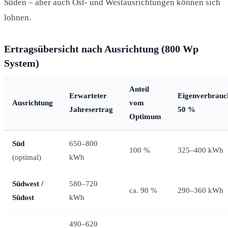
Süden – aber auch Ost- und Westausrichtungen können sich
lohnen.
Ertragsübersicht nach Ausrichtung (800 Wp
System)
Anteil
Erwarteter
Eigenverbrauc
Ausrichtung
vom
Jahresertrag
50 %
Optimum
Süd
650–800
100 %
325–400 kWh
(optimal)
kWh
Südwest /
580–720
ca. 90 %
290–360 kWh
Südost
kWh
490–620