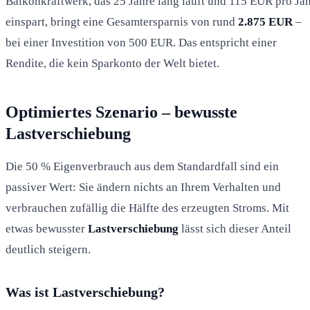
Balkonkraftwerk, das 25 Jahre lang läuft und 115 EUR pro Ja
einspart, bringt eine Gesamtersparnis von rund
2.875 EUR
–
bei einer Investition von 500 EUR. Das entspricht einer
Rendite, die kein Sparkonto der Welt bietet.
Optimiertes Szenario – bewusste
Lastverschiebung
Die 50 % Eigenverbrauch aus dem Standardfall sind ein
passiver Wert: Sie ändern nichts an Ihrem Verhalten und
verbrauchen zufällig die Hälfte des erzeugten Stroms. Mit
etwas bewusster
Lastverschiebung
lässt sich dieser Anteil
deutlich steigern.
Was ist Lastverschiebung?