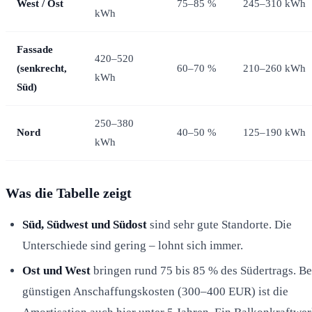
West / Ost
75–85 %
245–310 kWh
kWh
Fassade
420–520
(senkrecht,
60–70 %
210–260 kWh
kWh
Süd)
250–380
Nord
40–50 %
125–190 kWh
kWh
Was die Tabelle zeigt
Süd, Südwest und Südost
sind sehr gute Standorte. Die
Unterschiede sind gering – lohnt sich immer.
Ost und West
bringen rund 75 bis 85 % des Südertrags. Be
günstigen Anschaffungskosten (300–400 EUR) ist die