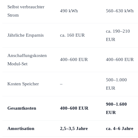
Selbst verbrauchter
490 kWh
560–630 kWh
Strom
ca. 190–210
Jährliche Ersparnis
ca. 160 EUR
EUR
Anschaffungskosten
400–600 EUR
400–600 EUR
Modul-Set
500–1.000
Kosten Speicher
–
EUR
900–1.600
Gesamtkosten
400–600 EUR
EUR
Amortisation
2,5–3,5 Jahre
ca. 4–6 Jahre