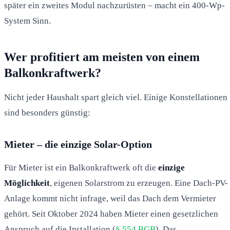
später ein zweites Modul nachzurüsten – macht ein 400-Wp-
System Sinn.
Wer profitiert am meisten von einem
Balkonkraftwerk?
Nicht jeder Haushalt spart gleich viel. Einige Konstellationen
sind besonders günstig:
Mieter – die einzige Solar-Option
Für Mieter ist ein Balkonkraftwerk oft die
einzige
Möglichkeit
, eigenen Solarstrom zu erzeugen. Eine Dach-PV-
Anlage kommt nicht infrage, weil das Dach dem Vermieter
gehört. Seit Oktober 2024 haben Mieter einen gesetzlichen
Anspruch auf die Installation (
§ 554 BGB
). Das