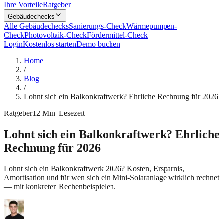
Ihre Vorteile
Ratgeber
Gebäudechecks
Alle Gebäudechecks
Sanierungs-Check
Wärmepumpen-
Check
Photovoltaik-Check
Fördermittel-Check
Login
Kostenlos starten
Demo buchen
Home
/
Blog
/
Lohnt sich ein Balkonkraftwerk? Ehrliche Rechnung für 2026
Ratgeber
12
Min. Lesezeit
Lohnt sich ein Balkonkraftwerk? Ehrliche
Rechnung für 2026
Lohnt sich ein Balkonkraftwerk 2026? Kosten, Ersparnis,
Amortisation und für wen sich ein Mini-Solaranlage wirklich rechnet
— mit konkreten Rechenbeispielen.