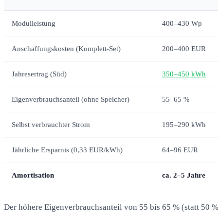
Modulleistung
400–430 Wp
Anschaffungskosten (Komplett-Set)
200–400 EUR
Jahresertrag (Süd)
350–450 kWh
Eigenverbrauchsanteil (ohne Speicher)
55–65 %
Selbst verbrauchter Strom
195–290 kWh
Jährliche Ersparnis (0,33 EUR/kWh)
64–96 EUR
Amortisation
ca. 2–5 Jahre
Der höhere Eigenverbrauchsanteil von 55 bis 65 % (statt 50 