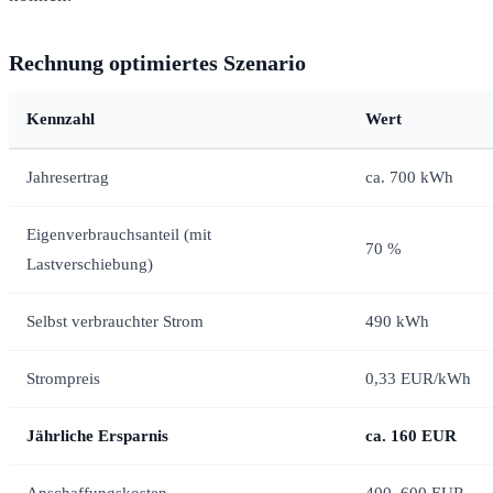
Rechnung optimiertes Szenario
Kennzahl
Wert
Jahresertrag
ca. 700 kWh
Eigenverbrauchsanteil (mit
70 %
Lastverschiebung)
Selbst verbrauchter Strom
490 kWh
Strompreis
0,33 EUR/kWh
Jährliche Ersparnis
ca. 160 EUR
Anschaffungskosten
400–600 EUR