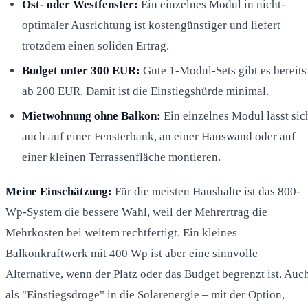
Ost- oder Westfenster:
Ein einzelnes Modul in nicht-
optimaler Ausrichtung ist kostengünstiger und liefert
trotzdem einen soliden Ertrag.
Budget unter 300 EUR:
Gute 1-Modul-Sets gibt es bereits
ab 200 EUR. Damit ist die Einstiegshürde minimal.
Mietwohnung ohne Balkon:
Ein einzelnes Modul lässt sic
auch auf einer Fensterbank, an einer Hauswand oder auf
einer kleinen Terrassenfläche montieren.
Meine Einschätzung:
Für die meisten Haushalte ist das 800-
Wp-System die bessere Wahl, weil der Mehrertrag die
Mehrkosten bei weitem rechtfertigt. Ein kleines
Balkonkraftwerk mit 400 Wp ist aber eine sinnvolle
Alternative, wenn der Platz oder das Budget begrenzt ist. Auc
als "Einstiegsdroge" in die Solarenergie – mit der Option,