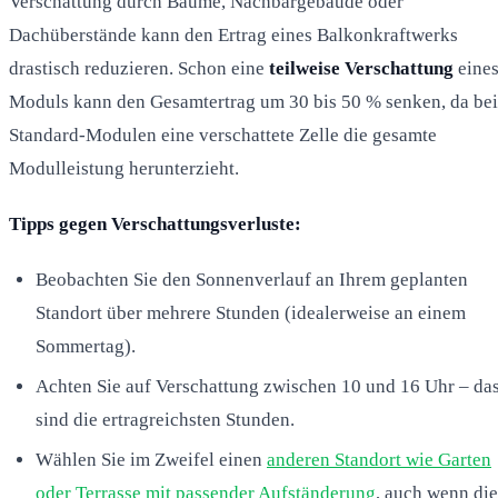
Verschattung durch Bäume, Nachbargebäude oder
Dachüberstände kann den Ertrag eines Balkonkraftwerks
drastisch reduzieren. Schon eine
teilweise Verschattung
eine
Moduls kann den Gesamtertrag um 30 bis 50 % senken, da bei
Standard-Modulen eine verschattete Zelle die gesamte
Modulleistung herunterzieht.
Tipps gegen Verschattungsverluste:
Beobachten Sie den Sonnenverlauf an Ihrem geplanten
Standort über mehrere Stunden (idealerweise an einem
Sommertag).
Achten Sie auf Verschattung zwischen 10 und 16 Uhr – da
sind die ertragreichsten Stunden.
Wählen Sie im Zweifel einen
anderen Standort wie Garten
oder Terrasse mit passender Aufständerung
, auch wenn die