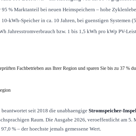
 95 % Marktanteil bei neuen Heimspeichern – hohe Zyklenleben
 10-kWh-Speicher in ca. 10 Jahren, bei guenstigen Systemen (
Wh Jahresstromverbrauch bzw. 1 bis 1,5 kWh pro kWp PV-Leist
?
eprüften Fachbetrieben aus Ihrer Region und sparen Sie bis zu 37 % d
Region
e beantwortet seit 2018 die unabhaengige
Stromspeicher-Inspe
tschsprachigen Raum. Die Ausgabe 2026, veroeffentlicht am 5.
n 97,0 % – der hoechste jemals gemessene Wert.