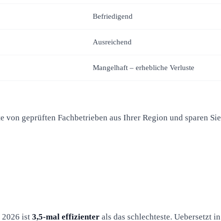
Befriedigend
Ausreichend
Mangelhaft – erhebliche Verluste
te von geprüften Fachbetrieben aus Ihrer Region und sparen Si
 2026 ist
3,5-mal effizienter
als das schlechteste. Uebersetzt 