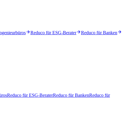
ngenieurbüros
Reduco für ESG-Berater
Reduco für Banken
üros
Reduco für ESG-Berater
Reduco für Banken
Reduco für