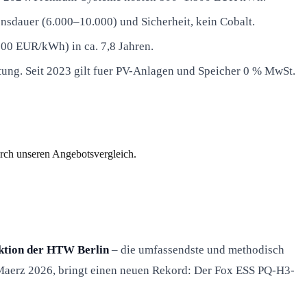
sdauer (6.000–10.000) und Sicherheit, kein Cobalt.
500 EUR/kWh) in ca. 7,8 Jahren.
ung. Seit 2023 gilt fuer PV-Anlagen und Speicher 0 % MwSt.
urch unseren Angebotsvergleich.
ktion der HTW Berlin
– die umfassendste und methodisch
 Maerz 2026, bringt einen neuen Rekord: Der Fox ESS PQ-H3-