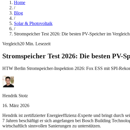
Home
/
Blog
/
Solar & Photovoltaik
/
Stromspeicher Test 2026: Die besten PV-Speicher im Vergleich
Vergleich
20
Min. Lesezeit
Stromspeicher Test 2026: Die besten PV-Sp
HTW Berlin Stromspeicher-Inspektion 2026: Fox ESS mit SPI-Reko
Hendrik Stotz
16. März 2026
Hendrik ist zertifizierter Energieeffizienz-Experte und bringt durch 
7 Jahren beschäftigt er sich angefangen bei Bosch Building Technolo
wirtschaftlich sinnvollen Sanierungen zu unterstützen.