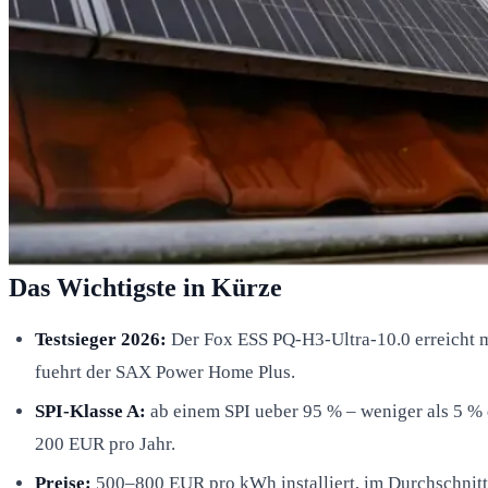
Das Wichtigste in Kürze
Testsieger 2026:
Der Fox ESS PQ-H3-Ultra-10.0 erreicht 
fuehrt der SAX Power Home Plus.
SPI-Klasse A:
ab einem SPI ueber 95 % – weniger als 5 % 
200 EUR pro Jahr.
Preise:
500–800 EUR pro kWh installiert, im Durchschni