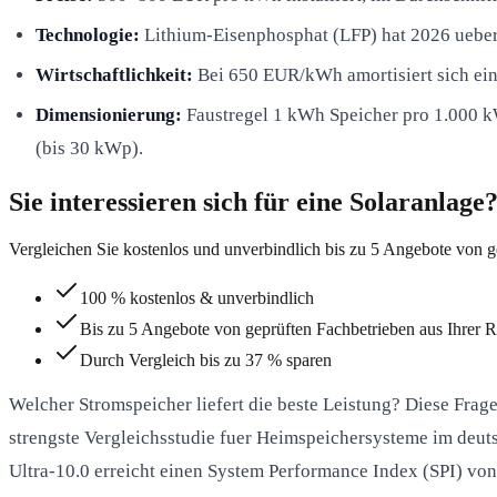
Technologie:
Lithium-Eisenphosphat (LFP) hat 2026 ueber
Wirtschaftlichkeit:
Bei 650 EUR/kWh amortisiert sich ein
Dimensionierung:
Faustregel 1 kWh Speicher pro 1.000 k
(bis 30 kWp).
Sie interessieren sich für eine Solaranlage
Vergleichen Sie kostenlos und unverbindlich bis zu 5 Angebote von g
100 % kostenlos & unverbindlich
Bis zu 5 Angebote von geprüften Fachbetrieben aus Ihrer 
Durch Vergleich bis zu 37 % sparen
Welcher Stromspeicher liefert die beste Leistung? Diese Frag
strengste Vergleichsstudie fuer Heimspeichersysteme im deu
Ultra-10.0 erreicht einen System Performance Index (SPI) vo