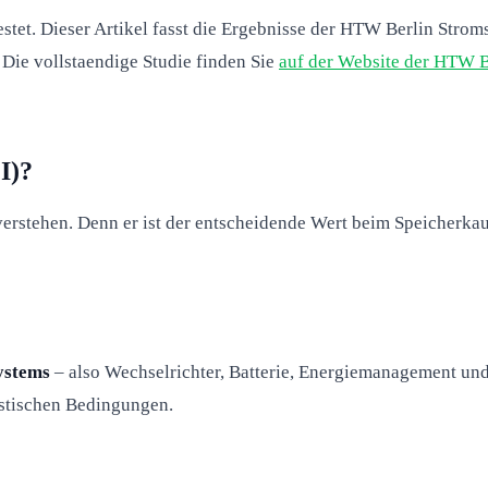
estet. Dieser Artikel fasst die Ergebnisse der HTW Berlin Str
 Die vollstaendige Studie finden Sie
auf der Website der HTW B
I)?
rstehen. Denn er ist der entscheidende Wert beim Speicherkau
ystems
– also Wechselrichter, Batterie, Energiemanagement und
istischen Bedingungen.