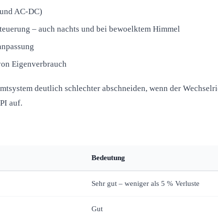
 und AC-DC)
steuerung – auch nachts und bei bewoelktem Himmel
anpassung
von Eigenverbrauch
samtsystem deutlich schlechter abschneiden, wenn der Wechsel
PI auf.
Bedeutung
Sehr gut – weniger als 5 % Verluste
Gut