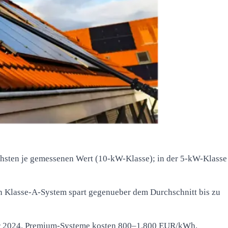
hsten je gemessenen Wert (10-kW-Klasse); in der 5-kW-Klasse
in Klasse-A-System spart gegenueber dem Durchschnitt bis zu
er 2024. Premium-Systeme kosten 800–1.800 EUR/kWh.