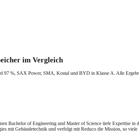
eicher im Vergleich
rd 97 %, SAX Power, SMA, Kostal und BYD in Klasse A. Alle Ergebn
seinen Bachelor of Engineering und Master of Science tiefe Expertise i
gies mit Gebäudetechnik und verfolgt mit Reduco die Mission, so viele 