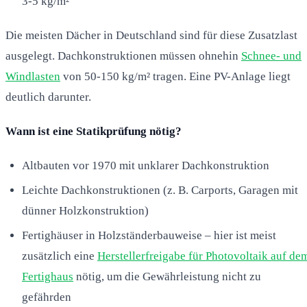
3-5 kg/m²
Die meisten Dächer in Deutschland sind für diese Zusatzlast
ausgelegt. Dachkonstruktionen müssen ohnehin
Schnee- und
Windlasten
von 50-150 kg/m² tragen. Eine PV-Anlage liegt
deutlich darunter.
Wann ist eine Statikprüfung nötig?
Altbauten vor 1970 mit unklarer Dachkonstruktion
Leichte Dachkonstruktionen (z. B. Carports, Garagen mit
dünner Holzkonstruktion)
Fertighäuser in Holzständerbauweise – hier ist meist
zusätzlich eine
Herstellerfreigabe für Photovoltaik auf de
Fertighaus
nötig, um die Gewährleistung nicht zu
gefährden