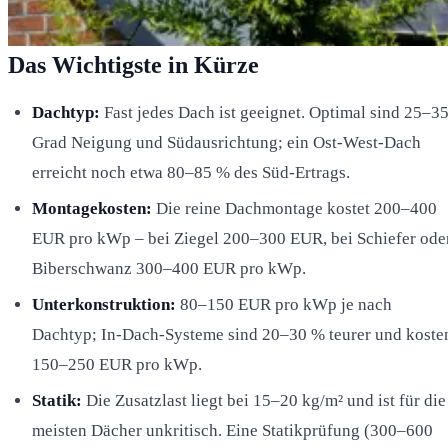
Das Wichtigste in Kürze
Dachtyp:
Fast jedes Dach ist geeignet. Optimal sind 25–3
Grad Neigung und Südausrichtung; ein Ost-West-Dach
erreicht noch etwa 80–85 % des Süd-Ertrags.
Montagekosten:
Die reine Dachmontage kostet 200–400
EUR pro kWp – bei Ziegel 200–300 EUR, bei Schiefer ode
Biberschwanz 300–400 EUR pro kWp.
Unterkonstruktion:
80–150 EUR pro kWp je nach
Dachtyp; In-Dach-Systeme sind 20–30 % teurer und koste
150–250 EUR pro kWp.
Statik:
Die Zusatzlast liegt bei 15–20 kg/m² und ist für die
meisten Dächer unkritisch. Eine Statikprüfung (300–600