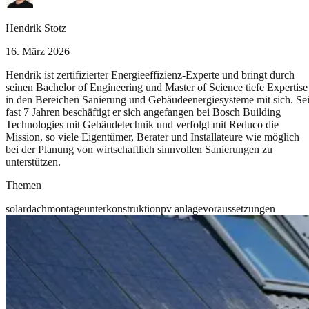
Hendrik Stotz
16. März 2026
Hendrik ist zertifizierter Energieeffizienz-Experte und bringt durch
seinen Bachelor of Engineering und Master of Science tiefe Expertise
in den Bereichen Sanierung und Gebäudeenergiesysteme mit sich. Sei
fast 7 Jahren beschäftigt er sich angefangen bei Bosch Building
Technologies mit Gebäudetechnik und verfolgt mit Reduco die
Mission, so viele Eigentümer, Berater und Installateure wie möglich
bei der Planung von wirtschaftlich sinnvollen Sanierungen zu
unterstützen.
Themen
solar
dach
montage
unterkonstruktion
pv anlage
voraussetzungen