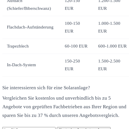
Aufdach
120-150
1.200-1.500
(Schiefer/Biberschwanz)
EUR
EUR
100-150
1.000-1.500
Flachdach-Aufständerung
EUR
EUR
Trapezblech
60-100 EUR
600-1.000 EUR
150-250
1.500-2.500
In-Dach-System
EUR
EUR
Sie interessieren sich für eine Solaranlage?
Vergleichen Sie kostenlos und unverbindlich bis zu 5
Angebote von geprüften Fachbetrieben aus Ihrer Region und
sparen Sie bis zu 37 % durch unseren Angebotsvergleich.