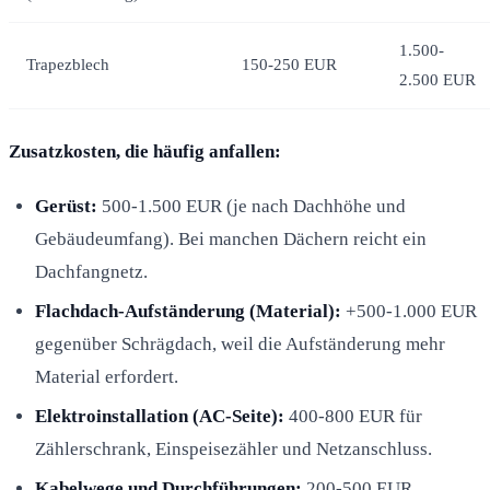
1.500-
Trapezblech
150-250 EUR
2.500 EUR
Zusatzkosten, die häufig anfallen:
Gerüst:
500-1.500 EUR (je nach Dachhöhe und
Gebäudeumfang). Bei manchen Dächern reicht ein
Dachfangnetz.
Flachdach-Aufständerung (Material):
+500-1.000 EUR
gegenüber Schrägdach, weil die Aufständerung mehr
Material erfordert.
Elektroinstallation (AC-Seite):
400-800 EUR für
Zählerschrank, Einspeisezähler und Netzanschluss.
Kabelwege und Durchführungen:
200-500 EUR,