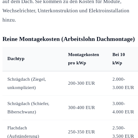
auf dem Dach. Sie kommen zu den Kosten für Module,
Wechselrichter, Unterkonstruktion und Elektroinstallation
hinzu.
Reine Montagekosten (Arbeitslohn Dachmontage)
Montagekosten
Bei 10
Dachtyp
pro kWp
kWp
Schrägdach (Ziegel,
2.000-
200-300 EUR
unkompliziert)
3.000 EUR
Schrägdach (Schiefer,
3.000-
300-400 EUR
Biberschwanz)
4.000 EUR
Flachdach
2.500-
250-350 EUR
(Aufständerung)
3.500 EUR