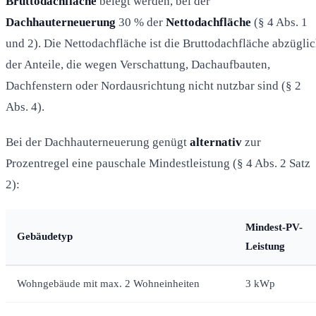
Bruttodachfläche
belegt werden, bei der
Dachhauterneuerung
30 % der
Nettodachfläche
(§ 4 Abs. 1
und 2). Die Nettodachfläche ist die Bruttodachfläche abzügli
der Anteile, die wegen Verschattung, Dachaufbauten,
Dachfenstern oder Nordausrichtung nicht nutzbar sind (§ 2
Abs. 4).
Bei der Dachhauterneuerung genügt
alternativ
zur
Prozentregel eine pauschale Mindestleistung (§ 4 Abs. 2 Satz
2):
Mindest-PV-
Gebäudetyp
Leistung
Wohngebäude mit max. 2 Wohneinheiten
3 kWp