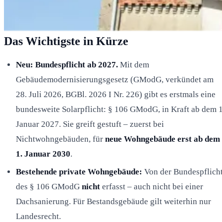
Das Wichtigste in Kürze
Neu: Bundespflicht ab 2027.
Mit dem
Gebäudemodernisierungsgesetz (GModG, verkündet am
28. Juli 2026, BGBl. 2026 I Nr. 226) gibt es erstmals eine
bundesweite Solarpflicht: § 106 GModG, in Kraft ab dem 1
Januar 2027. Sie greift gestuft – zuerst bei
Nichtwohngebäuden, für
neue Wohngebäude erst ab dem
1. Januar 2030
.
Bestehende private Wohngebäude:
Von der Bundespflich
des § 106 GModG
nicht
erfasst – auch nicht bei einer
Dachsanierung. Für Bestandsgebäude gilt weiterhin nur
Landesrecht.