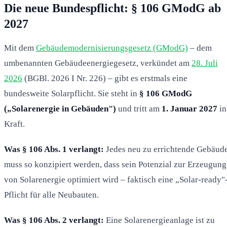
Die neue Bundespflicht: § 106 GModG ab
2027
Mit dem
Gebäudemodernisierungsgesetz (GModG)
– dem
umbenannten Gebäudeenergiegesetz, verkündet am
28. Juli
2026
(BGBl. 2026 I Nr. 226) – gibt es erstmals eine
bundesweite Solarpflicht. Sie steht in
§ 106 GModG
(„Solarenergie in Gebäuden")
und tritt am
1. Januar 2027
in
Kraft.
Was § 106 Abs. 1 verlangt:
Jedes neu zu errichtende Gebäud
muss so konzipiert werden, dass sein Potenzial zur Erzeugung
von Solarenergie optimiert wird – faktisch eine „Solar-ready"
Pflicht für alle Neubauten.
Was § 106 Abs. 2 verlangt:
Eine Solarenergieanlage ist zu