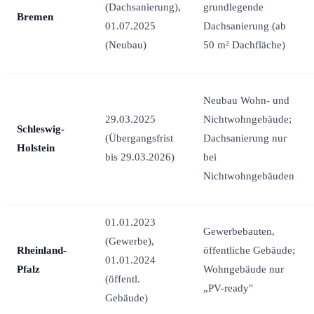
(Dachsanierung),
grundlegende
Bremen
01.07.2025
Dachsanierung (ab
(Neubau)
50 m² Dachfläche)
Neubau Wohn- und
29.03.2025
Nichtwohngebäude;
Schleswig-
(Übergangsfrist
Dachsanierung nur
Holstein
bis 29.03.2026)
bei
Nichtwohngebäuden
01.01.2023
Gewerbebauten,
(Gewerbe),
Rheinland-
öffentliche Gebäude;
01.01.2024
Pfalz
Wohngebäude nur
(öffentl.
„PV-ready"
Gebäude)