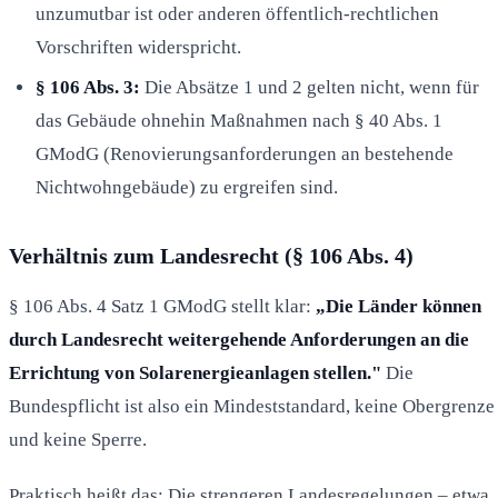
unzumutbar ist oder anderen öffentlich-rechtlichen
Vorschriften widerspricht.
§ 106 Abs. 3:
Die Absätze 1 und 2 gelten nicht, wenn für
das Gebäude ohnehin Maßnahmen nach § 40 Abs. 1
GModG (Renovierungsanforderungen an bestehende
Nichtwohngebäude) zu ergreifen sind.
Verhältnis zum Landesrecht (§ 106 Abs. 4)
§ 106 Abs. 4 Satz 1 GModG stellt klar:
„Die Länder können
durch Landesrecht weitergehende Anforderungen an die
Errichtung von Solarenergieanlagen stellen."
Die
Bundespflicht ist also ein Mindeststandard, keine Obergrenze
und keine Sperre.
Praktisch heißt das: Die strengeren Landesregelungen – etwa