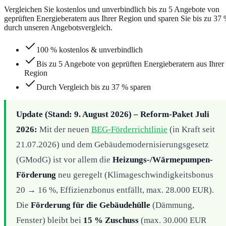
Vergleichen Sie kostenlos und unverbindlich bis zu 5 Angebote von
geprüften Energieberatern aus Ihrer Region und sparen Sie bis zu 37
durch unseren Angebotsvergleich.
100 % kostenlos & unverbindlich
Bis zu 5 Angebote von geprüften Energieberatern aus Ihrer
Region
Durch Vergleich bis zu 37 % sparen
Update (Stand: 9. August 2026) – Reform-Paket Juli
2026:
Mit der neuen
BEG-Förderrichtlinie
(in Kraft seit
21.07.2026) und dem Gebäudemodernisierungsgesetz
(GModG) ist vor allem die
Heizungs-/Wärmepumpen-
Förderung
neu geregelt (Klimageschwindigkeitsbonus
20 → 16 %, Effizienzbonus entfällt, max. 28.000 EUR).
Die
Förderung für die Gebäudehülle
(Dämmung,
Fenster) bleibt bei
15 % Zuschuss
(max. 30.000 EUR