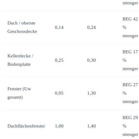
strenger
BEG 42
Dach / oberste
0,14
0,24
%
Geschossdecke
strenger
BEG 17
Kellerdecke /
0,25
0,30
%
Bodenplatte
strenger
BEG 27
Fenster (Uw
0,95
1,30
%
gesamt)
strenger
BEG 29
Dachflächenfenster
1,00
1,40
%
strenger