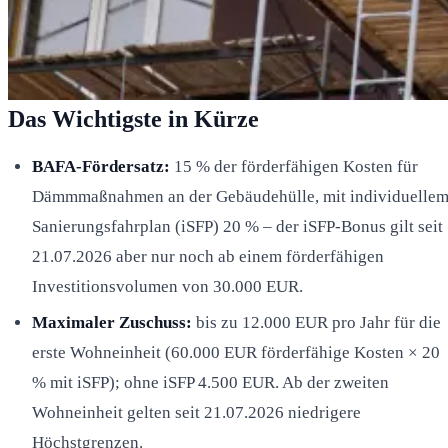
Das Wichtigste in Kürze
BAFA-Fördersatz:
15 % der förderfähigen Kosten für
Dämmmaßnahmen an der Gebäudehülle, mit individuelle
Sanierungsfahrplan (iSFP) 20 % – der iSFP-Bonus gilt seit
21.07.2026 aber nur noch ab einem förderfähigen
Investitionsvolumen von 30.000 EUR.
Maximaler Zuschuss:
bis zu 12.000 EUR pro Jahr für die
erste Wohneinheit (60.000 EUR förderfähige Kosten × 20
% mit iSFP); ohne iSFP 4.500 EUR. Ab der zweiten
Wohneinheit gelten seit 21.07.2026 niedrigere
Höchstgrenzen.