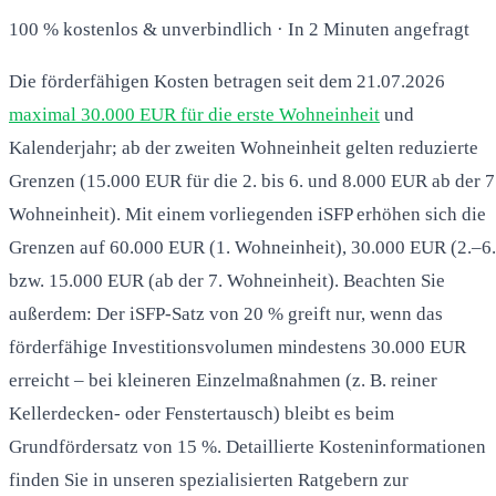
100 % kostenlos & unverbindlich · In 2 Minuten angefragt
Die förderfähigen Kosten betragen seit dem 21.07.2026
maximal 30.000 EUR für die erste Wohneinheit
und
Kalenderjahr; ab der zweiten Wohneinheit gelten reduzierte
Grenzen (15.000 EUR für die 2. bis 6. und 8.000 EUR ab der 7
Wohneinheit). Mit einem vorliegenden iSFP erhöhen sich die
Grenzen auf 60.000 EUR (1. Wohneinheit), 30.000 EUR (2.–6.
bzw. 15.000 EUR (ab der 7. Wohneinheit). Beachten Sie
außerdem: Der iSFP-Satz von 20 % greift nur, wenn das
förderfähige Investitionsvolumen mindestens 30.000 EUR
erreicht – bei kleineren Einzelmaßnahmen (z. B. reiner
Kellerdecken- oder Fenstertausch) bleibt es beim
Grundfördersatz von 15 %. Detaillierte Kosteninformationen
finden Sie in unseren spezialisierten Ratgebern zur