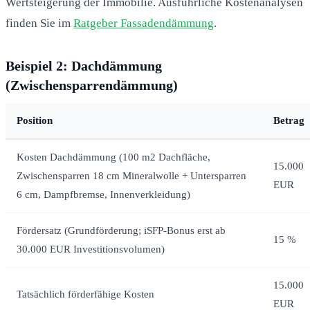
Wertsteigerung der Immobilie. Ausführliche Kostenanalysen
finden Sie im
Ratgeber Fassadendämmung
.
Beispiel 2: Dachdämmung
(Zwischensparrendämmung)
Position
Betrag
Kosten Dachdämmung (100 m2 Dachfläche,
15.000
Zwischensparren 18 cm Mineralwolle + Untersparren
EUR
6 cm, Dampfbremse, Innenverkleidung)
Fördersatz (Grundförderung; iSFP-Bonus erst ab
15 %
30.000 EUR Investitionsvolumen)
15.000
Tatsächlich förderfähige Kosten
EUR