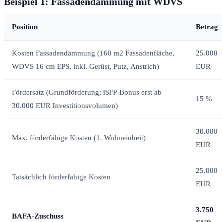
Beispiel 1: Fassadendämmung mit WDVS
Position
Betrag
Kosten Fassadendämmung (160 m2 Fassadenfläche,
25.000
WDVS 16 cm EPS, inkl. Gerüst, Putz, Anstrich)
EUR
Fördersatz (Grundförderung; iSFP-Bonus erst ab
15 %
30.000 EUR Investitionsvolumen)
30.000
Max. förderfähige Kosten (1. Wohneinheit)
EUR
25.000
Tatsächlich förderfähige Kosten
EUR
3.750
BAFA-Zuschuss