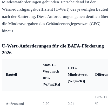
Mindestanforderungen gebunden. Entscheidend ist der
Wärmedurchgangskoeffizient (U-Wert) des jeweiligen Bautei
nach der Sanierung. Diese Anforderungen gehen deutlich übe
die Mindestvorgaben des Gebäudeenergiegesetzes (GEG)
hinaus.
U-Wert-Anforderungen für die BAFA-Förderung
2026
Max. U-
GEG-
Wert nach
Bauteil
Mindestwert
Differe
BEG
[W/(m2K)]
[W/(m2K)]
BEG 17
Außenwand
0,20
0,24
%