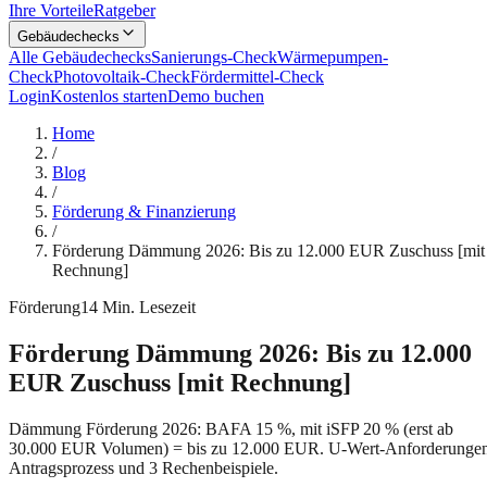
Ihre Vorteile
Ratgeber
Gebäudechecks
Alle Gebäudechecks
Sanierungs-Check
Wärmepumpen-
Check
Photovoltaik-Check
Fördermittel-Check
Login
Kostenlos starten
Demo buchen
Home
/
Blog
/
Förderung & Finanzierung
/
Förderung Dämmung 2026: Bis zu 12.000 EUR Zuschuss [mit
Rechnung]
Förderung
14
Min. Lesezeit
Förderung Dämmung 2026: Bis zu 12.000
EUR Zuschuss [mit Rechnung]
Dämmung Förderung 2026: BAFA 15 %, mit iSFP 20 % (erst ab
30.000 EUR Volumen) = bis zu 12.000 EUR. U-Wert-Anforderungen
Antragsprozess und 3 Rechenbeispiele.