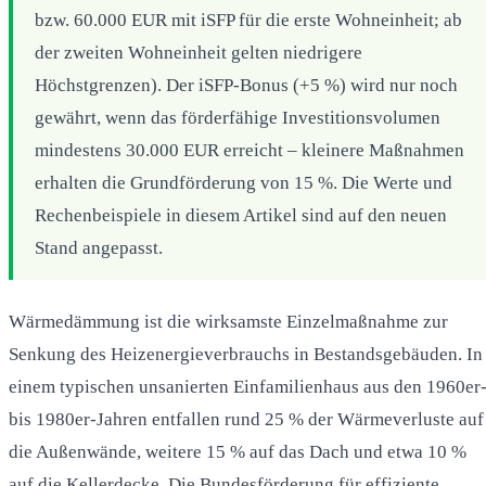
bzw. 60.000 EUR mit iSFP für die erste Wohneinheit; ab
der zweiten Wohneinheit gelten niedrigere
Höchstgrenzen). Der iSFP-Bonus (+5 %) wird nur noch
gewährt, wenn das förderfähige Investitionsvolumen
mindestens 30.000 EUR erreicht – kleinere Maßnahmen
erhalten die Grundförderung von 15 %. Die Werte und
Rechenbeispiele in diesem Artikel sind auf den neuen
Stand angepasst.
Wärmedämmung ist die wirksamste Einzelmaßnahme zur
Senkung des Heizenergieverbrauchs in Bestandsgebäuden. In
einem typischen unsanierten Einfamilienhaus aus den 1960er
bis 1980er-Jahren entfallen rund 25 % der Wärmeverluste auf
die Außenwände, weitere 15 % auf das Dach und etwa 10 %
auf die Kellerdecke. Die Bundesförderung für effiziente