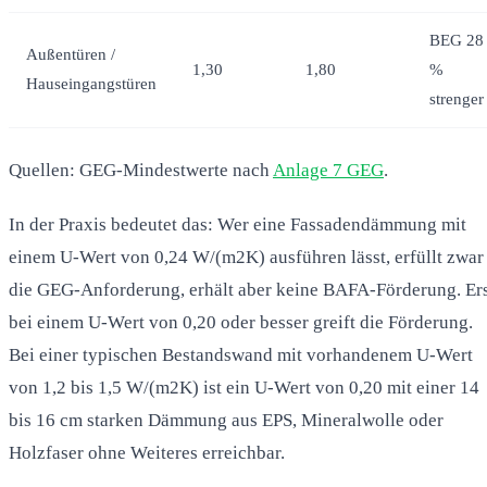
BEG 28
Außentüren /
1,30
1,80
%
Hauseingangstüren
strenger
Quellen: GEG-Mindestwerte nach
Anlage 7 GEG
.
In der Praxis bedeutet das: Wer eine Fassadendämmung mit
einem U-Wert von 0,24 W/(m2K) ausführen lässt, erfüllt zwar
die GEG-Anforderung, erhält aber keine BAFA-Förderung. Er
bei einem U-Wert von 0,20 oder besser greift die Förderung.
Bei einer typischen Bestandswand mit vorhandenem U-Wert
von 1,2 bis 1,5 W/(m2K) ist ein U-Wert von 0,20 mit einer 14
bis 16 cm starken Dämmung aus EPS, Mineralwolle oder
Holzfaser ohne Weiteres erreichbar.