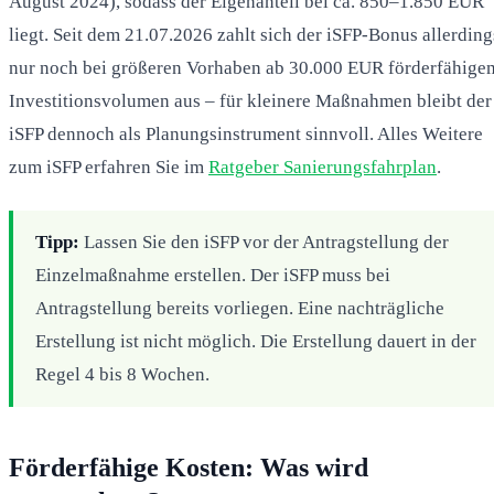
August 2024), sodass der Eigenanteil bei ca. 850–1.850 EUR
liegt. Seit dem 21.07.2026 zahlt sich der iSFP-Bonus allerding
nur noch bei größeren Vorhaben ab 30.000 EUR förderfähige
Investitionsvolumen aus – für kleinere Maßnahmen bleibt der
iSFP dennoch als Planungsinstrument sinnvoll. Alles Weitere
zum iSFP erfahren Sie im
Ratgeber Sanierungsfahrplan
.
Tipp:
Lassen Sie den iSFP vor der Antragstellung der
Einzelmaßnahme erstellen. Der iSFP muss bei
Antragstellung bereits vorliegen. Eine nachträgliche
Erstellung ist nicht möglich. Die Erstellung dauert in der
Regel 4 bis 8 Wochen.
Förderfähige Kosten: Was wird