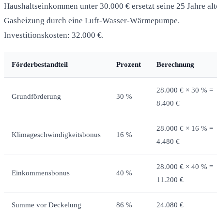
Haushaltseinkommen unter 30.000 € ersetzt seine 25 Jahre alt
Gasheizung durch eine Luft-Wasser-Wärmepumpe.
Investitionskosten: 32.000 €.
Förderbestandteil
Prozent
Berechnung
28.000 € × 30 % =
Grundförderung
30 %
8.400 €
28.000 € × 16 % =
Klimageschwindigkeitsbonus
16 %
4.480 €
28.000 € × 40 % =
Einkommensbonus
40 %
11.200 €
Summe vor Deckelung
86 %
24.080 €