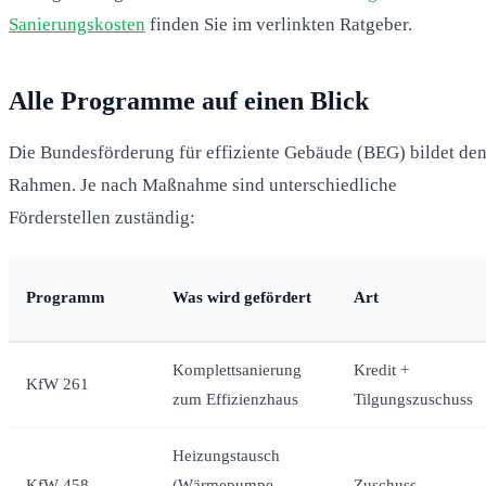
Sanierungskosten
finden Sie im verlinkten Ratgeber.
Alle Programme auf einen Blick
Die Bundesförderung für effiziente Gebäude (BEG) bildet de
Rahmen. Je nach Maßnahme sind unterschiedliche
Förderstellen zuständig:
Programm
Was wird gefördert
Art
Komplettsanierung
Kredit +
KfW 261
zum Effizienzhaus
Tilgungszuschuss
Heizungstausch
KfW 458
(Wärmepumpe,
Zuschuss