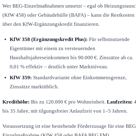
Wer BEG-Einzelmaßnahmen umsetzt – egal ob Heizungstausc
(KfW 458) oder Gebäudehülle (BAFA) – kann die Restkosten
über den KfW-Ergänzungskredit finanzieren.
KfW 358 (Ergänzungskredit Plus):
Für selbstnutzende
Eigentümer mit einem zu versteuernden
Haushaltsjahreseinkommen bis 90.000 €. Zinssätze ab ca.
0,01 % effektiv – deutlich unter Marktniveau.
KfW 359:
Standardvariante ohne Einkommensgrenze,
Zinssätze marktüblich.
Kredithöhe:
Bis zu 120.000 € pro Wohneinheit.
Laufzeiten:
bis 35 Jahre, mit tilgungsfreier Anlaufzeit von 1–5 Jahren.
Voraussetzung ist eine bestehende Förderzusage für eine BEG
Einzelmaßnahme (KfW 458 oder BAFA BEG EM).