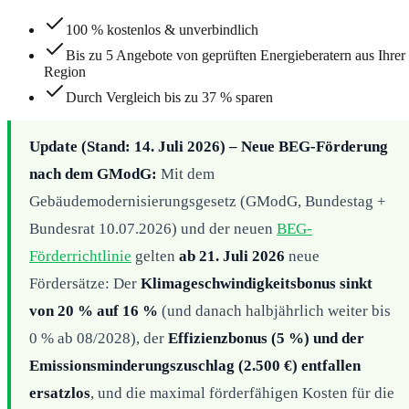
100 % kostenlos & unverbindlich
Bis zu 5 Angebote von geprüften Energieberatern aus Ihrer
Region
Durch Vergleich bis zu 37 % sparen
Update (Stand: 14. Juli 2026) – Neue BEG-Förderung
nach dem GModG:
Mit dem
Gebäudemodernisierungsgesetz (GModG, Bundestag +
Bundesrat 10.07.2026) und der neuen
BEG-
Förderrichtlinie
gelten
ab 21. Juli 2026
neue
Fördersätze: Der
Klimageschwindigkeitsbonus sinkt
von 20 % auf 16 %
(und danach halbjährlich weiter bis
0 % ab 08/2028), der
Effizienzbonus (5 %) und der
Emissionsminderungszuschlag (2.500 €) entfallen
ersatzlos
, und die maximal förderfähigen Kosten für die