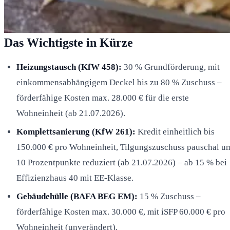
Das Wichtigste in Kürze
Heizungstausch (KfW 458):
30 % Grundförderung, mit
einkommensabhängigem Deckel bis zu 80 % Zuschuss –
förderfähige Kosten max. 28.000 € für die erste
Wohneinheit (ab 21.07.2026).
Komplettsanierung (KfW 261):
Kredit einheitlich bis
150.000 € pro Wohneinheit, Tilgungszuschuss pauschal u
10 Prozentpunkte reduziert (ab 21.07.2026) – ab 15 % bei
Effizienzhaus 40 mit EE-Klasse.
Gebäudehülle (BAFA BEG EM):
15 % Zuschuss –
förderfähige Kosten max. 30.000 €, mit iSFP 60.000 € pro
Wohneinheit (unverändert).