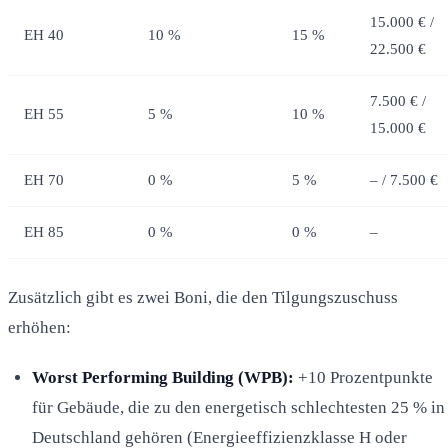
15.000 € /
EH 40
10 %
15 %
22.500 €
7.500 € /
EH 55
5 %
10 %
15.000 €
EH 70
0 %
5 %
– / 7.500 €
EH 85
0 %
0 %
–
Zusätzlich gibt es zwei Boni, die den Tilgungszuschuss
erhöhen:
Worst Performing Building (WPB):
+10 Prozentpunkte
für Gebäude, die zu den energetisch schlechtesten 25 % in
Deutschland gehören (Energieeffizienzklasse H oder