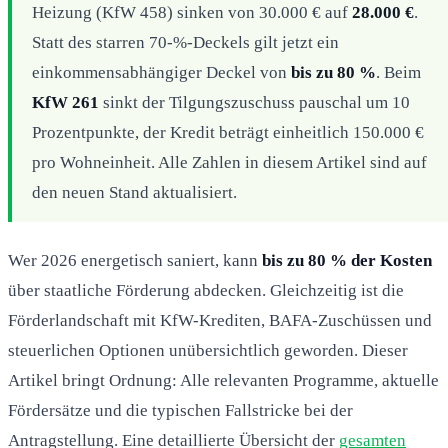
Heizung (KfW 458) sinken von 30.000 € auf
28.000 €
.
Statt des starren 70-%-Deckels gilt jetzt ein
einkommensabhängiger Deckel von
bis zu 80 %
. Beim
KfW 261
sinkt der Tilgungszuschuss pauschal um 10
Prozentpunkte, der Kredit beträgt einheitlich 150.000 €
pro Wohneinheit. Alle Zahlen in diesem Artikel sind auf
den neuen Stand aktualisiert.
Wer 2026 energetisch saniert, kann
bis zu 80 % der Kosten
über staatliche Förderung abdecken. Gleichzeitig ist die
Förderlandschaft mit KfW-Krediten, BAFA-Zuschüssen und
steuerlichen Optionen unübersichtlich geworden. Dieser
Artikel bringt Ordnung: Alle relevanten Programme, aktuelle
Fördersätze und die typischen Fallstricke bei der
Antragstellung. Eine detaillierte Übersicht der
gesamten