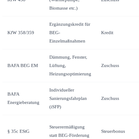
Biomasse etc.)
Ergänzungskredit für
KfW 358/359
BEG-
Kredit
Einzelmaßnahmen
Dämmung, Fenster,
BAFA BEG EM
Lüftung,
Zuschuss
Heizungsoptimierung
Individueller
BAFA
Sanierungsfahrplan
Zuschuss
Energieberatung
(iSFP)
Steuerermäßigung
§ 35c EStG
Steuerbonus
statt BEG-Förderung