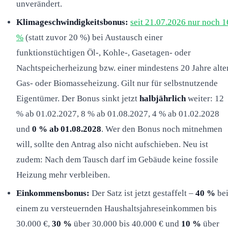
unverändert.
Klimageschwindigkeitsbonus:
seit 21.07.2026 nur noch 1
%
(statt zuvor 20 %) bei Austausch einer
funktionstüchtigen Öl-, Kohle-, Gasetagen- oder
Nachtspeicherheizung bzw. einer mindestens 20 Jahre alte
Gas- oder Biomasseheizung. Gilt nur für selbstnutzende
Eigentümer. Der Bonus sinkt jetzt
halbjährlich
weiter: 12
% ab 01.02.2027, 8 % ab 01.08.2027, 4 % ab 01.02.2028
und
0 % ab 01.08.2028
. Wer den Bonus noch mitnehmen
will, sollte den Antrag also nicht aufschieben. Neu ist
zudem: Nach dem Tausch darf im Gebäude keine fossile
Heizung mehr verbleiben.
Einkommensbonus:
Der Satz ist jetzt gestaffelt –
40 %
be
einem zu versteuernden Haushaltsjahreseinkommen bis
30.000 €,
30 %
über 30.000 bis 40.000 € und
10 %
über