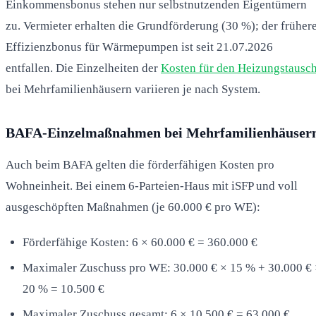
Einkommensbonus stehen nur selbstnutzenden Eigentümern
zu. Vermieter erhalten die Grundförderung (30 %); der früher
Effizienzbonus für Wärmepumpen ist seit 21.07.2026
entfallen. Die Einzelheiten der
Kosten für den Heizungstausc
bei Mehrfamilienhäusern variieren je nach System.
BAFA-Einzelmaßnahmen bei Mehrfamilienhäuser
Auch beim BAFA gelten die förderfähigen Kosten pro
Wohneinheit. Bei einem 6-Parteien-Haus mit iSFP und voll
ausgeschöpften Maßnahmen (je 60.000 € pro WE):
Förderfähige Kosten: 6 × 60.000 € = 360.000 €
Maximaler Zuschuss pro WE: 30.000 € × 15 % + 30.000 €
20 % = 10.500 €
Maximaler Zuschuss gesamt: 6 × 10.500 € = 63.000 €