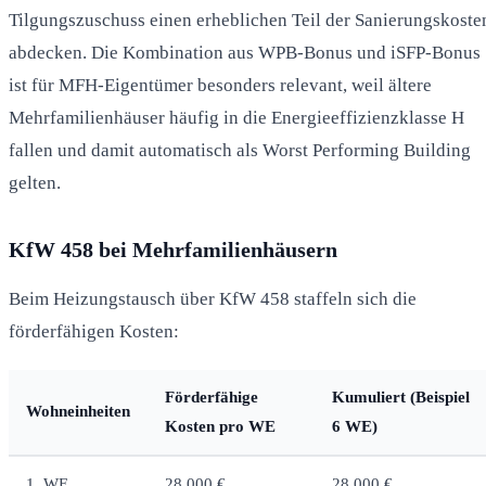
Tilgungszuschuss einen erheblichen Teil der Sanierungskoste
abdecken. Die Kombination aus WPB-Bonus und iSFP-Bonus
ist für MFH-Eigentümer besonders relevant, weil ältere
Mehrfamilienhäuser häufig in die Energieeffizienzklasse H
fallen und damit automatisch als Worst Performing Building
gelten.
KfW 458 bei Mehrfamilienhäusern
Beim Heizungstausch über KfW 458 staffeln sich die
förderfähigen Kosten:
Förderfähige
Kumuliert (Beispiel
Wohneinheiten
Kosten pro WE
6 WE)
1. WE
28.000 €
28.000 €