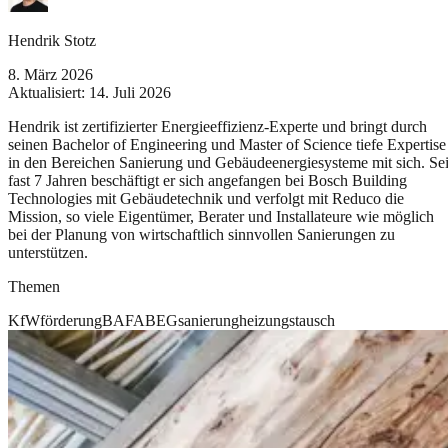
Hendrik Stotz
8. März 2026
Aktualisiert:
14. Juli 2026
Hendrik ist zertifizierter Energieeffizienz-Experte und bringt durch
seinen Bachelor of Engineering und Master of Science tiefe Expertise
in den Bereichen Sanierung und Gebäudeenergiesysteme mit sich. Sei
fast 7 Jahren beschäftigt er sich angefangen bei Bosch Building
Technologies mit Gebäudetechnik und verfolgt mit Reduco die
Mission, so viele Eigentümer, Berater und Installateure wie möglich
bei der Planung von wirtschaftlich sinnvollen Sanierungen zu
unterstützen.
Themen
KfW
förderung
BAFA
BEG
sanierung
heizungstausch