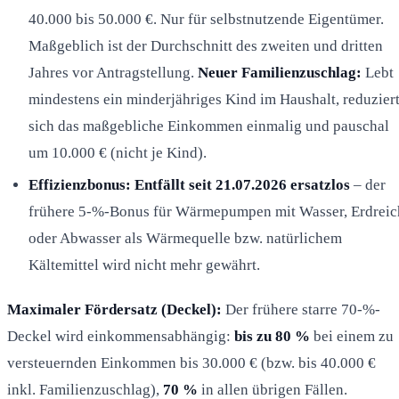
40.000 bis 50.000 €. Nur für selbstnutzende Eigentümer.
Maßgeblich ist der Durchschnitt des zweiten und dritten
Jahres vor Antragstellung.
Neuer Familienzuschlag:
Lebt
mindestens ein minderjähriges Kind im Haushalt, reduzier
sich das maßgebliche Einkommen einmalig und pauschal
um 10.000 € (nicht je Kind).
Effizienzbonus:
Entfällt seit 21.07.2026 ersatzlos
– der
frühere 5-%-Bonus für Wärmepumpen mit Wasser, Erdreic
oder Abwasser als Wärmequelle bzw. natürlichem
Kältemittel wird nicht mehr gewährt.
Maximaler Fördersatz (Deckel):
Der frühere starre 70-%-
Deckel wird einkommensabhängig:
bis zu 80 %
bei einem zu
versteuernden Einkommen bis 30.000 € (bzw. bis 40.000 €
inkl. Familienzuschlag),
70 %
in allen übrigen Fällen.