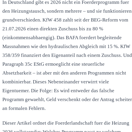
In Deutschland gibt es 2026 nicht ein Foerderprogramm fuer
den Heizungstausch, sondern mehrere – und sie funktionieren
grundverschieden. KfW 458 zahlt seit der BEG-Reform vom
21.07.2026 einen direkten Zuschuss bis zu 80 %
(einkommensabhaengig). Das BAFA foerdert begleitende
Massnahmen wie den hydraulischen Abgleich mit 15 %. KfW
358/359 finanziert den Eigenanteil nach einem Zuschuss. Und
Paragraph 35c EStG ermoeglicht eine steuerliche
Absetzbarkeit – ist aber mit den anderen Programmen nicht
kombinierbar. Dieses Nebeneinander verwirrt viele
Eigentuemer. Die Folge: Es wird entweder das falsche
Programm gewaehlt, Geld verschenkt oder der Antrag scheiter
an formalen Fehlern.
Dieser Artikel ordnet die Foerderlandschaft fuer die Heizung
2026 vollstaendig: Welches Programm passt zu welchem