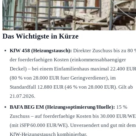
Das Wichtigste in Kürze
KfW 458 (Heizungstausch):
Direkter Zuschuss bis zu 80
der foerderfaehigen Kosten (einkommensabhaengiger
Deckel) – bei einem Einfamilienhaus maximal 22.400 EU
(80 % von 28.000 EUR fuer Geringverdiener), im
Standardfall 12.880 EUR (46 % von 28.000 EUR). Gilt ab
21.07.2026.
BAFA BEG EM (Heizungsoptimierung/Huelle):
15 %
Zuschuss – auf foerderfaehige Kosten bis 30.000 EUR/WE
(mit iSFP 60.000 EUR/WE). Unveraendert und gut mit dem
KfW-Heizungstausch kombinierbar.