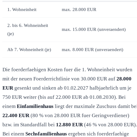
1. Wohneinheit
max. 28.000 EUR
2. bis 6. Wohneinheit
max. 15.000 EUR (unveraendert)
(je)
Ab 7. Wohneinheit (je)
max. 8.000 EUR (unveraendert)
Die foerderfaehigen Kosten fuer die 1. Wohneinheit wurden
mit der neuen Foerderrichtlinie von 30.000 EUR auf
28.000
EUR
gesenkt und sinken ab 01.02.2027 halbjaehrlich um je
750 EUR weiter (bis auf 22.000 EUR ab 01.08.2030). Bei
einem
Einfamilienhaus
liegt der maximale Zuschuss damit be
22.400 EUR
(80 % von 28.000 EUR fuer Geringverdiener)
bzw. im Standardfall bei
12.880 EUR
(46 % von 28.000 EUR).
Bei einem
Sechsfamilienhaus
ergeben sich foerderfaehige