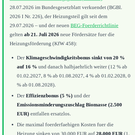
28.07.2026 im Bundesgesetzblatt verkuendet (BGBl.
2026 I Nr. 226), der Heizungsteil gilt seit dem
29.07.2026 – und der neuen
BEG-Foerderrichtlinie
gelten
ab 21. Juli 2026
neue Fördersätze fuer die
Heizungsförderung (KfW 458):
Der
Klimageschwindigkeitsbonus sinkt von 20 %
auf 16 %
und danach halbjaehrlich weiter (12 % ab
01.02.2027, 8 % ab 01.08.2027, 4 % ab 01.02.2028, 0
% ab 01.08.2028).
Der
Effizienzbonus (5 %)
und der
Emissionsminderungszuschlag Biomasse (2.500
EUR)
entfallen ersatzlos.
Die maximal foerderfaehigen Kosten fuer die
Heizung sinken von 30.000 EUR auf
28.000 EUR
(1.