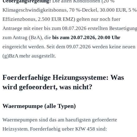
Uebergangsregelung:
Die alten Konditionen (20 %
Klimageschwindigkeitsbonus, 70 %-Deckel, 30.000 EUR, 5 %
Effizienzbonus, 2.500 EUR EMZ) gelten nur noch fuer
Antraege mit einer bis zum 08.07.2026 erstellten Bestaetigun
zum Antrag (BzA), die
bis zum 20.07.2026, 20:00 Uhr
eingereicht werden. Seit dem 09.07.2026 werden keine neuen
(g)BzA mehr ausgestellt.
Foerderfaehige Heizungssysteme: Was
wird gefoeordert, was nicht?
Waermepumpe (alle Typen)
Waermepumpen sind das am haeufigsten gefoerderte
Heizsystem. Foerderfaehig ueber KfW 458 sind: