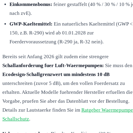
Einkommensbonus:
feiner gestaffelt (40 % / 30 % / 10 % j
nach zvE).
GWP-Kaeltemittel:
Ein natuerliches Kaeltemittel (GWP <
150, z.B. R-290) wird ab 01.01.2028 zur
Foerdervoraussetzung (R-290 ja, R-32 nein).
Bereits seit Anfang 2026 gilt zudem eine strengere
Schallanforderung fuer Luft-Waermepumpen:
Sie muss den
Ecodesign-Schallgrenzwert um mindestens 10 dB
unterschreiten (zuvor 5 dB), um den vollen Foerdersatz zu
erhalten. Aktuelle Modelle fuehrender Hersteller erfuellen die
Vorgabe, pruefen Sie aber das Datenblatt vor der Bestellung.
Details zur Lautstaerke finden Sie im
Ratgeber Waermepumpe
Schallschutz
.