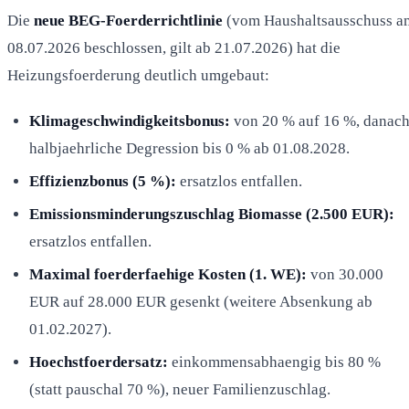
Die
neue BEG-Foerderrichtlinie
(vom Haushaltsausschuss a
08.07.2026 beschlossen, gilt ab 21.07.2026) hat die
Heizungsfoerderung deutlich umgebaut:
Klimageschwindigkeitsbonus:
von 20 % auf 16 %, danac
halbjaehrliche Degression bis 0 % ab 01.08.2028.
Effizienzbonus (5 %):
ersatzlos entfallen.
Emissionsminderungszuschlag Biomasse (2.500 EUR):
ersatzlos entfallen.
Maximal foerderfaehige Kosten (1. WE):
von 30.000
EUR auf 28.000 EUR gesenkt (weitere Absenkung ab
01.02.2027).
Hoechstfoerdersatz:
einkommensabhaengig bis 80 %
(statt pauschal 70 %), neuer Familienzuschlag.