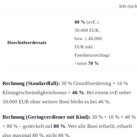
lebt (nic
80 %
(zvE ≤
30.000 EUR,
bzw. ≤ 40.000
Hoechstfoerdersatz
EUR inkl.
Familienzuschlag)
/ sonst
70 %
Rechnung (Standardfall):
30 % Grundfoerderung + 16 %
Klimageschwindigkeitsbonus =
46 %
. Bei einem zvE ueber
50.000 EUR ohne weitere Boni bleibt es bei 46 %.
Rechnung (Geringverdiener mit Kind):
30 % + 16 % + 40 %
= 86 % – gedeckelt auf
80 %
. Wer alle Boni erfuellt, erhaelt
also maximal 80 %, nicht 86 %.