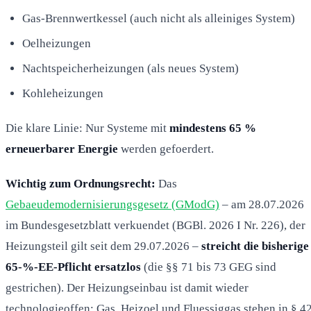
Gas-Brennwertkessel (auch nicht als alleiniges System)
Oelheizungen
Nachtspeicherheizungen (als neues System)
Kohleheizungen
Die klare Linie: Nur Systeme mit
mindestens 65 %
erneuerbarer Energie
werden gefoerdert.
Wichtig zum Ordnungsrecht:
Das
Gebaeudemodernisierungsgesetz (GModG)
– am 28.07.2026
im Bundesgesetzblatt verkuendet (BGBl. 2026 I Nr. 226), der
Heizungsteil gilt seit dem 29.07.2026 –
streicht die bisherige
65-%-EE-Pflicht ersatzlos
(die §§ 71 bis 73 GEG sind
gestrichen). Der Heizungseinbau ist damit wieder
technologieoffen; Gas, Heizoel und Fluessiggas stehen in § 4