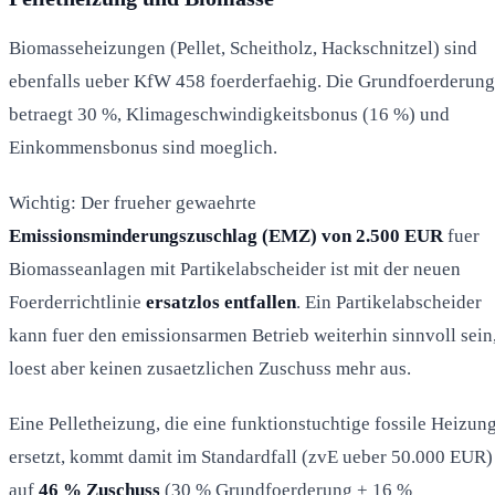
Biomasseheizungen (Pellet, Scheitholz, Hackschnitzel) sind
ebenfalls ueber KfW 458 foerderfaehig. Die Grundfoerderung
betraegt 30 %, Klimageschwindigkeitsbonus (16 %) und
Einkommensbonus sind moeglich.
Wichtig: Der frueher gewaehrte
Emissionsminderungszuschlag (EMZ) von 2.500 EUR
fuer
Biomasseanlagen mit Partikelabscheider ist mit der neuen
Foerderrichtlinie
ersatzlos entfallen
. Ein Partikelabscheider
kann fuer den emissionsarmen Betrieb weiterhin sinnvoll sein
loest aber keinen zusaetzlichen Zuschuss mehr aus.
Eine Pelletheizung, die eine funktionstuchtige fossile Heizun
ersetzt, kommt damit im Standardfall (zvE ueber 50.000 EUR)
auf
46 % Zuschuss
(30 % Grundfoerderung + 16 %