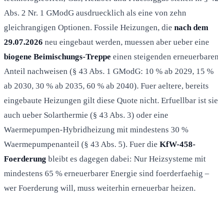
Abs. 2 Nr. 1 GModG ausdruecklich als eine von zehn
gleichrangigen Optionen. Fossile Heizungen, die
nach dem
29.07.2026
neu eingebaut werden, muessen aber ueber eine
biogene Beimischungs-Treppe
einen steigenden erneuerbare
Anteil nachweisen (§ 43 Abs. 1 GModG: 10 % ab 2029, 15 %
ab 2030, 30 % ab 2035, 60 % ab 2040). Fuer aeltere, bereits
eingebaute Heizungen gilt diese Quote nicht. Erfuellbar ist sie
auch ueber Solarthermie (§ 43 Abs. 3) oder eine
Waermepumpen-Hybridheizung mit mindestens 30 %
Waermepumpenanteil (§ 43 Abs. 5). Fuer die
KfW-458-
Foerderung
bleibt es dagegen dabei: Nur Heizsysteme mit
mindestens 65 % erneuerbarer Energie sind foerderfaehig –
wer Foerderung will, muss weiterhin erneuerbar heizen.