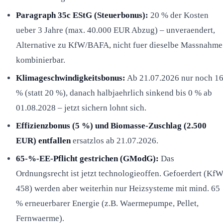
Paragraph 35c EStG (Steuerbonus):
20 % der Kosten
ueber 3 Jahre (max. 40.000 EUR Abzug) – unveraendert,
Alternative zu KfW/BAFA, nicht fuer dieselbe Massnahme
kombinierbar.
Klimageschwindigkeitsbonus:
Ab 21.07.2026 nur noch 1
% (statt 20 %), danach halbjaehrlich sinkend bis 0 % ab
01.08.2028 – jetzt sichern lohnt sich.
Effizienzbonus (5 %) und Biomasse-Zuschlag (2.500
EUR) entfallen
ersatzlos ab 21.07.2026.
65-%-EE-Pflicht gestrichen (GModG):
Das
Ordnungsrecht ist jetzt technologieoffen. Gefoerdert (Kf
458) werden aber weiterhin nur Heizsysteme mit mind. 65
% erneuerbarer Energie (z.B. Waermepumpe, Pellet,
Fernwaerme).