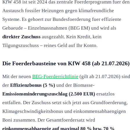
KfW 458 ist seit 2024 das zentrale Foerderprogramm fuer den
Austausch fossiler Heizungen gegen klimafreundliche
Systeme. Es gehoert zur Bundesfoerderung fuer effiziente
Gebaeude – Einzelmassnahmen (BEG EM) und wird als
direkter Zuschuss
ausgezahlt. Kein Kredit, kein
Tilgungszuschuss – reines Geld auf Ihr Konto.
Die Foerderbausteine von KfW 458 (ab 21.07.2026)
Mit der neuen
BEG-Foerderrichtlinie
(gilt ab 21.07.2026) sin
der
Effizienzbonus (5 %)
und der Biomasse-
Emissionsminderungszuschlag (2.500 EUR)
ersatzlos
entfallen. Der Zuschuss setzt sich jetzt aus Grundfoerderung,
Klimageschwindigkeitsbonus und einkommensabhaengigen
Boni zusammen. Der Gesamtfoerdersatz wird
einkommensabhaengig auf maximal 80 % bzw. 70 %