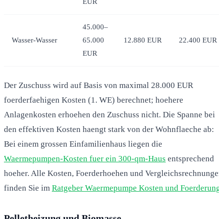
EUR
45.000–
Wasser-Wasser
65.000
12.880 EUR
22.400 EUR
EUR
Der Zuschuss wird auf Basis von maximal 28.000 EUR
foerderfaehigen Kosten (1. WE) berechnet; hoehere
Anlagenkosten erhoehen den Zuschuss nicht. Die Spanne bei
den effektiven Kosten haengt stark von der Wohnflaeche ab:
Bei einem grossen Einfamilienhaus liegen die
Waermepumpen-Kosten fuer ein 300-qm-Haus
entsprechend
hoeher. Alle Kosten, Foerderhoehen und Vergleichsrechnung
finden Sie im
Ratgeber Waermepumpe Kosten und Foerderun
Pelletheizung und Biomasse