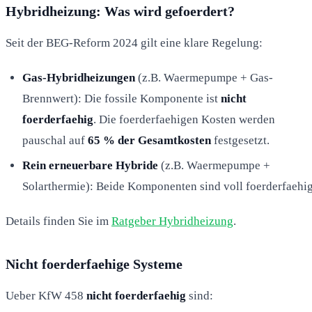
Hybridheizung: Was wird gefoerdert?
Seit der BEG-Reform 2024 gilt eine klare Regelung:
Gas-Hybridheizungen
(z.B. Waermepumpe + Gas-
Brennwert): Die fossile Komponente ist
nicht
foerderfaehig
. Die foerderfaehigen Kosten werden
pauschal auf
65 % der Gesamtkosten
festgesetzt.
Rein erneuerbare Hybride
(z.B. Waermepumpe +
Solarthermie): Beide Komponenten sind voll foerderfaehig
Details finden Sie im
Ratgeber Hybridheizung
.
Nicht foerderfaehige Systeme
Ueber KfW 458
nicht foerderfaehig
sind: