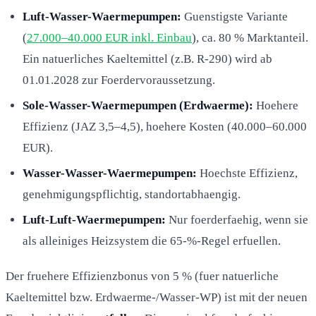
Luft-Wasser-Waermepumpen:
Guenstigste Variante
(
27.000–40.000 EUR inkl. Einbau
), ca. 80 % Marktanteil.
Ein natuerliches Kaeltemittel (z.B. R-290) wird ab
01.01.2028 zur Foerdervoraussetzung.
Sole-Wasser-Waermepumpen (Erdwaerme):
Hoehere
Effizienz (JAZ 3,5–4,5), hoehere Kosten (40.000–60.000
EUR).
Wasser-Wasser-Waermepumpen:
Hoechste Effizienz,
genehmigungspflichtig, standortabhaengig.
Luft-Luft-Waermepumpen:
Nur foerderfaehig, wenn sie
als alleiniges Heizsystem die 65-%-Regel erfuellen.
Der fruehere Effizienzbonus von 5 % (fuer natuerliche
Kaeltemittel bzw. Erdwaerme-/Wasser-WP) ist mit der neuen