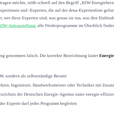
agen möchte, stößt schnell auf den Begriff „KfW-Energieberate
ertinnen und -Experten, die auf der dena-Expertenliste geliste
, wer diese Experten sind, was genau sie tun, was ihre Einbindu
 KfW-Antragstellung
, alle Förderprogramme im Überblick finden
treng genommen falsch. Die korrekte Bezeichnung lautet
Energie
W, sondern als selbstständige Berater
kten, Ingenieure, Handwerksmeister oder Techniker mit Zusatz
zeichnis der Deutschen Energie-Agentur unter energie-effizie
der Experte darf jedes Programm begleiten