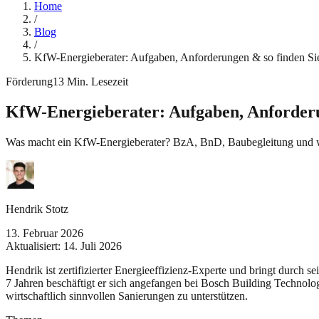
Home
/
Blog
/
KfW-Energieberater: Aufgaben, Anforderungen & so finden Sie
Förderung
13
Min. Lesezeit
KfW-Energieberater: Aufgaben, Anforderun
Was macht ein KfW-Energieberater? BzA, BnD, Baubegleitung und w
Hendrik Stotz
13. Februar 2026
Aktualisiert:
14. Juli 2026
Hendrik ist zertifizierter Energieeffizienz-Experte und bringt durch 
7 Jahren beschäftigt er sich angefangen bei Bosch Building Technolo
wirtschaftlich sinnvollen Sanierungen zu unterstützen.