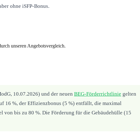
 aber ohne iSFP-Bonus.
 durch unseren Angebotsvergleich.
odG, 10.07.2026) und der neuen
BEG-Förderrichtlinie
gelten
 16 %, der Effizienzbonus (5 %) entfällt, die maximal
l von bis zu 80 %. Die Förderung für die Gebäudehülle (15