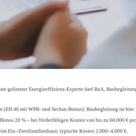
iste gelisteter Energieeffizienz-Experte darf BzA, Baubegleit
 (EH 40 mit WPB- und SerSan-Bonus); Baubegleitung ist hier P
Bonus 20 % – bei förderfähigen Kosten von bis zu 60.000 € pr
im Ein-/Zweifamilienhaus; typische Kosten 2.000–4.000 €.