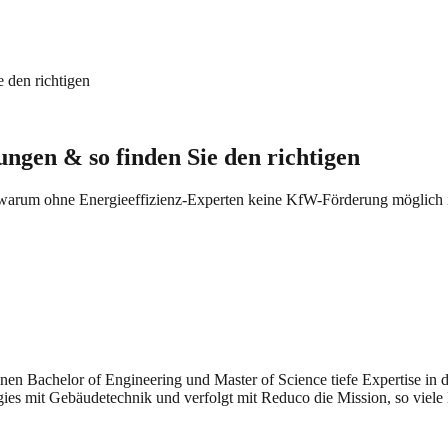
 den richtigen
gen & so finden Sie den richtigen
arum ohne Energieeffizienz-Experten keine KfW-Förderung möglich i
seinen Bachelor of Engineering und Master of Science tiefe Expertise i
gies mit Gebäudetechnik und verfolgt mit Reduco die Mission, so viele 