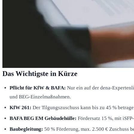
Das Wichtigste in Kürze
Pflicht für KfW & BAFA:
Nur ein auf der dena-Expertenl
und BEG-Einzelmaßnahmen.
KfW 261:
Der Tilgungszuschuss kann bis zu 45 % betragen
BAFA BEG EM Gebäudehülle:
Fördersatz 15 %, mit iSFP-
Baubegleitung:
50 % Förderung, max. 2.500 € Zuschuss be