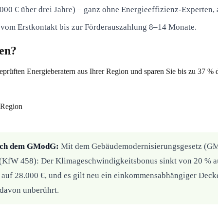
00 € über drei Jahre) – ganz ohne Energieeffizienz-Experten,
vom Erstkontakt bis zur Förderauszahlung 8–14 Monate.
gen?
eprüften Energieberatern aus Ihrer Region und sparen Sie bis zu 37 %
 Region
nach dem GModG:
Mit dem Gebäudemodernisierungsgesetz (GM
 (KfW 458): Der Klimageschwindigkeitsbonus sinkt von 20 % auf
 auf 28.000 €, und es gilt neu ein einkommensabhängiger Decke
 davon unberührt.