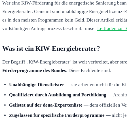
Wer eine KfW-Förderung für die energetische Sanierung beantr
Energieberater. Gemeint sind unabhängige Energieeffizienz-Exp
es in den meisten Programmen kein Geld. Dieser Artikel erklärt
vollständigen Antragsprozess beschreibt unser
Leitfaden zur
Was ist ein KfW-Energieberater?
Der Begriff „KfW-Energieberater" ist weit verbreitet, aber s
Förderprogramme des Bundes
. Diese Fachleute sind:
Unabhängige Dienstleister
— sie arbeiten nicht für die Kf
Qualifiziert durch Ausbildung und Fortbildung
— Archite
Gelistet auf der dena-Expertenliste
— dem offiziellen Ver
Zugelassen für spezifische Förderprogramme
— nicht je