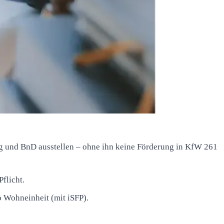
ung und BnD ausstellen – ohne ihn keine Förderung in KfW 261
flicht.
o Wohneinheit (mit iSFP).