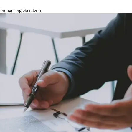
derung
energieberaterin