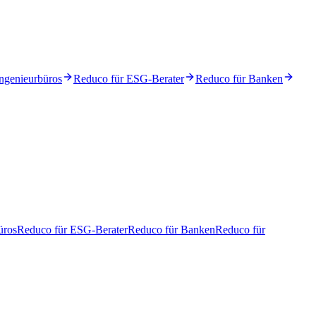
ngenieurbüros
Reduco für ESG-Berater
Reduco für Banken
üros
Reduco für ESG-Berater
Reduco für Banken
Reduco für