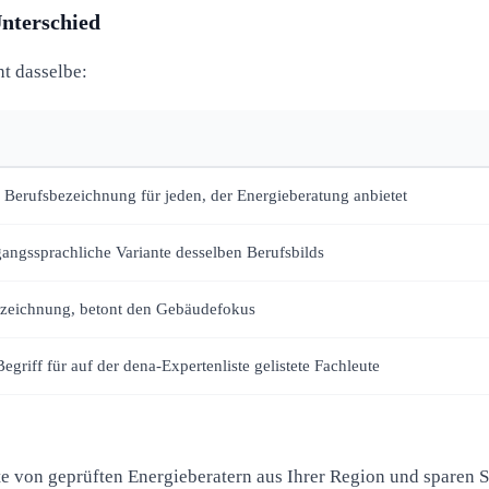
Unterschied
t dasselbe:
Berufsbezeichnung für jeden, der Energieberatung anbietet
angssprachliche Variante desselben Berufsbilds
zeichnung, betont den Gebäudefokus
Begriff für auf der dena-Expertenliste gelistete Fachleute
te von geprüften Energieberatern aus Ihrer Region und sparen 