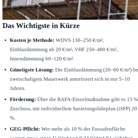
Das Wichtigste in Kürze
Kosten je Methode:
WDVS 130–250 €/m²,
Einblasdämmung ab 20 €/m², VHF 250–400 €/m²,
Innendämmung 60–120 €/m².
Günstigste Lösung:
Die Einblasdämmung (20–60 €/m²) be
zweischaligem Mauerwerk amortisiert sich in nur 5–10
Jahren.
Förderung:
Über die BAFA-Einzelmaßnahme gibt es 15 %
Zuschuss, mit individuellem Sanierungsfahrplan (iSFP) 20
%.
GEG-Pflicht:
Wer mehr als 10 % der Fassadenfläche