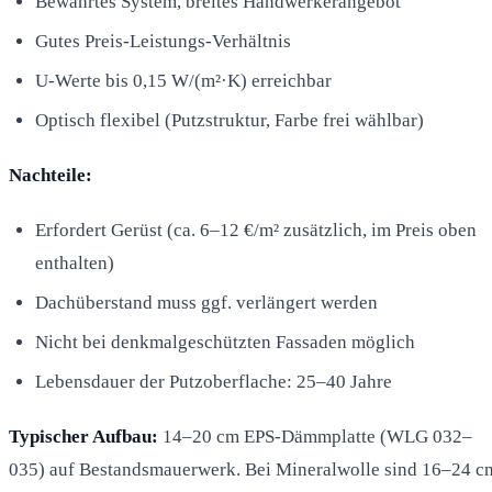
Bewährtes System, breites Handwerkerangebot
Gutes Preis-Leistungs-Verhältnis
U-Werte bis 0,15 W/(m²·K) erreichbar
Optisch flexibel (Putzstruktur, Farbe frei wählbar)
Nachteile:
Erfordert Gerüst (ca. 6–12 €/m² zusätzlich, im Preis oben
enthalten)
Dachüberstand muss ggf. verlängert werden
Nicht bei denkmalgeschützten Fassaden möglich
Lebensdauer der Putzoberflache: 25–40 Jahre
Typischer Aufbau:
14–20 cm EPS-Dämmplatte (WLG 032–
035) auf Bestandsmauerwerk. Bei Mineralwolle sind 16–24 c