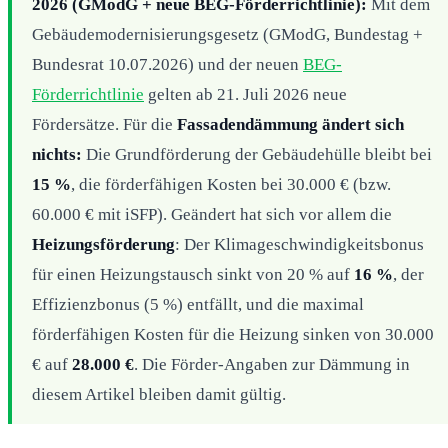
2026 (GModG + neue BEG-Förderrichtlinie):
Mit dem
Gebäudemodernisierungsgesetz (GModG, Bundestag +
Bundesrat 10.07.2026) und der neuen
BEG-
Förderrichtlinie
gelten ab 21. Juli 2026 neue
Fördersätze. Für die
Fassadendämmung ändert sich
nichts:
Die Grundförderung der Gebäudehülle bleibt bei
15 %
, die förderfähigen Kosten bei 30.000 € (bzw.
60.000 € mit iSFP). Geändert hat sich vor allem die
Heizungsförderung
: Der Klimageschwindigkeitsbonus
für einen Heizungstausch sinkt von 20 % auf
16 %
, der
Effizienzbonus (5 %) entfällt, und die maximal
förderfähigen Kosten für die Heizung sinken von 30.000
€ auf
28.000 €
. Die Förder-Angaben zur Dämmung in
diesem Artikel bleiben damit gültig.