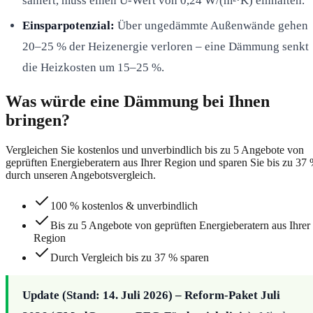
saniert, muss einen U-Wert von 0,24 W/(m²·K) einhalten.
Einsparpotenzial:
Über ungedämmte Außenwände gehen
20–25 % der Heizenergie verloren – eine Dämmung senkt
die Heizkosten um 15–25 %.
Was würde eine Dämmung bei Ihnen
bringen?
Vergleichen Sie kostenlos und unverbindlich bis zu 5 Angebote von
geprüften Energieberatern aus Ihrer Region und sparen Sie bis zu 37
durch unseren Angebotsvergleich.
100 % kostenlos & unverbindlich
Bis zu 5 Angebote von geprüften Energieberatern aus Ihrer
Region
Durch Vergleich bis zu 37 % sparen
Update (Stand: 14. Juli 2026) – Reform-Paket Juli