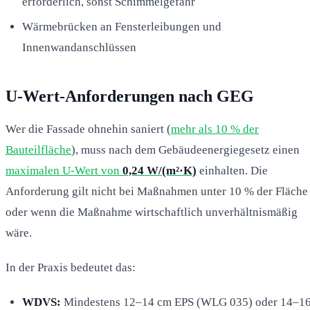
erforderlich, sonst Schimmelgefahr
Wärmebrücken an Fensterleibungen und
Innenwandanschlüssen
U-Wert-Anforderungen nach GEG
Wer die Fassade ohnehin saniert (
mehr als 10 % der
Bauteilfläche
), muss nach dem Gebäudeenergiegesetz einen
maximalen U-Wert von
0,24 W/(m²·K)
einhalten. Die
Anforderung gilt nicht bei Maßnahmen unter 10 % der Fläche
oder wenn die Maßnahme wirtschaftlich unverhältnismäßig
wäre.
In der Praxis bedeutet das:
WDVS:
Mindestens 12–14 cm EPS (WLG 035) oder 14–1