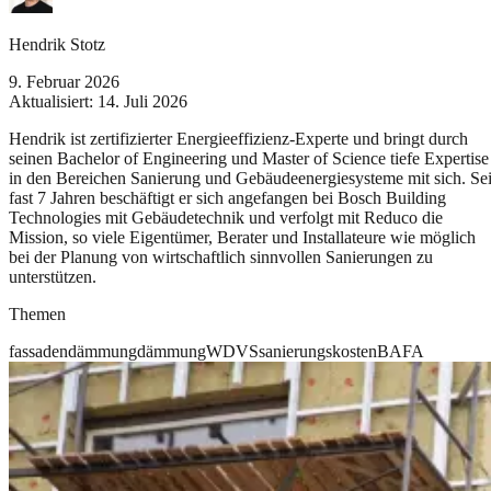
Hendrik Stotz
9. Februar 2026
Aktualisiert:
14. Juli 2026
Hendrik ist zertifizierter Energieeffizienz-Experte und bringt durch
seinen Bachelor of Engineering und Master of Science tiefe Expertise
in den Bereichen Sanierung und Gebäudeenergiesysteme mit sich. Sei
fast 7 Jahren beschäftigt er sich angefangen bei Bosch Building
Technologies mit Gebäudetechnik und verfolgt mit Reduco die
Mission, so viele Eigentümer, Berater und Installateure wie möglich
bei der Planung von wirtschaftlich sinnvollen Sanierungen zu
unterstützen.
Themen
fassadendämmung
dämmung
WDVS
sanierungskosten
BAFA