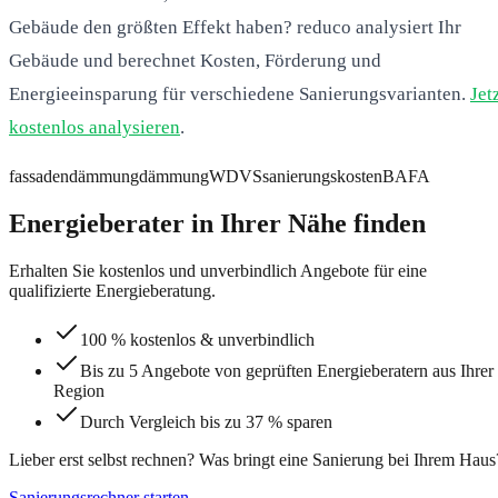
Gebäude den größten Effekt haben? reduco analysiert Ihr
Gebäude und berechnet Kosten, Förderung und
Energieeinsparung für verschiedene Sanierungsvarianten.
Jet
kostenlos analysieren
.
fassadendämmung
dämmung
WDVS
sanierungskosten
BAFA
Energieberater in Ihrer Nähe finden
Erhalten Sie kostenlos und unverbindlich Angebote für eine
qualifizierte Energieberatung.
100 % kostenlos & unverbindlich
Bis zu 5 Angebote von geprüften Energieberatern aus Ihrer
Region
Durch Vergleich bis zu 37 % sparen
Lieber erst selbst rechnen?
Was bringt eine Sanierung bei Ihrem Haus
Sanierungsrechner starten