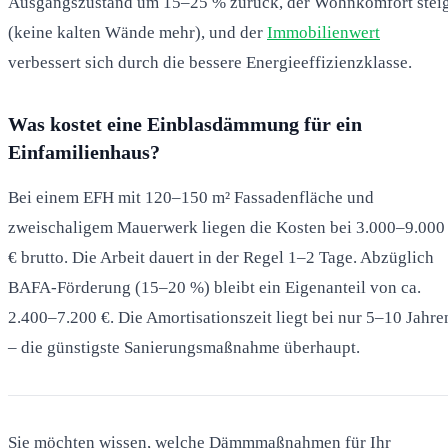
Ausgangszustand um 15–25 % zurück, der Wohnkomfort stei
(keine kalten Wände mehr), und der
Immobilienwert
verbessert sich durch die bessere Energieeffizienzklasse.
Was kostet eine Einblasdämmung für ein
Einfamilienhaus?
Bei einem EFH mit 120–150 m² Fassadenfläche und
zweischaligem Mauerwerk liegen die Kosten bei 3.000–9.000
€ brutto. Die Arbeit dauert in der Regel 1–2 Tage. Abzüglich
BAFA-Förderung (15–20 %) bleibt ein Eigenanteil von ca.
2.400–7.200 €. Die Amortisationszeit liegt bei nur 5–10 Jahre
– die günstigste Sanierungsmaßnahme überhaupt.
Sie möchten wissen, welche Dämmmaßnahmen für Ihr