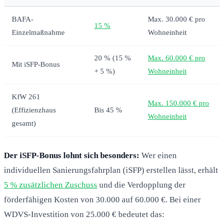
BAFA-
Max. 30.000 € pro
15 %
Einzelmaßnahme
Wohneinheit
20 % (15 %
Max. 60.000 € pro
Mit iSFP-Bonus
+ 5 %)
Wohneinheit
KfW 261
Max. 150.000 € pro
(Effizienzhaus
Bis 45 %
Wohneinheit
gesamt)
Der iSFP-Bonus lohnt sich besonders:
Wer einen
individuellen Sanierungsfahrplan (iSFP) erstellen lässt, erhält
5 % zusätzlichen Zuschuss
und die Verdopplung der
förderfähigen Kosten von 30.000 auf 60.000 €. Bei einer
WDVS-Investition von 25.000 € bedeutet das: