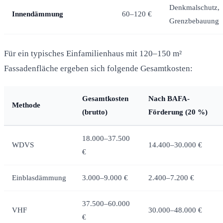
Denkmalschutz,
Innendämmung
60–120 €
Grenzbebauung
Für ein typisches Einfamilienhaus mit 120–150 m²
Fassadenfläche ergeben sich folgende Gesamtkosten:
Gesamtkosten
Nach BAFA-
Methode
(brutto)
Förderung (20 %)
18.000–37.500
WDVS
14.400–30.000 €
€
Einblasdämmung
3.000–9.000 €
2.400–7.200 €
37.500–60.000
VHF
30.000–48.000 €
€