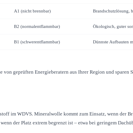
A1 (nicht brennbar)
Brandschutzlösung, b
B2 (normalentflammbar)
Ökologisch, guter so
B1 (schwerentflammbar)
Dünnste Aufbauten mö
te von geprüften Energieberatern aus Ihrer Region und sparen 
toff im WDVS. Mineralwolle kommt zum Einsatz, wenn der Bran
, wenn der Platz extrem begrenzt ist – etwa bei geringem Dach