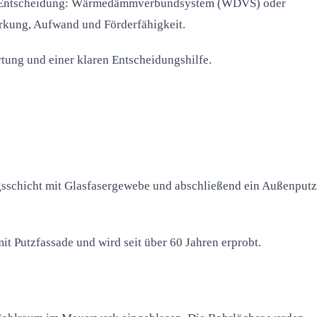
alen Entscheidung: Wärmedämmverbundsystem (WDVS) oder
kung, Aufwand und Förderfähigkeit.
tung und einer klaren Entscheidungshilfe.
sschicht mit Glasfasergewebe und abschließend ein Außenputz
t Putzfassade und wird seit über 60 Jahren erprobt.