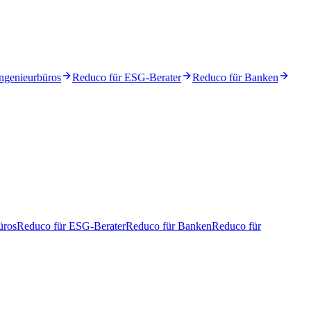
ngenieurbüros
Reduco für ESG-Berater
Reduco für Banken
üros
Reduco für ESG-Berater
Reduco für Banken
Reduco für