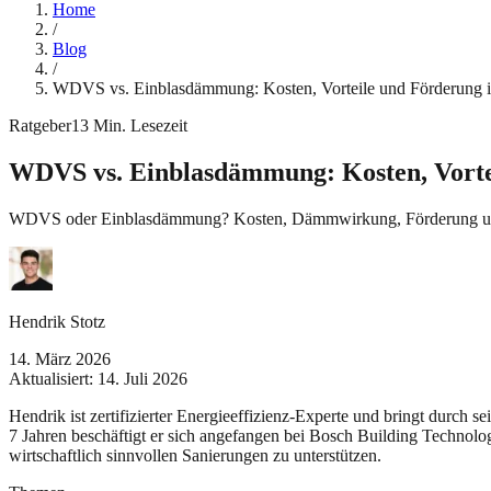
Home
/
Blog
/
WDVS vs. Einblasdämmung: Kosten, Vorteile und Förderung i
Ratgeber
13
Min. Lesezeit
WDVS vs. Einblasdämmung: Kosten, Vorte
WDVS oder Einblasdämmung? Kosten, Dämmwirkung, Förderung und
Hendrik Stotz
14. März 2026
Aktualisiert:
14. Juli 2026
Hendrik ist zertifizierter Energieeffizienz-Experte und bringt durch 
7 Jahren beschäftigt er sich angefangen bei Bosch Building Technolo
wirtschaftlich sinnvollen Sanierungen zu unterstützen.