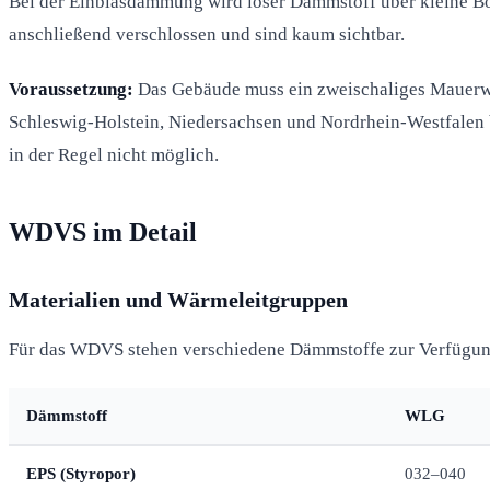
Bei der Einblasdämmung wird loser Dämmstoff über kleine B
anschließend verschlossen und sind kaum sichtbar.
Voraussetzung:
Das Gebäude muss ein zweischaliges Mauerwer
Schleswig-Holstein, Niedersachsen und Nordrhein-Westfalen 
in der Regel nicht möglich.
WDVS im Detail
Materialien und Wärmeleitgruppen
Für das WDVS stehen verschiedene Dämmstoffe zur Verfügung.
Dämmstoff
WLG
EPS (Styropor)
032–040