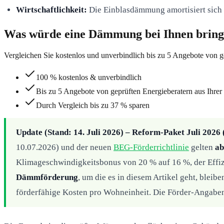
Wirtschaftlichkeit:
Die Einblasdämmung amortisiert sich 
Was würde eine Dämmung bei Ihnen brin
Vergleichen Sie kostenlos und unverbindlich bis zu 5 Angebote von g
100 % kostenlos & unverbindlich
Bis zu 5 Angebote von geprüften Energieberatern aus Ihrer
Durch Vergleich bis zu 37 % sparen
Update (Stand: 14. Juli 2026) – Reform-Paket Juli 202
10.07.2026) und der neuen
BEG-Förderrichtlinie
gelten
ab
Klimageschwindigkeitsbonus von 20 % auf 16 %, der Effizi
Dämmförderung
, um die es in diesem Artikel geht, blei
förderfähige Kosten pro Wohneinheit. Die Förder-Angaben i