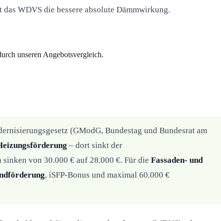
tet das WDVS die bessere absolute Dämmwirkung.
 durch unseren Angebotsvergleich.
rnisierungsgesetz (GModG, Bundestag und Bundesrat am
Heizungsförderung
– dort sinkt der
 sinken von 30.000 € auf 28.000 €. Für die
Fassaden- und
ndförderung
, iSFP-Bonus und maximal 60.000 €