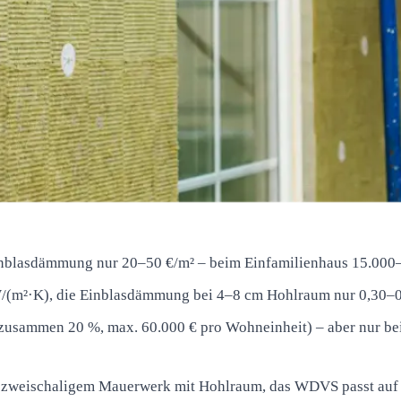
nblasdämmung nur 20–50 €/m² – beim Einfamilienhaus 15.000–
(m²·K), die Einblasdämmung bei 4–8 cm Hohlraum nur 0,30–0
zusammen 20 %, max. 60.000 € pro Wohneinheit) – aber nur be
 zweischaligem Mauerwerk mit Hohlraum, das WDVS passt auf 