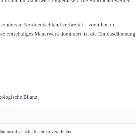
Hohlraum im Mauerwerk eingeblasen. Die Bohrlöcher werden
onders in Norddeutschland verbreitet – vor allem in
 wo einschaliges Mauerwerk dominiert, ist die Einblasdämmung
ologische Bilanz:
ämmstoff, leicht, leicht zu verarbeiten