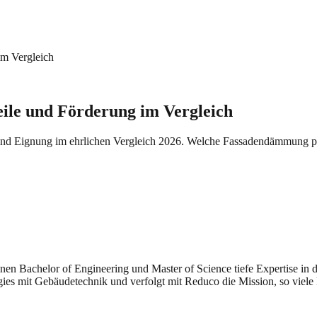
m Vergleich
ile und Förderung im Vergleich
 Eignung im ehrlichen Vergleich 2026. Welche Fassadendämmung pa
seinen Bachelor of Engineering und Master of Science tiefe Expertise i
gies mit Gebäudetechnik und verfolgt mit Reduco die Mission, so viele 