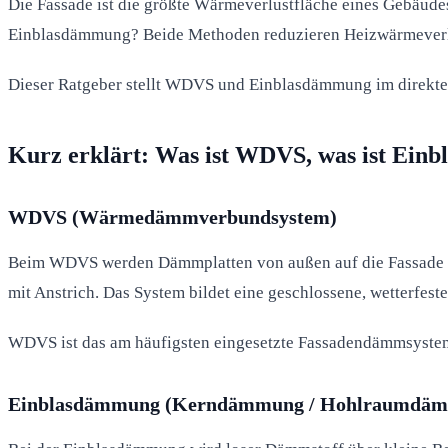
Die Fassade ist die größte Wärmeverlustfläche eines Gebäu
Einblasdämmung? Beide Methoden reduzieren Heizwärmeverlus
Dieser Ratgeber stellt WDVS und Einblasdämmung im direkten
Kurz erklärt: Was ist WDVS, was ist Ei
WDVS (Wärmedämmverbundsystem)
Beim WDVS werden Dämmplatten von außen auf die Fassade ge
mit Anstrich. Das System bildet eine geschlossene, wetterfes
WDVS ist das am häufigsten eingesetzte Fassadendämmsystem i
Einblasdämmung (Kerndämmung / Hohlraumdä