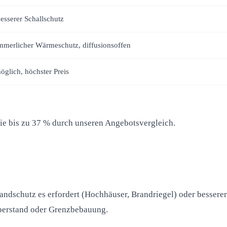
esserer Schallschutz
mmerlicher Wärmeschutz, diffusionsoffen
glich, höchster Preis
Sie bis zu 37 % durch unseren Angebotsvergleich.
dschutz es erfordert (Hochhäuser, Brandriegel) oder besserer
überstand oder Grenzbebauung.