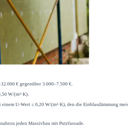
32.000 € gegenüber 3.000–7.500 €.
,50 W/(m²·K).
i einem U-Wert ≤ 0,20 W/(m²·K), den die Einblasdämmung mei
nahezu jeden Massivbau mit Putzfassade.