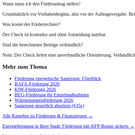
Wann muss ich den Förderantrag stellen?
Grundsätzlich vor Vorhabenbeginn, also vor der Auftragsvergabe. B
Was kostet der Förderrechner?
Der Check ist kostenlos und ohne Anmeldung nutzbar.
Sind die berechneten Beträge verbindlich?
Nein. Der Check liefert eine unverbindliche Orientierung. Verbindli
Mehr zum Thema
Förderung energetische Sanierung: Überblick
BAFA-Förderung 2026
KfW-Förderung 2026
BEG-Förderung für Einzelmaßnahmen
Wärmepumpenförderung 2026
Sanierung steuerlich absetzen (§35c)
Alle Ratgeber zu Förderung & Finanzierung
→
Energieberatung in Ihrer Stadt: Förderung mit iSFP-Bonus sichern
→