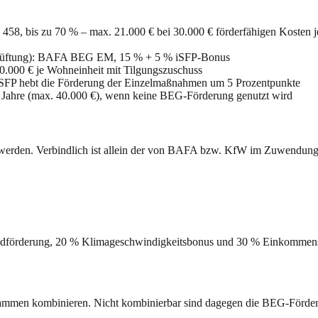
58, bis zu 70 % – max. 21.000 € bei 30.000 € förderfähigen Kosten
 Lüftung): BAFA BEG EM, 15 % + 5 % iSFP-Bonus
0.000 € je Wohneinheit mit Tilgungszuschuss
 iSFP hebt die Förderung der Einzelmaßnahmen um 5 Prozentpunkte
i Jahre (max. 40.000 €), wenn keine BEG-Förderung genutzt wird
 werden. Verbindlich ist allein der von BAFA bzw. KfW im Zuwendungsb
dförderung, 20 % Klimageschwindigkeitsbonus und 30 % Einkommensbo
ammen kombinieren. Nicht kombinierbar sind dagegen die BEG-Förder