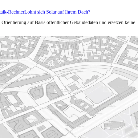
taik-Rechner
Lohnt sich Solar auf Ihrem Dach?
e Orientierung auf Basis öffentlicher Gebäudedaten und ersetzen keine