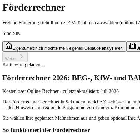
Förderrechner
Welche Förderung steht Ihnen zu? Maßnahmen auswählen (optional
Sind Sie...
Eigentümer:in
Ich möchte mein eigenes Gebäude analysieren.
U
Weiter
Karte wird geladen…
Förderrechner 2026: BEG-, KfW- und BAF
Kostenloser Online-Rechner · zuletzt aktualisiert: Juli 2026
Der Förderrechner berechnet in Sekunden, welche Zuschüsse Ihnen 
– plus Hinweise auf regionale Programme von Ländern, Kommunen 
Sie wählen Ihre geplanten Maßnahmen aus und geben optional Ihre 
So funktioniert der Förderrechner