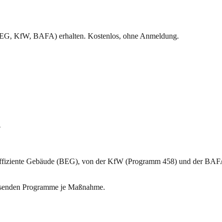
BEG, KfW, BAFA) erhalten. Kostenlos, ohne Anmeldung.
n
r effiziente Gebäude (BEG), von der KfW (Programm 458) und der BA
passenden Programme je Maßnahme.