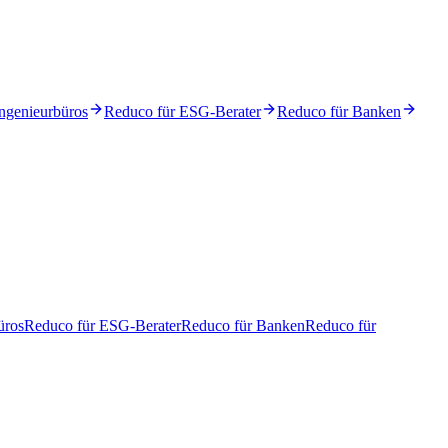
ngenieurbüros
Reduco für ESG-Berater
Reduco für Banken
üros
Reduco für ESG-Berater
Reduco für Banken
Reduco für