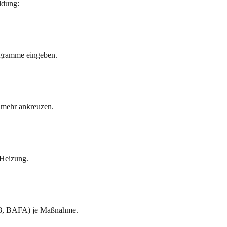
ldung:
ogramme eingeben.
 mehr ankreuzen.
 Heizung.
8, BAFA) je Maßnahme.