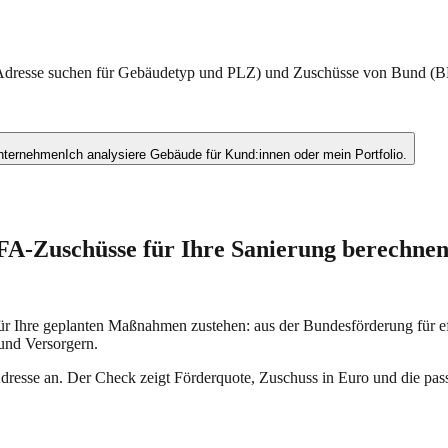
 Adresse suchen für Gebäudetyp und PLZ) und Zuschüsse von Bund (
nternehmen
Ich analysiere Gebäude für Kund:innen oder mein Portfolio.
A-Zuschüsse für Ihre Sanierung berechne
für Ihre geplanten Maßnahmen zustehen: aus der Bundesförderung fü
und Versorgern.
Adresse an. Der Check zeigt Förderquote, Zuschuss in Euro und die 