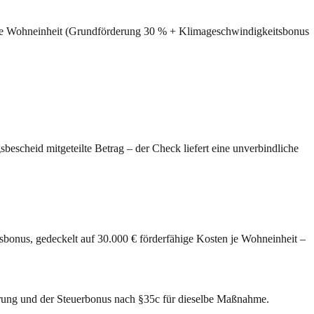
 je Wohneinheit (Grundförderung 30 % + Klimageschwindigkeitsbonus
escheid mitgeteilte Betrag – der Check liefert eine unverbindliche
nus, gedeckelt auf 30.000 € förderfähige Kosten je Wohneinheit –
ung und der Steuerbonus nach §35c für dieselbe Maßnahme.