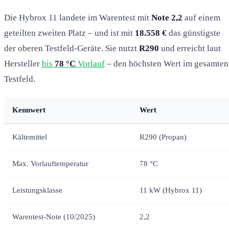
Die Hybrox 11 landete im Warentest mit
Note 2,2
auf einem
geteilten zweiten Platz – und ist mit
18.558 €
das günstigste
der oberen Testfeld-Geräte. Sie nutzt
R290
und erreicht laut
Hersteller
bis
78 °C
Vorlauf
– den höchsten Wert im gesamten
Testfeld.
Kennwert
Wert
Kältemittel
R290 (Propan)
Max. Vorlauftemperatur
78 °C
Leistungsklasse
11 kW (Hybrox 11)
Warentest-Note (10/2025)
2,2