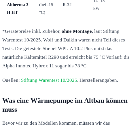
14–18
Altherma 3
(bei -15
R-32
–
kW
H HT
°C)
*Gerätepreise inkl. Zubehör,
ohne Montage
, laut Stiftung
Warentest 10/2025. Wolf und Daikin waren nicht Teil dieses
Tests. Die getestete Stiebel WPL-A 10.2 Plus nutzt das
natürliche Kältemittel R290 und erreicht bis 75 °C Vorlauf; di
Alpha Innotec Hybrox 11 sogar bis 78 °C.
Quellen:
Stiftung Warentest 10/2025
, Herstellerangaben.
Was eine Wärmepumpe im Altbau können
muss
Bevor wir zu den Modellen kommen, müssen wir das