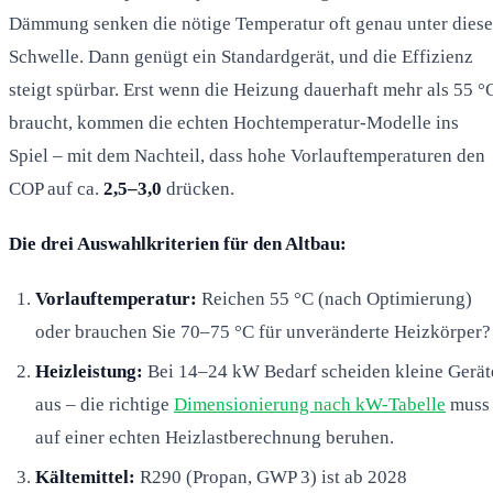
Dämmung senken die nötige Temperatur oft genau unter diese
Schwelle. Dann genügt ein Standardgerät, und die Effizienz
steigt spürbar. Erst wenn die Heizung dauerhaft mehr als 55 °
braucht, kommen die echten Hochtemperatur-Modelle ins
Spiel – mit dem Nachteil, dass hohe Vorlauftemperaturen den
COP auf ca.
2,5–3,0
drücken.
Die drei Auswahlkriterien für den Altbau:
Vorlauftemperatur:
Reichen 55 °C (nach Optimierung)
oder brauchen Sie 70–75 °C für unveränderte Heizkörper?
Heizleistung:
Bei 14–24 kW Bedarf scheiden kleine Gerät
aus – die richtige
Dimensionierung nach kW-Tabelle
muss
auf einer echten Heizlastberechnung beruhen.
Kältemittel:
R290 (Propan, GWP 3) ist ab 2028