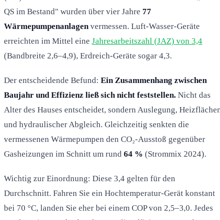
QS im Bestand" wurden über vier Jahre
77
Wärmepumpenanlagen
vermessen. Luft-Wasser-Geräte
erreichten im Mittel eine
Jahresarbeitszahl (JAZ) von 3,4
(Bandbreite 2,6–4,9), Erdreich-Geräte sogar 4,3.
Der entscheidende Befund:
Ein Zusammenhang zwischen
Baujahr und Effizienz ließ sich nicht feststellen.
Nicht das
Alter des Hauses entscheidet, sondern Auslegung, Heizfläche
und hydraulischer Abgleich. Gleichzeitig senkten die
vermessenen Wärmepumpen den CO₂-Ausstoß gegenüber
Gasheizungen im Schnitt um rund
64 %
(Strommix 2024).
Wichtig zur Einordnung: Diese 3,4 gelten für den
Durchschnitt. Fahren Sie ein Hochtemperatur-Gerät konstant
bei 70 °C, landen Sie eher bei einem COP von 2,5–3,0. Jedes