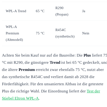
R290
WPL-A Trend
65 °C
Ja
(Propan)
WPL-A
R454C
Premium
75 °C
Nein
(synthetisch)
(Altmodell)
Achten Sie beim Kauf nur auf die Baureihe: Die
Plus
liefert 7
°C mit R290, die günstigere
Trend
ist bei 65 °C gedeckelt, un
die ältere
Premium
erreicht zwar ebenfalls 75 °C, nutzt aber
das synthetische R454C und verliert damit ab 2028 die
Förderfähigkeit. Für den unsanierten Altbau ist die getestete
Plus die richtige Wahl. Die Einordnung liefert der
Test der
Stiebel Eltron WPL-A
.