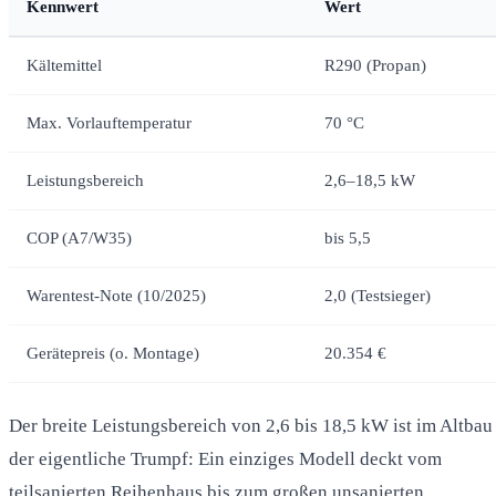
Kennwert
Wert
Kältemittel
R290 (Propan)
Max. Vorlauftemperatur
70 °C
Leistungsbereich
2,6–18,5 kW
COP (A7/W35)
bis 5,5
Warentest-Note (10/2025)
2,0 (Testsieger)
Gerätepreis (o. Montage)
20.354 €
Der breite Leistungsbereich von 2,6 bis 18,5 kW ist im Altbau
der eigentliche Trumpf: Ein einziges Modell deckt vom
teilsanierten Reihenhaus bis zum großen unsanierten