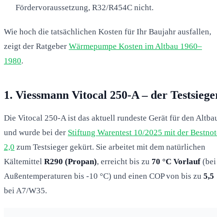
Fördervoraussetzung, R32/R454C nicht.
Wie hoch die tatsächlichen Kosten für Ihr Baujahr ausfallen,
zeigt der Ratgeber
Wärmepumpe Kosten im Altbau 1960–
1980
.
1. Viessmann Vitocal 250-A – der Testsiege
Die Vitocal 250-A ist das aktuell rundeste Gerät für den Altba
und wurde bei der
Stiftung Warentest 10/2025 mit der Bestnot
2,0
zum Testsieger gekürt. Sie arbeitet mit dem natürlichen
Kältemittel
R290 (Propan)
, erreicht bis zu
70 °C Vorlauf
(bei
Außentemperaturen bis -10 °C) und einen COP von bis zu
5,5
bei A7/W35.