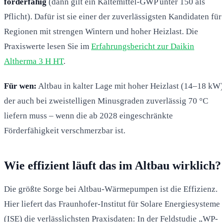
förderfähig
(dann gilt ein Kältemittel-GWP unter 150 als
Pflicht). Dafür ist sie einer der zuverlässigsten Kandidaten für
Regionen mit strengen Wintern und hoher Heizlast. Die
Praxiswerte lesen Sie im
Erfahrungsbericht zur Daikin
Altherma 3 H HT
.
Für wen:
Altbau in kalter Lage mit hoher Heizlast (14–18 kW)
der auch bei zweistelligen Minusgraden zuverlässig 70 °C
liefern muss – wenn die ab 2028 eingeschränkte
Förderfähigkeit verschmerzbar ist.
Wie effizient läuft das im Altbau wirklich?
Die größte Sorge bei Altbau-Wärmepumpen ist die Effizienz.
Hier liefert das Fraunhofer-Institut für Solare Energiesysteme
(ISE) die verlässlichsten Praxisdaten: In der Feldstudie „WP-