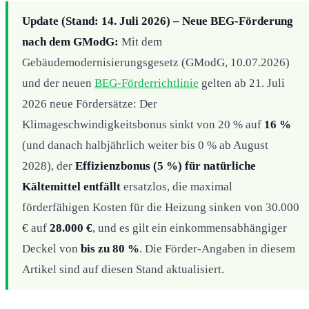
Update (Stand: 14. Juli 2026) – Neue BEG-Förderung
nach dem GModG:
Mit dem
Gebäudemodernisierungsgesetz (GModG, 10.07.2026)
und der neuen
BEG-Förderrichtlinie
gelten ab 21. Juli
2026 neue Fördersätze: Der
Klimageschwindigkeitsbonus sinkt von 20 % auf
16 %
(und danach halbjährlich weiter bis 0 % ab August
2028), der
Effizienzbonus (5 %) für natürliche
Kältemittel entfällt
ersatzlos, die maximal
förderfähigen Kosten für die Heizung sinken von 30.000
€ auf
28.000 €
, und es gilt ein einkommensabhängiger
Deckel von
bis zu 80 %
. Die Förder-Angaben in diesem
Artikel sind auf diesen Stand aktualisiert.