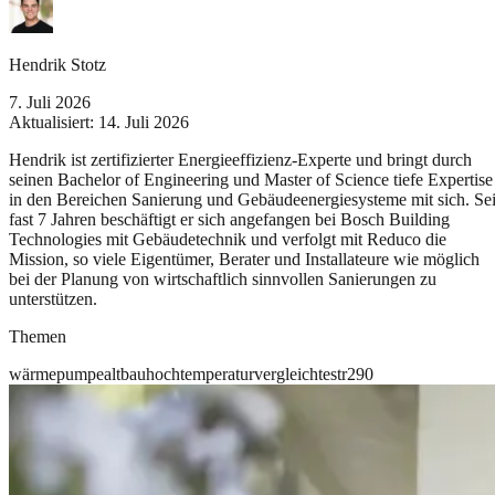
Hendrik Stotz
7. Juli 2026
Aktualisiert:
14. Juli 2026
Hendrik ist zertifizierter Energieeffizienz-Experte und bringt durch
seinen Bachelor of Engineering und Master of Science tiefe Expertise
in den Bereichen Sanierung und Gebäudeenergiesysteme mit sich. Sei
fast 7 Jahren beschäftigt er sich angefangen bei Bosch Building
Technologies mit Gebäudetechnik und verfolgt mit Reduco die
Mission, so viele Eigentümer, Berater und Installateure wie möglich
bei der Planung von wirtschaftlich sinnvollen Sanierungen zu
unterstützen.
Themen
wärmepumpe
altbau
hochtemperatur
vergleich
test
r290