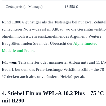
Gerätepreis (o. Montage)
18.558 €
Rund 1.800 € günstiger als der Testsieger bei nur zwei Zehnte
schlechterer Note – das ist im Altbau, wo die Gesamtinvestiti
ohnehin hoch ist, ein ernstzunehmendes Argument. Weitere
Baugrößen finden Sie in der Übersicht der
Alpha Innotec
Modelle und Preise
.
Für wen:
Teilsanierter oder unsanierter Altbau mit rund 11 k
Bedarf, bei dem das Preis-Leistungs-Verhältnis zählt – die 78
°C decken auch alte, unveränderte Heizkörper ab.
4. Stiebel Eltron WPL-A 10.2 Plus – 75 °C
mit R290