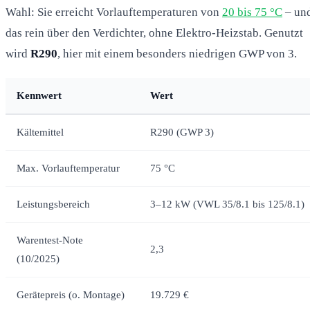
Wahl: Sie erreicht Vorlauftemperaturen von
20 bis 75 °C
– un
das rein über den Verdichter, ohne Elektro-Heizstab. Genutzt
wird
R290
, hier mit einem besonders niedrigen GWP von 3.
Kennwert
Wert
Kältemittel
R290 (GWP 3)
Max. Vorlauftemperatur
75 °C
Leistungsbereich
3–12 kW (VWL 35/8.1 bis 125/8.1)
Warentest-Note
2,3
(10/2025)
Gerätepreis (o. Montage)
19.729 €