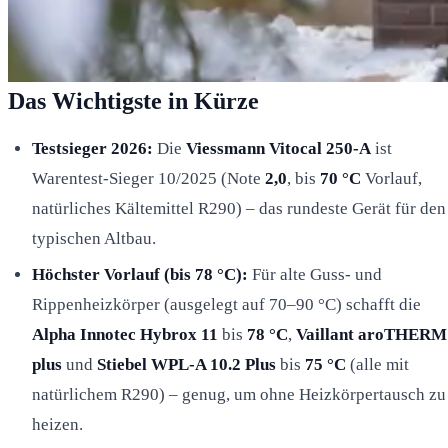
Das Wichtigste in Kürze
Testsieger 2026:
Die
Viessmann Vitocal 250-A
ist
Warentest-Sieger 10/2025 (Note
2,0
, bis
70 °C
Vorlauf,
natürliches Kältemittel R290) – das rundeste Gerät für den
typischen Altbau.
Höchster Vorlauf (bis 78 °C):
Für alte Guss- und
Rippenheizkörper (ausgelegt auf 70–90 °C) schafft die
Alpha Innotec Hybrox 11
bis
78 °C
,
Vaillant aroTHERM
plus
und
Stiebel WPL-A 10.2 Plus
bis
75 °C
(alle mit
natürlichem R290) – genug, um ohne Heizkörpertausch zu
heizen.