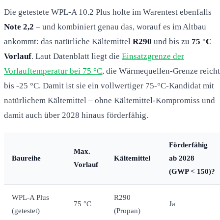
Die getestete WPL-A 10.2 Plus holte im Warentest ebenfalls
Note 2,2
– und kombiniert genau das, worauf es im Altbau
ankommt: das natürliche Kältemittel
R290
und bis zu
75 °C
Vorlauf
. Laut Datenblatt liegt die
Einsatzgrenze der
Vorlauftemperatur bei 75 °C
, die Wärmequellen-Grenze reicht
bis -25 °C. Damit ist sie ein vollwertiger 75-°C-Kandidat mit
natürlichem Kältemittel – ohne Kältemittel-Kompromiss und
damit auch über 2028 hinaus förderfähig.
Förderfähig
Max.
Baureihe
Kältemittel
ab 2028
Vorlauf
(GWP < 150)?
WPL-A Plus
R290
75 °C
Ja
(getestet)
(Propan)