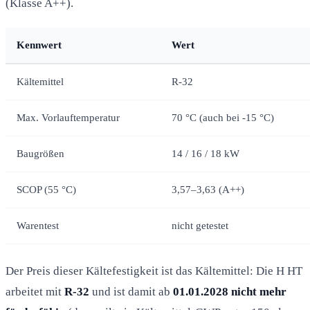
(Klasse A++).
Kennwert
Wert
Kältemittel
R-32
Max. Vorlauftemperatur
70 °C (auch bei -15 °C)
Baugrößen
14 / 16 / 18 kW
SCOP (55 °C)
3,57–3,63 (A++)
Warentest
nicht getestet
Der Preis dieser Kältefestigkeit ist das Kältemittel: Die H HT
arbeitet mit
R-32
und ist damit ab
01.01.2028 nicht mehr