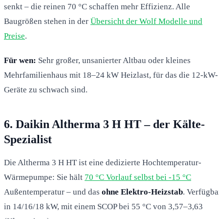
senkt – die reinen 70 °C schaffen mehr Effizienz. Alle
Baugrößen stehen in der
Übersicht der Wolf Modelle und
Preise
.
Für wen:
Sehr großer, unsanierter Altbau oder kleines
Mehrfamilienhaus mit 18–24 kW Heizlast, für das die 12-kW-
Geräte zu schwach sind.
6. Daikin Altherma 3 H HT – der Kälte-
Spezialist
Die Altherma 3 H HT ist eine dedizierte Hochtemperatur-
Wärmepumpe: Sie hält
70 °C Vorlauf selbst bei -15 °C
Außentemperatur – und das
ohne Elektro-Heizstab
. Verfügba
in 14/16/18 kW, mit einem SCOP bei 55 °C von 3,57–3,63