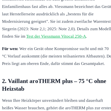
Einfamilienhaus fast alles ab. Viessmann bezeichnet das Gerä
laut Herstellerseite ausdrücklich als „bestens für die
Modernisierung geeignet". Sie ist zudem zweifache Warentest
Siegerin (2023: Note 2,1; 2025: Note 2,0). Details zum Model
finden Sie im
Test der Viessmann Vitocal 250-A
.
Für wen:
Wer ein Gerät ohne Kompromisse sucht und mit 70
°C Vorlauf auskommt (die meisten teilsanierten Altbauten). D
Preis liegt am oberen Ende, dafür stimmt das Gesamtpaket.
2. Vaillant aroTHERM plus – 75 °C ohne
Heizstab
Wenn Ihre Heizkörper unverändert bleiben und dauerhaft
heißes Wasser brauchen, gehört die aroTHERM plus zur erste