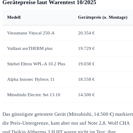
Gerätepreise laut Warentest 10/2025
Modell
Gerätepreis (o. Montage)
Viessmann Vitocal 250-A
20.354 €
Vaillant aroTHERM plus
19.729 €
Stiebel Eltron WPL-A 10.2 Plus
19.038 €
Alpha Innotec Hybrox 11
18.558 €
Mitsubishi Electric Set 13.10
14.500 €
Das günstigste getestete Gerät (Mitsubishi, 14.500 €) markiert
die Preis-Untergrenze, kam aber nur auf Note 2,8. Wolf CHA
und Daikin Altherma 3 H HT waren nicht im Test; ihre