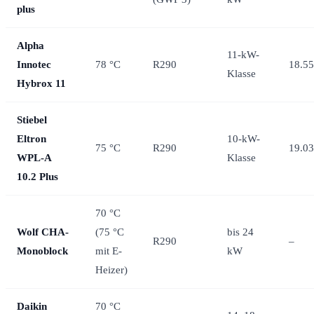
plus
Alpha
11-kW-
Innotec
78 °C
R290
18.55
Klasse
Hybrox 11
Stiebel
Eltron
10-kW-
75 °C
R290
19.03
WPL-A
Klasse
10.2 Plus
70 °C
Wolf CHA-
(75 °C
bis 24
R290
–
Monoblock
mit E-
kW
Heizer)
Daikin
70 °C