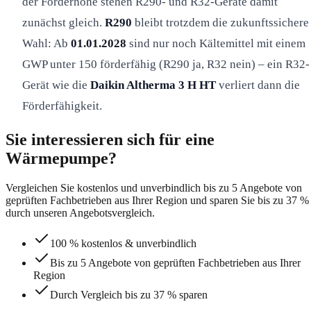
der Förderhöhe stehen R290- und R32-Geräte damit
zunächst gleich.
R290
bleibt trotzdem die zukunftssichere
Wahl: Ab
01.01.2028
sind nur noch Kältemittel mit einem
GWP unter 150 förderfähig (R290 ja, R32 nein) – ein R32-
Gerät wie die
Daikin Altherma 3 H HT
verliert dann die
Förderfähigkeit.
Sie interessieren sich für eine
Wärmepumpe?
Vergleichen Sie kostenlos und unverbindlich bis zu 5 Angebote von
geprüften Fachbetrieben aus Ihrer Region und sparen Sie bis zu 37 %
durch unseren Angebotsvergleich.
100 % kostenlos & unverbindlich
Bis zu 5 Angebote von geprüften Fachbetrieben aus Ihrer
Region
Durch Vergleich bis zu 37 % sparen