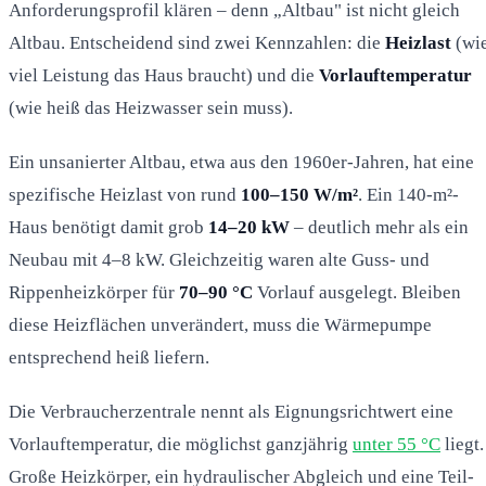
Anforderungsprofil klären – denn „Altbau" ist nicht gleich
Altbau. Entscheidend sind zwei Kennzahlen: die
Heizlast
(wi
viel Leistung das Haus braucht) und die
Vorlauftemperatur
(wie heiß das Heizwasser sein muss).
Ein unsanierter Altbau, etwa aus den 1960er-Jahren, hat eine
spezifische Heizlast von rund
100–150 W/m²
. Ein 140-m²-
Haus benötigt damit grob
14–20 kW
– deutlich mehr als ein
Neubau mit 4–8 kW. Gleichzeitig waren alte Guss- und
Rippenheizkörper für
70–90 °C
Vorlauf ausgelegt. Bleiben
diese Heizflächen unverändert, muss die Wärmepumpe
entsprechend heiß liefern.
Die Verbraucherzentrale nennt als Eignungsrichtwert eine
Vorlauftemperatur, die möglichst ganzjährig
unter 55 °C
liegt.
Große Heizkörper, ein hydraulischer Abgleich und eine Teil-