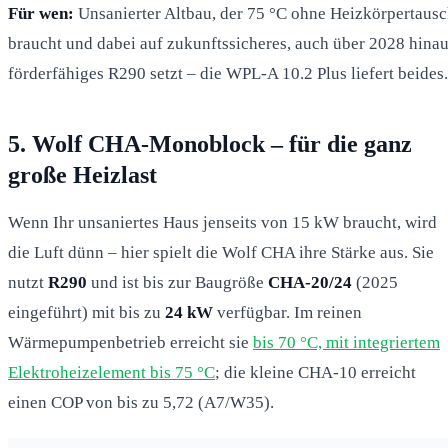
Für wen:
Unsanierter Altbau, der 75 °C ohne Heizkörpertaus
braucht und dabei auf zukunftssicheres, auch über 2028 hina
förderfähiges R290 setzt – die WPL-A 10.2 Plus liefert beides.
5. Wolf CHA-Monoblock – für die ganz
große Heizlast
Wenn Ihr unsaniertes Haus jenseits von 15 kW braucht, wird
die Luft dünn – hier spielt die Wolf CHA ihre Stärke aus. Sie
nutzt
R290
und ist bis zur Baugröße
CHA-20/24
(2025
eingeführt) mit bis zu
24 kW
verfügbar. Im reinen
Wärmepumpenbetrieb erreicht sie
bis 70 °C, mit integriertem
Elektroheizelement bis 75 °C
; die kleine CHA-10 erreicht
einen COP von bis zu 5,72 (A7/W35).