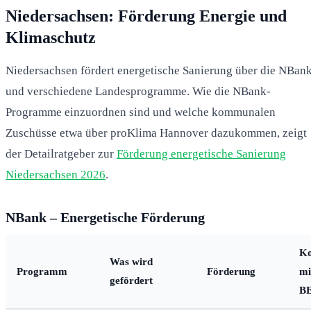
Niedersachsen: Förderung Energie und
Klimaschutz
Niedersachsen fördert energetische Sanierung über die NBan
und verschiedene Landesprogramme. Wie die NBank-
Programme einzuordnen sind und welche kommunalen
Zuschüsse etwa über proKlima Hannover dazukommen, zeigt
der Detailratgeber zur
Förderung energetische Sanierung
Niedersachsen 2026
.
NBank – Energetische Förderung
K
Was wird
Programm
Förderung
mi
gefördert
B