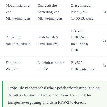
Modernisierung
Energetische
Zinsgünstiger
von
Sanierung von
Kredit, bis
Ja
Mietwohnungen
Mietwohnungen
1.400 EUR/m2
Bis 500
Förderung
Speicher ab 5
EUR/kWh,
Ja
Batteriespeicher
kWh (mit PV)
max. 3.000
EUR
Förderung
Ladeinfrastruktur
Bis 500
Ja
Wallbox
mit PV
EUR/Ladepunkt
Tipp:
Die niedersächsische Speicherförderung ist eine
der attraktivsten in Deutschland und kann mit der
Einspeisevergütung und dem KfW-270-Kredit