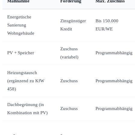
Maßnahme
Förderung
Max. Zuschuss
Energetische
Zinsgünstiger
Bis 150.000
Sanierung
Kredit
EUR/WE
Wohngebäude
Zuschuss
PV + Speicher
Programmabhängig
(variabel)
Heizungstausch
(ergänzend zu KfW
Zuschuss
Programmabhängig
458)
Dachbegrünung (in
Zuschuss
Programmabhängig
Kombination mit PV)