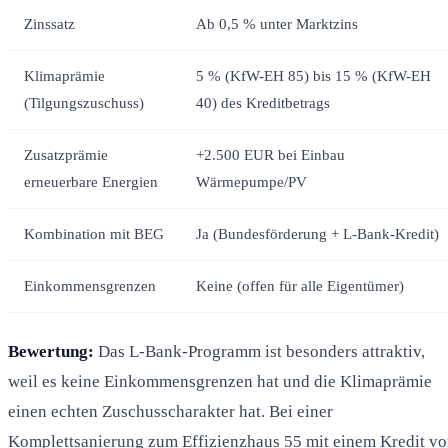
Zinssatz
Ab 0,5 % unter Marktzins
Klimaprämie
5 % (KfW-EH 85) bis 15 % (KfW-EH
(Tilgungszuschuss)
40) des Kreditbetrags
Zusatzprämie
+2.500 EUR bei Einbau
erneuerbare Energien
Wärmepumpe/PV
Kombination mit BEG
Ja (Bundesförderung + L-Bank-Kredit)
Einkommensgrenzen
Keine (offen für alle Eigentümer)
Bewertung:
Das L-Bank-Programm ist besonders attraktiv,
weil es keine Einkommensgrenzen hat und die Klimaprämie
einen echten Zuschusscharakter hat. Bei einer
Komplettsanierung zum Effizienzhaus 55 mit einem Kredit v