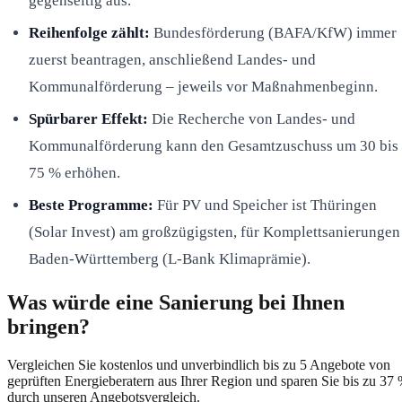
gegenseitig aus.
Reihenfolge zählt:
Bundesförderung (BAFA/KfW) immer
zuerst beantragen, anschließend Landes- und
Kommunalförderung – jeweils vor Maßnahmenbeginn.
Spürbarer Effekt:
Die Recherche von Landes- und
Kommunalförderung kann den Gesamtzuschuss um 30 bis
75 % erhöhen.
Beste Programme:
Für PV und Speicher ist Thüringen
(Solar Invest) am großzügigsten, für Komplettsanierungen
Baden-Württemberg (L-Bank Klimaprämie).
Was würde eine Sanierung bei Ihnen
bringen?
Vergleichen Sie kostenlos und unverbindlich bis zu 5 Angebote von
geprüften Energieberatern aus Ihrer Region und sparen Sie bis zu 37
durch unseren Angebotsvergleich.