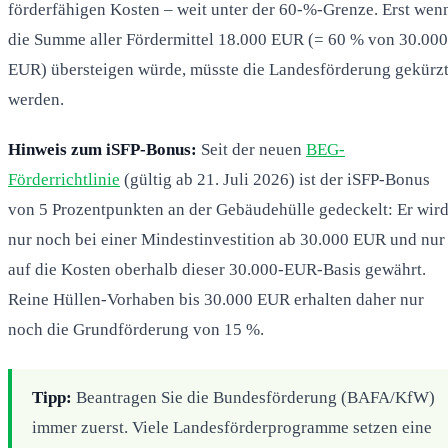
förderfähigen Kosten – weit unter der 60-%-Grenze. Erst wen
die Summe aller Fördermittel 18.000 EUR (= 60 % von 30.000
EUR) übersteigen würde, müsste die Landesförderung gekürz
werden.
Hinweis zum iSFP-Bonus:
Seit der neuen
BEG-
Förderrichtlinie
(gültig ab 21. Juli 2026) ist der iSFP-Bonus
von 5 Prozentpunkten an der Gebäudehülle gedeckelt: Er wir
nur noch bei einer Mindestinvestition ab 30.000 EUR und nur
auf die Kosten oberhalb dieser 30.000-EUR-Basis gewährt.
Reine Hüllen-Vorhaben bis 30.000 EUR erhalten daher nur
noch die Grundförderung von 15 %.
Tipp:
Beantragen Sie die Bundesförderung (BAFA/KfW)
immer zuerst. Viele Landesförderprogramme setzen eine