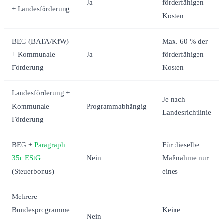
Ja
förderfähigen
+ Landesförderung
Kosten
BEG (BAFA/KfW)
Max. 60 % der
+ Kommunale
Ja
förderfähigen
Förderung
Kosten
Landesförderung +
Je nach
Kommunale
Programmabhängig
Landesrichtlinie
Förderung
BEG +
Paragraph
Für dieselbe
35c EStG
Nein
Maßnahme nur
(Steuerbonus)
eines
Mehrere
Bundesprogramme
Keine
Nein