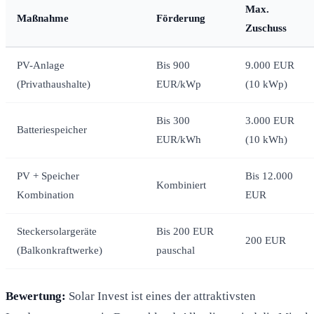
Max.
Maßnahme
Förderung
Zuschuss
PV-Anlage
Bis 900
9.000 EUR
(Privathaushalte)
EUR/kWp
(10 kWp)
Bis 300
3.000 EUR
Batteriespeicher
EUR/kWh
(10 kWh)
PV + Speicher
Bis 12.000
Kombiniert
Kombination
EUR
Steckersolargeräte
Bis 200 EUR
200 EUR
(Balkonkraftwerke)
pauschal
Bewertung:
Solar Invest ist eines der attraktivsten