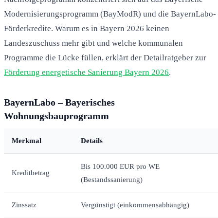
Modernisierungsprogramm (BayModR) und die BayernLabo-
Förderkredite. Warum es in Bayern 2026 keinen
Landeszuschuss mehr gibt und welche kommunalen
Programme die Lücke füllen, erklärt der Detailratgeber zur
Förderung energetische Sanierung Bayern 2026
.
BayernLabo – Bayerisches
Wohnungsbauprogramm
Merkmal
Details
Bis 100.000 EUR pro WE
Kreditbetrag
(Bestandssanierung)
Zinssatz
Vergünstigt (einkommensabhängig)