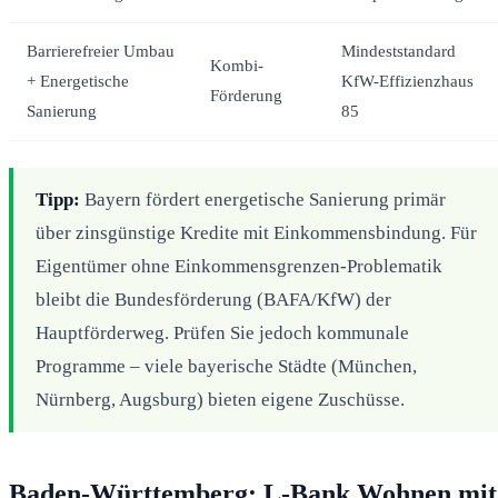
Barrierefreier Umbau
Mindeststandard
Kombi-
+ Energetische
KfW-Effizienzhaus
Förderung
Sanierung
85
Tipp:
Bayern fördert energetische Sanierung primär
über zinsgünstige Kredite mit Einkommensbindung. Für
Eigentümer ohne Einkommensgrenzen-Problematik
bleibt die Bundesförderung (BAFA/KfW) der
Hauptförderweg. Prüfen Sie jedoch kommunale
Programme – viele bayerische Städte (München,
Nürnberg, Augsburg) bieten eigene Zuschüsse.
Baden-Württemberg: L-Bank Wohnen mit