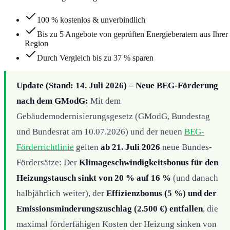
100 % kostenlos & unverbindlich
Bis zu 5 Angebote von geprüften Energieberatern aus Ihrer
Region
Durch Vergleich bis zu 37 % sparen
Update (Stand: 14. Juli 2026) – Neue BEG-Förderung
nach dem GModG:
Mit dem
Gebäudemodernisierungsgesetz (GModG, Bundestag
und Bundesrat am 10.07.2026) und der neuen
BEG-
Förderrichtlinie
gelten
ab 21. Juli 2026
neue Bundes-
Fördersätze: Der
Klimageschwindigkeitsbonus für den
Heizungstausch sinkt von 20 % auf 16 %
(und danach
halbjährlich weiter), der
Effizienzbonus (5 %) und der
Emissionsminderungszuschlag (2.500 €) entfallen
, die
maximal förderfähigen Kosten der Heizung sinken von