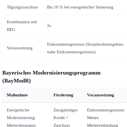
Tilgungszuschuss
Bis 10 % bei energetischer Sanierung
Kombination mit
Ja
BEG
Einkommensgrenzen (Sozialwohnungsbau-
Voraussetzung
nahe Einkommensgrenzen)
Bayerisches Modernisierungsprogramm
(BayModR)
Maßnahme
Förderung
Voraussetzung
Energetische
Zinsgünstiger
Einkommensgrenzen
Modernisierung
Kredit +
Mieter,
Mietwohnungen
Zuschuss
Mietpreisbindung