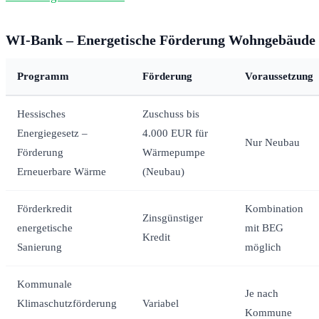
WI-Bank – Energetische Förderung Wohngebäude
Programm
Förderung
Voraussetzung
Hessisches
Zuschuss bis
Energiegesetz –
4.000 EUR für
Nur Neubau
Förderung
Wärmepumpe
Erneuerbare Wärme
(Neubau)
Förderkredit
Kombination
Zinsgünstiger
energetische
mit BEG
Kredit
Sanierung
möglich
Kommunale
Je nach
Klimaschutzförderung
Variabel
Kommune