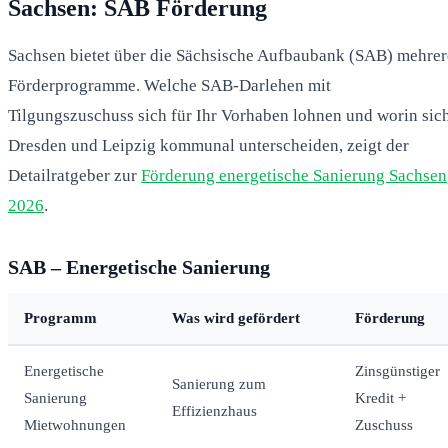
Sachsen: SAB Förderung
Sachsen bietet über die Sächsische Aufbaubank (SAB) mehrer
Förderprogramme. Welche SAB-Darlehen mit
Tilgungszuschuss sich für Ihr Vorhaben lohnen und worin sic
Dresden und Leipzig kommunal unterscheiden, zeigt der
Detailratgeber zur
Förderung energetische Sanierung Sachsen
2026
.
SAB – Energetische Sanierung
Programm
Was wird gefördert
Förderung
Energetische
Zinsgünstiger
Sanierung zum
Sanierung
Kredit +
Effizienzhaus
Mietwohnungen
Zuschuss