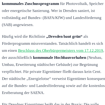
kommunales Zuschussprogramm
für Photovoltaik, Speicher
oder energetische Sanierung. Wer in Dresden saniert, ist
vollständig auf Bundes- (BAFA/KfW) und Landesförderung
(SAB) angewiesen.
Häufig wird die Richtlinie
„Dresden baut grün“
als
Förderprogramm missverstanden. Tatsächlich handelt es sich
um einen
Beschluss des Oberbürgermeisters vom 17.12.2019
,
der ausschließlich
kommunale Hochbauvorhaben
(Neubau,
Umbau, Erweiterung städtischer Gebäude) zur Begrünung
verpflichtet. Für private Eigentümer fließt daraus kein Cent.
Der städtische „Energielotse“ verweist Eigentümer konsequen
auf die Bundes- und Landesförderung sowie auf die kostenlos
Erstberatung der SAENA.
Für Dresdner Eigentümer heißt das in der Praxis: Die volle