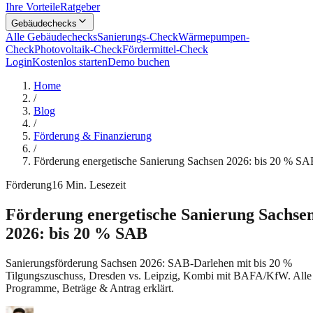
Ihre Vorteile
Ratgeber
Gebäudechecks
Alle Gebäudechecks
Sanierungs-Check
Wärmepumpen-
Check
Photovoltaik-Check
Fördermittel-Check
Login
Kostenlos starten
Demo buchen
Home
/
Blog
/
Förderung & Finanzierung
/
Förderung energetische Sanierung Sachsen 2026: bis 20 % S
Förderung
16
Min. Lesezeit
Förderung energetische Sanierung Sachse
2026: bis 20 % SAB
Sanierungsförderung Sachsen 2026: SAB-Darlehen mit bis 20 %
Tilgungszuschuss, Dresden vs. Leipzig, Kombi mit BAFA/KfW. Alle
Programme, Beträge & Antrag erklärt.