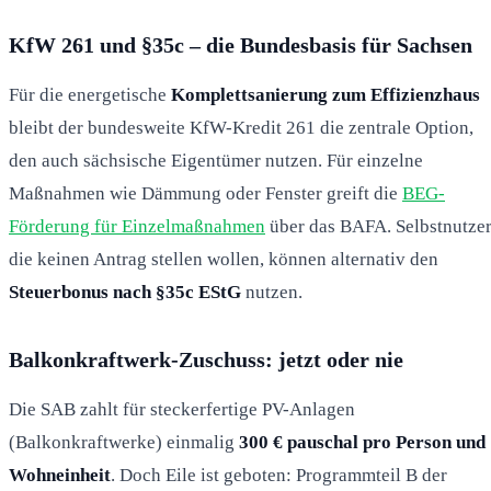
KfW 261 und §35c – die Bundesbasis für Sachsen
Für die energetische
Komplettsanierung zum Effizienzhaus
bleibt der bundesweite KfW-Kredit 261 die zentrale Option,
den auch sächsische Eigentümer nutzen. Für einzelne
Maßnahmen wie Dämmung oder Fenster greift die
BEG-
Förderung für Einzelmaßnahmen
über das BAFA. Selbstnutzer
die keinen Antrag stellen wollen, können alternativ den
Steuerbonus nach §35c EStG
nutzen.
Balkonkraftwerk-Zuschuss: jetzt oder nie
Die SAB zahlt für steckerfertige PV-Anlagen
(Balkonkraftwerke) einmalig
300 € pauschal pro Person und
Wohneinheit
. Doch Eile ist geboten: Programmteil B der