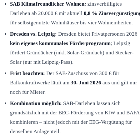
SAB Klimafreundlicher Wohnen:
zinsverbilligtes
Darlehen ab 20.000 € mit aktuell
0,8 % Zinsvergünstigun
für selbstgenutzte Wohnhäuser bis vier Wohneinheiten.
Dresden vs. Leipzig:
Dresden bietet Privatpersonen 2026
kein eigenes kommunales Förderprogramm
; Leipzig
fördert Gründächer (inkl. Solar-Gründach) und Stecker-
Solar (nur mit Leipzig-Pass).
Frist beachten:
Der SAB-Zuschuss von 300 € für
Balkonkraftwerke läuft am
30. Juni 2026
aus und gilt nur
noch für Mieter.
Kombination möglich:
SAB-Darlehen lassen sich
grundsätzlich mit der BEG-Förderung von KfW und BAFA
kombinieren – nicht jedoch mit der EEG-Vergütung für
denselben Anlagenteil.