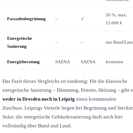
50 %, max.
Fassadenbegrünung
–
✓
15.000 €
Energetische
–
–
nur Bund/Lan
Sanierung
Energieberatung
SAENA
SAENA
kostenlos
Das Fazit dieses Vergleichs ist eindeutig: Für die klassische
energetische Sanierung – Dämmung, Fenster, Heizung – gibt e
weder in Dresden noch in Leipzig
einen kommunalen
Zuschuss. Leipzigs Vorteile liegen bei Begrünung und Stecker
Solar; die energetische Gebäudesanierung läuft auch hier
vollständig über Bund und Land.