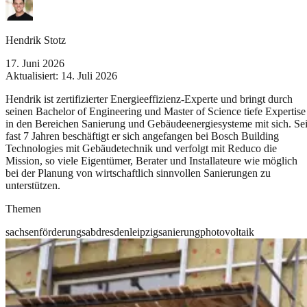
Hendrik Stotz
17. Juni 2026
Aktualisiert:
14. Juli 2026
Hendrik ist zertifizierter Energieeffizienz-Experte und bringt durch
seinen Bachelor of Engineering und Master of Science tiefe Expertise
in den Bereichen Sanierung und Gebäudeenergiesysteme mit sich. Sei
fast 7 Jahren beschäftigt er sich angefangen bei Bosch Building
Technologies mit Gebäudetechnik und verfolgt mit Reduco die
Mission, so viele Eigentümer, Berater und Installateure wie möglich
bei der Planung von wirtschaftlich sinnvollen Sanierungen zu
unterstützen.
Themen
sachsen
förderung
sab
dresden
leipzig
sanierung
photovoltaik