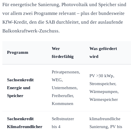
Für energetische Sanierung, Photovoltaik und Speicher sind
vor allem zwei Programme relevant – plus der bundesweite
KfW-Kredit, den die SAB durchleitet, und der auslaufende
Balkonkraftwerk-Zuschuss.
Wer
Was gefördert
Programm
förderfähig
wird
Privatpersonen,
PV >30 kWp,
Sachsenkredit
WEG,
Stromspeicher,
Energie und
Unternehmen,
Wärmepumpen,
Speicher
Freiberufler,
Wärmespeicher
Kommunen
Sachsenkredit
Selbstnutzer
klimafreundliche
Klimafreundlicher
bis 4
Sanierung, PV bis