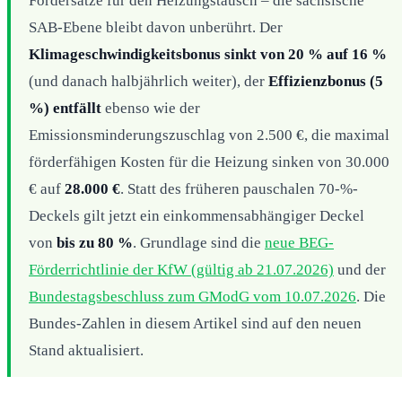
Fördersätze für den Heizungstausch – die sächsische
SAB-Ebene bleibt davon unberührt. Der
Klimageschwindigkeitsbonus sinkt von 20 % auf 16 %
(und danach halbjährlich weiter), der
Effizienzbonus (5
%) entfällt
ebenso wie der
Emissionsminderungszuschlag von 2.500 €, die maximal
förderfähigen Kosten für die Heizung sinken von 30.000
€ auf
28.000 €
. Statt des früheren pauschalen 70-%-
Deckels gilt jetzt ein einkommensabhängiger Deckel
von
bis zu 80 %
. Grundlage sind die
neue BEG-
Förderrichtlinie der KfW (gültig ab 21.07.2026)
und der
Bundestagsbeschluss zum GModG vom 10.07.2026
. Die
Bundes-Zahlen in diesem Artikel sind auf den neuen
Stand aktualisiert.