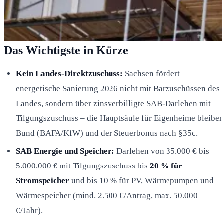
Das Wichtigste in Kürze
Kein Landes-Direktzuschuss:
Sachsen fördert
energetische Sanierung 2026 nicht mit Barzuschüssen des
Landes, sondern über zinsverbilligte SAB-Darlehen mit
Tilgungszuschuss – die Hauptsäule für Eigenheime bleibe
Bund (BAFA/KfW) und der Steuerbonus nach §35c.
SAB Energie und Speicher:
Darlehen von 35.000 € bis
5.000.000 € mit Tilgungszuschuss bis
20 % für
Stromspeicher
und bis 10 % für PV, Wärmepumpen und
Wärmespeicher (mind. 2.500 €/Antrag, max. 50.000
€/Jahr).