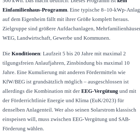
500 kWh. Das macht deutlich: Dieses Programm ist
kein
Einfamilienhaus-Programm
. Eine typische 8–10-kWp-Anla
auf dem Eigenheim fällt mit ihrer Größe komplett heraus.
Zielgruppe sind größere Aufdachanlagen, Mehrfamilienhäuser
WEG, Landwirtschaft, Gewerbe und Kommunen.
Die
Konditionen
: Laufzeit 5 bis 20 Jahre mit maximal 2
tilgungsfreien Anlaufjahren, Zinsbindung bis maximal 10
Jahre. Eine Kumulierung mit anderen Fördermitteln wie
KfW/BEG ist grundsätzlich möglich – ausgeschlossen ist
allerdings die Kombination mit der
EEG-Vergütung
und mit
der Förderrichtlinie Energie und Klima (EuK/2023) für
denselben Anlagenteil. Wer also seinen Solarstrom klassisch
einspeisen will, muss zwischen EEG-Vergütung und SAB-
Förderung wählen.