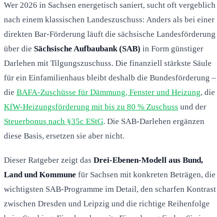
Wer 2026 in Sachsen energetisch saniert, sucht oft vergeblich
nach einem klassischen Landeszuschuss: Anders als bei einer
direkten Bar-Förderung läuft die sächsische Landesförderung
über die
Sächsische Aufbaubank (SAB)
in Form günstiger
Darlehen mit Tilgungszuschuss. Die finanziell stärkste Säule
für ein Einfamilienhaus bleibt deshalb die Bundesförderung –
die
BAFA-Zuschüsse für Dämmung, Fenster und Heizung
, die
KfW-Heizungsförderung mit bis zu 80 % Zuschuss
und der
Steuerbonus nach §35c EStG
. Die SAB-Darlehen ergänzen
diese Basis, ersetzen sie aber nicht.
Dieser Ratgeber zeigt das
Drei-Ebenen-Modell aus Bund,
Land und Kommune
für Sachsen mit konkreten Beträgen, die
wichtigsten SAB-Programme im Detail, den scharfen Kontrast
zwischen Dresden und Leipzig und die richtige Reihenfolge