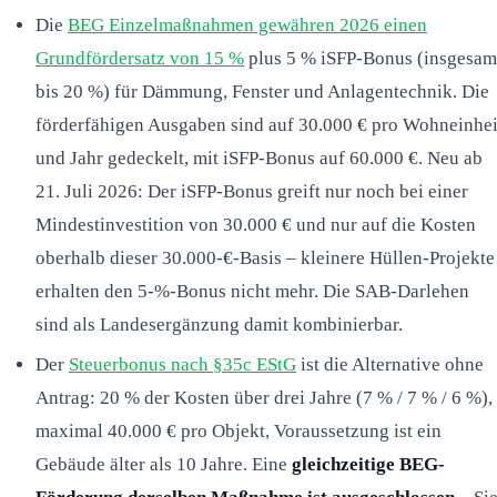
Die
BEG Einzelmaßnahmen gewähren 2026 einen
Grundfördersatz von 15 %
plus 5 % iSFP-Bonus (insgesam
bis 20 %) für Dämmung, Fenster und Anlagentechnik. Die
förderfähigen Ausgaben sind auf 30.000 € pro Wohneinhei
und Jahr gedeckelt, mit iSFP-Bonus auf 60.000 €. Neu ab
21. Juli 2026: Der iSFP-Bonus greift nur noch bei einer
Mindestinvestition von 30.000 € und nur auf die Kosten
oberhalb dieser 30.000-€-Basis – kleinere Hüllen-Projekte
erhalten den 5-%-Bonus nicht mehr. Die SAB-Darlehen
sind als Landesergänzung damit kombinierbar.
Der
Steuerbonus nach §35c EStG
ist die Alternative ohne
Antrag: 20 % der Kosten über drei Jahre (7 % / 7 % / 6 %),
maximal 40.000 € pro Objekt, Voraussetzung ist ein
Gebäude älter als 10 Jahre. Eine
gleichzeitige BEG-