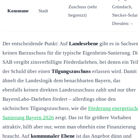
Zuschuss (sehr
Gründach,
Kommune
Stadt
begrenzt)
Stecker-Solar
Dresden: –
Der entscheidende Punkt: Auf
Landesebene
gibt es in Sachse
keinen Barzuschuss für die typische Eigenheim-Sanierung. Di
SAB vergibt zinsverbilligte Förderdarlehen, bei denen ein Tei
der Schuld über einen
Tilgungszuschuss
erlassen wird. Damit
ähnelt die Landeslogik dem benachbarten Bayern, das
ebenfalls keinen direkten Landeszuschuss zahlt und nur über
BayernLabo-Darlehen fördert – allerdings ohne den
sächsischen Tilgungszuschuss, wie die
Förderung energetisch
Sanierung Bayern 2026
zeigt. Das ist für größere Vorhaben
attraktiv, hilft aber nur, wenn man ohnehin eine Finanzierung
braucht. Auf
kommunaler Ebene
ist das Angebot dünn und