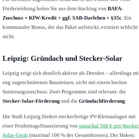
Förderwirkung holen Sie aus dem Stacking von
BAFA-
Zuschuss + KfW-Kredit + ggf. SAB-Darlehen + §35c
. Ein
kommunaler Bonus, der das Paket aufstockt, existiert schlicht
nicht.
Leipzig: Gründach und Stecker-Solar
Leipzig zeigt sich deutlich aktiver als Dresden – allerdings mi
eng zugeschnittenen Bausteinen, nicht mit einem breiten
Sanierungszuschuss. Zwei Programme sind relevant: die
Stecker-Solar-Förderung
und die
Gründachförderung
.
Die Stadt Leipzig fördert steckerfertige PV-Kleinanlagen mit
einer Festbetragsfinanzierung von
pauschal 500 € pro Stecker
Solar-Gerät
(maximal 100 % der Gesamtkosten). Der Haken: