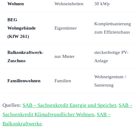
Wohnen
Wohneinheiten
30 kWp
BEG
Komplettsanierung
Wohngebäude
Eigentümer
zum Effizienzhaus
(KfW 261)
Balkonkraftwerk-
steckerfertige PV-
nur Mieter
Zuschuss
Anlage
Wohneigentum /
Familienwohnen
Familien
Sanierung
Quellen:
SAB – Sachsenkredit Energie und Speicher
,
SAB –
Sachsenkredit Klimafreundlicher Wohnen
,
SAB –
Balkonkraftwerke
.