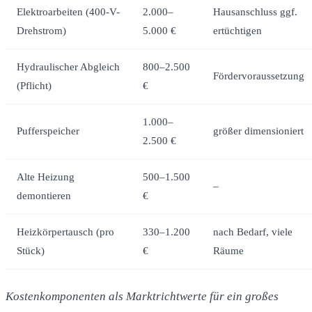
Elektroarbeiten (400-V-
2.000–
Hausanschluss ggf.
Drehstrom)
5.000 €
ertüchtigen
Hydraulischer Abgleich
800–2.500
Fördervoraussetzung
(Pflicht)
€
1.000–
Pufferspeicher
größer dimensioniert
2.500 €
Alte Heizung
500–1.500
–
demontieren
€
Heizkörpertausch (pro
330–1.200
nach Bedarf, viele
Stück)
€
Räume
Kostenkomponenten als Marktrichtwerte für ein großes