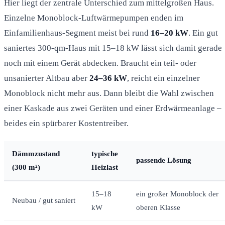
Hier liegt der zentrale Unterschied zum mittelgroßen Haus.
Einzelne Monoblock-Luftwärmepumpen enden im
Einfamilienhaus-Segment meist bei rund
16–20 kW
. Ein gut
saniertes 300-qm-Haus mit 15–18 kW lässt sich damit gerade
noch mit einem Gerät abdecken. Braucht ein teil- oder
unsanierter Altbau aber
24–36 kW
, reicht ein einzelner
Monoblock nicht mehr aus. Dann bleibt die Wahl zwischen
einer Kaskade aus zwei Geräten und einer Erdwärmeanlage –
beides ein spürbarer Kostentreiber.
Dämmzustand
typische
passende Lösung
(300 m²)
Heizlast
15–18
ein großer Monoblock der
Neubau / gut saniert
kW
oberen Klasse