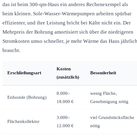
das ist beim 300-qm-Haus ein anderes Rechenexempel als
beim kleinen. Sole-Wasser-Wärmepumpen arbeiten spürbar
effizienter, und ihre Leistung bricht bei Kälte nicht ein. Der
Mehrpreis der Bohrung amortisiert sich über die niedrigeren
Stromkosten umso schneller, je mehr Wärme das Haus jährlic
braucht.
Kosten
Erschließungsart
Besonderheit
(zusätzlich)
8.000–
wenig Fläche,
Erdsonde (Bohrung)
18.000 €
Genehmigung nötig
3.000–
viel Grundstücksfläche
Flächenkollektor
12.000 €
nötig