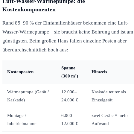
Luft-Wasser-Wärmepumpe: die
Kostenkomponenten
Rund 85–90 % der Einfamilienhäuser bekommen eine Luft-
Wasser-Wärmepumpe – sie braucht keine Bohrung und ist am
günstigsten. Beim großen Haus fallen einzelne Posten aber
überdurchschnittlich hoch aus:
Spanne
Kostenposten
Hinweis
(300 m²)
Wärmepumpe (Gerät /
12.000–
Kaskade teurer als
Kaskade)
24.000 €
Einzelgerät
Montage /
6.000–
zwei Geräte = mehr
Inbetriebnahme
12.000 €
Aufwand