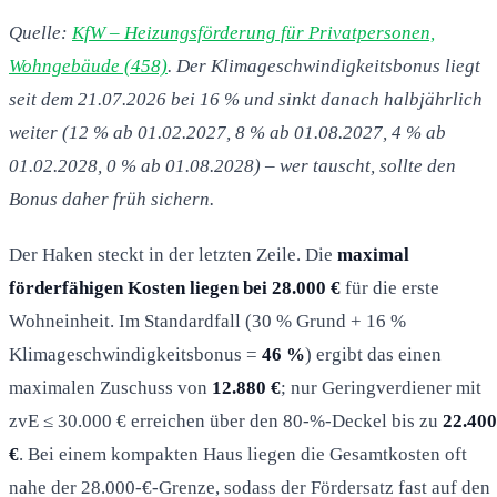
Quelle:
KfW – Heizungsförderung für Privatpersonen,
Wohngebäude (458)
. Der Klimageschwindigkeitsbonus liegt
seit dem 21.07.2026 bei 16 % und sinkt danach halbjährlich
weiter (12 % ab 01.02.2027, 8 % ab 01.08.2027, 4 % ab
01.02.2028, 0 % ab 01.08.2028) – wer tauscht, sollte den
Bonus daher früh sichern.
Der Haken steckt in der letzten Zeile. Die
maximal
förderfähigen Kosten liegen bei 28.000 €
für die erste
Wohneinheit. Im Standardfall (30 % Grund + 16 %
Klimageschwindigkeitsbonus =
46 %
) ergibt das einen
maximalen Zuschuss von
12.880 €
; nur Geringverdiener mit
zvE ≤ 30.000 € erreichen über den 80-%-Deckel bis zu
22.400
€
. Bei einem kompakten Haus liegen die Gesamtkosten oft
nahe der 28.000-€-Grenze, sodass der Fördersatz fast auf den