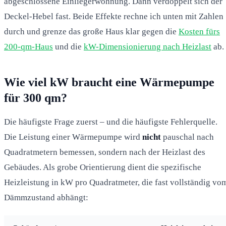
abgeschlossene Einliegerwohnung. Dann verdoppelt sich der
Deckel-Hebel fast. Beide Effekte rechne ich unten mit Zahlen
durch und grenze das große Haus klar gegen die
Kosten fürs
200-qm-Haus
und die
kW-Dimensionierung nach Heizlast
ab.
Wie viel kW braucht eine Wärmepumpe
für 300 qm?
Die häufigste Frage zuerst – und die häufigste Fehlerquelle.
Die Leistung einer Wärmepumpe wird
nicht
pauschal nach
Quadratmetern bemessen, sondern nach der Heizlast des
Gebäudes. Als grobe Orientierung dient die spezifische
Heizleistung in kW pro Quadratmeter, die fast vollständig vo
Dämmzustand abhängt: