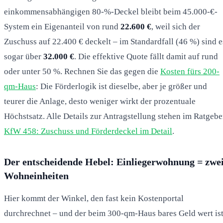
einkommensabhängigen 80-%-Deckel bleibt beim 45.000-€-
System ein Eigenanteil von rund
22.600 €
, weil sich der
Zuschuss auf 22.400 € deckelt – im Standardfall (46 %) sind e
sogar über
32.000 €
. Die effektive Quote fällt damit auf rund
oder unter 50 %. Rechnen Sie das gegen die
Kosten fürs 200-
qm-Haus
: Die Förderlogik ist dieselbe, aber je größer und
teurer die Anlage, desto weniger wirkt der prozentuale
Höchstsatz. Alle Details zur Antragstellung stehen im Ratgebe
KfW 458: Zuschuss und Förderdeckel im Detail
.
Der entscheidende Hebel: Einliegerwohnung = zwe
Wohneinheiten
Hier kommt der Winkel, den fast kein Kostenportal
durchrechnet – und der beim 300-qm-Haus bares Geld wert ist