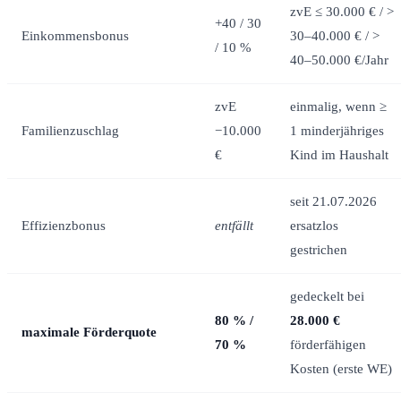
zvE ≤ 30.000 € / >
+40 / 30
Einkommensbonus
30–40.000 € / >
/ 10 %
40–50.000 €/Jahr
zvE
einmalig, wenn ≥
Familienzuschlag
−10.000
1 minderjähriges
€
Kind im Haushalt
seit 21.07.2026
Effizienzbonus
entfällt
ersatzlos
gestrichen
gedeckelt bei
80 % /
28.000 €
maximale Förderquote
70 %
förderfähigen
Kosten (erste WE)