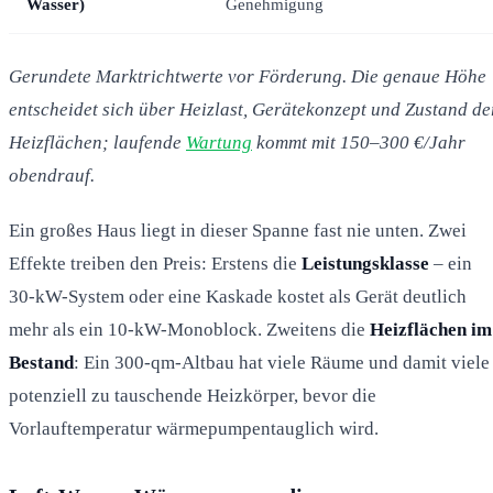
Wasser)
Genehmigung
Gerundete Marktrichtwerte vor Förderung. Die genaue Höhe
entscheidet sich über Heizlast, Gerätekonzept und Zustand de
Heizflächen; laufende
Wartung
kommt mit 150–300 €/Jahr
obendrauf.
Ein großes Haus liegt in dieser Spanne fast nie unten. Zwei
Effekte treiben den Preis: Erstens die
Leistungsklasse
– ein
30-kW-System oder eine Kaskade kostet als Gerät deutlich
mehr als ein 10-kW-Monoblock. Zweitens die
Heizflächen im
Bestand
: Ein 300-qm-Altbau hat viele Räume und damit viele
potenziell zu tauschende Heizkörper, bevor die
Vorlauftemperatur wärmepumpentauglich wird.