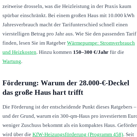
zeitweise drosseln, was die Heizleistung in der Praxis kaum
spürbar einschränkt. Bei einem großen Haus mit 10.000 kWh
Jahresverbrauch macht der Tarifunterschied schnell einen
vierstelligen Betrag pro Jahr aus. Wie Sie den passenden Tarif
finden, lesen Sie im Ratgeber
Wärmepumpe: Stromverbrauch
und Heizkosten
. Hinzu kommen
150–300 €/Jahr
für die
Wartung
.
Förderung: Warum der 28.000-€-Deckel
das große Haus hart trifft
Die Förderung ist der entscheidende Punkt dieses Ratgebers –
und der Grund, warum ein 300-qm-Haus pro investiertem Eur
weniger Zuschuss bekommt als ein kompaktes Haus. Geförder
wird über die
KfW-Heizungsförderung (Programm 458)
. Seit