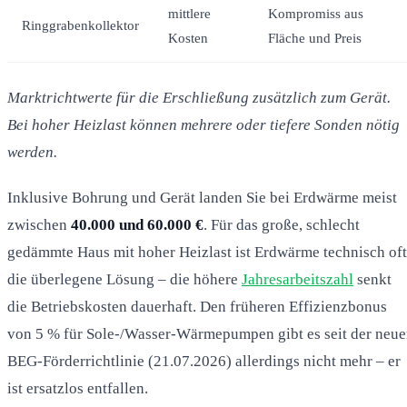
mittlere
Kompromiss aus
Ringgrabenkollektor
Kosten
Fläche und Preis
Marktrichtwerte für die Erschließung zusätzlich zum Gerät.
Bei hoher Heizlast können mehrere oder tiefere Sonden nötig
werden.
Inklusive Bohrung und Gerät landen Sie bei Erdwärme meist
zwischen
40.000 und 60.000 €
. Für das große, schlecht
gedämmte Haus mit hoher Heizlast ist Erdwärme technisch oft
die überlegene Lösung – die höhere
Jahresarbeitszahl
senkt
die Betriebskosten dauerhaft. Den früheren Effizienzbonus
von 5 % für Sole-/Wasser-Wärmepumpen gibt es seit der neu
BEG-Förderrichtlinie (21.07.2026) allerdings nicht mehr – er
ist ersatzlos entfallen.