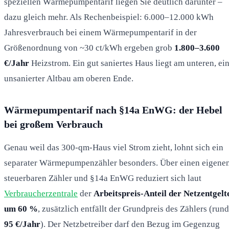
speziellen Wärmepumpentarif liegen Sie deutlich darunter –
dazu gleich mehr. Als Rechenbeispiel: 6.000–12.000 kWh
Jahresverbrauch bei einem Wärmepumpentarif in der
Größenordnung von ~30 ct/kWh ergeben grob
1.800–3.600
€/Jahr
Heizstrom. Ein gut saniertes Haus liegt am unteren, ei
unsanierter Altbau am oberen Ende.
Wärmepumpentarif nach §14a EnWG: der Hebel
bei großem Verbrauch
Genau weil das 300-qm-Haus viel Strom zieht, lohnt sich ein
separater Wärmepumpenzähler besonders. Über einen eigenen
steuerbaren Zähler und §14a EnWG reduziert sich laut
Verbraucherzentrale
der
Arbeitspreis-Anteil der Netzentgelt
um 60 %
, zusätzlich entfällt der Grundpreis des Zählers (rund
95 €/Jahr
). Der Netzbetreiber darf den Bezug im Gegenzug