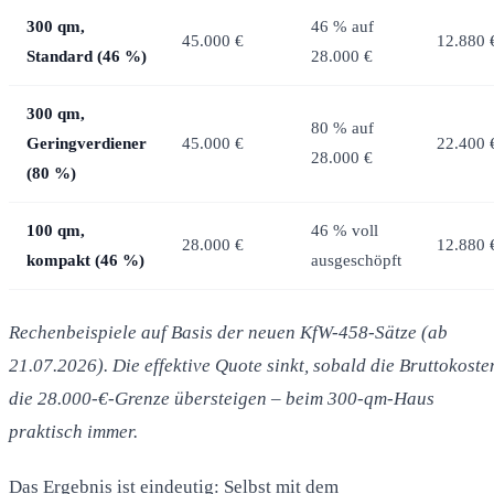
300 qm,
46 % auf
45.000 €
12.880 
Standard (46 %)
28.000 €
300 qm,
80 % auf
Geringverdiener
45.000 €
22.400 
28.000 €
(80 %)
100 qm,
46 % voll
28.000 €
12.880 
kompakt (46 %)
ausgeschöpft
Rechenbeispiele auf Basis der neuen KfW-458-Sätze (ab
21.07.2026). Die effektive Quote sinkt, sobald die Bruttokoste
die 28.000-€-Grenze übersteigen – beim 300-qm-Haus
praktisch immer.
Das Ergebnis ist eindeutig: Selbst mit dem