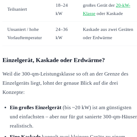
18–24
großes Gerät der
20-kW-
Teilsaniert
kW
Klasse
oder Kaskade
Unsaniert / hohe
24–36
Kaskade aus zwei Geräten
Vorlauftemperatur
kW
oder Erdwärme
Einzelgerät, Kaskade oder Erdwärme?
Weil die 300-qm-Leistungsklasse so oft an der Grenze des
Einzelgeräts liegt, lohnt der genaue Blick auf die drei
Konzepte:
Ein großes Einzelgerät
(bis ~20 kW) ist am günstigsten
und einfachsten – aber nur für gut sanierte 300-qm-Häuser
realistisch.
Eine Kaskade
koppelt zwei kleinere Geräte zu einem