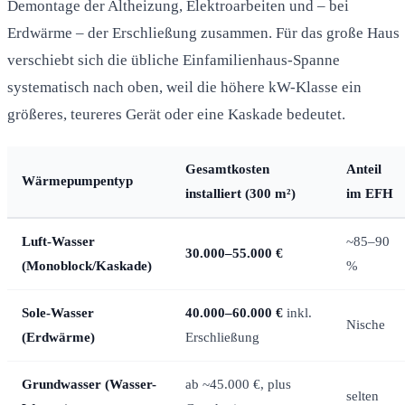
Demontage der Altheizung, Elektroarbeiten und – bei
Erdwärme – der Erschließung zusammen. Für das große Haus
verschiebt sich die übliche Einfamilienhaus-Spanne
systematisch nach oben, weil die höhere kW-Klasse ein
größeres, teureres Gerät oder eine Kaskade bedeutet.
Gesamtkosten
Anteil
Wärmepumpentyp
installiert (300 m²)
im EFH
Luft-Wasser
~85–90
30.000–55.000 €
(Monoblock/Kaskade)
%
Sole-Wasser
40.000–60.000 €
inkl.
Nische
(Erdwärme)
Erschließung
Grundwasser (Wasser-
ab ~45.000 €, plus
selten