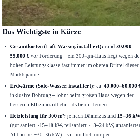
Das Wichtigste in Kürze
Gesamtkosten (Luft-Wasser, installiert):
rund
30.000–
55.000 €
vor Förderung – ein 300-qm-Haus liegt wegen de
hohen Leistungsklasse fast immer im oberen Drittel dieser
Marktspanne.
Erdwärme (Sole-Wasser, installiert):
ca.
40.000–60.000 
inklusive Bohrung – lohnt beim großen Haus wegen der
besseren Effizienz oft eher als beim kleinen.
Heizleistung für 300 m²:
je nach Dämmzustand
15–36 k
(gut saniert ~15–18 kW, teilsaniert ~18–24 kW, unsanierte
Altbau bis ~30–36 kW) – verbindlich nur per