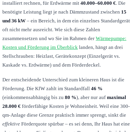
installiert rechnen, für Erdwärme mit
40.000–60.000 €
. Die
benötigte Leistung liegt je nach Dämmzustand zwischen
15
und 36 kW
– ein Bereich, in dem ein einzelnes Standardgerät
oft nicht mehr ausreicht. Wie sich diese Zahlen
zusammensetzen und wo Sie im Rahmen der
Wärmepumpe:
Kosten und Förderung im Überblick
landen, hängt an drei
Stellschrauben: Heizlast, Gerätekonzept (Einzelgerät vs.
Kaskade vs. Erdwärme) und dem Förderdeckel.
Der entscheidende Unterschied zum kleineren Haus ist die
Förderung. Die KfW zahlt im Standardfall
46 %
(einkommensabhängig bis zu
80 %
), aber nur auf
maximal
28.000 €
förderfähige Kosten je Wohneinheit. Weil eine 300-
qm-Anlage diese Grenze praktisch immer sprengt, sinkt die
effektive
Förderquote spürbar – es sei denn, Ihr Haus hat eine