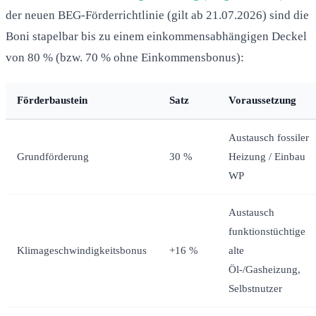
der neuen BEG-Förderrichtlinie (gilt ab 21.07.2026) sind die
Boni stapelbar bis zu einem einkommensabhängigen Deckel
von 80 % (bzw. 70 % ohne Einkommensbonus):
Förderbaustein
Satz
Voraussetzung
Austausch fossiler
Grundförderung
30 %
Heizung / Einbau
WP
Austausch
funktionstüchtige
Klimageschwindigkeitsbonus
+16 %
alte
Öl-/Gasheizung,
Selbstnutzer