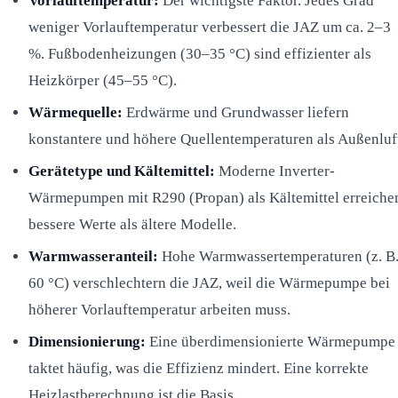
Vorlauftemperatur:
Der wichtigste Faktor. Jedes Grad
weniger Vorlauftemperatur verbessert die JAZ um ca. 2–3
%. Fußbodenheizungen (30–35 °C) sind effizienter als
Heizkörper (45–55 °C).
Wärmequelle:
Erdwärme und Grundwasser liefern
konstantere und höhere Quellentemperaturen als Außenluf
Gerätetype und Kältemittel:
Moderne Inverter-
Wärmepumpen mit R290 (Propan) als Kältemittel erreiche
bessere Werte als ältere Modelle.
Warmwasseranteil:
Hohe Warmwassertemperaturen (z. B
60 °C) verschlechtern die JAZ, weil die Wärmepumpe bei
höherer Vorlauftemperatur arbeiten muss.
Dimensionierung:
Eine überdimensionierte Wärmepumpe
taktet häufig, was die Effizienz mindert. Eine korrekte
Heizlastberechnung ist die Basis.