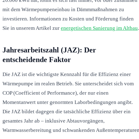
20.000 kWh hat, lohnt es sich fast immer, vor oder zusammen
mit dem Wärmepumpeneinbau in Dämmmaßnahmen zu
investieren. Informationen zu Kosten und Förderung finden
Sie in unserem Artikel zur
energetischen Sanierung im Altbau
.
Jahresarbeitszahl (JAZ): Der
entscheidende Faktor
Die JAZ ist die wichtigste Kennzahl für die Effizienz einer
Wärmepumpe im realen Betrieb. Sie unterscheidet sich vom
COP (Coefficient of Performance), der nur einen
Momentanwert unter genormten Laborbedingungen angibt.
Die JAZ bildet dagegen die tatsächliche Effizienz über ein
gesamtes Jahr ab – inklusive Abtauvorgängen,
Warmwasserbereitung und schwankenden Außentemperaturen