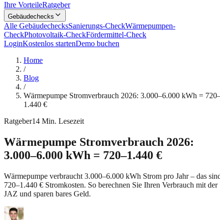
Ihre Vorteile
Ratgeber
Gebäudechecks
Alle Gebäudechecks
Sanierungs-Check
Wärmepumpen-
Check
Photovoltaik-Check
Fördermittel-Check
Login
Kostenlos starten
Demo buchen
Home
/
Blog
/
Wärmepumpe Stromverbrauch 2026: 3.000–6.000 kWh = 720
1.440 €
Ratgeber
14
Min. Lesezeit
Wärmepumpe Stromverbrauch 2026:
3.000–6.000 kWh = 720–1.440 €
Wärmepumpe verbraucht 3.000–6.000 kWh Strom pro Jahr – das sin
720–1.440 € Stromkosten. So berechnen Sie Ihren Verbrauch mit der
JAZ und sparen bares Geld.