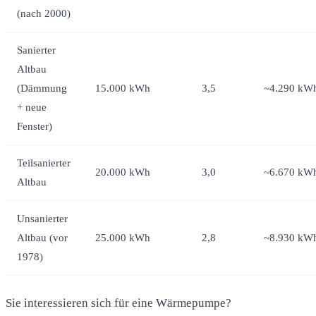
(nach 2000)
Sanierter
Altbau
(Dämmung
15.000 kWh
3,5
~4.290 kW
+ neue
Fenster)
Teilsanierter
20.000 kWh
3,0
~6.670 kW
Altbau
Unsanierter
Altbau (vor
25.000 kWh
2,8
~8.930 kW
1978)
Sie interessieren sich für eine Wärmepumpe?