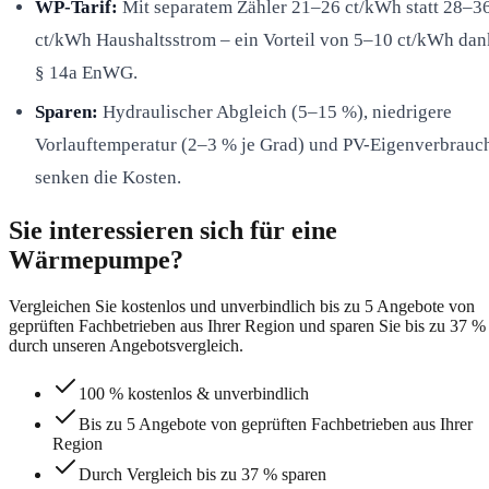
WP-Tarif:
Mit separatem Zähler 21–26 ct/kWh statt 28–3
ct/kWh Haushaltsstrom – ein Vorteil von 5–10 ct/kWh dan
§ 14a EnWG.
Sparen:
Hydraulischer Abgleich (5–15 %), niedrigere
Vorlauftemperatur (2–3 % je Grad) und PV-Eigenverbrauc
senken die Kosten.
Sie interessieren sich für eine
Wärmepumpe?
Vergleichen Sie kostenlos und unverbindlich bis zu 5 Angebote von
geprüften Fachbetrieben aus Ihrer Region und sparen Sie bis zu 37 %
durch unseren Angebotsvergleich.
100 % kostenlos & unverbindlich
Bis zu 5 Angebote von geprüften Fachbetrieben aus Ihrer
Region
Durch Vergleich bis zu 37 % sparen