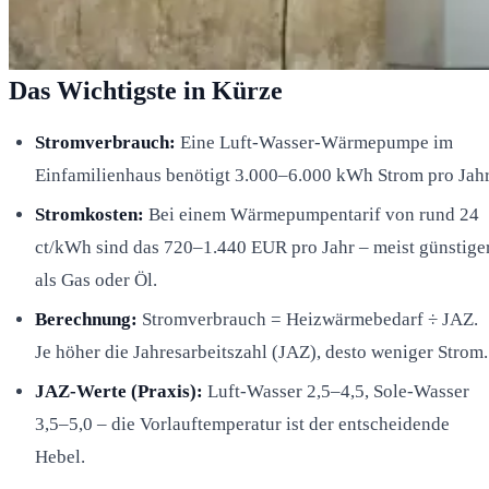
Das Wichtigste in Kürze
Stromverbrauch:
Eine Luft-Wasser-Wärmepumpe im
Einfamilienhaus benötigt 3.000–6.000 kWh Strom pro Jahr
Stromkosten:
Bei einem Wärmepumpentarif von rund 24
ct/kWh sind das 720–1.440 EUR pro Jahr – meist günstige
als Gas oder Öl.
Berechnung:
Stromverbrauch = Heizwärmebedarf ÷ JAZ.
Je höher die Jahresarbeitszahl (JAZ), desto weniger Strom.
JAZ-Werte (Praxis):
Luft-Wasser 2,5–4,5, Sole-Wasser
3,5–5,0 – die Vorlauftemperatur ist der entscheidende
Hebel.