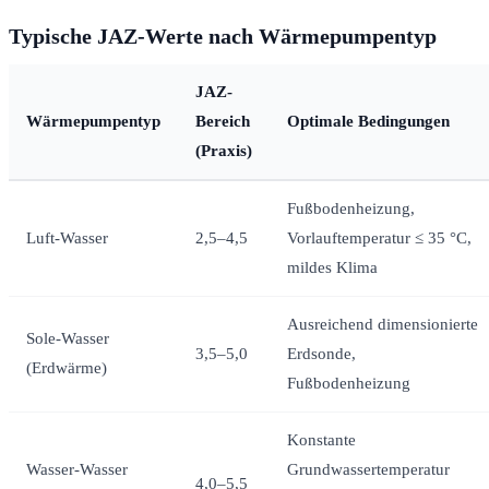
Typische JAZ-Werte nach Wärmepumpentyp
JAZ-
Wärmepumpentyp
Bereich
Optimale Bedingungen
(Praxis)
Fußbodenheizung,
Luft-Wasser
2,5–4,5
Vorlauftemperatur ≤ 35 °C,
mildes Klima
Ausreichend dimensionierte
Sole-Wasser
3,5–5,0
Erdsonde,
(Erdwärme)
Fußbodenheizung
Konstante
Wasser-Wasser
Grundwassertemperatur
4,0–5,5