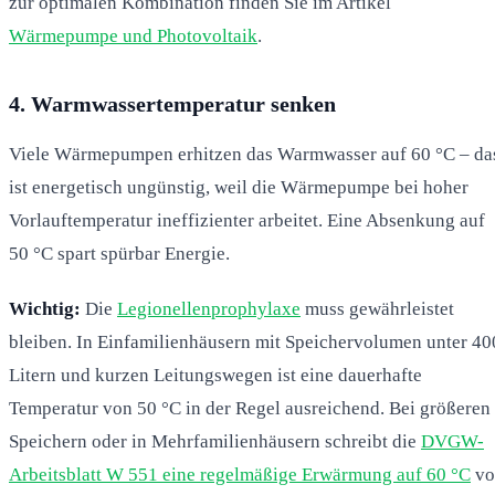
zur optimalen Kombination finden Sie im Artikel
Wärmepumpe und Photovoltaik
.
4. Warmwassertemperatur senken
Viele Wärmepumpen erhitzen das Warmwasser auf 60 °C – da
ist energetisch ungünstig, weil die Wärmepumpe bei hoher
Vorlauftemperatur ineffizienter arbeitet. Eine Absenkung auf
50 °C spart spürbar Energie.
Wichtig:
Die
Legionellenprophylaxe
muss gewährleistet
bleiben. In Einfamilienhäusern mit Speichervolumen unter 40
Litern und kurzen Leitungswegen ist eine dauerhafte
Temperatur von 50 °C in der Regel ausreichend. Bei größeren
Speichern oder in Mehrfamilienhäusern schreibt die
DVGW-
Arbeitsblatt W 551 eine regelmäßige Erwärmung auf 60 °C
vo