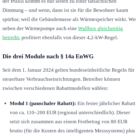
der Praxis kommt es nur selten zu einer tatsächlichen
Dimmung – und wenn, dann ist sie für die Bewohner kaum
spürbar, weil die Gebäudemasse als Wärmespeicher wirkt. We
neben der Wärmepumpe auch eine
Wallbox gleichzeitig
betreibt
, profitiert ebenfalls von dieser 4,2-kW-Regel.
Die drei Module nach § 14a EnWG
Seit dem 1. Januar 2024 gelten bundeseinheitliche Regeln für
steuerbare Verbrauchseinrichtungen. Betreiber können
zwischen verschiedenen Rabattmodellen wählen:
Modul 1 (pauschaler Rabatt):
Ein fester jährlicher Rabatt
von ca. 110–200 EUR (regional unterschiedlich). Dieser
setzt sich zusammen aus einem Festbetrag von 80 EUR
brutto (für die Kosten des intelligenten Messsystems) plus