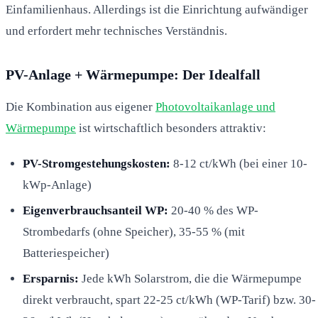
Einfamilienhaus. Allerdings ist die Einrichtung aufwändiger
und erfordert mehr technisches Verständnis.
PV-Anlage + Wärmepumpe: Der Idealfall
Die Kombination aus eigener
Photovoltaikanlage und
Wärmepumpe
ist wirtschaftlich besonders attraktiv:
PV-Stromgestehungskosten:
8-12 ct/kWh (bei einer 10-
kWp-Anlage)
Eigenverbrauchsanteil WP:
20-40 % des WP-
Strombedarfs (ohne Speicher), 35-55 % (mit
Batteriespeicher)
Ersparnis:
Jede kWh Solarstrom, die die Wärmepumpe
direkt verbraucht, spart 22-25 ct/kWh (WP-Tarif) bzw. 30-