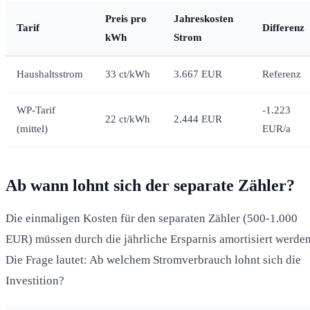
Preis pro
Jahreskosten
Tarif
Differenz
kWh
Strom
Haushaltsstrom
33 ct/kWh
3.667 EUR
Referenz
WP-Tarif
-1.223
22 ct/kWh
2.444 EUR
(mittel)
EUR/a
Ab wann lohnt sich der separate Zähler?
Die einmaligen Kosten für den separaten Zähler (500-1.000
EUR) müssen durch die jährliche Ersparnis amortisiert werden
Die Frage lautet: Ab welchem Stromverbrauch lohnt sich die
Investition?