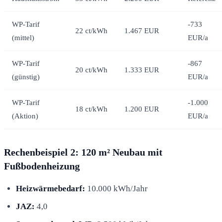
WP-Tarif
-733
22 ct/kWh
1.467 EUR
(mittel)
EUR/a
WP-Tarif
-867
20 ct/kWh
1.333 EUR
(günstig)
EUR/a
WP-Tarif
-1.000
18 ct/kWh
1.200 EUR
(Aktion)
EUR/a
Rechenbeispiel 2: 120 m² Neubau mit
Fußbodenheizung
Heizwärmebedarf:
10.000 kWh/Jahr
JAZ:
4,0