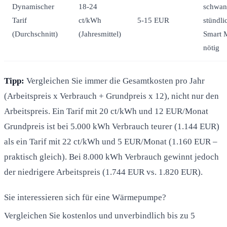
Dynamischer
18-24
schwan
Tarif
ct/kWh
5-15 EUR
stündli
(Durchschnitt)
(Jahresmittel)
Smart 
nötig
Tipp:
Vergleichen Sie immer die Gesamtkosten pro Jahr
(Arbeitspreis x Verbrauch + Grundpreis x 12), nicht nur den
Arbeitspreis. Ein Tarif mit 20 ct/kWh und 12 EUR/Monat
Grundpreis ist bei 5.000 kWh Verbrauch teurer (1.144 EUR)
als ein Tarif mit 22 ct/kWh und 5 EUR/Monat (1.160 EUR –
praktisch gleich). Bei 8.000 kWh Verbrauch gewinnt jedoch
der niedrigere Arbeitspreis (1.744 EUR vs. 1.820 EUR).
Sie interessieren sich für eine Wärmepumpe?
Vergleichen Sie kostenlos und unverbindlich bis zu 5