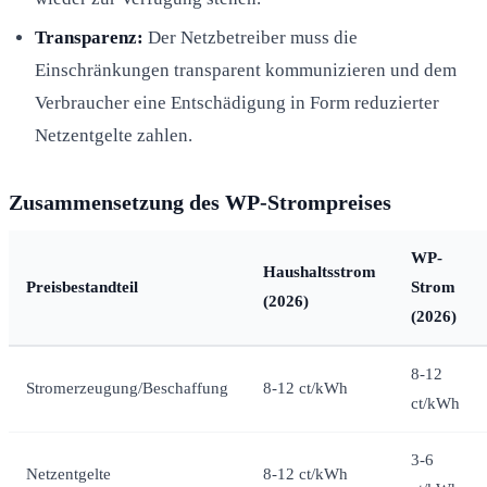
Transparenz:
Der Netzbetreiber muss die
Einschränkungen transparent kommunizieren und dem
Verbraucher eine Entschädigung in Form reduzierter
Netzentgelte zahlen.
Zusammensetzung des WP-Strompreises
WP-
Haushaltsstrom
Preisbestandteil
Strom
(2026)
(2026)
8-12
Stromerzeugung/Beschaffung
8-12 ct/kWh
ct/kWh
3-6
Netzentgelte
8-12 ct/kWh