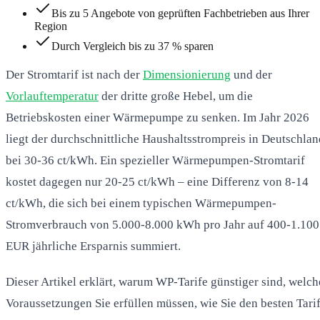
Bis zu 5 Angebote von geprüften Fachbetrieben aus Ihrer
Region
Durch Vergleich bis zu 37 % sparen
Der Stromtarif ist nach der
Dimensionierung
und der
Vorlauftemperatur
der dritte große Hebel, um die
Betriebskosten einer Wärmepumpe zu senken. Im Jahr 2026
liegt der durchschnittliche Haushaltsstrompreis in Deutschlan
bei 30-36 ct/kWh. Ein spezieller Wärmepumpen-Stromtarif
kostet dagegen nur 20-25 ct/kWh – eine Differenz von 8-14
ct/kWh, die sich bei einem typischen Wärmepumpen-
Stromverbrauch von 5.000-8.000 kWh pro Jahr auf 400-1.100
EUR jährliche Ersparnis summiert.
Dieser Artikel erklärt, warum WP-Tarife günstiger sind, welch
Voraussetzungen Sie erfüllen müssen, wie Sie den besten Tari