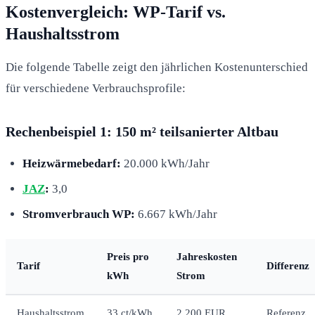
Kostenvergleich: WP-Tarif vs.
Haushaltsstrom
Die folgende Tabelle zeigt den jährlichen Kostenunterschied
für verschiedene Verbrauchsprofile:
Rechenbeispiel 1: 150 m² teilsanierter Altbau
Heizwärmebedarf:
20.000 kWh/Jahr
JAZ
:
3,0
Stromverbrauch WP:
6.667 kWh/Jahr
Preis pro
Jahreskosten
Tarif
Differenz
kWh
Strom
Haushaltsstrom
33 ct/kWh
2.200 EUR
Referenz