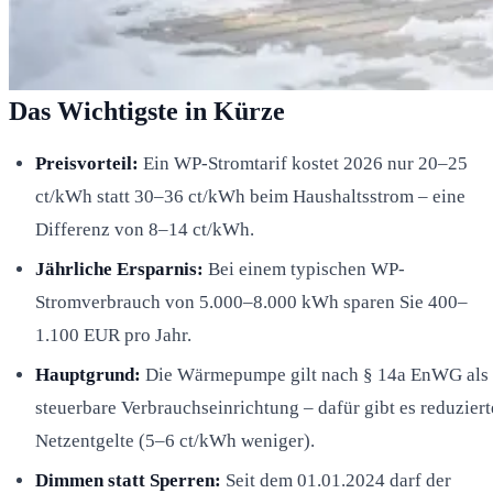
Das Wichtigste in Kürze
Preisvorteil:
Ein WP-Stromtarif kostet 2026 nur 20–25
ct/kWh statt 30–36 ct/kWh beim Haushaltsstrom – eine
Differenz von 8–14 ct/kWh.
Jährliche Ersparnis:
Bei einem typischen WP-
Stromverbrauch von 5.000–8.000 kWh sparen Sie 400–
1.100 EUR pro Jahr.
Hauptgrund:
Die Wärmepumpe gilt nach § 14a EnWG als
steuerbare Verbrauchseinrichtung – dafür gibt es reduziert
Netzentgelte (5–6 ct/kWh weniger).
Dimmen statt Sperren:
Seit dem 01.01.2024 darf der