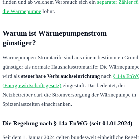
finden und ab welchem Verbrauch sich ein
separater Zähler fü
die Wärmepumpe
lohnt.
Warum ist Wärmepumpenstrom
günstiger?
Wärmepumpen-Stromtarife sind aus einem bestimmten Grund
günstiger als normale Haushaltsstromtarife: Die Wärmepump
wird als
steuerbare Verbrauchseinrichtung
nach
§ 14a EnW
(Energiewirtschaftsgesetz)
eingestuft. Das bedeutet, der
Netzbetreiber darf die Stromversorgung der Wärmepumpe in
Spitzenlastzeiten einschränken.
Die Regelung nach § 14a EnWG (seit 01.01.2024)
Seit dem 1. Januar 2024 gelten bundesweit einheitliche Regel