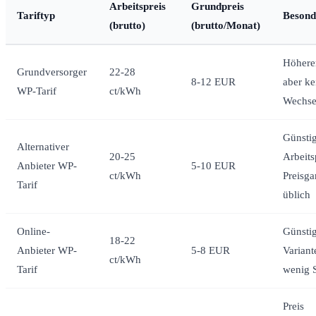
Arbeitspreis
Grundpreis
Tariftyp
Besond
(brutto)
(brutto/Monat)
Höherer
Grundversorger
22-28
8-12 EUR
aber ke
WP-Tarif
ct/kWh
Wechsel
Günsti
Alternativer
20-25
Arbeits
Anbieter WP-
5-10 EUR
ct/kWh
Preisga
Tarif
üblich
Online-
Günstig
18-22
Anbieter WP-
5-8 EUR
Variant
ct/kWh
Tarif
wenig 
Preis