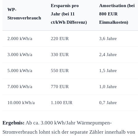
Ersparnis pro
Amortisation (bei
WP-
Jahr (bei 11
800 EUR
Stromverbrauch
ct/kWh Differenz)
Einmalkosten)
2.000 kWh/a
220 EUR
3,6 Jahre
3.000 kWh/a
330 EUR
2,4 Jahre
5.000 kWh/a
550 EUR
1,5 Jahre
7.000 kWh/a
770 EUR
1,0 Jahre
10.000 kWh/a
1.100 EUR
0,7 Jahre
Ergebnis:
Ab ca. 3.000 kWh/Jahr Wärmepumpen-
Stromverbrauch lohnt sich der separate Zähler innerhalb von