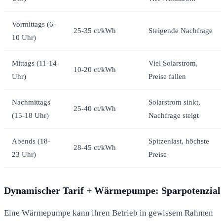
Vormittags (6-
25-35 ct/kWh
Steigende Nachfrage
10 Uhr)
Mittags (11-14
Viel Solarstrom,
10-20 ct/kWh
Uhr)
Preise fallen
Nachmittags
Solarstrom sinkt,
25-40 ct/kWh
(15-18 Uhr)
Nachfrage steigt
Abends (18-
Spitzenlast, höchste
28-45 ct/kWh
23 Uhr)
Preise
Dynamischer Tarif + Wärmepumpe: Sparpotenzial
Eine Wärmepumpe kann ihren Betrieb in gewissem Rahmen