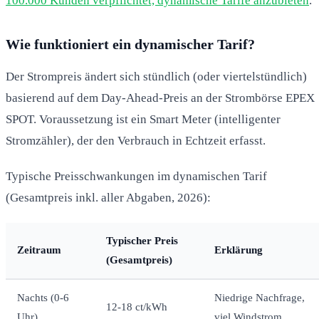
100.000 Kunden verpflichtet, dynamische Tarife anzubieten
.
Wie funktioniert ein dynamischer Tarif?
Der Strompreis ändert sich stündlich (oder viertelstündlich)
basierend auf dem Day-Ahead-Preis an der Strombörse EPEX
SPOT. Voraussetzung ist ein Smart Meter (intelligenter
Stromzähler), der den Verbrauch in Echtzeit erfasst.
Typische Preisschwankungen im dynamischen Tarif
(Gesamtpreis inkl. aller Abgaben, 2026):
Typischer Preis
Zeitraum
Erklärung
(Gesamtpreis)
Nachts (0-6
Niedrige Nachfrage,
12-18 ct/kWh
Uhr)
viel Windstrom