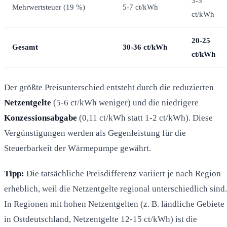
3-5
Mehrwertsteuer (19 %)
5-7 ct/kWh
ct/kWh
20-25
Gesamt
30-36 ct/kWh
ct/kWh
Der größte Preisunterschied entsteht durch die reduzierten
Netzentgelte
(5-6 ct/kWh weniger) und die niedrigere
Konzessionsabgabe
(0,11 ct/kWh statt 1-2 ct/kWh). Diese
Vergünstigungen werden als Gegenleistung für die
Steuerbarkeit der Wärmepumpe gewährt.
Tipp:
Die tatsächliche Preisdifferenz variiert je nach Region
erheblich, weil die Netzentgelte regional unterschiedlich sind.
In Regionen mit hohen Netzentgelten (z. B. ländliche Gebiete
in Ostdeutschland, Netzentgelte 12-15 ct/kWh) ist die