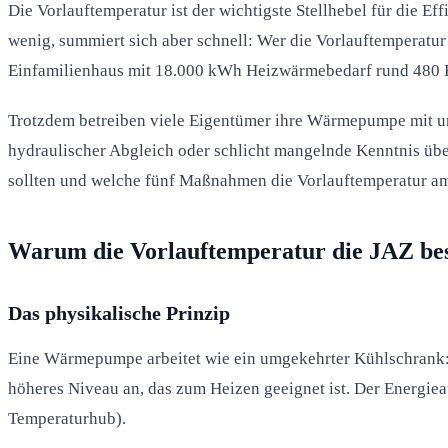
Die Vorlauftemperatur ist der wichtigste Stellhebel für die E
wenig, summiert sich aber schnell: Wer die Vorlauftemperatur
Einfamilienhaus mit 18.000 kWh Heizwärmebedarf rund 480 
Trotzdem betreiben viele Eigentümer ihre Wärmepumpe mit unnö
hydraulischer Abgleich oder schlicht mangelnde Kenntnis übe
sollten und welche fünf Maßnahmen die Vorlauftemperatur am
Warum die Vorlauftemperatur die JAZ be
Das physikalische Prinzip
Eine Wärmepumpe arbeitet wie ein umgekehrter Kühlschrank: 
höheres Niveau an, das zum Heizen geeignet ist. Der Energi
Temperaturhub).