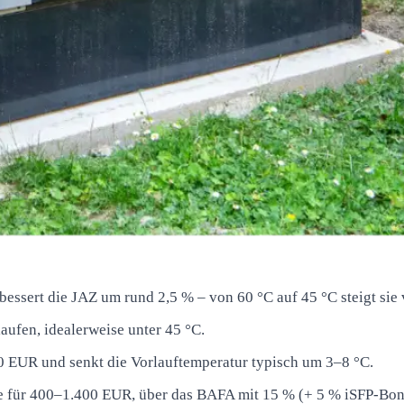
essert die JAZ um rund 2,5 % – von 60 °C auf 45 °C steigt sie 
aufen, idealerweise unter 45 °C.
0 EUR und senkt die Vorlauftemperatur typisch um 3–8 °C.
ür 400–1.400 EUR, über das BAFA mit 15 % (+ 5 % iSFP-Bonu