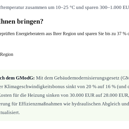
ftemperatur zusammen um 10–25 °C und sparen 300–1.000 EUR
Ihnen bringen?
eprüften Energieberatern aus Ihrer Region und sparen Sie bis zu 37 %
 Region
nach dem GModG:
Mit dem Gebäudemodernisierungsgesetz (GM
r Klimageschwindigkeitsbonus sinkt von 20 % auf 16 % (und da
Kosten für die Heizung sinken von 30.000 EUR auf 28.000 EUR, 
rung für Effizienzmaßnahmen wie hydraulischen Abgleich und
ualisiert.