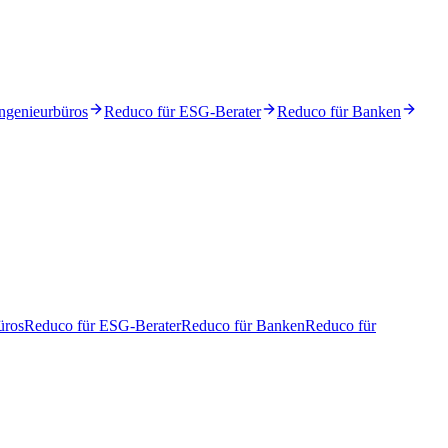
ngenieurbüros
Reduco für ESG-Berater
Reduco für Banken
üros
Reduco für ESG-Berater
Reduco für Banken
Reduco für