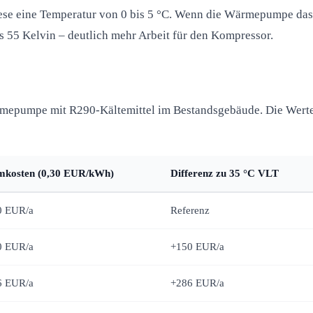
iese eine Temperatur von 0 bis 5 °C. Wenn die Wärmepumpe das
s 55 Kelvin – deutlich mehr Arbeit für den Kompressor.
ärmepumpe mit R290-Kältemittel im Bestandsgebäude. Die Wert
mkosten (0,30 EUR/kWh)
Differenz zu 35 °C VLT
0 EUR/a
Referenz
0 EUR/a
+150 EUR/a
6 EUR/a
+286 EUR/a