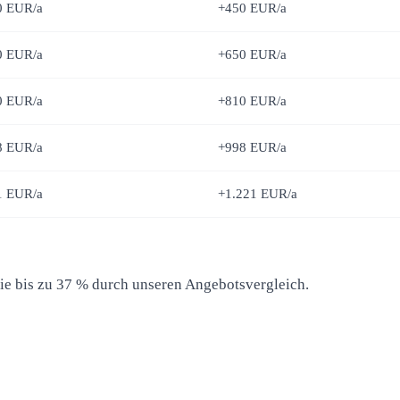
0 EUR/a
+450 EUR/a
0 EUR/a
+650 EUR/a
0 EUR/a
+810 EUR/a
8 EUR/a
+998 EUR/a
1 EUR/a
+1.221 EUR/a
Sie bis zu 37 % durch unseren Angebotsvergleich.