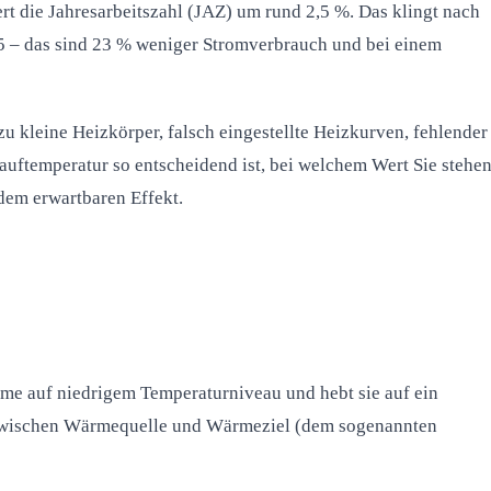
rt die Jahresarbeitszahl (JAZ) um rund 2,5 %. Das klingt nach
3,5 – das sind 23 % weniger Stromverbrauch und bei einem
 kleine Heizkörper, falsch eingestellte Heizkurven, fehlender
uftemperatur so entscheidend ist, bei welchem Wert Sie stehe
dem erwartbaren Effekt.
me auf niedrigem Temperaturniveau und hebt sie auf ein
nz zwischen Wärmequelle und Wärmeziel (dem sogenannten