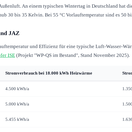
ußenluft. An einem typischen Wintertag in Deutschland hat d
b 30 bis 35 Kelvin. Bei 55 °C Vorlauftemperatur sind es 50 bi
und JAZ
auftemperatur und Effizienz für eine typische Luft-Wasser-W
fer ISE
(Projekt "WP-QS im Bestand", Stand November 2025).
Stromverbrauch bei 18.000 kWh Heizwärme
Stro
4.500 kWh/a
1.35
5.000 kWh/a
1.50
5.455 kWh/a
1.63