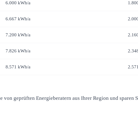
6.000 kWh/a
1.80
6.667 kWh/a
2.00
7.200 kWh/a
2.16
7.826 kWh/a
2.34
8.571 kWh/a
2.57
te von geprüften Energieberatern aus Ihrer Region und sparen 