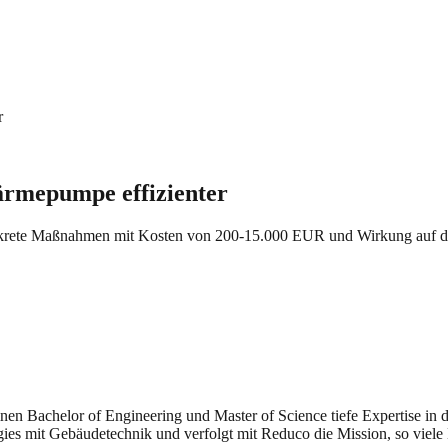
r
ärmepumpe effizienter
onkrete Maßnahmen mit Kosten von 200-15.000 EUR und Wirkung auf d
seinen Bachelor of Engineering und Master of Science tiefe Expertise i
gies mit Gebäudetechnik und verfolgt mit Reduco die Mission, so viele 