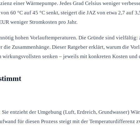
ffizienz einer Wärmepumpe. Jedes Grad Celsius weniger verbesse
 von 60 °C auf 45 °C senkt, steigert die JAZ von etwa 2,7 auf 
EUR weniger Stromkosten pro Jahr.
tig hohen Vorlauftemperaturen. Die Gründe sind vielfältig: zu
r die Zusammenhänge. Dieser Ratgeber erklärt, warum die Vorla
 wirkungsvollsten senken – jeweils mit konkreten Kosten und 
stimmt
Sie entzieht der Umgebung (Luft, Erdreich, Grundwasser) Wär
eaufwand für diesen Prozess steigt mit der Temperaturdiffere