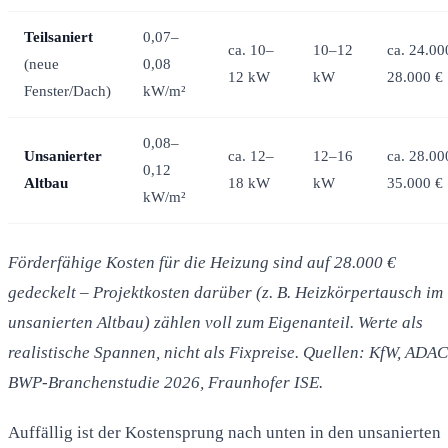
Teilsaniert
0,07–
ca. 10–
10–12
ca. 24.00
(neue
0,08
12 kW
kW
28.000 €
Fenster/Dach)
kW/m²
0,08–
Unsanierter
ca. 12–
12–16
ca. 28.00
0,12
Altbau
18 kW
kW
35.000 €
kW/m²
Förderfähige Kosten für die Heizung sind auf 28.000 €
gedeckelt – Projektkosten darüber (z. B. Heizkörpertausch im
unsanierten Altbau) zählen voll zum Eigenanteil. Werte als
realistische Spannen, nicht als Fixpreise. Quellen: KfW, ADAC
BWP-Branchenstudie 2026, Fraunhofer ISE.
Auffällig ist der Kostensprung nach unten in den unsanierten