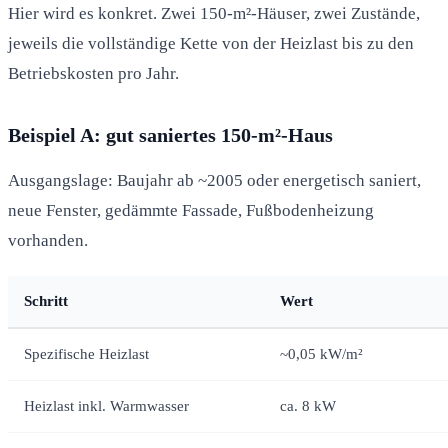
Hier wird es konkret. Zwei 150-m²-Häuser, zwei Zustände,
jeweils die vollständige Kette von der Heizlast bis zu den
Betriebskosten pro Jahr.
Beispiel A: gut saniertes 150-m²-Haus
Ausgangslage: Baujahr ab ~2005 oder energetisch saniert,
neue Fenster, gedämmte Fassade, Fußbodenheizung
vorhanden.
Schritt
Wert
Spezifische Heizlast
~0,05 kW/m²
Heizlast inkl. Warmwasser
ca. 8 kW