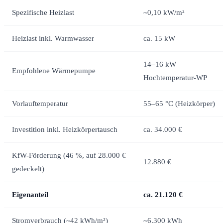
Spezifische Heizlast
~0,10 kW/m²
Heizlast inkl. Warmwasser
ca. 15 kW
14–16 kW
Empfohlene Wärmepumpe
Hochtemperatur-WP
Vorlauftemperatur
55–65 °C (Heizkörper)
Investition inkl. Heizkörpertausch
ca. 34.000 €
KfW-Förderung (46 %, auf 28.000 €
12.880 €
gedeckelt)
Eigenanteil
ca. 21.120 €
Stromverbrauch (~42 kWh/m²)
~6.300 kWh