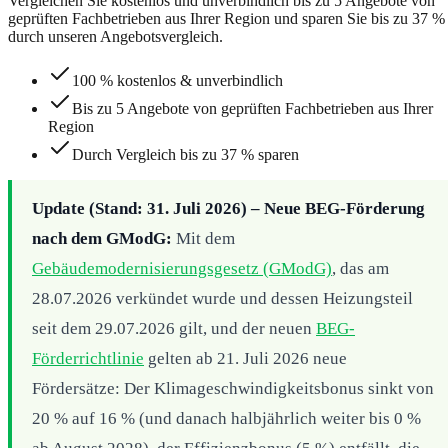
Vergleichen Sie kostenlos und unverbindlich bis zu 5 Angebote von
geprüften Fachbetrieben aus Ihrer Region und sparen Sie bis zu 37 %
durch unseren Angebotsvergleich.
100 % kostenlos & unverbindlich
Bis zu 5 Angebote von geprüften Fachbetrieben aus Ihrer
Region
Durch Vergleich bis zu 37 % sparen
Update (Stand: 31. Juli 2026) – Neue BEG-Förderung
nach dem GModG:
Mit dem
Gebäudemodernisierungsgesetz (GModG)
, das am
28.07.2026 verkündet wurde und dessen Heizungsteil
seit dem 29.07.2026 gilt, und der neuen
BEG-
Förderrichtlinie
gelten ab 21. Juli 2026 neue
Fördersätze: Der Klimageschwindigkeitsbonus sinkt von
20 % auf 16 % (und danach halbjährlich weiter bis 0 %