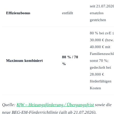
seit 21.07.202
Effizienzbonus
entfällt
ersatzlos
gestrichen
80 % bei zvE 
30.000 € (bzw.
40.000 € mit
Familienzuschl
80 % / 70
Maximum kombiniert
sonst 70 %;
%
gedeckelt bei
28.000 €
förderfähigen
Kosten
Quelle:
KfW – Heizungsförderung / Übergangsfrist
sowie die
neue BEG-EM-Förderrichtlinie (gilt ab 21.07.2026).