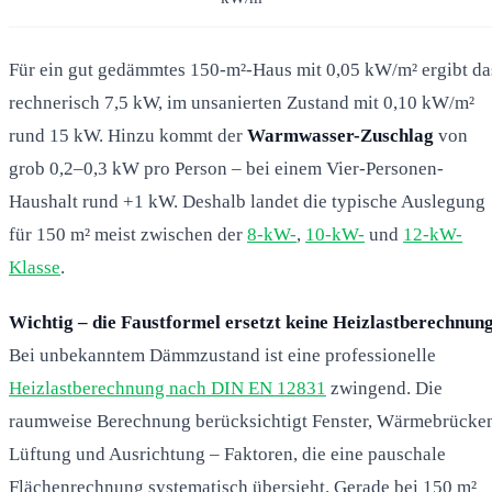
Für ein gut gedämmtes 150-m²-Haus mit 0,05 kW/m² ergibt da
rechnerisch 7,5 kW, im unsanierten Zustand mit 0,10 kW/m²
rund 15 kW. Hinzu kommt der
Warmwasser-Zuschlag
von
grob 0,2–0,3 kW pro Person – bei einem Vier-Personen-
Haushalt rund +1 kW. Deshalb landet die typische Auslegung
für 150 m² meist zwischen der
8-kW-
,
10-kW-
und
12-kW-
Klasse
.
Wichtig – die Faustformel ersetzt keine Heizlastberechnung
Bei unbekanntem Dämmzustand ist eine professionelle
Heizlastberechnung nach DIN EN 12831
zwingend. Die
raumweise Berechnung berücksichtigt Fenster, Wärmebrücke
Lüftung und Ausrichtung – Faktoren, die eine pauschale
Flächenrechnung systematisch übersieht. Gerade bei 150 m²