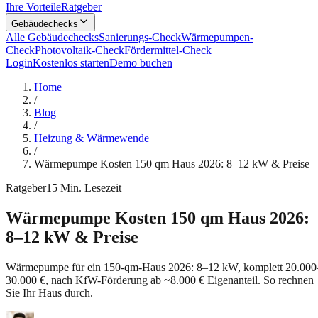
Ihre Vorteile
Ratgeber
Gebäudechecks
Alle Gebäudechecks
Sanierungs-Check
Wärmepumpen-
Check
Photovoltaik-Check
Fördermittel-Check
Login
Kostenlos starten
Demo buchen
Home
/
Blog
/
Heizung & Wärmewende
/
Wärmepumpe Kosten 150 qm Haus 2026: 8–12 kW & Preise
Ratgeber
15
Min. Lesezeit
Wärmepumpe Kosten 150 qm Haus 2026:
8–12 kW & Preise
Wärmepumpe für ein 150-qm-Haus 2026: 8–12 kW, komplett 20.000
30.000 €, nach KfW-Förderung ab ~8.000 € Eigenanteil. So rechnen
Sie Ihr Haus durch.