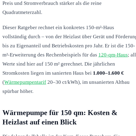
Preis und Stromverbrauch stärker als die reine
Quadratmeterzahl.
Dieser Ratgeber rechnet ein konkretes 150-m²-Haus
vollständig durch – von der Heizlast über Gerät und Förderun
bis zu Eigenanteil und Betriebskosten pro Jahr. Er ist die 150-
m²-Erweiterung des Rechenbeispiels für das
120-qm-Haus
; al
Werte sind hier auf 150 m² gerechnet. Die jährlichen
Stromkosten liegen im sanierten Haus bei
1.000–1.600 €
(
Wärmepumpentarif
20–30 ct/kWh), im unsanierten Altbau
spürbar höher.
Wärmepumpe für 150 qm: Kosten &
Heizlast auf einen Blick