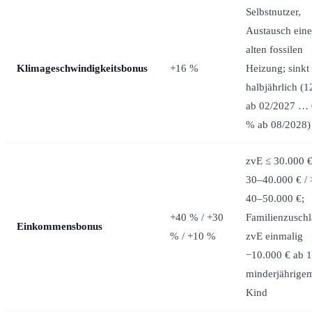
Selbstnutzer,
Austausch eine
alten fossilen
Klimageschwindigkeitsbonus
+16 %
Heizung; sinkt
halbjährlich (
ab 02/2027 … 
% ab 08/2028)
zvE ≤ 30.000 €
30–40.000 € / 
40–50.000 €;
+40 % / +30
Familienzuschl
Einkommensbonus
% / +10 %
zvE einmalig
−10.000 € ab 1
minderjährige
Kind