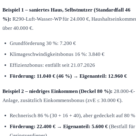
Beispiel 1 – saniertes Haus, Selbstnutzer (Standardfall 46
%):
R290-Luft-Wasser-WP für 24.000 €, Haushaltseinkomme
über 40.000 €.
Grundförderung 30 %: 7.200 €
Klimageschwindigkeitsbonus 16 %: 3.840 €
Effizienzbonus: entfällt seit 21.07.2026
Förderung: 11.040 € (46 %) → Eigenanteil: 12.960 €
Beispiel 2 – niedriges Einkommen (Deckel 80 %):
28.000-€-
Anlage, zusätzlich Einkommensbonus (zvE ≤ 30.000 €).
Rechnerisch 86 % (30 + 16 + 40), aber gedeckelt auf 80 %
Förderung: 22.400 € → Eigenanteil: 5.600 €
(Bestfall für
Geringverdiener)