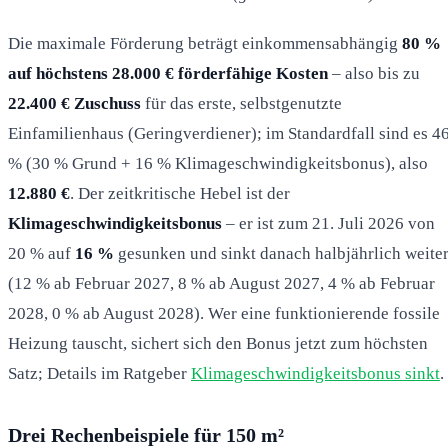
Die maximale Förderung beträgt einkommensabhängig
80 %
auf höchstens 28.000 € förderfähige Kosten
– also bis zu
22.400 € Zuschuss
für das erste, selbstgenutzte
Einfamilienhaus (Geringverdiener); im Standardfall sind es 4
% (30 % Grund + 16 % Klimageschwindigkeitsbonus), also
12.880 €
. Der zeitkritische Hebel ist der
Klimageschwindigkeitsbonus
– er ist zum 21. Juli 2026 von
20 % auf
16 %
gesunken und sinkt danach halbjährlich weite
(12 % ab Februar 2027, 8 % ab August 2027, 4 % ab Februar
2028, 0 % ab August 2028). Wer eine funktionierende fossile
Heizung tauscht, sichert sich den Bonus jetzt zum höchsten
Satz; Details im Ratgeber
Klimageschwindigkeitsbonus sinkt
.
Drei Rechenbeispiele für 150 m²