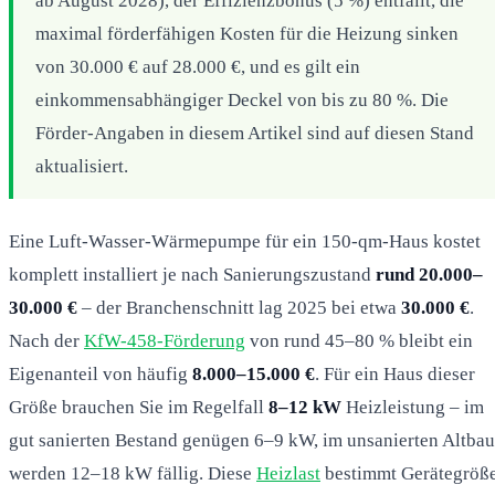
ab August 2028), der Effizienzbonus (5 %) entfällt, die
maximal förderfähigen Kosten für die Heizung sinken
von 30.000 € auf 28.000 €, und es gilt ein
einkommensabhängiger Deckel von bis zu 80 %. Die
Förder-Angaben in diesem Artikel sind auf diesen Stand
aktualisiert.
Eine Luft-Wasser-Wärmepumpe für ein 150-qm-Haus kostet
komplett installiert je nach Sanierungszustand
rund 20.000–
30.000 €
– der Branchenschnitt lag 2025 bei etwa
30.000 €
.
Nach der
KfW-458-Förderung
von rund 45–80 % bleibt ein
Eigenanteil von häufig
8.000–15.000 €
. Für ein Haus dieser
Größe brauchen Sie im Regelfall
8–12 kW
Heizleistung – im
gut sanierten Bestand genügen 6–9 kW, im unsanierten Altbau
werden 12–18 kW fällig. Diese
Heizlast
bestimmt Gerätegröße