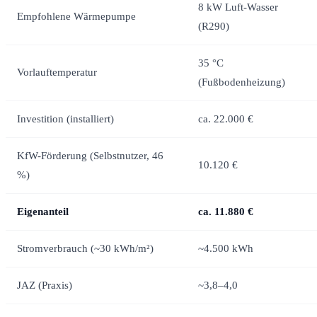
8 kW Luft-Wasser
Empfohlene Wärmepumpe
(R290)
35 °C
Vorlauftemperatur
(Fußbodenheizung)
Investition (installiert)
ca. 22.000 €
KfW-Förderung (Selbstnutzer, 46
10.120 €
%)
Eigenanteil
ca. 11.880 €
Stromverbrauch (~30 kWh/m²)
~4.500 kWh
JAZ (Praxis)
~3,8–4,0