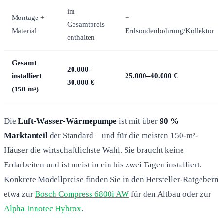
im
Montage +
+
Gesamtpreis
Material
Erdsondenbohrung/Kollektor
enthalten
Gesamt
20.000–
installiert
25.000–40.000 €
30.000 €
(150 m²)
Die
Luft-Wasser-Wärmepumpe
ist mit über
90 %
Marktanteil
der Standard – und für die meisten 150-m²-
Häuser die wirtschaftlichste Wahl. Sie braucht keine
Erdarbeiten und ist meist in ein bis zwei Tagen installiert.
Konkrete Modellpreise finden Sie in den Hersteller-Ratgebern
etwa zur
Bosch Compress 6800i AW
für den Altbau oder zur
Alpha Innotec Hybrox
.