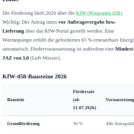
Die Förderung läuft 2026 über die
KfW (Programm 458)
.
Wichtig: Der Antrag muss
vor Auftragsvergabe bzw.
Lieferung
über das KfW-Portal gestellt werden. Eine
Wärmepumpe erfüllt die geforderten 65 % erneuerbare Energ
automatisch. Fördervoraussetzung ist außerdem eine
Mindest
JAZ von 3,0
(Luft-Wasser).
KfW-458-Bausteine 2026
Fördersatz
Baustein
(ab
Voraussetzun
21.07.2026)
Grundförderung
30 %
Alle Antragstel