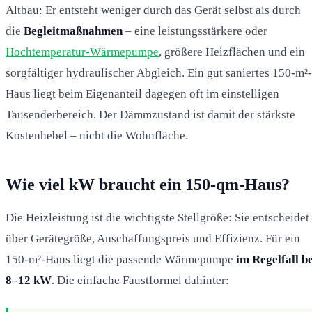
Altbau: Er entsteht weniger durch das Gerät selbst als durch
die
Begleitmaßnahmen
– eine leistungsstärkere oder
Hochtemperatur-Wärmepumpe
, größere Heizflächen und ein
sorgfältiger hydraulischer Abgleich. Ein gut saniertes 150-m²-
Haus liegt beim Eigenanteil dagegen oft im einstelligen
Tausenderbereich. Der Dämmzustand ist damit der stärkste
Kostenhebel – nicht die Wohnfläche.
Wie viel kW braucht ein 150-qm-Haus?
Die Heizleistung ist die wichtigste Stellgröße: Sie entscheidet
über Gerätegröße, Anschaffungspreis und Effizienz. Für ein
150-m²-Haus liegt die passende Wärmepumpe
im Regelfall be
8–12 kW
. Die einfache Faustformel dahinter: