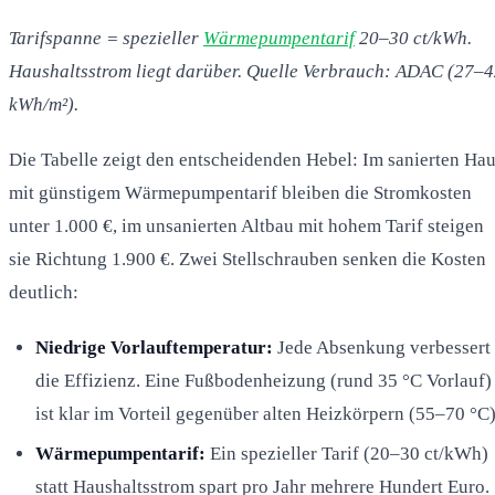
Tarifspanne = spezieller
Wärmepumpentarif
20–30 ct/kWh.
Haushaltsstrom liegt darüber. Quelle Verbrauch: ADAC (27–
kWh/m²).
Die Tabelle zeigt den entscheidenden Hebel: Im sanierten Ha
mit günstigem Wärmepumpentarif bleiben die Stromkosten
unter 1.000 €, im unsanierten Altbau mit hohem Tarif steigen
sie Richtung 1.900 €. Zwei Stellschrauben senken die Kosten
deutlich:
Niedrige Vorlauftemperatur:
Jede Absenkung verbessert
die Effizienz. Eine Fußbodenheizung (rund 35 °C Vorlauf)
ist klar im Vorteil gegenüber alten Heizkörpern (55–70 °C)
Wärmepumpentarif:
Ein spezieller Tarif (20–30 ct/kWh)
statt Haushaltsstrom spart pro Jahr mehrere Hundert Euro.