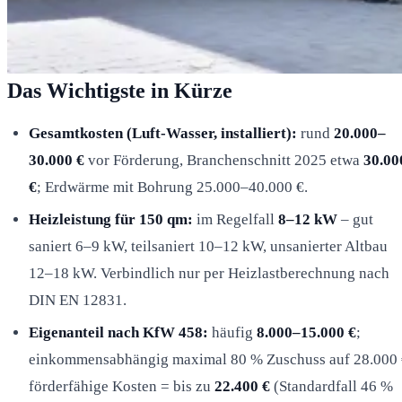
Das Wichtigste in Kürze
Gesamtkosten (Luft-Wasser, installiert):
rund
20.000–
30.000 €
vor Förderung, Branchenschnitt 2025 etwa
30.00
€
; Erdwärme mit Bohrung 25.000–40.000 €.
Heizleistung für 150 qm:
im Regelfall
8–12 kW
– gut
saniert 6–9 kW, teilsaniert 10–12 kW, unsanierter Altbau
12–18 kW. Verbindlich nur per Heizlastberechnung nach
DIN EN 12831.
Eigenanteil nach KfW 458:
häufig
8.000–15.000 €
;
einkommensabhängig maximal 80 % Zuschuss auf 28.000 
förderfähige Kosten = bis zu
22.400 €
(Standardfall 46 %