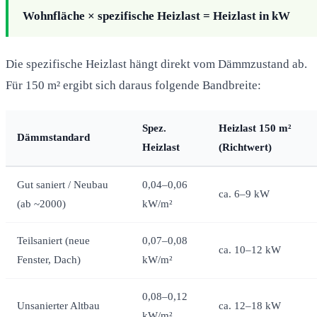
Wohnfläche × spezifische Heizlast = Heizlast in kW
Die spezifische Heizlast hängt direkt vom Dämmzustand ab.
Für 150 m² ergibt sich daraus folgende Bandbreite:
Spez.
Heizlast 150 m²
Dämmstandard
Heizlast
(Richtwert)
Gut saniert / Neubau
0,04–0,06
ca. 6–9 kW
(ab ~2000)
kW/m²
Teilsaniert (neue
0,07–0,08
ca. 10–12 kW
Fenster, Dach)
kW/m²
0,08–0,12
Unsanierter Altbau
ca. 12–18 kW
kW/m²