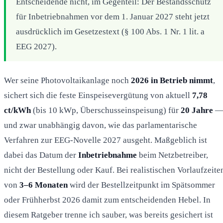
Entscheidende nicht, im Gegenteil: Der Bestandsschutz
für Inbetriebnahmen vor dem 1. Januar 2027 steht jetzt
ausdrücklich im Gesetzestext (§ 100 Abs. 1 Nr. 1 lit. a
EEG 2027).
Wer seine Photovoltaikanlage noch
2026 in Betrieb nimmt
,
sichert sich die feste Einspeisevergütung von aktuell
7,78
ct/kWh
(bis 10 kWp, Überschusseinspeisung) für
20 Jahre
und zwar unabhängig davon, wie das parlamentarische
Verfahren zur EEG-Novelle 2027 ausgeht. Maßgeblich ist
dabei das Datum der
Inbetriebnahme
beim Netzbetreiber,
nicht der Bestellung oder Kauf. Bei realistischen Vorlaufzeite
von
3–6 Monaten
wird der Bestellzeitpunkt im Spätsommer
oder Frühherbst 2026 damit zum entscheidenden Hebel. In
diesem Ratgeber trenne ich sauber, was bereits gesichert ist