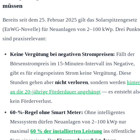
müssen
Bereits seit dem 25. Februar 2025 gilt das Solarspitzengesetz
(EnWG-Novelle) für Neuanlagen von 2–100 kWp. Drei Punkt
sind praxisrelevant:
Keine Vergütung bei negativen Strompreisen:
Fällt der
Börsenstrompreis im 15-Minuten-Intervall ins Negative,
gibt es für eingespeisten Strom keine Vergütung. Diese
Stunden gehen aber
nicht verloren
, sondern werden
hinte
an die 20-jährige Förderdauer angehängt
— es entsteht als
kein Förderverlust.
60-%-Regel ohne Smart Meter:
Ohne intelligentes
Messsystem dürfen Neuanlagen von 2–100 kWp nur
maximal
60 % der installierten Leistung
ins öffentliche