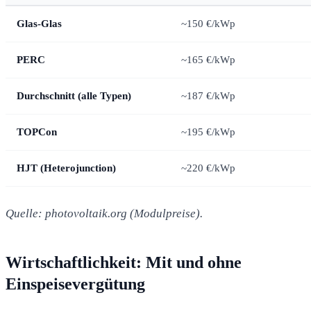
Glas-Glas
~150 €/kWp
PERC
~165 €/kWp
Durchschnitt (alle Typen)
~187 €/kWp
TOPCon
~195 €/kWp
HJT (Heterojunction)
~220 €/kWp
Quelle: photovoltaik.org (Modulpreise).
Wirtschaftlichkeit: Mit und ohne
Einspeisevergütung