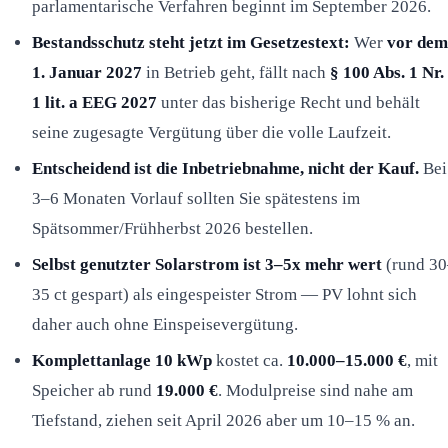
parlamentarische Verfahren beginnt im September 2026.
Bestandsschutz steht jetzt im Gesetzestext:
Wer
vor dem
1. Januar 2027
in Betrieb geht, fällt nach
§ 100 Abs. 1 Nr.
1 lit. a EEG 2027
unter das bisherige Recht und behält
seine zugesagte Vergütung über die volle Laufzeit.
Entscheidend ist die Inbetriebnahme, nicht der Kauf.
Bei
3–6 Monaten Vorlauf sollten Sie spätestens im
Spätsommer/Frühherbst 2026 bestellen.
Selbst genutzter Solarstrom ist 3–5x mehr wert
(rund 30
35 ct gespart) als eingespeister Strom — PV lohnt sich
daher auch ohne Einspeisevergütung.
Komplettanlage 10 kWp
kostet ca.
10.000–15.000 €
, mit
Speicher ab rund
19.000 €
. Modulpreise sind nahe am
Tiefstand, ziehen seit April 2026 aber um 10–15 % an.