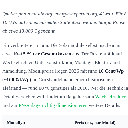
Quelle: photovoltaik.org, energie-experten.org, 42watt. Für 8
10 kWp auf einem normalen Satteldach werden häufig Preise
ab etwa 13.000 € genannt.
Ein verbreiteter Irrtum: Die Solarmodule selbst machen nur
etwa
10–15 % der Gesamtkosten
aus. Der Rest entfällt auf
Wechselrichter, Unterkonstruktion, Montage, Elektrik und
Anmeldung. Modulpreise liegen 2026 mit rund
10 Cent/Wp
(~100 €/kWp)
im Großhandel nahe einem historischen
Tiefstand — rund 80 % günstiger als 2016. Wer die Technik i
Detail verstehen will, findet im Ratgeber zum
Wechselrichter
und zur
PV-Anlage richtig dimensionieren
weitere Details.
Modultyp
Preis (ca., nur Modul)