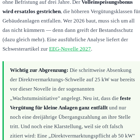
ohne Befristung auf drei Jahre. Der
Volleinspeisungsbonus
wird ersatzlos gestrichen
, die höheren Vergütungsklassen fü
Gebäudeanlagen entfallen. Wer 2026 baut, muss sich um all
das nicht kümmern — denn dann greift der Bestandsschutz
(dazu gleich mehr). Eine ausführliche Analyse liefert der
Schwesterartikel zur
EEG-Novelle 2027
.
Wichtig zur Abgrenzung:
Die schrittweise Absenkung
der Direktvermarktungs-Schwelle auf 25 kW war bereits
vor dieser Novelle in der sogenannten
„Wachstumsinitiative" angelegt. Neu ist, dass die
feste
Vergütung für kleine Anlagen ganz entfällt
und nur
noch eine dreijährige Übergangszahlung an ihre Stelle
tritt. Und noch eine Klarstellung, weil sie oft falsch
zitiert wird: Eine „Direktvermarktungspflicht ab 50 kW"