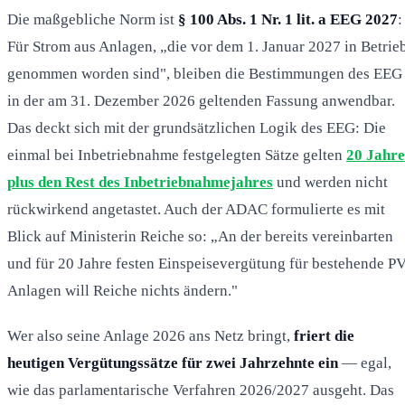
Die maßgebliche Norm ist
§ 100 Abs. 1 Nr. 1 lit. a EEG 2027
:
Für Strom aus Anlagen, „die vor dem 1. Januar 2027 in Betrie
genommen worden sind", bleiben die Bestimmungen des EEG
in der am 31. Dezember 2026 geltenden Fassung anwendbar.
Das deckt sich mit der grundsätzlichen Logik des EEG: Die
einmal bei Inbetriebnahme festgelegten Sätze gelten
20 Jahre
plus den Rest des Inbetriebnahmejahres
und werden nicht
rückwirkend angetastet. Auch der ADAC formulierte es mit
Blick auf Ministerin Reiche so: „An der bereits vereinbarten
und für 20 Jahre festen Einspeisevergütung für bestehende PV
Anlagen will Reiche nichts ändern."
Wer also seine Anlage 2026 ans Netz bringt,
friert die
heutigen Vergütungssätze für zwei Jahrzehnte ein
— egal,
wie das parlamentarische Verfahren 2026/2027 ausgeht. Das