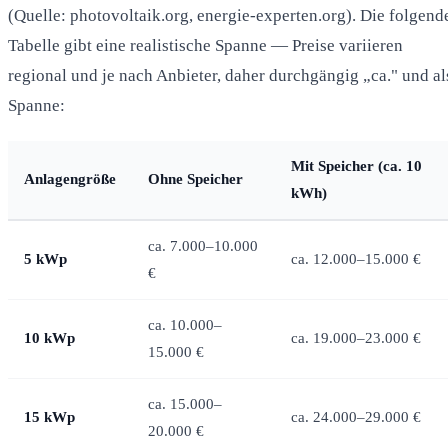
(Quelle: photovoltaik.org, energie-experten.org). Die folgend
Tabelle gibt eine realistische Spanne — Preise variieren
regional und je nach Anbieter, daher durchgängig „ca." und al
Spanne:
Mit Speicher (ca. 10
Anlagengröße
Ohne Speicher
kWh)
ca. 7.000–10.000
5 kWp
ca. 12.000–15.000 €
€
ca. 10.000–
10 kWp
ca. 19.000–23.000 €
15.000 €
ca. 15.000–
15 kWp
ca. 24.000–29.000 €
20.000 €