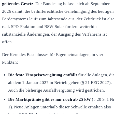
geltendes Gesetz
. Der Bundestag befasst sich ab September
2026 damit; die beihilferechtliche Genehmigung des heutigen
Fördersystems läuft zum Jahresende aus, der Zeitdruck ist als
real. SPD-Fraktion und BSW-Solar fordern weiterhin
substanzielle Änderungen, der Ausgang des Verfahrens ist
offen.
Der Kern des Beschlusses für Eigenheimanlagen, in vier
Punkten:
Die feste Einspeisevergütung entfällt
für alle Anlagen, di
ab dem 1. Januar 2027 in Betrieb gehen (§ 21 EEG 2027).
Auch die bisherige Ausfallvergütung wird gestrichen.
Die Marktprämie gibt es nur noch ab 25 kW
(§ 20 S. 1 Nr
1). Neue Anlagen unterhalb dieser Schwelle erhalten also