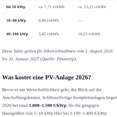
bis 10 kWp
ca. 7,71 ct/kWh
ca. 12,23 ct/kWh
10–40 kWp
6,66 ct/kWh
—
40–100 kWp
5,45 ct/kWh
10,25 ct/kWh
Diese Sätze gelten für Inbetriebnahmen vom 1. August 2026
bis 31. Januar 2027 (Quelle: Finanztip).
Was kostet eine PV-Anlage 2026?
Bevor es um Wirtschaftlichkeit geht, der Blick auf die
Anschaffungskosten. Schlüsselfertige Komplettanlagen liege
2026 bei rund
1.000–1.500 €/kWp
; für die gängigen
Hausgrößen von 5–10 kWp eher bei 1.100–1.400 €/kWp