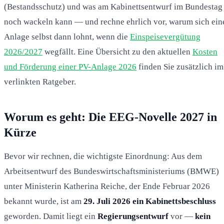
(Bestandsschutz) und was am Kabinettsentwurf im Bundestag
noch wackeln kann — und rechne ehrlich vor, warum sich ein
Anlage selbst dann lohnt, wenn die
Einspeisevergütung
2026/2027
wegfällt. Eine Übersicht zu den aktuellen
Kosten
und Förderung einer PV-Anlage 2026
finden Sie zusätzlich im
verlinkten Ratgeber.
Worum es geht: Die EEG-Novelle 2027 in
Kürze
Bevor wir rechnen, die wichtigste Einordnung: Aus dem
Arbeitsentwurf des Bundeswirtschaftsministeriums (BMWE)
unter Ministerin Katherina Reiche, der Ende Februar 2026
bekannt wurde, ist am
29. Juli 2026 ein Kabinettsbeschluss
geworden. Damit liegt ein
Regierungsentwurf
vor —
kein