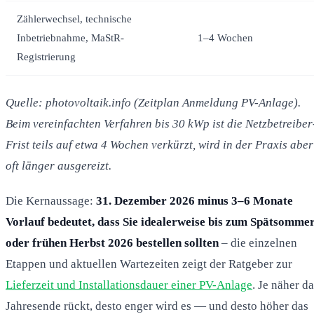
Zählerwechsel, technische
Inbetriebnahme, MaStR-
1–4 Wochen
Registrierung
Quelle: photovoltaik.info (Zeitplan Anmeldung PV-Anlage).
Beim vereinfachten Verfahren bis 30 kWp ist die Netzbetreiber
Frist teils auf etwa 4 Wochen verkürzt, wird in der Praxis aber
oft länger ausgereizt.
Die Kernaussage:
31. Dezember 2026 minus 3–6 Monate
Vorlauf bedeutet, dass Sie idealerweise bis zum Spätsomme
oder frühen Herbst 2026 bestellen sollten
– die einzelnen
Etappen und aktuellen Wartezeiten zeigt der Ratgeber zur
Lieferzeit und Installationsdauer einer PV-Anlage
. Je näher d
Jahresende rückt, desto enger wird es — und desto höher das