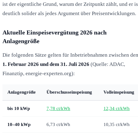
ist der eigentliche Grund, warum der Zeitpunkt zählt, und er is
deutlich solider als jedes Argument über Preisentwicklungen.
Aktuelle Einspeisevergütung 2026 nach
Anlagengröße
Die folgenden Sätze gelten für Inbetriebnahmen zwischen de
1. Februar 2026 und dem 31. Juli 2026
(Quelle: ADAC,
Finanztip, energie-experten.org):
Anlagengröße
Überschusseinspeisung
Volleinspeisung
bis 10 kWp
7,78 ct/kWh
12,34 ct/kWh
10–40 kWp
6,73 ct/kWh
10,35 ct/kWh