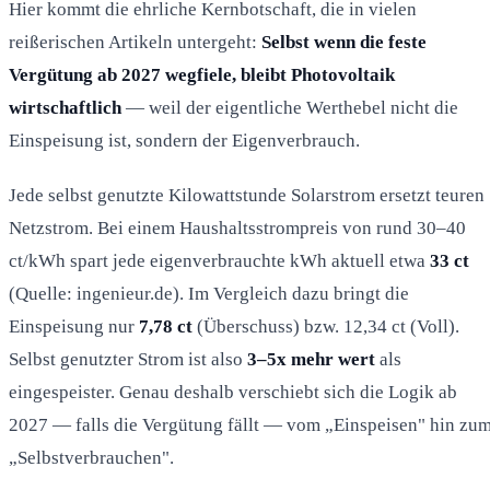
Hier kommt die ehrliche Kernbotschaft, die in vielen
reißerischen Artikeln untergeht:
Selbst wenn die feste
Vergütung ab 2027 wegfiele, bleibt Photovoltaik
wirtschaftlich
— weil der eigentliche Werthebel nicht die
Einspeisung ist, sondern der Eigenverbrauch.
Jede selbst genutzte Kilowattstunde Solarstrom ersetzt teuren
Netzstrom. Bei einem Haushaltsstrompreis von rund 30–40
ct/kWh spart jede eigenverbrauchte kWh aktuell etwa
33 ct
(Quelle: ingenieur.de). Im Vergleich dazu bringt die
Einspeisung nur
7,78 ct
(Überschuss) bzw. 12,34 ct (Voll).
Selbst genutzter Strom ist also
3–5x mehr wert
als
eingespeister. Genau deshalb verschiebt sich die Logik ab
2027 — falls die Vergütung fällt — vom „Einspeisen" hin zu
„Selbstverbrauchen".