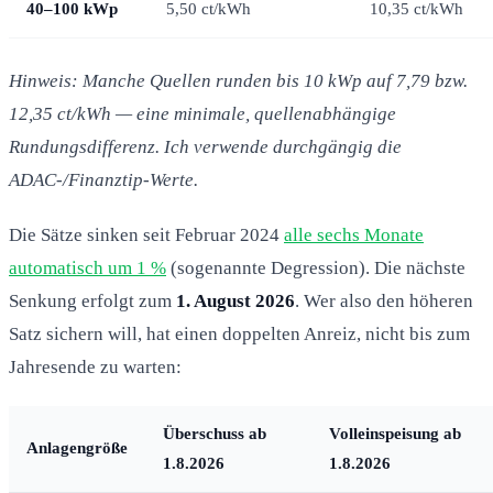
40–100 kWp
5,50 ct/kWh
10,35 ct/kWh
Hinweis: Manche Quellen runden bis 10 kWp auf 7,79 bzw.
12,35 ct/kWh — eine minimale, quellenabhängige
Rundungsdifferenz. Ich verwende durchgängig die
ADAC-/Finanztip-Werte.
Die Sätze sinken seit Februar 2024
alle sechs Monate
automatisch um 1 %
(sogenannte Degression). Die nächste
Senkung erfolgt zum
1. August 2026
. Wer also den höheren
Satz sichern will, hat einen doppelten Anreiz, nicht bis zum
Jahresende zu warten:
Überschuss ab
Volleinspeisung ab
Anlagengröße
1.8.2026
1.8.2026