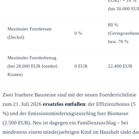
EUR) / + 10 %
(bis 50.000 EU
80 %
Maximaler Foerdersatz
0 %
(Geringverdiene
(Deckel)
bzw. 70 %
Maximaler Foerderbetrag
(bei 28.000 EUR foerderf.
0 EUR
22.400 EUR
Kosten)
Zwei fruehere Bausteine sind mit der neuen Foerderrichtlinie
zum 21. Juli 2026
ersatzlos entfallen
: der Effizienzbonus (5
%) und der Emissionsminderungszuschlag fuer Biomasse
(2.500 EUR). Neu ist dagegen ein Familienzuschlag – bei
mindestens einem minderjaehrigen Kind im Haushalt sinkt da