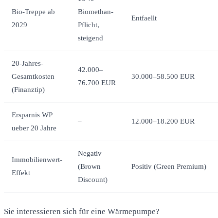
Bio-Treppe ab
Biomethan-
Entfaellt
2029
Pflicht,
steigend
20-Jahres-
42.000–
Gesamtkosten
30.000–58.500 EUR
76.700 EUR
(Finanztip)
Ersparnis WP
–
12.000–18.200 EUR
ueber 20 Jahre
Negativ
Immobilienwert-
(Brown
Positiv (Green Premium)
Effekt
Discount)
Sie interessieren sich für eine Wärmepumpe?