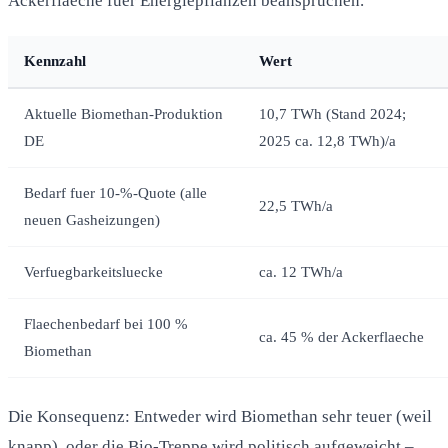
Ackerflaeche fuer Energiepflanzen beanspruchen.
Kennzahl
Wert
Aktuelle Biomethan-Produktion
10,7 TWh (Stand 2024;
DE
2025 ca. 12,8 TWh)/a
Bedarf fuer 10-%-Quote (alle
22,5 TWh/a
neuen Gasheizungen)
Verfuegbarkeitsluecke
ca. 12 TWh/a
Flaechenbedarf bei 100 %
ca. 45 % der Ackerflaeche
Biomethan
Die Konsequenz: Entweder wird Biomethan sehr teuer (weil
knapp), oder die Bio-Treppe wird politisch aufgeweicht –