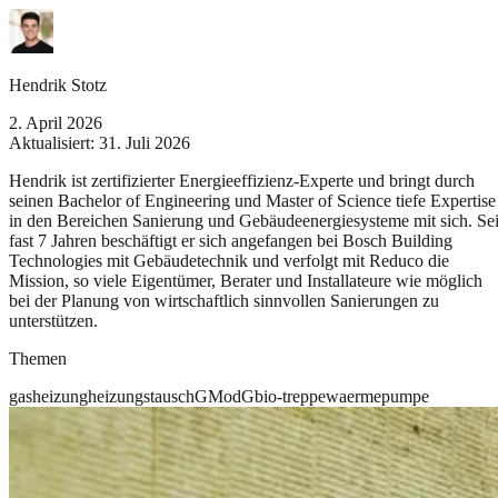
Hendrik Stotz
2. April 2026
Aktualisiert:
31. Juli 2026
Hendrik ist zertifizierter Energieeffizienz-Experte und bringt durch
seinen Bachelor of Engineering und Master of Science tiefe Expertise
in den Bereichen Sanierung und Gebäudeenergiesysteme mit sich. Sei
fast 7 Jahren beschäftigt er sich angefangen bei Bosch Building
Technologies mit Gebäudetechnik und verfolgt mit Reduco die
Mission, so viele Eigentümer, Berater und Installateure wie möglich
bei der Planung von wirtschaftlich sinnvollen Sanierungen zu
unterstützen.
Themen
gasheizung
heizungstausch
GModG
bio-treppe
waermepumpe