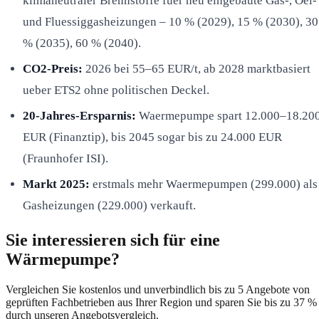
klimaneutraler Brennstoffe fuer neu eingebaute Gas-, Oel-
und Fluessiggasheizungen – 10 % (2029), 15 % (2030), 30
% (2035), 60 % (2040).
CO2-Preis:
2026 bei 55–65 EUR/t, ab 2028 marktbasiert
ueber ETS2 ohne politischen Deckel.
20-Jahres-Ersparnis:
Waermepumpe spart 12.000–18.20
EUR (Finanztip), bis 2045 sogar bis zu 24.000 EUR
(Fraunhofer ISI).
Markt 2025:
erstmals mehr Waermepumpen (299.000) als
Gasheizungen (229.000) verkauft.
Sie interessieren sich für eine
Wärmepumpe?
Vergleichen Sie kostenlos und unverbindlich bis zu 5 Angebote von
geprüften Fachbetrieben aus Ihrer Region und sparen Sie bis zu 37 %
durch unseren Angebotsvergleich.