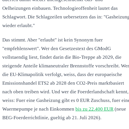
Oelheizungen einbauen. Technologieoffenheit lautet das
Schlagwort. Die Schlagzeilen uebersetzen das in: "Gasheizun
wieder erlaubt."
Das stimmt. Aber "erlaubt" ist kein Synonym fuer
"empfehlenswert". Wer den Gesetzestext des GModG
vollstaendig liest, findet darin die Bio-Treppe ab 2029, die
steigende Anteile klimaneutraler Brennstoffe vorschreibt. We
die EU-Klimapolitik verfolgt, weiss, dass der europaeische
Emissionshandel ETS2 ab 2028 den CO2-Preis marktbasiert
nach oben treiben wird. Und wer die Foerderlandschaft kennt,
weiss: Fuer eine Gasheizung gibt es 0 EUR Zuschuss, fuer ein
Waermepumpe je nach Einkommen
bis zu 22.400 EUR
(neue
BEG-Foerderrichtlinie, gueltig ab 21. Juli 2026).