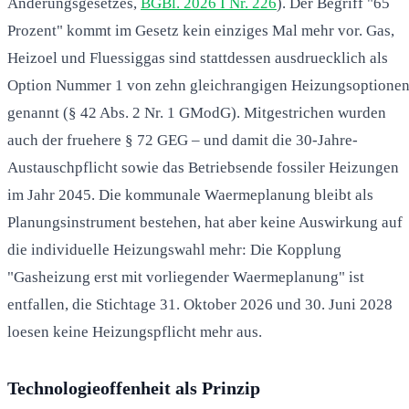
Änderungsgesetzes,
BGBl. 2026 I Nr. 226
). Der Begriff "65
Prozent" kommt im Gesetz kein einziges Mal mehr vor. Gas,
Heizoel und Fluessiggas sind stattdessen ausdruecklich als
Option Nummer 1 von zehn gleichrangigen Heizungsoptione
genannt (§ 42 Abs. 2 Nr. 1 GModG). Mitgestrichen wurden
auch der fruehere § 72 GEG – und damit die 30-Jahre-
Austauschpflicht sowie das Betriebsende fossiler Heizungen
im Jahr 2045. Die kommunale Waermeplanung bleibt als
Planungsinstrument bestehen, hat aber keine Auswirkung auf
die individuelle Heizungswahl mehr: Die Kopplung
"Gasheizung erst mit vorliegender Waermeplanung" ist
entfallen, die Stichtage 31. Oktober 2026 und 30. Juni 2028
loesen keine Heizungspflicht mehr aus.
Technologieoffenheit als Prinzip