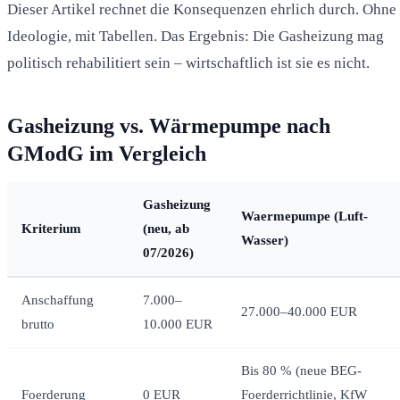
Dieser Artikel rechnet die Konsequenzen ehrlich durch. Ohne
Ideologie, mit Tabellen. Das Ergebnis: Die Gasheizung mag
politisch rehabilitiert sein – wirtschaftlich ist sie es nicht.
Gasheizung vs. Wärmepumpe nach
GModG im Vergleich
Gasheizung
Waermepumpe (Luft-
Kriterium
(neu, ab
Wasser)
07/2026)
Anschaffung
7.000–
27.000–40.000 EUR
brutto
10.000 EUR
Bis 80 % (neue BEG-
Foerderung
0 EUR
Foerderrichtlinie, KfW