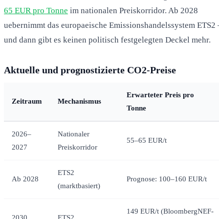
65 EUR pro Tonne
im nationalen Preiskorridor. Ab 2028
uebernimmt das europaeische Emissionshandelssystem ETS2 
und dann gibt es keinen politisch festgelegten Deckel mehr.
Aktuelle und prognostizierte CO2-Preise
Erwarteter Preis pro
Zeitraum
Mechanismus
Tonne
2026–
Nationaler
55–65 EUR/t
2027
Preiskorridor
ETS2
Ab 2028
Prognose: 100–160 EUR/t
(marktbasiert)
149 EUR/t (BloombergNEF-
2030
ETS2