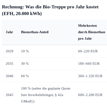
Rechnung: Was die Bio-Treppe pro Jahr kostet
(EFH, 20.000 kWh)
Mehrkosten
Jahr
Biomethan-Anteil
durch Biomethan
pro Jahr
2029
10 %
60–220 EUR
2035
30 %
180–660 EUR
2040
60 %
360–1.320 EUR
100 % (ueber die geplante Quote
2045
fuer Inverkehrbringer, § 42a
600–2.200 EUR
GModG)