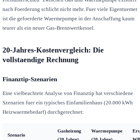
nach Foerderung schlicht nicht mehr. Fuer viele Eigentuemer
ist die gefoerderte Waermepumpe in der Anschaffung kaum
teurer als ein neuer Gas-Brennwertkessel.
20-Jahres-Kostenvergleich: Die
vollstaendige Rechnung
Finanztip-Szenarien
Eine vielbeachtete Analyse von Finanztip hat verschiedene
Szenarien fuer ein typisches Einfamilienhaus (20.000 kWh
Heizwaermebedarf) durchgerechnet:
Gasheizung
Waermepumpe
Ers
Szenario
(20 Jahre)
(20 Jahre)
WP