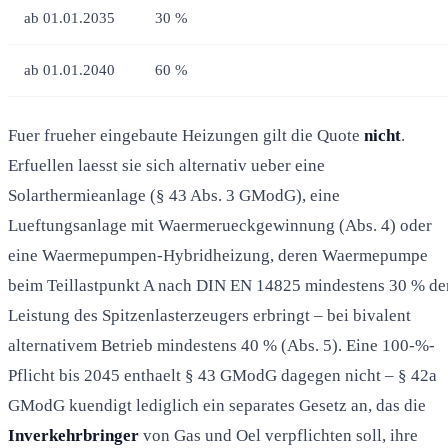
ab 01.01.2035
30 %
ab 01.01.2040
60 %
Fuer frueher eingebaute Heizungen gilt die Quote
nicht
.
Erfuellen laesst sie sich alternativ ueber eine
Solarthermieanlage (§ 43 Abs. 3 GModG), eine
Lueftungsanlage mit Waermerueckgewinnung (Abs. 4) oder
eine Waermepumpen-Hybridheizung, deren Waermepumpe
beim Teillastpunkt A nach DIN EN 14825 mindestens 30 % de
Leistung des Spitzenlasterzeugers erbringt – bei bivalent
alternativem Betrieb mindestens 40 % (Abs. 5). Eine 100-%-
Pflicht bis 2045 enthaelt § 43 GModG dagegen nicht – § 42a
GModG kuendigt lediglich ein separates Gesetz an, das die
Inverkehrbringer
von Gas und Oel verpflichten soll, ihre