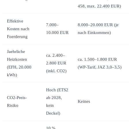
458, max. 22.400 EUR)
Effektive
7.000–
8.000–20.000 EUR (je
Kosten nach
10.000 EUR
nach Einkommen)
Foerderung
Jaehrliche
ca. 2.400–
Heizkosten
ca. 1.500–1.800 EUR
2.800 EUR
(EFH, 20.000
(WP-Tarif, JAZ 3,0–3,5)
(inkl. CO2)
kWh)
Hoch (ETS2
CO2-Preis-
ab 2028,
Keines
Risiko
kein
Deckel)
10 %