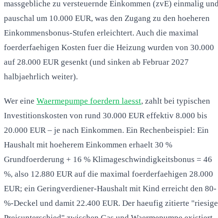
massgebliche zu versteuernde Einkommen (zvE) einmalig un
pauschal um 10.000 EUR, was den Zugang zu den hoeheren
Einkommensbonus-Stufen erleichtert. Auch die maximal
foerderfaehigen Kosten fuer die Heizung wurden von 30.000
auf 28.000 EUR gesenkt (und sinken ab Februar 2027
halbjaehrlich weiter).
Wer eine
Waermepumpe foerdern laesst
, zahlt bei typischen
Investitionskosten von rund 30.000 EUR effektiv 8.000 bis
20.000 EUR – je nach Einkommen. Ein Rechenbeispiel: Ein
Haushalt mit hoeherem Einkommen erhaelt 30 %
Grundfoerderung + 16 % Klimageschwindigkeitsbonus = 46
%, also 12.880 EUR auf die maximal foerderfaehigen 28.000
EUR; ein Geringverdiener-Haushalt mit Kind erreicht den 80-
%-Deckel und damit 22.400 EUR. Der haeufig zitierte "riesige
Preisunterschied" zwischen Gas und Waermepumpe existiert