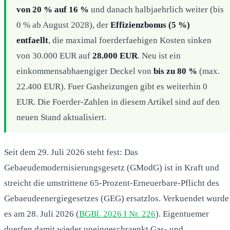
von 20 % auf 16 %
und danach halbjaehrlich weiter (bis
0 % ab August 2028), der
Effizienzbonus (5 %)
entfaellt
, die maximal foerderfaehigen Kosten sinken
von 30.000 EUR auf
28.000 EUR
. Neu ist ein
einkommensabhaengiger Deckel von
bis zu 80 %
(max.
22.400 EUR). Fuer Gasheizungen gibt es weiterhin 0
EUR. Die Foerder-Zahlen in diesem Artikel sind auf den
neuen Stand aktualisiert.
Seit dem 29. Juli 2026 steht fest: Das
Gebaeudemodernisierungsgesetz (GModG) ist in Kraft und
streicht die umstrittene 65-Prozent-Erneuerbare-Pflicht des
Gebaeudeenergiegesetzes (GEG) ersatzlos. Verkuendet wurde
es am 28. Juli 2026 (
BGBl. 2026 I Nr. 226
). Eigentuemer
duerfen damit wieder uneingeschraenkt Gas- und