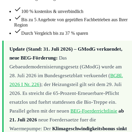
100 % kostenlos & unverbindlich
Bis zu 5 Angebote von geprüften Fachbetrieben aus Ihrer
Region
Durch Vergleich bis zu 37 % sparen
Update (Stand: 31. Juli 2026) – GModG verkuendet,
neue BEG-Förderung:
Das
Gebaeudemodernisierungsgesetz (GModG) wurde am
28. Juli 2026 im Bundesgesetzblatt verkuendet (
BGBl.
2026 I Nr. 226
); der Heizungsteil gilt seit dem 29. Juli
2026. Es streicht die 65-Prozent-Erneuerbare-Pflicht
ersatzlos und fuehrt stattdessen die Bio-Treppe ein.
Parallel gelten mit der neuen
BEG-Foerderrichtlinie
ab
21. Juli 2026
neue Foerdersaetze fuer die
Waermepumpe: Der
Klimageschwindigkeitsbonus sinkt