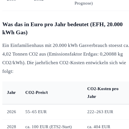
Prognose)
Was das in Euro pro Jahr bedeutet (EFH, 20.000
kWh Gas)
Ein Einfamilienhaus mit 20.000 kWh Gasverbrauch stoesst ca
4,02 Tonnen CO2 aus (Emissionsfaktor Erdgas: 0,20088 kg
CO2/kWh). Die jaehrlichen CO2-Kosten entwickeln sich wie
folgt:
CO2-Kosten pro
Jahr
CO2-Preis/t
Jahr
2026
55–65 EUR
222–263 EUR
2028
ca. 100 EUR (ETS2-Start)
ca. 404 EUR