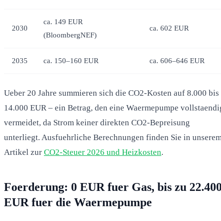
ca. 149 EUR
2030
ca. 602 EUR
(BloombergNEF)
2035
ca. 150–160 EUR
ca. 606–646 EUR
Ueber 20 Jahre summieren sich die CO2-Kosten auf 8.000 bis
14.000 EUR – ein Betrag, den eine Waermepumpe vollstaendi
vermeidet, da Strom keiner direkten CO2-Bepreisung
unterliegt. Ausfuehrliche Berechnungen finden Sie in unsere
Artikel zur
CO2-Steuer 2026 und Heizkosten
.
Foerderung: 0 EUR fuer Gas, bis zu 22.40
EUR fuer die Waermepumpe