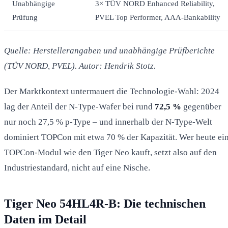
Unabhängige
3× TÜV NORD Enhanced Reliability,
Prüfung
PVEL Top Performer, AAA-Bankability
Quelle: Herstellerangaben und unabhängige Prüfberichte
(TÜV NORD, PVEL). Autor: Hendrik Stotz.
Der Marktkontext untermauert die Technologie-Wahl: 2024
lag der Anteil der N-Type-Wafer bei rund
72,5 %
gegenüber
nur noch 27,5 % p-Type – und innerhalb der N-Type-Welt
dominiert TOPCon mit etwa 70 % der Kapazität. Wer heute ei
TOPCon-Modul wie den Tiger Neo kauft, setzt also auf den
Industriestandard, nicht auf eine Nische.
Tiger Neo 54HL4R-B: Die technischen
Daten im Detail