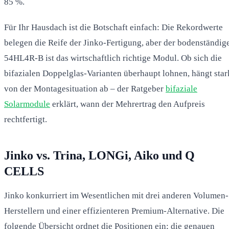
85 %.
Für Ihr Hausdach ist die Botschaft einfach: Die Rekordwerte
belegen die Reife der Jinko-Fertigung, aber der bodenständig
54HL4R-B ist das wirtschaftlich richtige Modul. Ob sich die
bifazialen Doppelglas-Varianten überhaupt lohnen, hängt star
von der Montagesituation ab – der Ratgeber
bifaziale
Solarmodule
erklärt, wann der Mehrertrag den Aufpreis
rechtfertigt.
Jinko vs. Trina, LONGi, Aiko und Q
CELLS
Jinko konkurriert im Wesentlichen mit drei anderen Volumen-
Herstellern und einer effizienteren Premium-Alternative. Die
folgende Übersicht ordnet die Positionen ein; die genauen