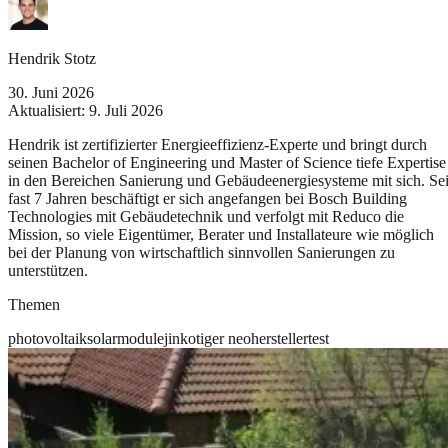
Hendrik Stotz
30. Juni 2026
Aktualisiert:
9. Juli 2026
Hendrik ist zertifizierter Energieeffizienz-Experte und bringt durch
seinen Bachelor of Engineering und Master of Science tiefe Expertise
in den Bereichen Sanierung und Gebäudeenergiesysteme mit sich. Sei
fast 7 Jahren beschäftigt er sich angefangen bei Bosch Building
Technologies mit Gebäudetechnik und verfolgt mit Reduco die
Mission, so viele Eigentümer, Berater und Installateure wie möglich
bei der Planung von wirtschaftlich sinnvollen Sanierungen zu
unterstützen.
Themen
photovoltaik
solarmodule
jinko
tiger neo
hersteller
test