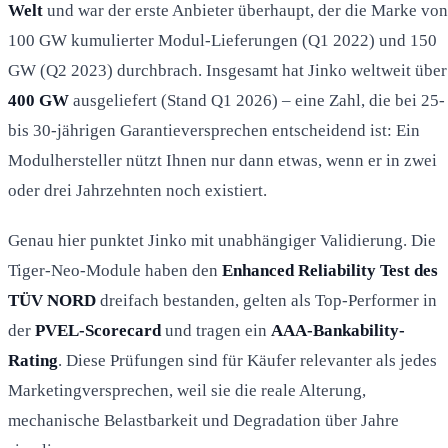
Welt
und war der erste Anbieter überhaupt, der die Marke von
100 GW kumulierter Modul-Lieferungen (Q1 2022) und 150
GW (Q2 2023) durchbrach. Insgesamt hat Jinko weltweit über
400 GW
ausgeliefert (Stand Q1 2026) – eine Zahl, die bei 25-
bis 30-jährigen Garantieversprechen entscheidend ist: Ein
Modulhersteller nützt Ihnen nur dann etwas, wenn er in zwei
oder drei Jahrzehnten noch existiert.
Genau hier punktet Jinko mit unabhängiger Validierung. Die
Tiger-Neo-Module haben den
Enhanced Reliability Test des
TÜV NORD
dreifach bestanden, gelten als Top-Performer in
der
PVEL-Scorecard
und tragen ein
AAA-Bankability-
Rating
. Diese Prüfungen sind für Käufer relevanter als jedes
Marketingversprechen, weil sie die reale Alterung,
mechanische Belastbarkeit und Degradation über Jahre