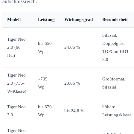
aufschlussreich.
Modell
Leistung
Wirkungsgrad
Besonderheit
bifazial,
Tiger Neo
bis 650
Doppelglas,
2.0 (66
24,06 %
Wp
TOPCon HOT
HC)
3.0
Tiger Neo
~735
Großformat,
2.0 (735-
23,66 %
Wp
bifazial
W-Klasse)
Tiger Neo
bis 670
höhere
bis 24,8 %
3.0
Wp
Leistungsklasse
Tiger Neo