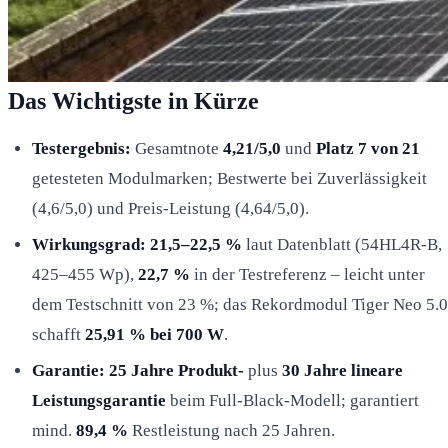
Das Wichtigste in Kürze
Testergebnis:
Gesamtnote
4,21/5,0
und
Platz 7 von 21
getesteten Modulmarken; Bestwerte bei Zuverlässigkeit
(4,6/5,0) und Preis-Leistung (4,64/5,0).
Wirkungsgrad:
21,5–22,5 %
laut Datenblatt (54HL4R-B,
425–455 Wp),
22,7 %
in der Testreferenz – leicht unter
dem Testschnitt von 23 %; das Rekordmodul Tiger Neo 5.0
schafft
25,91 % bei 700 W
.
Garantie:
25 Jahre Produkt-
plus
30 Jahre lineare
Leistungsgarantie
beim Full-Black-Modell; garantiert
mind.
89,4 %
Restleistung nach 25 Jahren.