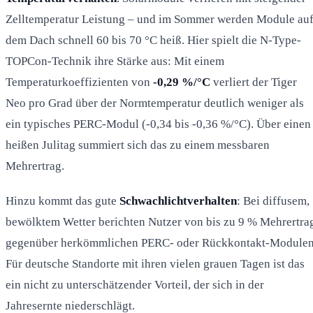
Zelltemperatur Leistung – und im Sommer werden Module au
dem Dach schnell 60 bis 70 °C heiß. Hier spielt die N-Type-
TOPCon-Technik ihre Stärke aus: Mit einem
Temperaturkoeffizienten von
-0,29 %/°C
verliert der Tiger
Neo pro Grad über der Normtemperatur deutlich weniger als
ein typisches PERC-Modul (-0,34 bis -0,36 %/°C). Über einen
heißen Julitag summiert sich das zu einem messbaren
Mehrertrag.
Hinzu kommt das gute
Schwachlichtverhalten
: Bei diffusem,
bewölktem Wetter berichten Nutzer von bis zu 9 % Mehrertra
gegenüber herkömmlichen PERC- oder Rückkontakt-Modulen
Für deutsche Standorte mit ihren vielen grauen Tagen ist das
ein nicht zu unterschätzender Vorteil, der sich in der
Jahresernte niederschlägt.