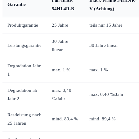
Full-Black
Black-Frame 54HL4R-
Garantie
54HL4R-B
V (Achtung)
Produktgarantie
25 Jahre
teils nur 15 Jahre
30 Jahre
Leistungsgarantie
30 Jahre linear
linear
Degradation Jahr
max. 1 %
max. 1 %
1
Degradation ab
max. 0,40
max. 0,40 %/Jahr
Jahr 2
%/Jahr
Restleistung nach
mind. 89,4 %
mind. 89,4 %
25 Jahren