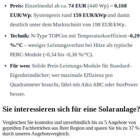
Preis:
Einzelmodul ab ca.
74 EUR
(440 Wp) =
0,168
EUR/Wp
; Systempreis rund
159 EUR/kWp
und damit
deutlich unter dem Marktschnitt von 198 EUR/kWp.
Technik:
N-Type TOPCon mit Temperaturkoeffizient
-0,29
%/°C
– weniger Leistungsverlust bei Hitze als typische
PERC-Module (-0,34 bis -0,36 %/°C).
Für wen:
Solide Preis-Leistungs-Module für Standard-
Eigenheimdächer; wer maximale Effizienz pro
Quadratmeter braucht, fährt mit Aiko ABC oder SunPower
besser.
Sie interessieren sich für eine Solaranlage
Vergleichen Sie kostenlos und unverbindlich bis zu 5 Angebote von
geprüften Fachbetrieben aus Ihrer Region und sparen Sie bis zu 37 %
durch unseren Angebotsvergleich.