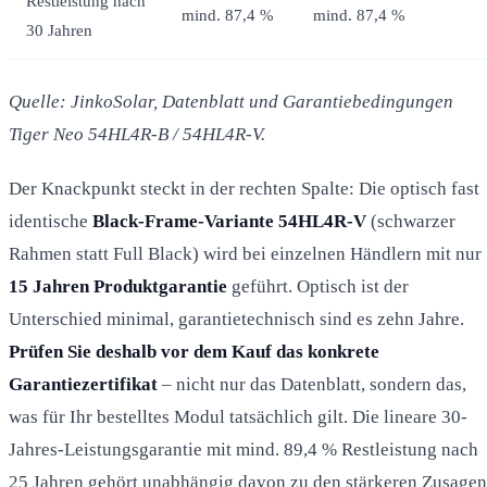
Restleistung nach
mind. 87,4 %
mind. 87,4 %
30 Jahren
Quelle: JinkoSolar, Datenblatt und Garantiebedingungen
Tiger Neo 54HL4R-B / 54HL4R-V.
Der Knackpunkt steckt in der rechten Spalte: Die optisch fast
identische
Black-Frame-Variante 54HL4R-V
(schwarzer
Rahmen statt Full Black) wird bei einzelnen Händlern mit nur
15 Jahren Produktgarantie
geführt. Optisch ist der
Unterschied minimal, garantietechnisch sind es zehn Jahre.
Prüfen Sie deshalb vor dem Kauf das konkrete
Garantiezertifikat
– nicht nur das Datenblatt, sondern das,
was für Ihr bestelltes Modul tatsächlich gilt. Die lineare 30-
Jahres-Leistungsgarantie mit mind. 89,4 % Restleistung nach
25 Jahren gehört unabhängig davon zu den stärkeren Zusagen