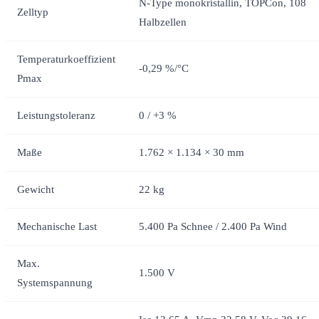
N-Type monokristallin, TOPCon, 108
Zelltyp
Halbzellen
Temperaturkoeffizient
-0,29 %/°C
Pmax
Leistungstoleranz
0 / +3 %
Maße
1.762 × 1.134 × 30 mm
Gewicht
22 kg
Mechanische Last
5.400 Pa Schnee / 2.400 Pa Wind
Max.
1.500 V
Systemspannung