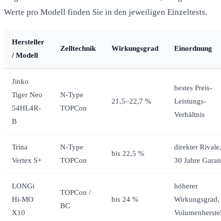
Werte pro Modell finden Sie in den jeweiligen Einzeltests.
Hersteller
Zelltechnik
Wirkungsgrad
Einordnung
/ Modell
Jinko
bestes Preis-
Tiger Neo
N-Type
21,5–22,7 %
Leistungs-
54HL4R-
TOPCon
Verhältnis
B
Trina
N-Type
direkter Rivale
bis 22,5 %
Vertex S+
TOPCon
30 Jahre Garan
LONGi
höherer
TOPCon /
Hi-MO
bis 24 %
Wirkungsgrad,
BC
X10
Volumenherstel