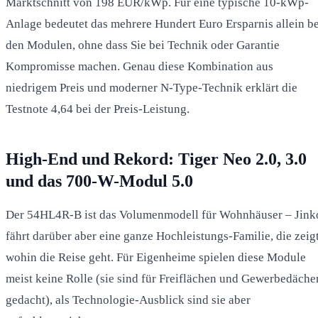
Marktschnitt von 198 EUR/kWp. Für eine typische 10-kWp-
Anlage bedeutet das mehrere Hundert Euro Ersparnis allein be
den Modulen, ohne dass Sie bei Technik oder Garantie
Kompromisse machen. Genau diese Kombination aus
niedrigem Preis und moderner N-Type-Technik erklärt die
Testnote 4,64 bei der Preis-Leistung.
High-End und Rekord: Tiger Neo 2.0, 3.0
und das 700-W-Modul 5.0
Der 54HL4R-B ist das Volumenmodell für Wohnhäuser – Jink
fährt darüber aber eine ganze Hochleistungs-Familie, die zeigt
wohin die Reise geht. Für Eigenheime spielen diese Module
meist keine Rolle (sie sind für Freiflächen und Gewerbedäche
gedacht), als Technologie-Ausblick sind sie aber