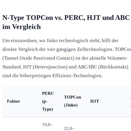
N-Type TOPCon vs. PERC, HJT und ABC
im Vergleich
Um einzuordnen, wo Jinko technologisch steht, hilft der
direkte Vergleich der vier gängigen Zelltechnologien. TOPCo
(Tunnel Oxide Passivated Contact) ist der aktuelle Volumen-
Standard, HJT (Heterojunction) und ABC/IBC (Rückkontakt)
sind die höherpreisigen Effizienz-Technologien.
PERC
TOPCon
Faktor
(p-
HJT
(Jinko)
Type)
19,8–
22,0–