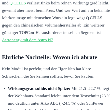
und
Q CELLS
verliert Jinko beim reinen Wirkungsgrad leicht,
gewinnt aber meist beim Preis. Und wer Wert auf ein bekannte
Markenimage mit deutschen Wurzeln legt, wägt Q CELLS
gegen den chinesischen Volumenhersteller ab. Ein weiterer
günstiger TOPCon-Herausforderer im selben Segment ist
Astronergy mit dem Astro N7
.
Ehrliche Nachteile: Wovon ich abrate
Kein Modul ist perfekt, und der Tiger Neo hat klare
Schwächen, die Sie kennen sollten, bevor Sie kaufen:
Wirkungsgrad solide, nicht Spitze:
Mit 21,5–22,7 % liegt
der Wohnhaus-Standard leicht unter dem Testschnitt (23 %
und deutlich unter Aiko ABC (~24,5 %) oder SunPower