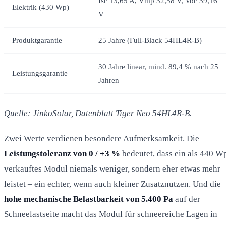
Isc 13,65 A, Vmp 32,58 V, Voc 39,16
Elektrik (430 Wp)
V
Produktgarantie
25 Jahre (Full-Black 54HL4R-B)
30 Jahre linear, mind. 89,4 % nach 25
Leistungsgarantie
Jahren
Quelle: JinkoSolar, Datenblatt Tiger Neo 54HL4R-B.
Zwei Werte verdienen besondere Aufmerksamkeit. Die
Leistungstoleranz von 0 / +3 %
bedeutet, dass ein als 440 W
verkauftes Modul niemals weniger, sondern eher etwas mehr
leistet – ein echter, wenn auch kleiner Zusatznutzen. Und die
hohe mechanische Belastbarkeit von 5.400 Pa
auf der
Schneelastseite macht das Modul für schneereiche Lagen in