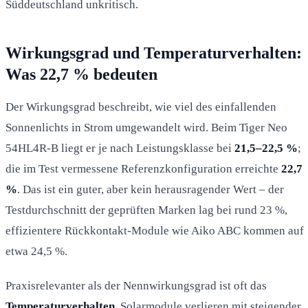
Süddeutschland unkritisch.
Wirkungsgrad und Temperaturverhalten:
Was 22,7 % bedeuten
Der Wirkungsgrad beschreibt, wie viel des einfallenden
Sonnenlichts in Strom umgewandelt wird. Beim Tiger Neo
54HL4R-B liegt er je nach Leistungsklasse bei
21,5–22,5 %
;
die im Test vermessene Referenzkonfiguration erreichte
22,7
%
. Das ist ein guter, aber kein herausragender Wert – der
Testdurchschnitt der geprüften Marken lag bei rund 23 %,
effizientere Rückkontakt-Module wie Aiko ABC kommen auf
etwa 24,5 %.
Praxisrelevanter als der Nennwirkungsgrad ist oft das
Temperaturverhalten
. Solarmodule verlieren mit steigender