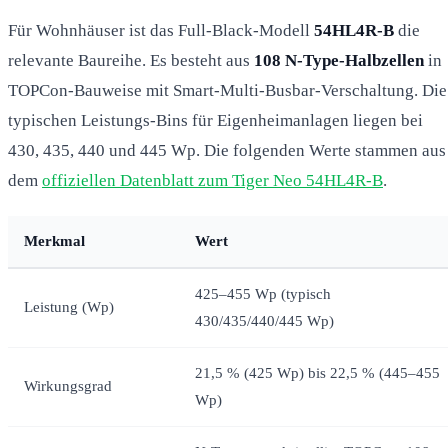
Für Wohnhäuser ist das Full-Black-Modell
54HL4R-B
die
relevante Baureihe. Es besteht aus
108 N-Type-Halbzellen
in
TOPCon-Bauweise mit Smart-Multi-Busbar-Verschaltung. Die
typischen Leistungs-Bins für Eigenheimanlagen liegen bei
430, 435, 440 und 445 Wp. Die folgenden Werte stammen aus
dem
offiziellen Datenblatt zum Tiger Neo 54HL4R-B
.
Merkmal
Wert
425–455 Wp (typisch
Leistung (Wp)
430/435/440/445 Wp)
21,5 % (425 Wp) bis 22,5 % (445–455
Wirkungsgrad
Wp)