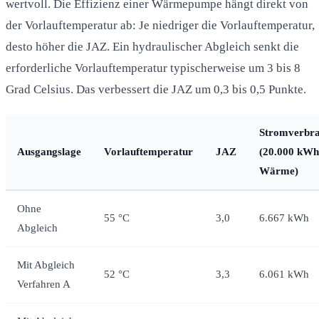
wertvoll. Die Effizienz einer Wärmepumpe hängt direkt von
der Vorlauftemperatur ab: Je niedriger die Vorlauftemperatur,
desto höher die JAZ. Ein hydraulischer Abgleich senkt die
erforderliche Vorlauftemperatur typischerweise um 3 bis 8
Grad Celsius. Das verbessert die JAZ um 0,3 bis 0,5 Punkte.
Stromverbr
Ausgangslage
Vorlauftemperatur
JAZ
(20.000 kWh
Wärme)
Ohne
55 °C
3,0
6.667 kWh
Abgleich
Mit Abgleich
52 °C
3,3
6.061 kWh
Verfahren A