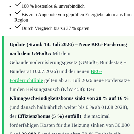
100 % kostenlos & unverbindlich
Bis zu 5 Angebote von geprüften Energieberatern aus Ihrer
Region
Durch Vergleich bis zu 37 % sparen
Update (Stand: 14. Juli 2026) – Neue BEG-Förderung
nach dem GModG:
Mit dem
Gebäudemodernisierungsgesetz (GModG, Bundestag +
Bundesrat 10.07.2026) und der neuen
BEG-
Förderrichtlinie
gelten ab 21. Juli 2026 neue Fördersätze
für den Heizungstausch (KfW 458): Der
Klimageschwindigkeitsbonus sinkt von 20 % auf 16 %
(und danach halbjährlich weiter bis 0 % ab 01.08.2028),
der
Effizienzbonus (5 %) entfällt
, die maximal
förderfähigen Kosten für die Heizung sinken von 30.000