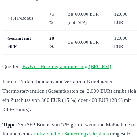
+5
Bis 60.000 EUR
12.000
+ iSFP-Bonus
%
(mit iSFP)
EUR
Gesamt mit
20
12.000
Bis 60.000 EUR
iSFP
%
EUR
Quellen:
BAFA – Heizungsoptimierung (BEG EM)
.
Für ein Einfamilienhaus mit Verfahren B und neuen
Thermostatventilen (Gesamtkosten ca. 2.000 EUR) ergibt sich
ein Zuschuss von 300 EUR (15 %) oder 400 EUR (20 % mit
iSFP-Bonus).
Tipp:
Der iSFP-Bonus von 5 % greift, wenn die Maßnahme im
Rahmen eines
individuellen Sanierungsfahrplans
umgesetzt