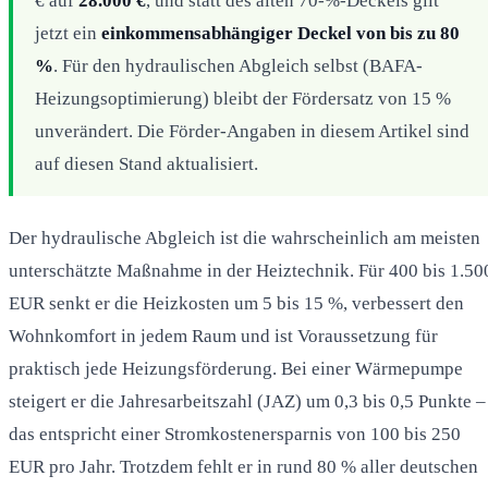
€ auf
28.000 €
, und statt des alten 70‑%‑Deckels gilt
jetzt ein
einkommensabhängiger Deckel von bis zu 80
%
. Für den hydraulischen Abgleich selbst (BAFA-
Heizungsoptimierung) bleibt der Fördersatz von 15 %
unverändert. Die Förder-Angaben in diesem Artikel sind
auf diesen Stand aktualisiert.
Der hydraulische Abgleich ist die wahrscheinlich am meisten
unterschätzte Maßnahme in der Heiztechnik. Für 400 bis 1.50
EUR senkt er die Heizkosten um 5 bis 15 %, verbessert den
Wohnkomfort in jedem Raum und ist Voraussetzung für
praktisch jede Heizungsförderung. Bei einer Wärmepumpe
steigert er die Jahresarbeitszahl (JAZ) um 0,3 bis 0,5 Punkte –
das entspricht einer Stromkostenersparnis von 100 bis 250
EUR pro Jahr. Trotzdem fehlt er in rund 80 % aller deutschen