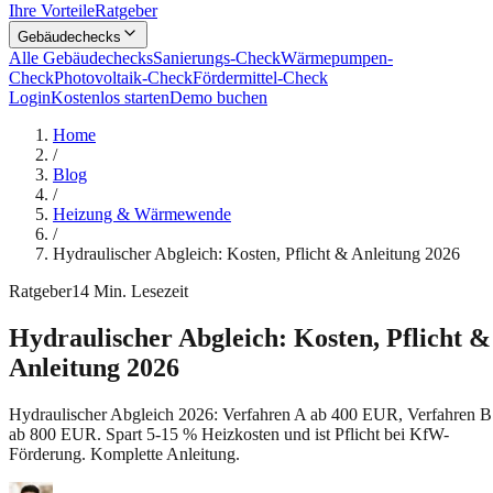
Ihre Vorteile
Ratgeber
Gebäudechecks
Alle Gebäudechecks
Sanierungs-Check
Wärmepumpen-
Check
Photovoltaik-Check
Fördermittel-Check
Login
Kostenlos starten
Demo buchen
Home
/
Blog
/
Heizung & Wärmewende
/
Hydraulischer Abgleich: Kosten, Pflicht & Anleitung 2026
Ratgeber
14
Min. Lesezeit
Hydraulischer Abgleich: Kosten, Pflicht &
Anleitung 2026
Hydraulischer Abgleich 2026: Verfahren A ab 400 EUR, Verfahren B
ab 800 EUR. Spart 5-15 % Heizkosten und ist Pflicht bei KfW-
Förderung. Komplette Anleitung.