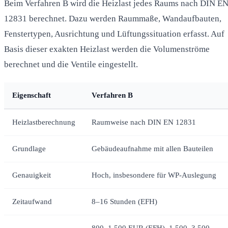
Beim Verfahren B wird die Heizlast jedes Raums nach DIN E
12831 berechnet. Dazu werden Raummaße, Wandaufbauten,
Fenstertypen, Ausrichtung und Lüftungssituation erfasst. Auf
Basis dieser exakten Heizlast werden die Volumenströme
berechnet und die Ventile eingestellt.
Eigenschaft
Verfahren B
Heizlastberechnung
Raumweise nach DIN EN 12831
Grundlage
Gebäudeaufnahme mit allen Bauteilen
Genauigkeit
Hoch, insbesondere für WP-Auslegung
Zeitaufwand
8–16 Stunden (EFH)
800–1.500 EUR (EFH), 1.500–3.500