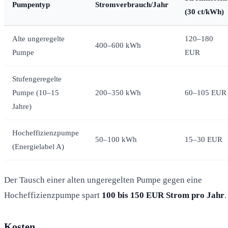
Pumpentyp
Stromverbrauch/Jahr
(30 ct/kWh)
Alte ungeregelte
120–180
400–600 kWh
Pumpe
EUR
Stufengeregelte
Pumpe (10–15
200–350 kWh
60–105 EUR
Jahre)
Hocheffizienzpumpe
50–100 kWh
15–30 EUR
(Energielabel A)
Der Tausch einer alten ungeregelten Pumpe gegen eine
Hocheffizienzpumpe spart
100 bis 150 EUR Strom pro Jahr
.
Kosten