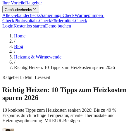
Ihre Vorteile
Ratgeber
Gebäudechecks
Alle Gebäudechecks
Sanierungs-Check
Wärmepumpen-
Check
Photovoltaik-Check
Fördermittel-Check
Login
Kostenlos starten
Demo buchen
Home
/
Blog
/
Heizung & Wärmewende
/
Richtig Heizen: 10 Tipps zum Heizkosten sparen 2026
Ratgeber
15
Min. Lesezeit
Richtig Heizen: 10 Tipps zum Heizkosten
sparen 2026
10 konkrete Tipps zum Heizkosten senken 2026: Bis zu 40 %
Ersparnis durch richtige Temperatur, smarte Thermostate und
Heizungsoptimierung. Mit EUR-Beträgen.