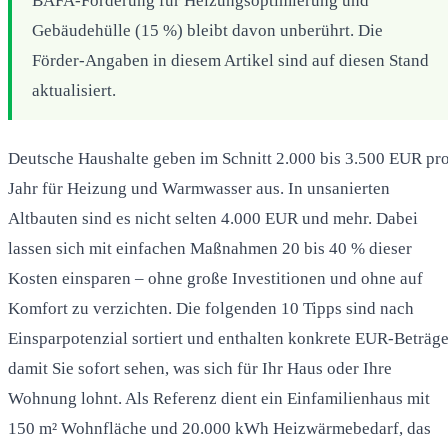
BAFA-Förderung für Heizungsoptimierung und
Gebäudehülle (15 %) bleibt davon unberührt. Die
Förder-Angaben in diesem Artikel sind auf diesen Stand
aktualisiert.
Deutsche Haushalte geben im Schnitt 2.000 bis 3.500 EUR pr
Jahr für Heizung und Warmwasser aus. In unsanierten
Altbauten sind es nicht selten 4.000 EUR und mehr. Dabei
lassen sich mit einfachen Maßnahmen 20 bis 40 % dieser
Kosten einsparen – ohne große Investitionen und ohne auf
Komfort zu verzichten. Die folgenden 10 Tipps sind nach
Einsparpotenzial sortiert und enthalten konkrete EUR-Beträge
damit Sie sofort sehen, was sich für Ihr Haus oder Ihre
Wohnung lohnt. Als Referenz dient ein Einfamilienhaus mit
150 m² Wohnfläche und 20.000 kWh Heizwärmebedarf, das