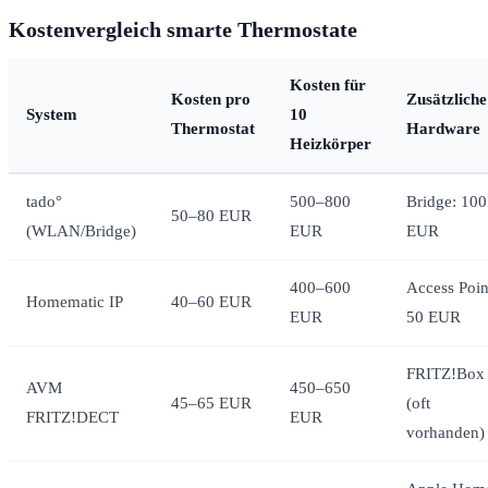
Kostenvergleich smarte Thermostate
Kosten für
Kosten pro
Zusätzliche
System
10
Thermostat
Hardware
Heizkörper
tado°
500–800
Bridge: 100
50–80 EUR
(WLAN/Bridge)
EUR
EUR
400–600
Access Poin
Homematic IP
40–60 EUR
EUR
50 EUR
FRITZ!Box
AVM
450–650
45–65 EUR
(oft
FRITZ!DECT
EUR
vorhanden)