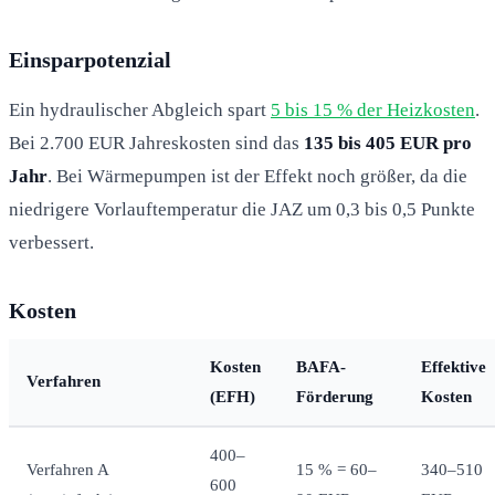
Einsparpotenzial
Ein hydraulischer Abgleich spart
5 bis 15 % der Heizkosten
.
Bei 2.700 EUR Jahreskosten sind das
135 bis 405 EUR pro
Jahr
. Bei Wärmepumpen ist der Effekt noch größer, da die
niedrigere Vorlauftemperatur die JAZ um 0,3 bis 0,5 Punkte
verbessert.
Kosten
Kosten
BAFA-
Effektive
Verfahren
(EFH)
Förderung
Kosten
400–
Verfahren A
15 % = 60–
340–510
600