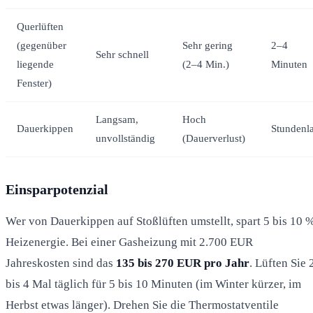
Querlüften
(gegenüber
Sehr gering
2–4
Sehr schnell
liegende
(2–4 Min.)
Minuten
Fenster)
Langsam,
Hoch
Dauerkippen
Stundenl
unvollständig
(Dauerverlust)
Einsparpotenzial
Wer von Dauerkippen auf Stoßlüften umstellt, spart 5 bis 10 
Heizenergie. Bei einer Gasheizung mit 2.700 EUR
Jahreskosten sind das
135 bis 270 EUR pro Jahr
. Lüften Sie 
bis 4 Mal täglich für 5 bis 10 Minuten (im Winter kürzer, im
Herbst etwas länger). Drehen Sie die Thermostatventile