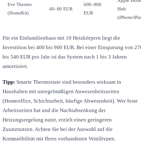
Apple Hom
Eve Thermo
600–800
60–80 EUR
Hub
(HomeKit)
EUR
(iPhone/iPa
Für ein Einfamilienhaus mit 10 Heizkörpern liegt die
Investition bei 400 bis 900 EUR. Bei einer Einsparung von 27
bis 540 EUR pro Jahr ist das System nach 1 bis 3 Jahren
amortisiert.
Tipp:
Smarte Thermostate sind besonders wirksam in
Haushalten mit unregelmäßigen Anwesenheitszeiten
(Homeoffice, Schichtarbeit, häufige Abwesenheit). Wer feste
Arbeitszeiten hat und die Nachtabsenkung der
Heizungsregelung nutzt, erzielt einen geringeren
Zusatznutzen. Achten Sie bei der Auswahl auf die
Kompatibilität mit Ihren vorhandenen Ventiltypen.