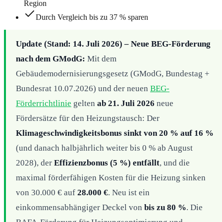
Region
Durch Vergleich bis zu 37 % sparen
Update (Stand: 14. Juli 2026) – Neue BEG-Förderung
nach dem GModG:
Mit dem
Gebäudemodernisierungsgesetz (GModG, Bundestag +
Bundesrat 10.07.2026) und der neuen
BEG-
Förderrichtlinie
gelten
ab 21. Juli 2026
neue
Fördersätze für den Heizungstausch: Der
Klimageschwindigkeitsbonus sinkt von 20 % auf 16 %
(und danach halbjährlich weiter bis 0 % ab August
2028), der
Effizienzbonus (5 %) entfällt
, und die
maximal förderfähigen Kosten für die Heizung sinken
von 30.000 € auf
28.000 €
. Neu ist ein
einkommensabhängiger Deckel von
bis zu 80 %
. Die