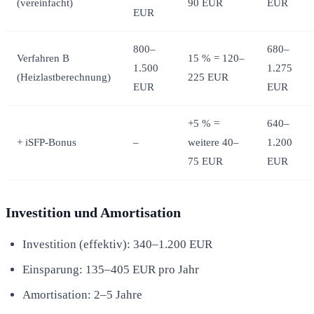
(vereinfacht)
90 EUR
EUR
EUR
800–
680–
Verfahren B
15 % = 120–
1.500
1.275
(Heizlastberechnung)
225 EUR
EUR
EUR
+5 % =
640–
+ iSFP-Bonus
–
weitere 40–
1.200
75 EUR
EUR
Investition und Amortisation
Investition (effektiv): 340–1.200 EUR
Einsparung: 135–405 EUR pro Jahr
Amortisation: 2–5 Jahre