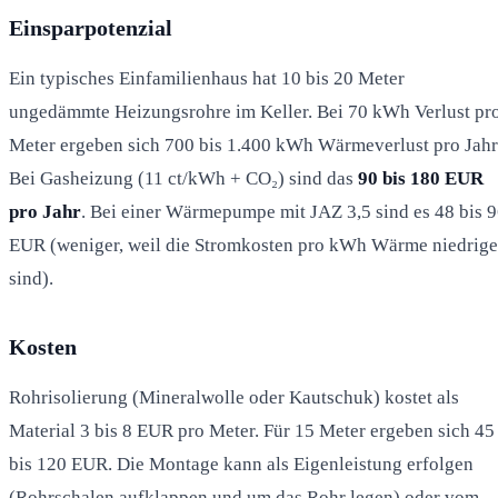
Einsparpotenzial
Ein typisches Einfamilienhaus hat 10 bis 20 Meter
ungedämmte Heizungsrohre im Keller. Bei 70 kWh Verlust pr
Meter ergeben sich 700 bis 1.400 kWh Wärmeverlust pro Jahr
Bei Gasheizung (11 ct/kWh + CO₂) sind das
90 bis 180 EUR
pro Jahr
. Bei einer Wärmepumpe mit JAZ 3,5 sind es 48 bis 
EUR (weniger, weil die Stromkosten pro kWh Wärme niedrige
sind).
Kosten
Rohrisolierung (Mineralwolle oder Kautschuk) kostet als
Material 3 bis 8 EUR pro Meter. Für 15 Meter ergeben sich 45
bis 120 EUR. Die Montage kann als Eigenleistung erfolgen
(Rohrschalen aufklappen und um das Rohr legen) oder vom