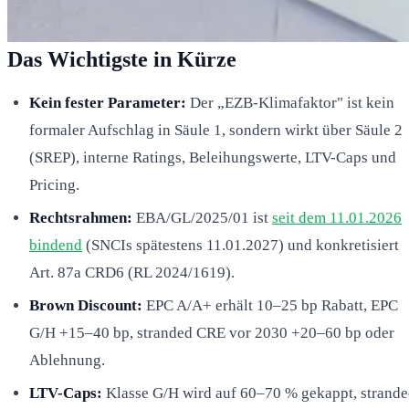
Das Wichtigste in Kürze
Kein fester Parameter:
Der „EZB-Klimafaktor" ist kein
formaler Aufschlag in Säule 1, sondern wirkt über Säule 2
(SREP), interne Ratings, Beleihungswerte, LTV-Caps und
Pricing.
Rechtsrahmen:
EBA/GL/2025/01 ist
seit dem 11.01.2026
bindend
(SNCIs spätestens 11.01.2027) und konkretisiert
Art. 87a CRD6 (RL 2024/1619).
Brown Discount:
EPC A/A+ erhält 10–25 bp Rabatt, EPC
G/H +15–40 bp, stranded CRE vor 2030 +20–60 bp oder
Ablehnung.
LTV-Caps:
Klasse G/H wird auf 60–70 % gekappt, strand