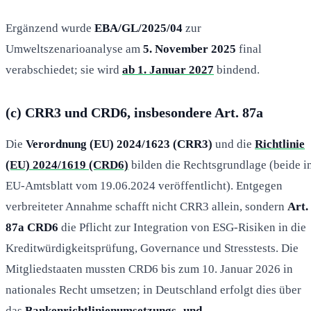
Ergänzend wurde
EBA/GL/2025/04
zur
Umweltszenarioanalyse am
5. November 2025
final
verabschiedet; sie wird
ab 1. Januar 2027
bindend.
(c) CRR3 und CRD6, insbesondere Art. 87a
Die
Verordnung (EU) 2024/1623 (CRR3)
und die
Richtlinie
(EU) 2024/1619 (CRD6)
bilden die Rechtsgrundlage (beide i
EU-Amtsblatt vom 19.06.2024 veröffentlicht). Entgegen
verbreiteter Annahme schafft nicht CRR3 allein, sondern
Art.
87a CRD6
die Pflicht zur Integration von ESG-Risiken in die
Kreditwürdigkeitsprüfung, Governance und Stresstests. Die
Mitgliedstaaten mussten CRD6 bis zum 10. Januar 2026 in
nationales Recht umsetzen; in Deutschland erfolgt dies über
das
Bankenrichtlinienumsetzungs- und