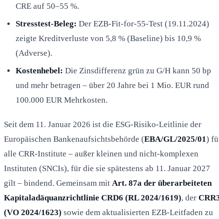
CRE auf 50–55 %.
Stresstest-Beleg:
Der EZB-Fit-for-55-Test (19.11.2024)
zeigte Kreditverluste von 5,8 % (Baseline) bis 10,9 %
(Adverse).
Kostenhebel:
Die Zinsdifferenz grün zu G/H kann 50 bp
und mehr betragen – über 20 Jahre bei 1 Mio. EUR rund
100.000 EUR Mehrkosten.
Seit dem 11. Januar 2026 ist die ESG-Risiko-Leitlinie der
Europäischen Bankenaufsichtsbehörde (
EBA/GL/2025/01
) fü
alle CRR-Institute – außer kleinen und nicht-komplexen
Instituten (SNCIs), für die sie spätestens ab 11. Januar 2027
gilt – bindend. Gemeinsam mit
Art. 87a der überarbeiteten
Kapitaladäquanzrichtlinie CRD6 (RL 2024/1619)
, der
CRR
(VO 2024/1623)
sowie dem aktualisierten EZB-Leitfaden zu