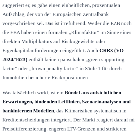
suggeriert er, es gäbe einen einheitlichen, prozentualen
Aufschlag, der von der Europäischen Zentralbank
vorgeschrieben sei. Das ist irreführend. Weder die EZB noch
die EBA haben einen formalen „Klimafaktor" im Sinne eines
direkten Multiplikators auf Risikogewichte oder
Eigenkapitalanforderungen eingeführt. Auch
CRR3 (VO
2024/1623)
enthält keinen pauschalen „green supporting
factor" oder „brown penalty factor" in Säule 1 für durch
Immobilien besicherte Risikopositionen.
Was tatsächlich wirkt, ist ein
Bündel aus aufsichtlichen
Erwartungen, bindenden Leitlinien, Szenarioanalysen und
bankinternen Modellen
, das Klimarisiken systematisch in
Kreditentscheidungen integriert. Der Markt reagiert darauf mi
Preisdifferenzierung, engeren LTV-Grenzen und strikteren