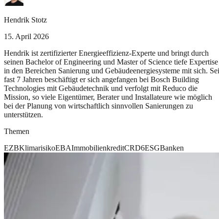
Hendrik Stotz
15. April 2026
Hendrik ist zertifizierter Energieeffizienz-Experte und bringt durch
seinen Bachelor of Engineering und Master of Science tiefe Expertise
in den Bereichen Sanierung und Gebäudeenergiesysteme mit sich. Sei
fast 7 Jahren beschäftigt er sich angefangen bei Bosch Building
Technologies mit Gebäudetechnik und verfolgt mit Reduco die
Mission, so viele Eigentümer, Berater und Installateure wie möglich
bei der Planung von wirtschaftlich sinnvollen Sanierungen zu
unterstützen.
Themen
EZB
Klimarisiko
EBA
Immobilienkredit
CRD6
ESG
Banken