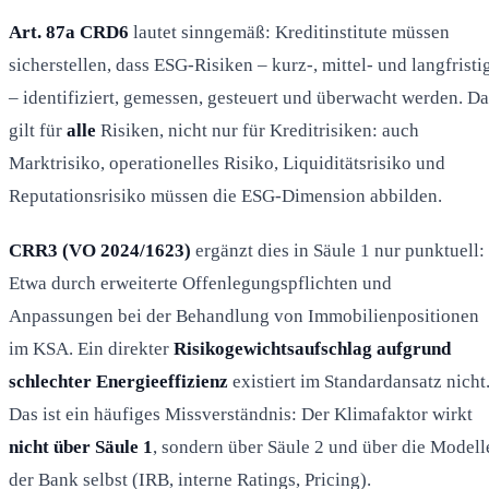
Art. 87a CRD6
lautet sinngemäß: Kreditinstitute müssen
sicherstellen, dass ESG-Risiken – kurz-, mittel- und langfristi
– identifiziert, gemessen, gesteuert und überwacht werden. Da
gilt für
alle
Risiken, nicht nur für Kreditrisiken: auch
Marktrisiko, operationelles Risiko, Liquiditätsrisiko und
Reputationsrisiko müssen die ESG-Dimension abbilden.
CRR3 (VO 2024/1623)
ergänzt dies in Säule 1 nur punktuell:
Etwa durch erweiterte Offenlegungspflichten und
Anpassungen bei der Behandlung von Immobilienpositionen
im KSA. Ein direkter
Risikogewichtsaufschlag aufgrund
schlechter Energieeffizienz
existiert im Standardansatz nicht
Das ist ein häufiges Missverständnis: Der Klimafaktor wirkt
nicht über Säule 1
, sondern über Säule 2 und über die Modell
der Bank selbst (IRB, interne Ratings, Pricing).