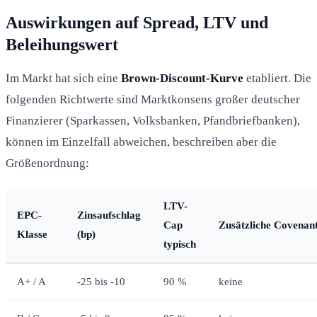
Auswirkungen auf Spread, LTV und
Beleihungswert
Im Markt hat sich eine
Brown-Discount-Kurve
etabliert. Die
folgenden Richtwerte sind Marktkonsens großer deutscher
Finanzierer (Sparkassen, Volksbanken, Pfandbriefbanken),
können im Einzelfall abweichen, beschreiben aber die
Größenordnung:
LTV-
EPC-
Zinsaufschlag
Cap
Zusätzliche Covenan
Klasse
(bp)
typisch
A+ / A
-25 bis -10
90 %
keine