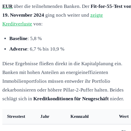
EUR
über die teilnehmenden Banken. Der
Fit-for-55-Test vo
19. November 2024
ging noch weiter und
zeigte
Kreditverluste
von:
Baseline
: 5,8 %
Adverse
: 6,7 % bis 10,9 %
Diese Ergebnisse fließen direkt in die Kapitalplanung ein.
Banken mit hohen Anteilen an energieineffizienten
Immobilienportfolios müssen entweder ihr Portfolio
dekarbonisieren oder höhere Pillar-2-Puffer halten. Beides
schlägt sich in
Kreditkonditionen für Neugeschäft
nieder.
Stresstest
Jahr
Kennzahl
Wert