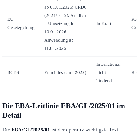
ab 01.01.2025; CRD6
(2024/1619), Art. 87a
EU-
Re
– Umsetzung bis
In Kraft
Gesetzgebung
Gr
10.01.2026,
Anwendung ab
11.01.2026
International,
BCBS
Principles (Juni 2022)
nicht
Re
bindend
Die EBA-Leitlinie EBA/GL/2025/01 im
Detail
Die
EBA/GL/2025/01
ist der operativ wichtigste Text.