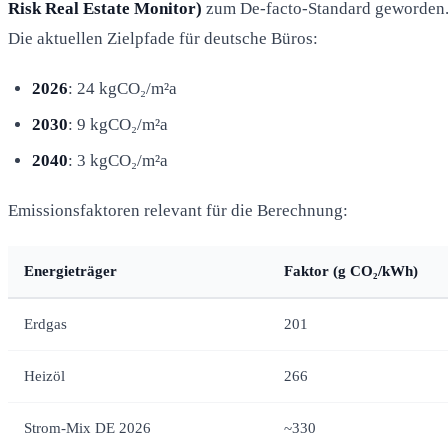
Risk Real Estate Monitor)
zum De-facto-Standard geworden
Die aktuellen Zielpfade für deutsche Büros:
2026
: 24 kgCO₂/m²a
2030
: 9 kgCO₂/m²a
2040
: 3 kgCO₂/m²a
Emissionsfaktoren relevant für die Berechnung:
Energieträger
Faktor (g CO₂/kWh)
Erdgas
201
Heizöl
266
Strom-Mix DE 2026
~330