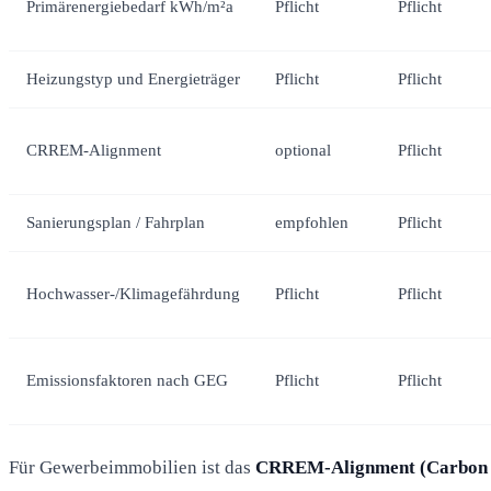
Primärenergiebedarf kWh/m²a
Pflicht
Pflicht
Heizungstyp und Energieträger
Pflicht
Pflicht
CRREM-Alignment
optional
Pflicht
Sanierungsplan / Fahrplan
empfohlen
Pflicht
Hochwasser-/Klimagefährdung
Pflicht
Pflicht
Emissionsfaktoren nach GEG
Pflicht
Pflicht
Für Gewerbeimmobilien ist das
CRREM-Alignment (Carbon