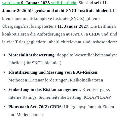
wurde am
9. Januar 2025
veröffentlicht
. Sie sind
seit 11.
Januar 2026 für große und nicht-SNCI-Institute bindend
, fü
kleine und nicht-komplexe Institute (SNCIs) gilt eine
Übergangsfrist bis spätestens
11. Januar 2027
. Die Leitlinien
konkretisieren die Anforderungen aus Art. 87a CRD6 und sin
in vier Titles gegliedert; inhaltlich relevant sind insbesondere
Materialitätsbewertung
: doppelte Wesentlichkeitsanalyse
jährlich (für SNCIs biennial)
Identifizierung und Messung von ESG-Risiken
:
Methoden, Datenanforderungen, Risikoindikatoren
Einbettung in das Risikomanagement
: Kreditvergabe,
interne Ratings, Sicherheitenbewertung, ICAAP/ILAAP
Plans nach Art. 76(2) CRD6
: Übergangspläne mit Zielen
und Meilensteinen