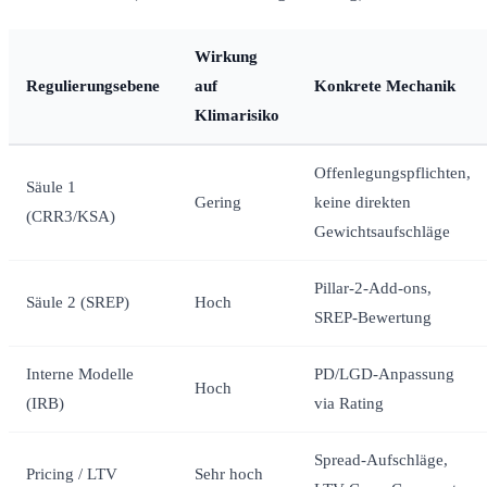
Wirkung
Regulierungsebene
auf
Konkrete Mechanik
Klimarisiko
Offenlegungspflichten,
Säule 1
Gering
keine direkten
(CRR3/KSA)
Gewichtsaufschläge
Pillar-2-Add-ons,
Säule 2 (SREP)
Hoch
SREP-Bewertung
Interne Modelle
PD/LGD-Anpassung
Hoch
(IRB)
via Rating
Spread-Aufschläge,
Pricing / LTV
Sehr hoch