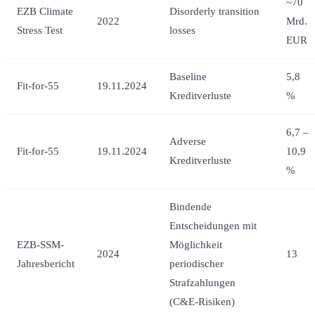
~70
EZB Climate
Disorderly transition
2022
Mrd.
Stress Test
losses
EUR
Baseline
5,8
Fit-for-55
19.11.2024
Kreditverluste
%
6,7 –
Adverse
Fit-for-55
19.11.2024
10,9
Kreditverluste
%
Bindende
Entscheidungen mit
EZB-SSM-
Möglichkeit
2024
13
Jahresbericht
periodischer
Strafzahlungen
(C&E-Risiken)