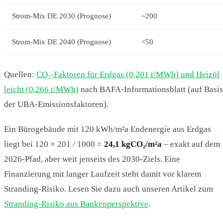
Strom-Mix DE 2030 (Prognose)
~200
Strom-Mix DE 2040 (Prognose)
<50
Quellen:
CO₂-Faktoren für Erdgas (0,201 t/MWh) und Heizöl
leicht (0,266 t/MWh)
nach BAFA-Informationsblatt (auf Basis
der UBA-Emissionsfaktoren).
Ein Bürogebäude mit 120 kWh/m²a Endenergie aus Erdgas
liegt bei 120 × 201 / 1000 =
24,1 kgCO₂/m²a
– exakt auf dem
2026-Pfad, aber weit jenseits des 2030-Ziels. Eine
Finanzierung mit langer Laufzeit steht damit vor klarem
Stranding-Risiko. Lesen Sie dazu auch unseren Artikel zum
Stranding-Risiko aus Bankenperspektive
.