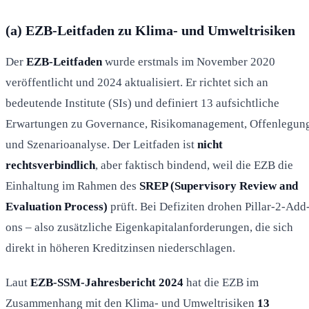
(a) EZB-Leitfaden zu Klima- und Umweltrisiken
Der
EZB-Leitfaden
wurde erstmals im November 2020
veröffentlicht und 2024 aktualisiert. Er richtet sich an
bedeutende Institute (SIs) und definiert 13 aufsichtliche
Erwartungen zu Governance, Risikomanagement, Offenlegun
und Szenarioanalyse. Der Leitfaden ist
nicht
rechtsverbindlich
, aber faktisch bindend, weil die EZB die
Einhaltung im Rahmen des
SREP (Supervisory Review and
Evaluation Process)
prüft. Bei Defiziten drohen Pillar-2-Add
ons – also zusätzliche Eigenkapitalanforderungen, die sich
direkt in höheren Kreditzinsen niederschlagen.
Laut
EZB-SSM-Jahresbericht 2024
hat die EZB im
Zusammenhang mit den Klima- und Umweltrisiken
13