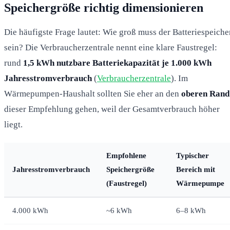
Speichergröße richtig dimensionieren
Die häufigste Frage lautet: Wie groß muss der Batteriespeiche
sein? Die Verbraucherzentrale nennt eine klare Faustregel:
rund
1,5 kWh nutzbare Batteriekapazität je 1.000 kWh
Jahresstromverbrauch
(
Verbraucherzentrale
). Im
Wärmepumpen-Haushalt sollten Sie eher an den
oberen Rand
dieser Empfehlung gehen, weil der Gesamtverbrauch höher
liegt.
Empfohlene
Typischer
Jahresstromverbrauch
Speichergröße
Bereich mit
(Faustregel)
Wärmepumpe
4.000 kWh
~6 kWh
6–8 kWh