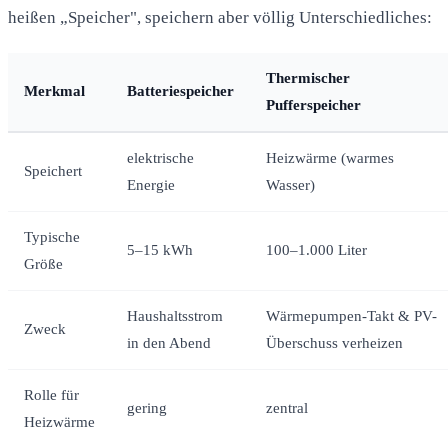
heißen „Speicher", speichern aber völlig Unterschiedliches:
Thermischer
Merkmal
Batteriespeicher
Pufferspeicher
elektrische
Heizwärme (warmes
Speichert
Energie
Wasser)
Typische
5–15 kWh
100–1.000 Liter
Größe
Haushaltsstrom
Wärmepumpen-Takt & PV-
Zweck
in den Abend
Überschuss verheizen
Rolle für
gering
zentral
Heizwärme