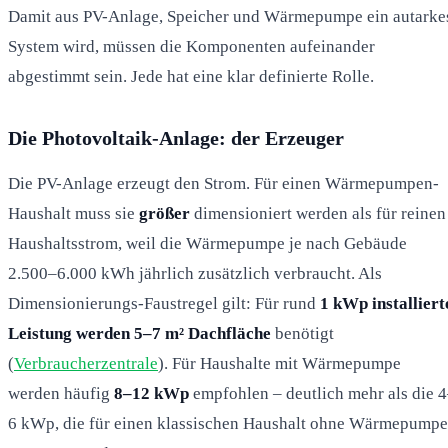
Damit aus PV-Anlage, Speicher und Wärmepumpe ein autarke
System wird, müssen die Komponenten aufeinander
abgestimmt sein. Jede hat eine klar definierte Rolle.
Die Photovoltaik-Anlage: der Erzeuger
Die PV-Anlage erzeugt den Strom. Für einen Wärmepumpen-
Haushalt muss sie
größer
dimensioniert werden als für reinen
Haushaltsstrom, weil die Wärmepumpe je nach Gebäude
2.500–6.000 kWh jährlich zusätzlich verbraucht. Als
Dimensionierungs-Faustregel gilt: Für rund
1 kWp installiert
Leistung werden 5–7 m² Dachfläche
benötigt
(
Verbraucherzentrale
). Für Haushalte mit Wärmepumpe
werden häufig
8–12 kWp
empfohlen – deutlich mehr als die 
6 kWp, die für einen klassischen Haushalt ohne Wärmepumpe