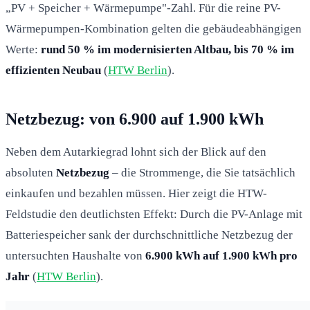
„PV + Speicher + Wärmepumpe"-Zahl. Für die reine PV-
Wärmepumpen-Kombination gelten die gebäudeabhängigen
Werte:
rund 50 % im modernisierten Altbau, bis 70 % im
effizienten Neubau
(
HTW Berlin
).
Netzbezug: von 6.900 auf 1.900 kWh
Neben dem Autarkiegrad lohnt sich der Blick auf den
absoluten
Netzbezug
– die Strommenge, die Sie tatsächlich
einkaufen und bezahlen müssen. Hier zeigt die HTW-
Feldstudie den deutlichsten Effekt: Durch die PV-Anlage mit
Batteriespeicher sank der durchschnittliche Netzbezug der
untersuchten Haushalte von
6.900 kWh auf 1.900 kWh pro
Jahr
(
HTW Berlin
).