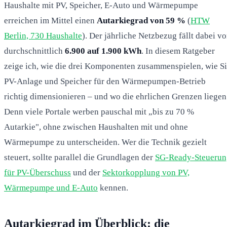
Haushalte mit PV, Speicher, E-Auto und Wärmepumpe
erreichen im Mittel einen
Autarkiegrad von 59 %
(
HTW
Berlin, 730 Haushalte
). Der jährliche Netzbezug fällt dabei v
durchschnittlich
6.900 auf 1.900 kWh
. In diesem Ratgeber
zeige ich, wie die drei Komponenten zusammenspielen, wie S
PV-Anlage und Speicher für den Wärmepumpen-Betrieb
richtig dimensionieren – und wo die ehrlichen Grenzen liegen
Denn viele Portale werben pauschal mit „bis zu 70 %
Autarkie", ohne zwischen Haushalten mit und ohne
Wärmepumpe zu unterscheiden. Wer die Technik gezielt
steuert, sollte parallel die Grundlagen der
SG-Ready-Steuerun
für PV-Überschuss
und der
Sektorkopplung von PV,
Wärmepumpe und E-Auto
kennen.
Autarkiegrad im Überblick: die