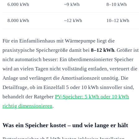
6.000 kWh
~9 kWh
8–10 kWh
8.000 kWh
~12 kWh
10–12 kWh
Für ein Einfamilienhaus mit Wärmepumpe liegt die
praxistypische Speichergröße damit bei
8–12 kWh
. Größer ist
nicht automatisch besser: Ein überdimensionierter Speicher
wird an vielen Tagen nicht vollständig entladen, verteuert die
Anlage und verlängert die Amortisationszeit unnötig. Die
Detailfrage, ob im Einzelfall 5 oder 10 kWh sinnvoller sind,
behandelt der Ratgeber
PV-Speicher: 5 kWh oder 10 kWh
richtig dimensionieren
.
Was ein Speicher kostet – und wie lange er hält