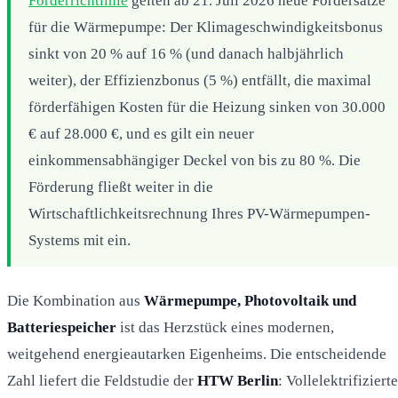
Förderrichtlinie
gelten ab 21. Juli 2026 neue Fördersätze
für die Wärmepumpe: Der Klimageschwindigkeitsbonus
sinkt von 20 % auf 16 % (und danach halbjährlich
weiter), der Effizienzbonus (5 %) entfällt, die maximal
förderfähigen Kosten für die Heizung sinken von 30.000
€ auf 28.000 €, und es gilt ein neuer
einkommensabhängiger Deckel von bis zu 80 %. Die
Förderung fließt weiter in die
Wirtschaftlichkeitsrechnung Ihres PV-Wärmepumpen-
Systems mit ein.
Die Kombination aus
Wärmepumpe, Photovoltaik und
Batteriespeicher
ist das Herzstück eines modernen,
weitgehend energieautarken Eigenheims. Die entscheidende
Zahl liefert die Feldstudie der
HTW Berlin
: Vollelektrifizierte