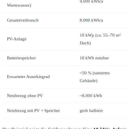
4.000 kWh/a
Warmwasser)
Gesamtverbrauch
8.000 kWh/a
10 kWp (ca. 55–70 m²
PV-Anlage
Dach)
Batteriespeicher
10 kWh nutzbar
~50 % (saniertes
Erwarteter Autarkiegrad
Gebäude)
Netzbezug ohne PV
~8.000 kWh
Netzbezug mit PV + Speicher
grob halbiert