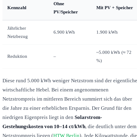
Ohne
Kennzahl
Mit PV + Speicher
PV/Speicher
Jährlicher
6.900 kWh
1.900 kWh
Netzbezug
~5.000 kWh (≈ 72
Reduktion
–
%)
Diese rund 5.000 kWh weniger Netzstrom sind der eigentlich
wirtschaftliche Hebel. Bei einem angenommenen
Netzstrompreis im mittleren Bereich summiert sich das über
die Jahre zu einer erheblichen Ersparnis. Der Grund für den
niedrigen Eigenpreis liegt in den
Solarstrom-
Gestehungskosten von 10–14 ct/kWh
, die deutlich unter dem
Netzstrompreis liegen (
HTW Berlin
). Jede Kilowattstunde, die