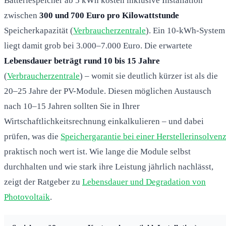
Batteriespeicher ab 5 kWh kosten inklusive Installation
zwischen
300 und 700 Euro pro Kilowattstunde
Speicherkapazität (
Verbraucherzentrale
). Ein 10-kWh-System
liegt damit grob bei 3.000–7.000 Euro. Die erwartete
Lebensdauer beträgt rund 10 bis 15 Jahre
(
Verbraucherzentrale
) – womit sie deutlich kürzer ist als die
20–25 Jahre der PV-Module. Diesen möglichen Austausch
nach 10–15 Jahren sollten Sie in Ihrer
Wirtschaftlichkeitsrechnung einkalkulieren – und dabei
prüfen, was die
Speichergarantie bei einer Herstellerinsolven
praktisch noch wert ist. Wie lange die Module selbst
durchhalten und wie stark ihre Leistung jährlich nachlässt,
zeigt der Ratgeber zu
Lebensdauer und Degradation von
Photovoltaik
.