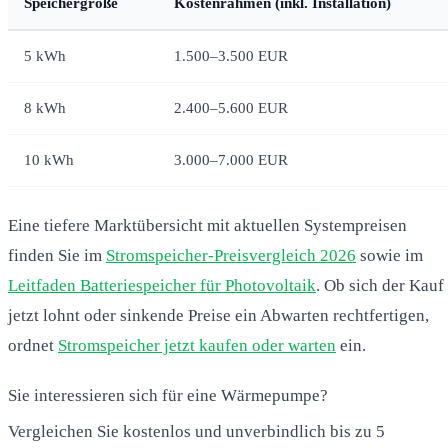
Speichergröße
Kostenrahmen (inkl. Installation)
5 kWh
1.500–3.500 EUR
8 kWh
2.400–5.600 EUR
10 kWh
3.000–7.000 EUR
Eine tiefere Marktübersicht mit aktuellen Systempreisen
finden Sie im
Stromspeicher-Preisvergleich 2026
sowie im
Leitfaden Batteriespeicher für Photovoltaik
. Ob sich der Kauf
jetzt lohnt oder sinkende Preise ein Abwarten rechtfertigen,
ordnet
Stromspeicher jetzt kaufen oder warten
ein.
Sie interessieren sich für eine Wärmepumpe?
Vergleichen Sie kostenlos und unverbindlich bis zu 5