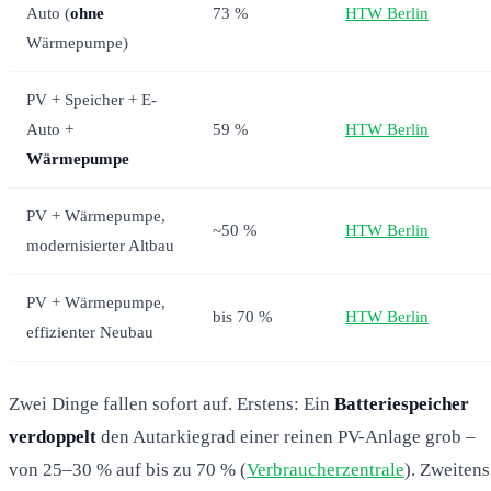
Auto (
ohne
73 %
HTW Berlin
Wärmepumpe)
PV + Speicher + E-
Auto +
59 %
HTW Berlin
Wärmepumpe
PV + Wärmepumpe,
~50 %
HTW Berlin
modernisierter Altbau
PV + Wärmepumpe,
bis 70 %
HTW Berlin
effizienter Neubau
Zwei Dinge fallen sofort auf. Erstens: Ein
Batteriespeicher
verdoppelt
den Autarkiegrad einer reinen PV-Anlage grob –
von 25–30 % auf bis zu 70 % (
Verbraucherzentrale
). Zweitens