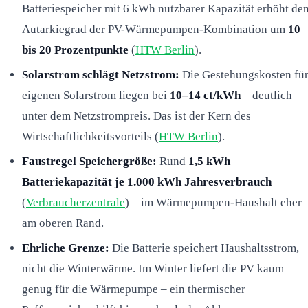
Batteriespeicher mit 6 kWh nutzbarer Kapazität erhöht de
Autarkiegrad der PV-Wärmepumpen-Kombination um
10
bis 20 Prozentpunkte
(
HTW Berlin
).
Solarstrom schlägt Netzstrom:
Die Gestehungskosten fü
eigenen Solarstrom liegen bei
10–14 ct/kWh
– deutlich
unter dem Netzstrompreis. Das ist der Kern des
Wirtschaftlichkeitsvorteils (
HTW Berlin
).
Faustregel Speichergröße:
Rund
1,5 kWh
Batteriekapazität je 1.000 kWh Jahresverbrauch
(
Verbraucherzentrale
) – im Wärmepumpen-Haushalt eher
am oberen Rand.
Ehrliche Grenze:
Die Batterie speichert Haushaltsstrom,
nicht die Winterwärme. Im Winter liefert die PV kaum
genug für die Wärmepumpe – ein thermischer