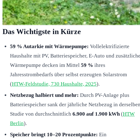
Das Wichtigste in Kürze
59 % Autarkie mit Wärmepumpe:
Vollelektrifizierte
Haushalte mit PV, Batteriespeicher, E-Auto und zusätzlich
Wärmepumpe decken im Mittel
59 %
ihres
Jahresstrombedarfs über selbst erzeugten Solarstrom
(
HTW-Feldstudie, 730 Haushalte, 2025
).
Netzbezug halbiert und mehr:
Durch PV-Anlage plus
Batteriespeicher sank der jährliche Netzbezug in derselbe
Studie von durchschnittlich
6.900 auf 1.900 kWh
(
HTW
Berlin
).
Speicher bringt 10–20 Prozentpunkte:
Ein