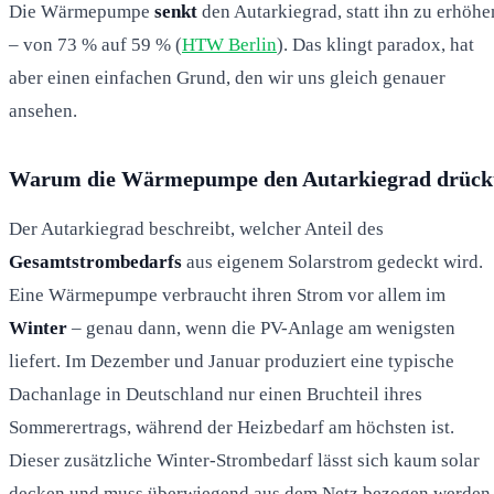
Die Wärmepumpe
senkt
den Autarkiegrad, statt ihn zu erhöhe
– von 73 % auf 59 % (
HTW Berlin
). Das klingt paradox, hat
aber einen einfachen Grund, den wir uns gleich genauer
ansehen.
Warum die Wärmepumpe den Autarkiegrad drück
Der Autarkiegrad beschreibt, welcher Anteil des
Gesamtstrombedarfs
aus eigenem Solarstrom gedeckt wird.
Eine Wärmepumpe verbraucht ihren Strom vor allem im
Winter
– genau dann, wenn die PV-Anlage am wenigsten
liefert. Im Dezember und Januar produziert eine typische
Dachanlage in Deutschland nur einen Bruchteil ihres
Sommerertrags, während der Heizbedarf am höchsten ist.
Dieser zusätzliche Winter-Strombedarf lässt sich kaum solar
decken und muss überwiegend aus dem Netz bezogen werden