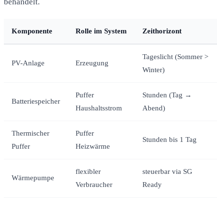
behandelt.
Komponente
Rolle im System
Zeithorizont
Tageslicht (Sommer >
PV-Anlage
Erzeugung
Winter)
Puffer
Stunden (Tag →
Batteriespeicher
Haushaltsstrom
Abend)
Thermischer
Puffer
Stunden bis 1 Tag
Puffer
Heizwärme
flexibler
steuerbar via SG
Wärmepumpe
Verbraucher
Ready