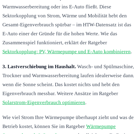
Warmwasserbereitung oder ins E-Auto fließt. Diese
Sektorkopplung von Strom, Wärme und Mobilität hebt den
Gesamt-Eigenverbrauch spürbar – im HTW-Datensatz ist das
E-Auto einer der Gründe für die hohen Werte. Wie das
Zusammenspiel funktioniert, erklärt der Ratgeber
Sektorkopplung: PV, Wärmepumpe und E-Auto kombinieren
.
3. Lastverschiebung im Haushalt.
Wasch- und Spülmaschine
Trockner und Warmwasserbereitung laufen idealerweise dann
wenn die Sonne scheint. Das kostet nichts und hebt den
Eigenverbrauch messbar. Weitere Ansätze im Ratgeber
Solarstrom-Eigenverbrauch optimieren
.
Wie viel Strom Ihre Wärmepumpe überhaupt zieht und was de
Betrieb kostet, können Sie im Ratgeber
Wärmepumpe