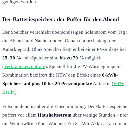
genügen würden.
Der Batteriespeicher: der Puffer für den Abend
Der Speicher verschiebt überschüssigen Solarstrom vom Tag 
die Abend- und Nachtstunden. Genau dadurch steigt der
Autarkiegrad: Ohne Speicher liegt er bei einer PV-Anlage bei
25–30 %
, mit Speicher sind
bis zu 70 %
möglich
(
Verbraucherzentrale
). Speziell für die PV-Wärmepumpen-
Kombination beziffert die HTW den Effekt eines
6-kWh-
Speichers auf plus 10 bis 20 Prozentpunkte
Autarkie (
HTW
Berlin
).
Entscheidend ist aber die Einschränkung: Der Batteriespeiche
puffert vor allem
Haushaltsstrom
über wenige Stunden – nic
die Winterwärme über Wochen. Ein 8-kWh-Akku ist an einem