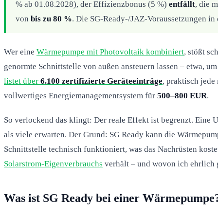
% ab 01.08.2028), der Effizienzbonus (5 %)
entfällt
, die 
von
bis zu 80 %
. Die SG-Ready-/JAZ-Voraussetzungen in di
Wer eine
Wärmepumpe mit Photovoltaik kombiniert
, stößt s
genormte Schnittstelle von außen ansteuern lassen – etwa, 
listet über
6.100 zertifizierte Geräteeinträge
, praktisch jede
vollwertiges Energiemanagementsystem für
500–800 EUR
.
So verlockend das klingt: Der reale Effekt ist begrenzt. Eine
als viele erwarten. Der Grund: SG Ready kann die Wärmepumpe 
Schnittstelle technisch funktioniert, was das Nachrüsten kos
Solarstrom-Eigenverbrauchs
verhält – und wovon ich ehrlich 
Was ist SG Ready bei einer Wärmepumpe