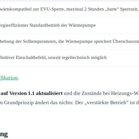
wärtskompatibel zur EVU-Sperre, maximal 2 Stunden „harte" Sperrzeit
ergieeffizienter Standardbetrieb der Wärmepumpe
hebung der Solltemperaturen, die Wärmepumpe speichert Überschussst
initiver Einschaltbefehl, soweit regeltechnisch möglich
ikation
.
n
auf Version 1.1 aktualisiert
und die Zustände bei Heizungs-
Am Grundprinzip ändert das nichts: Der „verstärkte Betrieb" i
ung