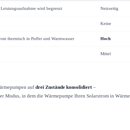
, Leistungsaufnahme wird begrenzt
Netzseitig
Keine
rom thermisch in Puffer und Warmwasser
Hoch
Mittel
Wärmepumpen auf
drei Zustände konsolidiert
–
st der Modus, in dem die Wärmepumpe Ihren Solarstrom in Wärme