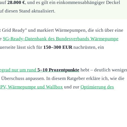
 auf
28.000 €
, und es gilt ein einkommensabhängiger Deckel
 diesen Stand aktualisiert.
rt Grid Ready" und markiert Wärmepumpen, die sich über eine
ie
SG-Ready-Datenbank des Bundesverbands Wärmepumpe
erseite lässt sich für
150–300 EUR
nachrüsten, ein
iegrad nur um rund
5–10 Prozentpunkte
hebt – deutlich weniger
Überschuss anpassen. In diesem Ratgeber erkläre ich, wie die
s PV, Wärmepumpe und Wallbox
und zur
Optimierung des