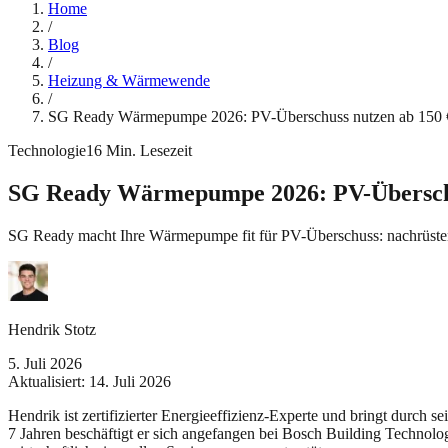
Home
/
Blog
/
Heizung & Wärmewende
/
SG Ready Wärmepumpe 2026: PV-Überschuss nutzen ab 150 
Technologie
16
Min. Lesezeit
SG Ready Wärmepumpe 2026: PV-Überschu
SG Ready macht Ihre Wärmepumpe fit für PV-Überschuss: nachrüsten a
Hendrik Stotz
5. Juli 2026
Aktualisiert:
14. Juli 2026
Hendrik ist zertifizierter Energieeffizienz-Experte und bringt durch 
7 Jahren beschäftigt er sich angefangen bei Bosch Building Technolo