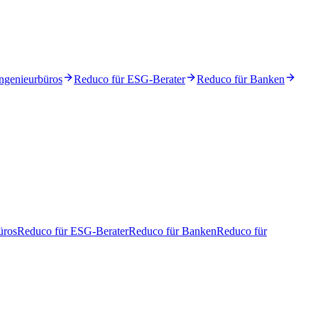
ngenieurbüros
Reduco für ESG-Berater
Reduco für Banken
üros
Reduco für ESG-Berater
Reduco für Banken
Reduco für