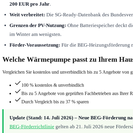
200 EUR pro Jahr
.
Weit verbreitet:
Die SG-Ready-Datenbank des Bundesver
Grenzen der PV-Nutzung:
Ohne Batteriespeicher deckt d
im Winter am wenigsten.
Förder-Voraussetzung:
Für die BEG-Heizungsförderung m
Welche Wärmepumpe passt zu Ihrem Haus
Vergleichen Sie kostenlos und unverbindlich bis zu 5 Angebote von g
100 % kostenlos & unverbindlich
Bis zu 5 Angebote von geprüften Fachbetrieben aus Ihrer 
Durch Vergleich bis zu 37 % sparen
Update (Stand: 14. Juli 2026) – Neue BEG-Förderung 
BEG-Förderrichtlinie
gelten ab 21. Juli 2026 neue Förde