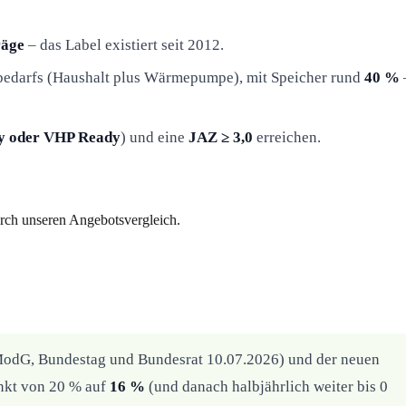
räge
– das Label existiert seit 2012.
bedarfs (Haushalt plus Wärmepumpe), mit Speicher rund
40 %
y oder VHP Ready
) und eine
JAZ ≥ 3,0
erreichen.
urch unseren Angebotsvergleich.
dG, Bundestag und Bundesrat 10.07.2026) und der neuen
nkt von 20 % auf
16 %
(und danach halbjährlich weiter bis 0