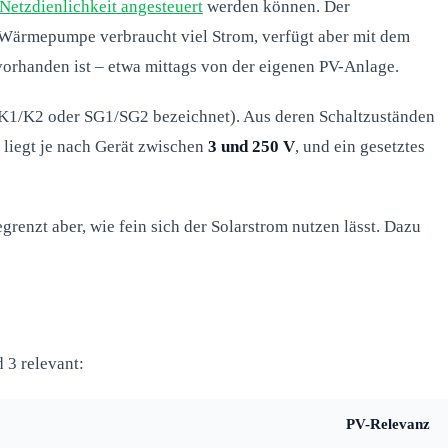
 Netzdienlichkeit angesteuert
werden können. Der
e Wärmepumpe verbraucht viel Strom, verfügt aber mit dem
orhanden ist – etwa mittags von der eigenen PV-Anlage.
s K1/K2 oder SG1/SG2 bezeichnet). Aus deren Schaltzuständen
 liegt je nach Gerät zwischen
3 und 250 V
, und ein gesetztes
renzt aber, wie fein sich der Solarstrom nutzen lässt. Dazu
 3 relevant:
PV-Relevanz