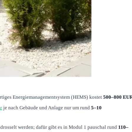
ertiges Energiemanagementsystem (HEMS) kostet
500–800 EU
r
je nach Gebäude und Anlage nur um rund
5–10
rosselt werden; dafür gibt es in Modul 1 pauschal rund
110–