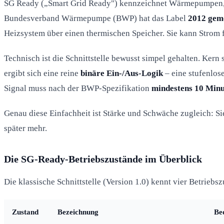
SG Ready („Smart Grid Ready") kennzeichnet Wärmepumpen, 
Bundesverband Wärmepumpe (BWP) hat das Label
2012 geme
Heizsystem über einen thermischen Speicher. Sie kann Strom 
Technisch ist die Schnittstelle bewusst simpel gehalten. Kern
ergibt sich eine reine
binäre Ein-/Aus-Logik
– eine stufenlos
Signal muss nach der BWP-Spezifikation
mindestens 10 Min
Genau diese Einfachheit ist Stärke und Schwäche zugleich: Sie
später mehr.
Die SG-Ready-Betriebszustände im Überblick
Die klassische Schnittstelle (Version 1.0) kennt vier Betriebs
Zustand
Bezeichnung
Be