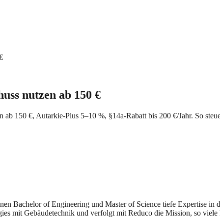
€
ss nutzen ab 150 €
b 150 €, Autarkie-Plus 5–10 %, §14a-Rabatt bis 200 €/Jahr. So steuer
seinen Bachelor of Engineering und Master of Science tiefe Expertise i
gies mit Gebäudetechnik und verfolgt mit Reduco die Mission, so viele 