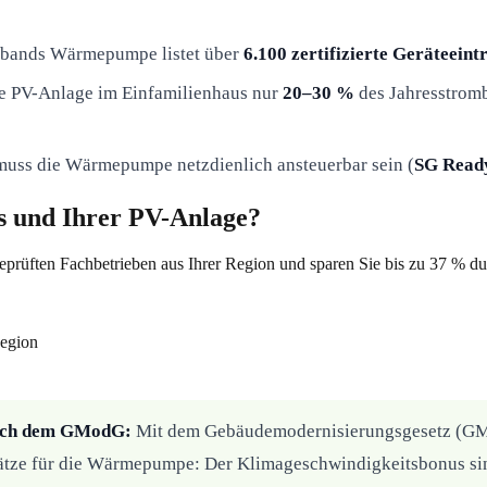
bands Wärmepumpe listet über
6.100 zertifizierte Geräteeint
ie PV-Anlage im Einfamilienhaus nur
20–30 %
des Jahresstrom
uss die Wärmepumpe netzdienlich ansteuerbar sein (
SG Read
 und Ihrer PV-Anlage?
eprüften Fachbetrieben aus Ihrer Region und sparen Sie bis zu 37 % d
Region
nach dem GModG:
Mit dem Gebäudemodernisierungsgesetz (GMo
rsätze für die Wärmepumpe: Der Klimageschwindigkeitsbonus si