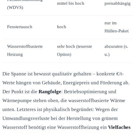
mittel bis hoch
preisabhängig
(WDVS)
nur im
Fenstertausch
hoch
Hüllen-Paket
Wasserstoffbasierte
sehr hoch (teuerste
abzuraten (s.
Heizung
Option)
u.)
Die Spanne ist bewusst qualitativ gehalten – konkrete €/t-
Werte hängen von Gebäude, Energiepreis und Förderung ab.
Der Punkt ist die
Rangfolge
: Betriebsoptimierung und
Wärmepumpe stehen oben, die wasserstoffbasierte Wärme
unten. Letzteres ist physikalisch begründet: Wegen der
Umwandlungsverluste bei der Herstellung von grünem
Wasserstoff benötigt eine Wasserstoffheizung ein
Vielfaches