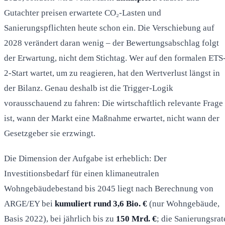
Gutachter preisen erwartete CO₂-Lasten und
Sanierungspflichten heute schon ein. Die Verschiebung auf
2028 verändert daran wenig – der Bewertungsabschlag folgt
der Erwartung, nicht dem Stichtag. Wer auf den formalen ETS
2-Start wartet, um zu reagieren, hat den Wertverlust längst in
der Bilanz. Genau deshalb ist die Trigger-Logik
vorausschauend zu fahren: Die wirtschaftlich relevante Frage
ist, wann der Markt eine Maßnahme erwartet, nicht wann der
Gesetzgeber sie erzwingt.
Die Dimension der Aufgabe ist erheblich: Der
Investitionsbedarf für einen klimaneutralen
Wohngebäudebestand bis 2045 liegt nach Berechnung von
ARGE/EY bei
kumuliert rund 3,6 Bio. €
(nur Wohngebäude,
Basis 2022), bei jährlich bis zu
150 Mrd. €
; die Sanierungsrat