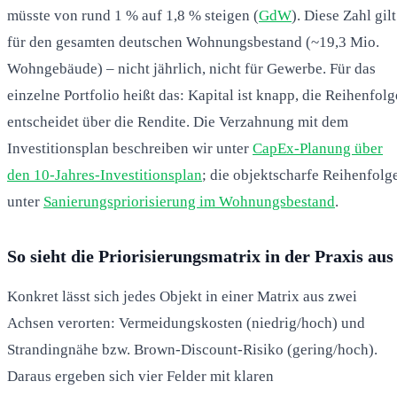
müsste von rund 1 % auf 1,8 % steigen (
GdW
). Diese Zahl gilt
für den gesamten deutschen Wohnungsbestand (~19,3 Mio.
Wohngebäude) – nicht jährlich, nicht für Gewerbe. Für das
einzelne Portfolio heißt das: Kapital ist knapp, die Reihenfolg
entscheidet über die Rendite. Die Verzahnung mit dem
Investitionsplan beschreiben wir unter
CapEx-Planung über
den 10-Jahres-Investitionsplan
; die objektscharfe Reihenfolg
unter
Sanierungspriorisierung im Wohnungsbestand
.
So sieht die Priorisierungsmatrix in der Praxis aus
Konkret lässt sich jedes Objekt in einer Matrix aus zwei
Achsen verorten: Vermeidungskosten (niedrig/hoch) und
Strandingnähe bzw. Brown-Discount-Risiko (gering/hoch).
Daraus ergeben sich vier Felder mit klaren