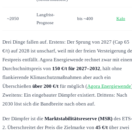
Langfrist-
~2050
bis ~400
Kalo
Prognose
Drei Dinge fallen auf. Erstens: Der Sprung von 2027 (Cap 65
€/t) auf 2028 ist unscharf, weil mit der freien Versteigerung d
Festpreis entfällt. Agora Energiewende rechnet zwar mit eine
Durchschnittspreis von
150 €/t für 2027–2032
, hält ohne
flankierende Klimaschutzmaßnahmen aber auch ein
Überschießen
über 200 €/t
für möglich (
Agora Energiewende
Zweitens: Ein eingebauter Dämpfer existiert. Drittens: Nach
2030 löst sich die Bandbreite nach oben auf.
Der Dämpfer ist die
Marktstabilitätsreserve (MSR)
des ETS
2. Überschreitet der Preis die Zielmarke von
45 €/t
über zwei