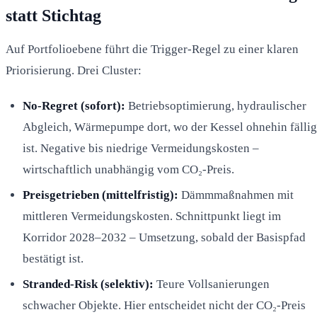
statt Stichtag
Auf Portfolioebene führt die Trigger-Regel zu einer klaren
Priorisierung. Drei Cluster:
No-Regret (sofort):
Betriebsoptimierung, hydraulischer
Abgleich, Wärmepumpe dort, wo der Kessel ohnehin fällig
ist. Negative bis niedrige Vermeidungskosten –
wirtschaftlich unabhängig vom CO₂-Preis.
Preisgetrieben (mittelfristig):
Dämmmaßnahmen mit
mittleren Vermeidungskosten. Schnittpunkt liegt im
Korridor 2028–2032 – Umsetzung, sobald der Basispfad
bestätigt ist.
Stranded-Risk (selektiv):
Teure Vollsanierungen
schwacher Objekte. Hier entscheidet nicht der CO₂-Preis