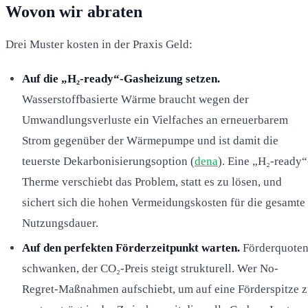
Wovon wir abraten
Drei Muster kosten in der Praxis Geld:
Auf die „H₂-ready“-Gasheizung setzen.
Wasserstoffbasierte Wärme braucht wegen der
Umwandlungsverluste ein Vielfaches an erneuerbarem
Strom gegenüber der Wärmepumpe und ist damit die
teuerste Dekarbonisierungsoption (
dena
). Eine „H₂-ready“
Therme verschiebt das Problem, statt es zu lösen, und
sichert sich die hohen Vermeidungskosten für die gesamte
Nutzungsdauer.
Auf den perfekten Förderzeitpunkt warten.
Förderquote
schwanken, der CO₂-Preis steigt strukturell. Wer No-
Regret-Maßnahmen aufschiebt, um auf eine Förderspitze 