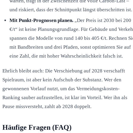
warten, trägt in der Zwischenzeit die volle Carbon-Last –
und riskiert, dass der Schnittpunkt längst überschritten ist.
Mit Punkt-Prognosen planen.
„Der Preis ist 2030 bei 200
€/t“ ist keine Planungsgrundlage. Für Gebäude und Verkeh
spannen die Modelle von rund 140 bis 405 €/t. Rechnen Si
mit Bandbreiten und drei Pfaden, sonst optimieren Sie auf
eine Zahl, die mit hoher Wahrscheinlichkeit falsch ist.
Ehrlich bleibt auch: Die Verschiebung auf 2028 verschafft
Spielraum, ist aber kein Aufschub der Substanz. Wer den
gewonnenen Vorlauf nutzt, um das Vermeidungskosten-
Ranking sauber aufzustellen, ist klar im Vorteil. Wer ihn als
Pause missversteht, zahlt ab 2028 doppelt.
Häufige Fragen (FAQ)