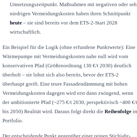
Umsetzungszeitpunkt. Maßnahmen mit negativen oder seh
niedrigen Vermeidungskosten haben ihren Schnittpunkt
heute
– sie sind bereits vor dem ETS-2-Start 2028
wirtschaftlich.
Ein Beispiel für die Logik (ohne erfundene Punktwerte): Eine
Wärmepumpe mit Vermeidungskosten nahe null wird vom
konservativen Pfad (Größenordnung 130 €/t 2030) deutlich
überholt – sie lohnt sich also bereits, bevor der ETS-2
überhaupt greift. Eine teure Fassadendämmung mit hohen
Vermeidungskosten dagegen wird erst dann zwingend, wenn
der ambitionierte Pfad (~275 €/t 2030, perspektivisch ~400 €/
bis 2050) Realität wird. Daraus folgt direkt die
Reihenfolge
i
Portfolio.
Der entscheidende Punkt gegenüber einer reinen Stichjahr-