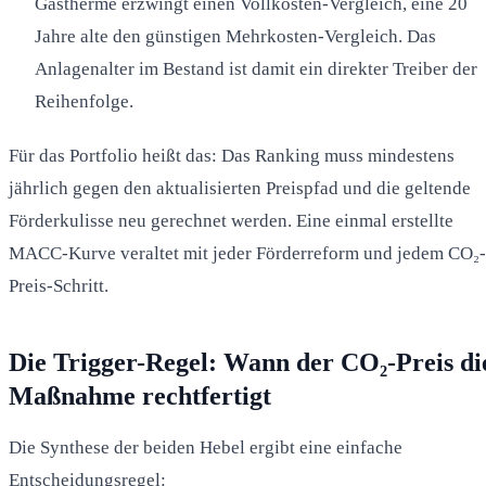
Gastherme erzwingt einen Vollkosten-Vergleich, eine 20
Jahre alte den günstigen Mehrkosten-Vergleich. Das
Anlagenalter im Bestand ist damit ein direkter Treiber der
Reihenfolge.
Für das Portfolio heißt das: Das Ranking muss mindestens
jährlich gegen den aktualisierten Preispfad und die geltende
Förderkulisse neu gerechnet werden. Eine einmal erstellte
MACC-Kurve veraltet mit jeder Förderreform und jedem CO₂-
Preis-Schritt.
Die Trigger-Regel: Wann der CO₂-Preis di
Maßnahme rechtfertigt
Die Synthese der beiden Hebel ergibt eine einfache
Entscheidungsregel: