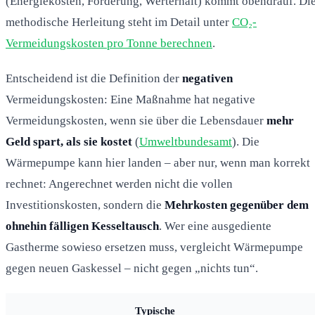
(Energiekosten, Förderung, Werterhalt) kommt obendrauf. Di
methodische Herleitung steht im Detail unter
CO₂-
Vermeidungskosten pro Tonne berechnen
.
Entscheidend ist die Definition der
negativen
Vermeidungskosten: Eine Maßnahme hat negative
Vermeidungskosten, wenn sie über die Lebensdauer
mehr
Geld spart, als sie kostet
(
Umweltbundesamt
). Die
Wärmepumpe kann hier landen – aber nur, wenn man korrekt
rechnet: Angerechnet werden nicht die vollen
Investitionskosten, sondern die
Mehrkosten gegenüber dem
ohnehin fälligen Kesseltausch
. Wer eine ausgediente
Gastherme sowieso ersetzen muss, vergleicht Wärmepumpe
gegen neuen Gaskessel – nicht gegen „nichts tun“.
Typische