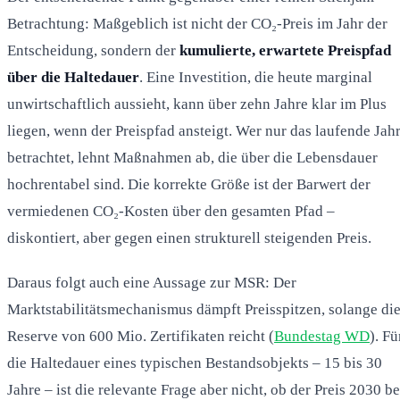
Betrachtung: Maßgeblich ist nicht der CO₂-Preis im Jahr der
Entscheidung, sondern der
kumulierte, erwartete Preispfad
über die Haltedauer
. Eine Investition, die heute marginal
unwirtschaftlich aussieht, kann über zehn Jahre klar im Plus
liegen, wenn der Preispfad ansteigt. Wer nur das laufende Jah
betrachtet, lehnt Maßnahmen ab, die über die Lebensdauer
hochrentabel sind. Die korrekte Größe ist der Barwert der
vermiedenen CO₂-Kosten über den gesamten Pfad –
diskontiert, aber gegen einen strukturell steigenden Preis.
Daraus folgt auch eine Aussage zur MSR: Der
Marktstabilitätsmechanismus dämpft Preisspitzen, solange di
Reserve von 600 Mio. Zertifikaten reicht (
Bundestag WD
). Fü
die Haltedauer eines typischen Bestandsobjekts – 15 bis 30
Jahre – ist die relevante Frage aber nicht, ob der Preis 2030 be