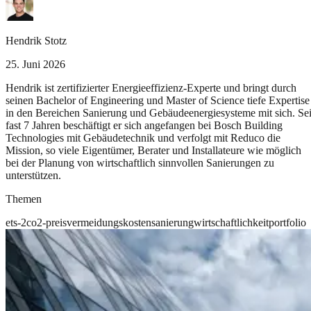
Hendrik Stotz
25. Juni 2026
Hendrik ist zertifizierter Energieeffizienz-Experte und bringt durch
seinen Bachelor of Engineering und Master of Science tiefe Expertise
in den Bereichen Sanierung und Gebäudeenergiesysteme mit sich. Sei
fast 7 Jahren beschäftigt er sich angefangen bei Bosch Building
Technologies mit Gebäudetechnik und verfolgt mit Reduco die
Mission, so viele Eigentümer, Berater und Installateure wie möglich
bei der Planung von wirtschaftlich sinnvollen Sanierungen zu
unterstützen.
Themen
ets-2
co2-preis
vermeidungskosten
sanierung
wirtschaftlichkeit
portfolio