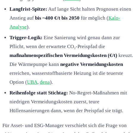
Langfrist-Spitze:
Auf lange Sicht halten Prognosen einen
Anstieg auf
bis ~400 €/t bis 2050
für möglich (
Kalo-
Analyse
).
Trigger-Logik:
Eine Sanierung wird genau dann zur
Pflicht, wenn der erwartete CO₂-Preispfad die
maßnahmenspezifischen Vermeidungskosten (€/t)
kreuzt.
Die Wärmepumpe kann
negative Vermeidungskosten
erreichen, wasserstoffbasierte Heizung ist die teuerste
Option (
UBA
,
dena
).
Reihenfolge statt Stichtag:
No-Regret-Maßnahmen mit
niedrigen Vermeidungskosten zuerst, teure
Hüllensanierungen dann, wenn der Preispfad sie trägt.
Für Asset- und ESG-Manager verschiebt sich die Frage von