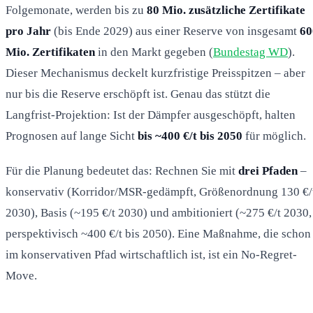
Folgemonate, werden bis zu
80 Mio. zusätzliche Zertifikate
pro Jahr
(bis Ende 2029) aus einer Reserve von insgesamt
60
Mio. Zertifikaten
in den Markt gegeben (
Bundestag WD
).
Dieser Mechanismus deckelt kurzfristige Preisspitzen – aber
nur bis die Reserve erschöpft ist. Genau das stützt die
Langfrist-Projektion: Ist der Dämpfer ausgeschöpft, halten
Prognosen auf lange Sicht
bis ~400 €/t bis 2050
für möglich.
Für die Planung bedeutet das: Rechnen Sie mit
drei Pfaden
–
konservativ (Korridor/MSR-gedämpft, Größenordnung 130 €/
2030), Basis (~195 €/t 2030) und ambitioniert (~275 €/t 2030,
perspektivisch ~400 €/t bis 2050). Eine Maßnahme, die schon
im konservativen Pfad wirtschaftlich ist, ist ein No-Regret-
Move.