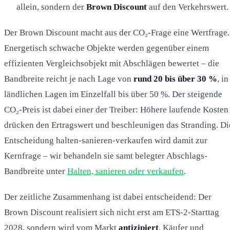
allein, sondern der
Brown Discount
auf den Verkehrswert.
Der Brown Discount macht aus der CO₂-Frage eine Wertfrage.
Energetisch schwache Objekte werden gegenüber einem
effizienten Vergleichsobjekt mit Abschlägen bewertet – die
Bandbreite reicht je nach Lage von
rund 20 bis über 30 %
, in
ländlichen Lagen im Einzelfall bis über 50 %. Der steigende
CO₂-Preis ist dabei einer der Treiber: Höhere laufende Kosten
drücken den Ertragswert und beschleunigen das Stranding. Di
Entscheidung halten-sanieren-verkaufen wird damit zur
Kernfrage – wir behandeln sie samt belegter Abschlags-
Bandbreite unter
Halten, sanieren oder verkaufen
.
Der zeitliche Zusammenhang ist dabei entscheidend: Der
Brown Discount realisiert sich nicht erst am ETS-2-Starttag
2028, sondern wird vom Markt
antizipiert
. Käufer und