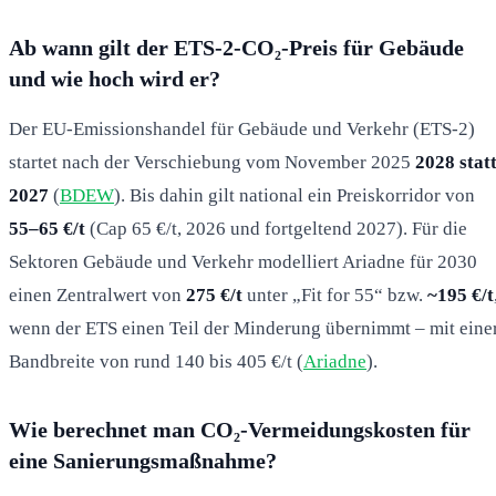
Ab wann gilt der ETS-2-CO₂-Preis für Gebäude
und wie hoch wird er?
Der EU-Emissionshandel für Gebäude und Verkehr (ETS-2)
startet nach der Verschiebung vom November 2025
2028 stat
2027
(
BDEW
). Bis dahin gilt national ein Preiskorridor von
55–65 €/t
(Cap 65 €/t, 2026 und fortgeltend 2027). Für die
Sektoren Gebäude und Verkehr modelliert Ariadne für 2030
einen Zentralwert von
275 €/t
unter „Fit for 55“ bzw.
~195 €/t
wenn der ETS einen Teil der Minderung übernimmt – mit eine
Bandbreite von rund 140 bis 405 €/t (
Ariadne
).
Wie berechnet man CO₂-Vermeidungskosten für
eine Sanierungsmaßnahme?