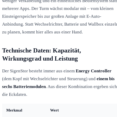
weniger Verkabelung und ein einheitliches Bediensystem statt
mehrerer Apps. Der Turm wächst modular mit – vom kleinen
Einsteigerspeicher bis zur großen Anlage mit E-Auto-
Anbindung. Statt Wechselrichter, Batterie und Wallbox einzel
zu planen, kommt hier alles aus einer Hand.
Technische Daten: Kapazität,
Wirkungsgrad und Leistung
Der SigenStor besteht immer aus einem
Energy Controller
(dem Kopf mit Wechselrichter und Steuerung) und
einem bis
sechs Batteriemodulen
. Aus dieser Kombination ergeben sich
die Eckdaten.
Merkmal
Wert