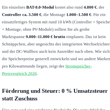
Ein einzelnes
BAT-8.0-Modul
kostet also rund
4.800 €
, der
Controller ca. 3.500 €
, die Montage
1.000–1.500 €
. Für ein
einsatzfertiges System mit rund 10 kWh (Controller + Speiche
+ Montage, ohne PV-Module) sollten Sie als grobe
Marktspanne
9.000–11.000 € brutto
einplanen. Das ist kein
Schnäppchen, aber angesichts des integrierten Wechselrichter
und der DC-Wallbox auch kein Ausreißer nach oben. Wie sich
die Speicherpreise generell entwickeln und wo andere Marke
pro Kilowattstunde liegen, zeigt der
Stromspeicher-
Preisvergleich 2026
.
Förderung und Steuer: 0 % Umsatzsteuer
statt Zuschuss