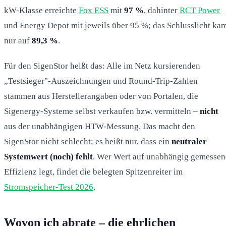
kW-Klasse erreichte
Fox ESS
mit
97 %
, dahinter
RCT Power
und Energy Depot mit jeweils über 95 %; das Schlusslicht ka
nur auf
89,3 %
.
Für den SigenStor heißt das: Alle im Netz kursierenden
„Testsieger"-Auszeichnungen und Round-Trip-Zahlen
stammen aus Herstellerangaben oder von Portalen, die
Sigenergy-Systeme selbst verkaufen bzw. vermitteln –
nicht
aus der unabhängigen HTW-Messung. Das macht den
SigenStor nicht schlecht; es heißt nur, dass ein
neutraler
Systemwert (noch) fehlt
. Wer Wert auf unabhängig gemessen
Effizienz legt, findet die belegten Spitzenreiter im
Stromspeicher-Test 2026
.
Wovon ich abrate – die ehrlichen