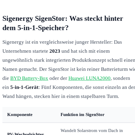
Sigenergy SigenStor: Was steckt hinter
dem 5-in-1-Speicher?
Sigenergy ist ein vergleichsweise junger Hersteller: Das
Unternehmen startete
2023
und hat sich mit einem
ungewöhnlich stark integrierten Produktkonzept schnell eine
Namen gemacht. Der SigenStor ist kein reiner Batterieturm wi
die
BYD Battery-Box
oder der
Huawei LUNA2000
, sondern
ein
5-in-1-Gerät
: Fünf Komponenten, die sonst einzeln an de
Wand hängen, stecken hier in einem stapelbaren Turm.
Komponente
Funktion im SigenStor
Wandelt Solarstrom vom Dach in
PV-Wechselrichter