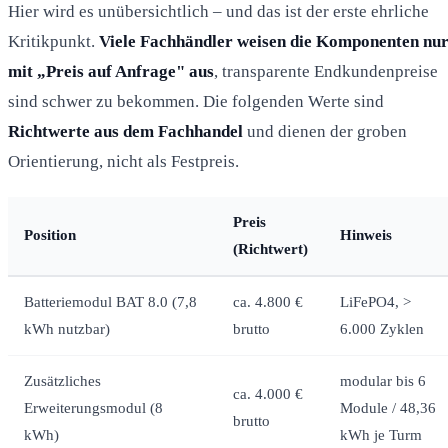
Hier wird es unübersichtlich – und das ist der erste ehrliche
Kritikpunkt.
Viele Fachhändler weisen die Komponenten nu
mit „Preis auf Anfrage" aus
, transparente Endkundenpreise
sind schwer zu bekommen. Die folgenden Werte sind
Richtwerte aus dem Fachhandel
und dienen der groben
Orientierung, nicht als Festpreis.
Preis
Position
Hinweis
(Richtwert)
Batteriemodul BAT 8.0 (7,8
ca. 4.800 €
LiFePO4, >
kWh nutzbar)
brutto
6.000 Zyklen
Zusätzliches
modular bis 6
ca. 4.000 €
Erweiterungsmodul (8
Module / 48,36
brutto
kWh)
kWh je Turm