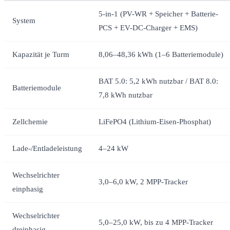
5-in-1 (PV-WR + Speicher + Batterie-
System
PCS + EV-DC-Charger + EMS)
Kapazität je Turm
8,06–48,36 kWh (1–6 Batteriemodule)
BAT 5.0: 5,2 kWh nutzbar / BAT 8.0:
Batteriemodule
7,8 kWh nutzbar
Zellchemie
LiFePO4 (Lithium-Eisen-Phosphat)
Lade-/Entladeleistung
4–24 kW
Wechselrichter
3,0–6,0 kW, 2 MPP-Tracker
einphasig
Wechselrichter
5,0–25,0 kW, bis zu 4 MPP-Tracker
dreiphasig