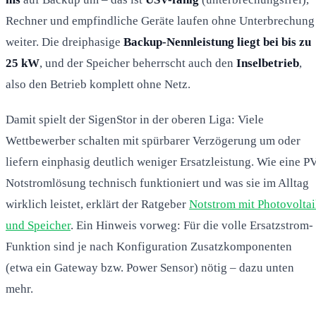
Rechner und empfindliche Geräte laufen ohne Unterbrechung
weiter. Die dreiphasige
Backup-Nennleistung liegt bei bis zu
25 kW
, und der Speicher beherrscht auch den
Inselbetrieb
,
also den Betrieb komplett ohne Netz.
Damit spielt der SigenStor in der oberen Liga: Viele
Wettbewerber schalten mit spürbarer Verzögerung um oder
liefern einphasig deutlich weniger Ersatzleistung. Wie eine PV
Notstromlösung technisch funktioniert und was sie im Alltag
wirklich leistet, erklärt der Ratgeber
Notstrom mit Photovolta
und Speicher
. Ein Hinweis vorweg: Für die volle Ersatzstrom-
Funktion sind je nach Konfiguration Zusatzkomponenten
(etwa ein Gateway bzw. Power Sensor) nötig – dazu unten
mehr.