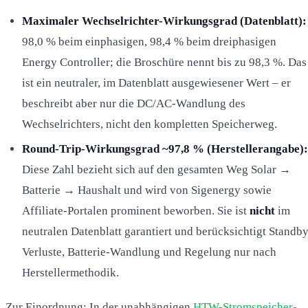
Maximaler Wechselrichter-Wirkungsgrad (Datenblatt):
98,0 % beim einphasigen, 98,4 % beim dreiphasigen
Energy Controller; die Broschüre nennt bis zu 98,3 %. Das
ist ein neutraler, im Datenblatt ausgewiesener Wert – er
beschreibt aber nur die DC/AC-Wandlung des
Wechselrichters, nicht den kompletten Speicherweg.
Round-Trip-Wirkungsgrad ~97,8 % (Herstellerangabe):
Diese Zahl bezieht sich auf den gesamten Weg Solar →
Batterie → Haushalt und wird von Sigenergy sowie
Affiliate-Portalen prominent beworben. Sie ist
nicht
im
neutralen Datenblatt garantiert und berücksichtigt Standby
Verluste, Batterie-Wandlung und Regelung nur nach
Herstellermethodik.
Zur Einordnung: In der unabhängigen
HTW-Stromspeicher-