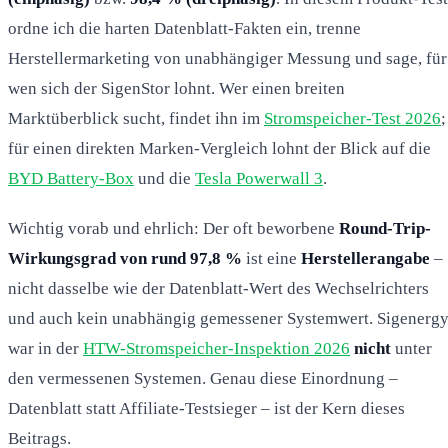
ordne ich die harten Datenblatt-Fakten ein, trenne
Herstellermarketing von unabhängiger Messung und sage, für
wen sich der SigenStor lohnt. Wer einen breiten
Marktüberblick sucht, findet ihn im
Stromspeicher-Test 2026
;
für einen direkten Marken-Vergleich lohnt der Blick auf die
BYD Battery-Box
und die
Tesla Powerwall 3
.
Wichtig vorab und ehrlich: Der oft beworbene
Round-Trip-
Wirkungsgrad von rund 97,8 %
ist eine
Herstellerangabe
–
nicht dasselbe wie der Datenblatt-Wert des Wechselrichters
und auch kein unabhängig gemessener Systemwert. Sigenerg
war in der
HTW-Stromspeicher-Inspektion 2026
nicht
unter
den vermessenen Systemen. Genau diese Einordnung –
Datenblatt statt Affiliate-Testsieger – ist der Kern dieses
Beitrags.