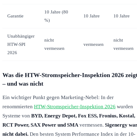
10 Jahre (80
Garantie
10 Jahre
10 Jahre
%)
Unabhängiger
nicht
nicht
HTW-SPI
vermessen
vermessen
vermessen
2026
Was die HTW-Stromspeicher-Inspektion 2026 zeig
– und was nicht
Ein wichtiger Punkt gegen Marketing-Nebel: In der
renommierten
HTW-Stromspeicher-Inspektion 2026
wurden
Systeme von
BYD, Energy Depot, Fox ESS, Fronius, Kostal,
RCT Power, SAX Power und SMA
vermessen.
Sigenergy wa
nicht dabei.
Den besten System Performance Index in der 10-