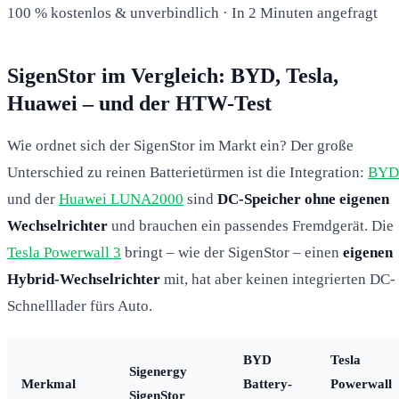
100 % kostenlos & unverbindlich · In 2 Minuten angefragt
SigenStor im Vergleich: BYD, Tesla,
Huawei – und der HTW-Test
Wie ordnet sich der SigenStor im Markt ein? Der große
Unterschied zu reinen Batterietürmen ist die Integration:
BYD
und der
Huawei LUNA2000
sind
DC-Speicher ohne eigenen
Wechselrichter
und brauchen ein passendes Fremdgerät. Die
Tesla Powerwall 3
bringt – wie der SigenStor – einen
eigenen
Hybrid-Wechselrichter
mit, hat aber keinen integrierten DC-
Schnelllader fürs Auto.
BYD
Tesla
Sigenergy
Merkmal
Battery-
Powerwall
SigenStor