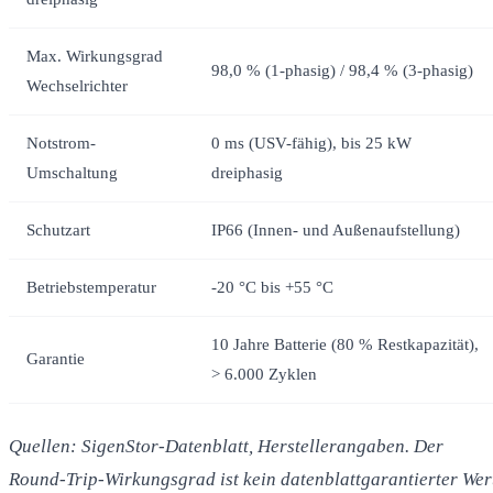
Max. Wirkungsgrad
98,0 % (1-phasig) / 98,4 % (3-phasig)
Wechselrichter
Notstrom-
0 ms (USV-fähig), bis 25 kW
Umschaltung
dreiphasig
Schutzart
IP66 (Innen- und Außenaufstellung)
Betriebstemperatur
-20 °C bis +55 °C
10 Jahre Batterie (80 % Restkapazität),
Garantie
> 6.000 Zyklen
Quellen: SigenStor-Datenblatt, Herstellerangaben. Der
Round-Trip-Wirkungsgrad ist kein datenblattgarantierter Wer