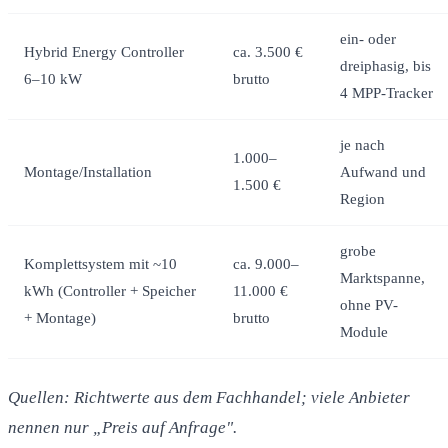
ein- oder
Hybrid Energy Controller
ca. 3.500 €
dreiphasig, bis
6–10 kW
brutto
4 MPP-Tracker
je nach
1.000–
Montage/Installation
Aufwand und
1.500 €
Region
grobe
Komplettsystem mit ~10
ca. 9.000–
Marktspanne,
kWh (Controller + Speicher
11.000 €
ohne PV-
+ Montage)
brutto
Module
Quellen: Richtwerte aus dem Fachhandel; viele Anbieter
nennen nur „Preis auf Anfrage".