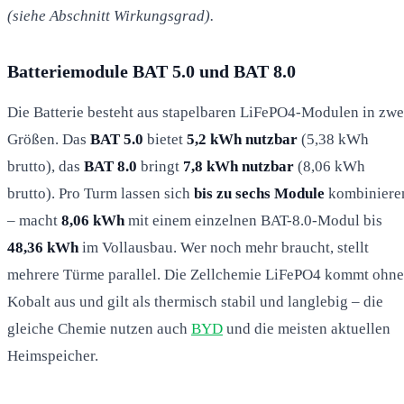
(siehe Abschnitt Wirkungsgrad).
Batteriemodule BAT 5.0 und BAT 8.0
Die Batterie besteht aus stapelbaren LiFePO4-Modulen in zwe
Größen. Das
BAT 5.0
bietet
5,2 kWh nutzbar
(5,38 kWh
brutto), das
BAT 8.0
bringt
7,8 kWh nutzbar
(8,06 kWh
brutto). Pro Turm lassen sich
bis zu sechs Module
kombiniere
– macht
8,06 kWh
mit einem einzelnen BAT-8.0-Modul bis
48,36 kWh
im Vollausbau. Wer noch mehr braucht, stellt
mehrere Türme parallel. Die Zellchemie LiFePO4 kommt ohne
Kobalt aus und gilt als thermisch stabil und langlebig – die
gleiche Chemie nutzen auch
BYD
und die meisten aktuellen
Heimspeicher.