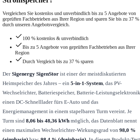
Vergleichen Sie kostenlos und unverbindlich bis zu 5 Angebote von
geprüften Fachbetrieben aus Ihrer Region und sparen Sie bis zu 37 %
durch unseren Angebotsvergleich.
100 % kostenlos & unverbindlich
Bis zu 5 Angebote von geprüften Fachbetrieben aus Ihrer
Region
Durch Vergleich bis zu 37 % sparen
Der
Sigenergy SigenStor
ist einer der meistdiskutierten
Heimspeicher des Jahres – ein
5-in-1-System
, das PV-
Wechselrichter, Batteriespeicher, Batterie-Leistungselektronik
einen DC-Schnelllader fürs E-Auto und das
Energiemanagement in einem stapelbaren Turm vereint. Je
Turm sind
8,06 bis 48,36 kWh
möglich, das Datenblatt nennt
einen maximalen Wechselrichter-Wirkungsgrad von
98,0 %
(einphasig)
bzw.
98,4 % (dreiphasig)
. In diesem Produkt-Test