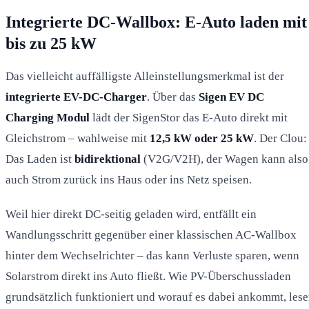
Integrierte DC-Wallbox: E-Auto laden mit
bis zu 25 kW
Das vielleicht auffälligste Alleinstellungsmerkmal ist der
integrierte EV-DC-Charger
. Über das
Sigen EV DC
Charging Modul
lädt der SigenStor das E-Auto direkt mit
Gleichstrom – wahlweise mit
12,5 kW oder 25 kW
. Der Clou:
Das Laden ist
bidirektional
(V2G/V2H), der Wagen kann also
auch Strom zurück ins Haus oder ins Netz speisen.
Weil hier direkt DC-seitig geladen wird, entfällt ein
Wandlungsschritt gegenüber einer klassischen AC-Wallbox
hinter dem Wechselrichter – das kann Verluste sparen, wenn
Solarstrom direkt ins Auto fließt. Wie PV-Überschussladen
grundsätzlich funktioniert und worauf es dabei ankommt, les