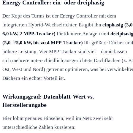
Energy Controller: ein- oder dreiphasig
Der Kopf des Turms ist der Energy Controller mit dem
integrierten Hybrid-Wechselrichter. Es gibt ihn
einphasig (3,
6,0 kW, 2 MPP-Tracker)
für kleinere Anlagen und
dreiphasi
(5,0–25,0 kW, bis zu 4 MPP-Tracker)
für größere Dächer un
höhere Leistung. Vier MPP-Tracker sind viel – damit lassen
sich mehrere unterschiedlich ausgerichtete Dachflächen (z. B.
Ost, West und Nord) getrennt optimieren, was bei verwinkelte
Dächern ein echter Vorteil ist.
Wirkungsgrad: Datenblatt-Wert vs.
Herstellerangabe
Hier lohnt genaues Hinsehen, weil im Netz zwei sehr
unterschiedliche Zahlen kursieren: