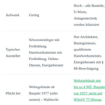
Hoch – alle Bauteile,
U-Werte,
Aufwand
Gering
Anlagentechnik
werden bilanziert
Nur Architekten,
Schornsteinfeger mit
Bauingenieure,
Fortbildung,
Typischer
qualifizierte
Handwerksmeister mit
Aussteller
Handwerksmeister,
Fortbildung, Online-
Energieberater mit §
Dienste, Energieberater
88-Berechtigung
Wohngebäude mit
Wohngebäude ab
bis zu 4 WE, Baujahr
Pflicht bei
Baujahr 1977 (oder
vor 1977, nicht auf
saniert) – Wahlrecht
WSchV 77-Niveau