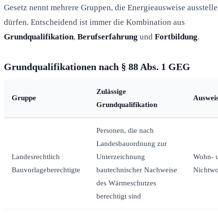
Gesetz nennt mehrere Gruppen, die Energieausweise ausstell
dürfen. Entscheidend ist immer die Kombination aus
Grundqualifikation
,
Berufserfahrung
und
Fortbildung
.
Grundqualifikationen nach § 88 Abs. 1 GEG
Zulässige
Gruppe
Auswei
Grundqualifikation
Personen, die nach
Landesbauordnung zur
Landesrechtlich
Unterzeichnung
Wohn- 
Bauvorlageberechtigte
bautechnischer Nachweise
Nichtw
des Wärmeschutzes
berechtigt sind