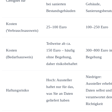
Geeignet für
bei sanierten
Gebäude,
Bestandsgebäuden
Sanierungsberat
Kosten
25–100 Euro
100–250 Euro
(Verbrauchsausweis)
Teilweise ab ca.
Kosten
150 Euro – häufig
300–800 Euro in
(Bedarfsausweis)
ohne Begehung,
Begehung
daher risikobehaftet
Niedriger:
Hoch: Aussteller
Aussteller erhebt
haftet nur für das,
Haftungsrisiko
Daten selbst und
was Sie an Daten
verantwortet der
geliefert haben
Richtigkeit