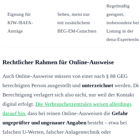
Regelmäßig
Eignung für
Selten, meist nur
geeignet,
KfW-/BAFA-
mit zusätzlichem
insbesondere bei
Anträge
BEG-EM-Gutachten
Listung in der
dena-Expertenlis
Rechtlicher Rahmen für Online-Ausweise
Auch Online-Ausweise müssen von einer nach § 88 GEG
berechtigten Person ausgestellt und
unterzeichnet
werden. Di
Berechtigung verlagert sich also nicht, nur weil der Kontakt
digital erfolgt.
Die Verbraucherzentralen weisen allerdings
darauf hin
, dass bei reinen Online-Ausweisen die
Gefahr
ungeprüfter und ungenauer Angaben
besteht – etwa bei
falschen U-Werten, falscher Anlagentechnik oder