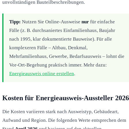
unvollständigen Bauteilbeschreibungen.
Tipp:
Nutzen Sie Online-Ausweise
nur
für einfache
Fälle (z. B. durchsaniertes Einfamilienhaus, Baujahr
nach 1995, klar dokumentierte Bauweise). Für alle
komplexeren Fälle – Altbau, Denkmal,
Mehrfamilienhaus, Gewerbe, Bedarfsausweis – lohnt die
Vor-Ort-Begehung praktisch immer. Mehr dazu:
Energieausweis online erstellen
.
Kosten für Energieausweis-Aussteller 2026
Die Kosten variieren stark nach Ausweistyp, Gebäudeart,
Aufwand und Region. Die folgenden Werte entsprechen dem
Stand
April 2026
und basieren auf den aktuellen