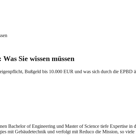
ssen
: Was Sie wissen müssen
zeigenpflicht, Bußgeld bis 10.000 EUR und was sich durch die EPBD ä
seinen Bachelor of Engineering und Master of Science tiefe Expertise i
gies mit Gebäudetechnik und verfolgt mit Reduco die Mission, so viele 