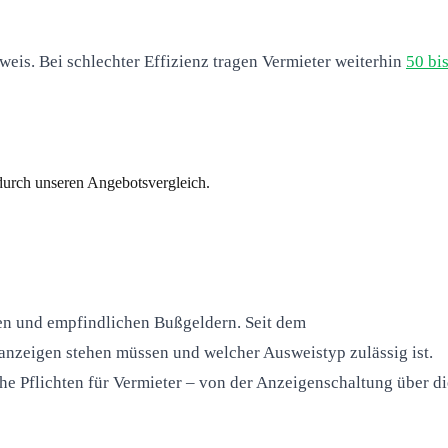
eis. Bei schlechter Effizienz tragen Vermieter weiterhin
50 bi
 durch unseren Angebotsvergleich.
gen und empfindlichen Bußgeldern. Seit dem
nzeigen stehen müssen und welcher Ausweistyp zulässig ist.
e Pflichten für Vermieter – von der Anzeigenschaltung über di