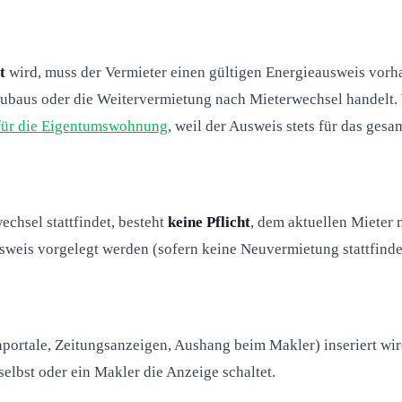
t
wird, muss der Vermieter einen gültigen Energieausweis vorha
eubaus oder die Weitervermietung nach Mieterwechsel handelt
für die Eigentumswohnung
, weil der Ausweis stets für das gesa
chsel stattfindet, besteht
keine Pflicht
, dem aktuellen Mieter
eis vorgelegt werden (sofern keine Neuvermietung stattfinde
portale, Zeitungsanzeigen, Aushang beim Makler) inseriert wi
elbst oder ein Makler die Anzeige schaltet.