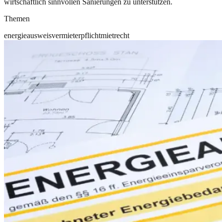
wirtschaftlich sinnvollen Sanierungen zu unterstützen.
Themen
energieausweis
vermieter
pflicht
mietrecht