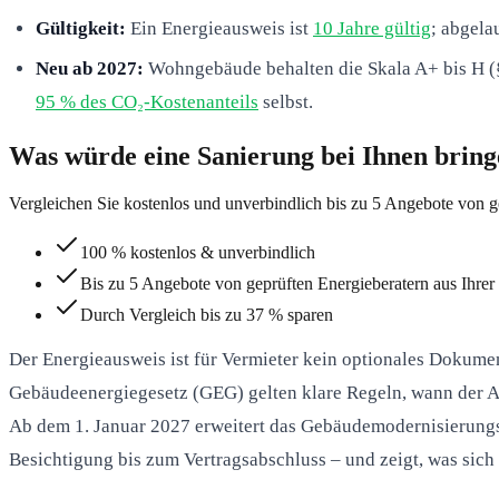
Gültigkeit:
Ein Energieausweis ist
10 Jahre gültig
; abgela
Neu ab 2027:
Wohngebäude behalten die Skala A+ bis H (§ 
95 % des CO₂-Kostenanteils
selbst.
Was würde eine Sanierung bei Ihnen brin
Vergleichen Sie kostenlos und unverbindlich bis zu 5 Angebote von g
100 % kostenlos & unverbindlich
Bis zu 5 Angebote von geprüften Energieberatern aus Ihrer
Durch Vergleich bis zu 37 % sparen
Der Energieausweis ist für Vermieter kein optionales Dokume
Gebäudeenergiegesetz (GEG) gelten klare Regeln, wann der A
Ab dem 1. Januar 2027 erweitert das Gebäudemodernisierungsg
Besichtigung bis zum Vertragsabschluss – und zeigt, was sich 