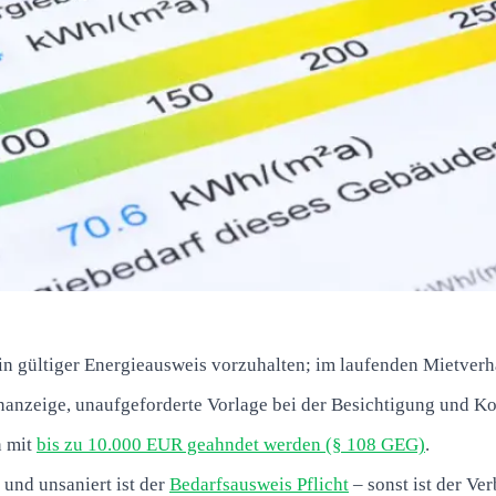
in gültiger Energieausweis vorzuhalten; im laufenden Mietverhä
anzeige, unaufgeforderte Vorlage bei der Besichtigung und Kop
n mit
bis zu 10.000 EUR geahndet werden (§ 108 GEG)
.
und unsaniert ist der
Bedarfsausweis Pflicht
– sonst ist der Ve