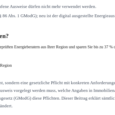
ufene Ausweise dürfen nicht mehr verwendet werden.
86 Abs. 1 GModG); neu ist der digital ausgestellte Energieausw
gen?
eprüften Energieberatern aus Ihrer Region und sparen Sie bis zu 37 %
 Region
nt, sondern eine gesetzliche Pflicht mit konkreten Anforderun
usweis vorgelegt werden muss, welche Angaben in Immobiliena
esetz (GModG) diese Pflichten. Dieser Beitrag erklärt sämtlich
ändert.