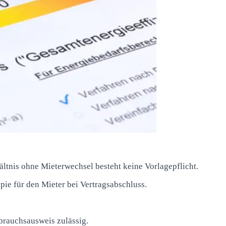
ltnis ohne Mieterwechsel besteht keine Vorlagepflicht.
ie für den Mieter bei Vertragsabschluss.
rbrauchsausweis zulässig.