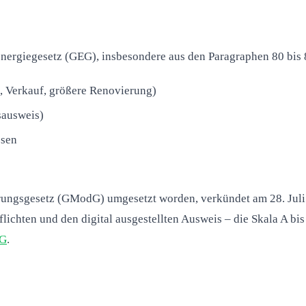
energiegesetz (GEG), insbesondere aus den Paragraphen 80 bis
, Verkauf, größere Renovierung)
sausweis)
ssen
ungsgesetz (GModG) umgesetzt worden, verkündet am 28. Juli
flichten und den digital ausgestellten Ausweis – die Skala A b
 G
.