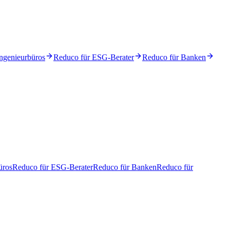
ngenieurbüros
Reduco für ESG-Berater
Reduco für Banken
üros
Reduco für ESG-Berater
Reduco für Banken
Reduco für