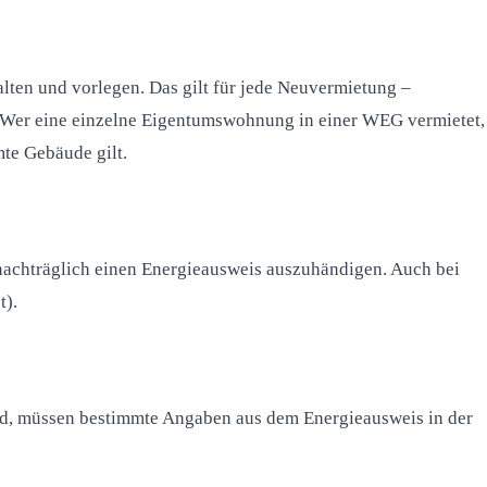
lten und vorlegen. Das gilt für jede Neuvermietung –
. Wer eine einzelne Eigentumswohnung in einer WEG vermietet,
mte Gebäude gilt.
 nachträglich einen Energieausweis auszuhändigen. Auch bei
t).
rd, müssen bestimmte Angaben aus dem Energieausweis in der