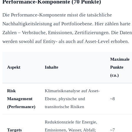
Performance-Komponente (70 Punkte)
Die Performance-Komponente misst die tatsächliche
Nachhaltigkeitsleistung auf Portfolioebene. Hier zählen harte
Zahlen – Verbräuche, Emissionen, Zertifizierungen. Die Daten
werden sowohl auf Entity- als auch auf Asset-Level erhoben.
Maximale
Aspekt
Inhalte
Punkte
(ca.)
Risk
Klimarisikoanalyse auf Asset-
Management
Ebene, physische und
~8
(Performance)
transitorische Risiken
Reduktionsziele für Energie,
Targets
Emissionen, Wasser, Abfall;
~7