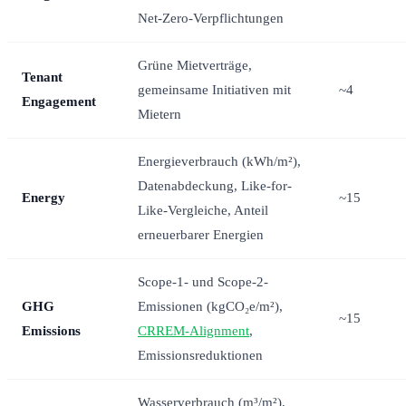
Net-Zero-Verpflichtungen
Grüne Mietverträge,
Tenant
gemeinsame Initiativen mit
~4
Engagement
Mietern
Energieverbrauch (kWh/m²),
Datenabdeckung, Like-for-
Energy
~15
Like-Vergleiche, Anteil
erneuerbarer Energien
Scope-1- und Scope-2-
GHG
Emissionen (kgCO₂e/m²),
~15
Emissions
CRREM-Alignment
,
Emissionsreduktionen
Wasserverbrauch (m³/m²),