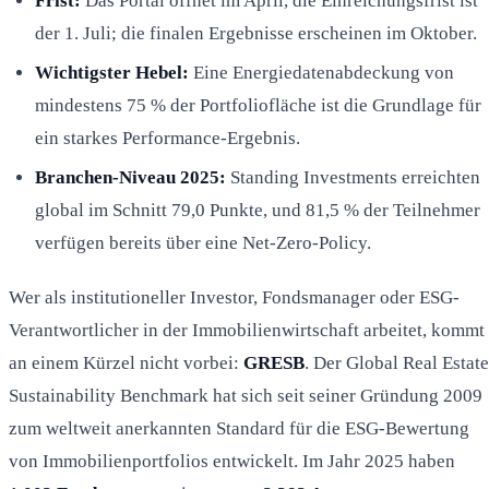
Frist:
Das Portal öffnet im April, die Einreichungsfrist ist
der 1. Juli; die finalen Ergebnisse erscheinen im Oktober.
Wichtigster Hebel:
Eine Energiedatenabdeckung von
mindestens 75 % der Portfoliofläche ist die Grundlage für
ein starkes Performance-Ergebnis.
Branchen-Niveau 2025:
Standing Investments erreichten
global im Schnitt 79,0 Punkte, und 81,5 % der Teilnehmer
verfügen bereits über eine Net-Zero-Policy.
Wer als institutioneller Investor, Fondsmanager oder ESG-
Verantwortlicher in der Immobilienwirtschaft arbeitet, kommt
an einem Kürzel nicht vorbei:
GRESB
. Der Global Real Estate
Sustainability Benchmark hat sich seit seiner Gründung 2009
zum weltweit anerkannten Standard für die ESG-Bewertung
von Immobilienportfolios entwickelt. Im Jahr 2025 haben