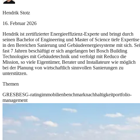
Hendrik Stotz
16. Februar 2026
Hendrik ist zertifizierter Energieeffizienz-Experte und bringt durch
seinen Bachelor of Engineering und Master of Science tiefe Expertise
in den Bereichen Sanierung und Gebäudeenergiesysteme mit sich. Sei
fast 7 Jahren beschäftigt er sich angefangen bei Bosch Building
Technologies mit Gebäudetechnik und verfolgt mit Reduco die
Mission, so viele Eigentümer, Berater und Installateure wie möglich
bei der Planung von wirtschaftlich sinnvollen Sanierungen zu
unterstützen.
Themen
GRESB
ESG-rating
immobilien
benchmark
nachhaltigkeit
portfolio-
management