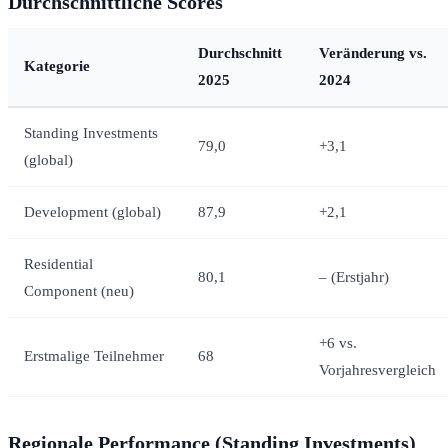
Durchschnittliche Scores
Durchschnitt
Veränderung vs.
Kategorie
2025
2024
Standing Investments
79,0
+3,1
(global)
Development (global)
87,9
+2,1
Residential
80,1
– (Erstjahr)
Component (neu)
+6 vs.
Erstmalige Teilnehmer
68
Vorjahresvergleich
Regionale Performance (Standing Investments)