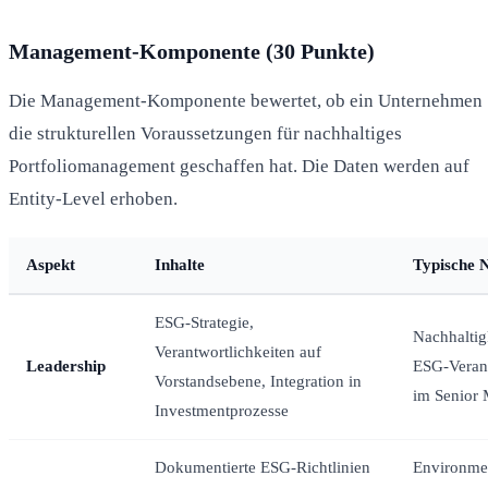
Management-Komponente (30 Punkte)
Die Management-Komponente bewertet, ob ein Unternehmen
die strukturellen Voraussetzungen für nachhaltiges
Portfoliomanagement geschaffen hat. Die Daten werden auf
Entity-Level erhoben.
Aspekt
Inhalte
Typische 
ESG-Strategie,
Nachhaltigk
Verantwortlichkeiten auf
Leadership
ESG-Verant
Vorstandsebene, Integration in
im Senior
Investmentprozesse
Dokumentierte ESG-Richtlinien
Environmen