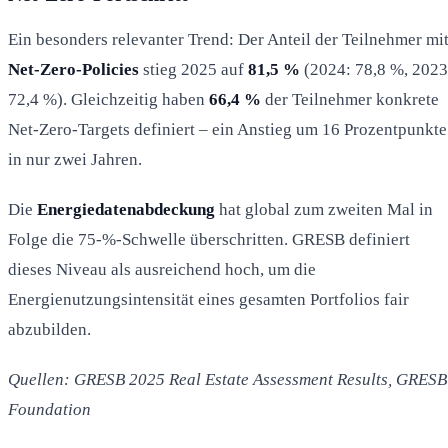
Ein besonders relevanter Trend: Der Anteil der Teilnehmer mi
Net-Zero-Policies
stieg 2025 auf
81,5 %
(2024: 78,8 %, 2023
72,4 %). Gleichzeitig haben
66,4 %
der Teilnehmer konkrete
Net-Zero-Targets definiert – ein Anstieg um 16 Prozentpunkte
in nur zwei Jahren.
Die
Energiedatenabdeckung
hat global zum zweiten Mal in
Folge die 75-%-Schwelle überschritten. GRESB definiert
dieses Niveau als ausreichend hoch, um die
Energienutzungsintensität eines gesamten Portfolios fair
abzubilden.
Quellen: GRESB 2025 Real Estate Assessment Results, GRESB
Foundation