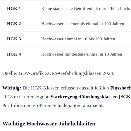
HGK 1
Keine statistische Betroffenheit durch Flusshoch
HGK 2
Hochwasser seltener als einmal in 100 Jahren
HGK 3
Hochwasser einmal in 10 bis 100 Jahren
HGK 4
Hochwasser mindestens einmal in 10 Jahren
Quelle: GDV-Grafik ZÜRS-Gefährdungsklassen 2024.
Wichtig:
Die HGK-Klassen erfassen ausschließlich
Flusshoc
2018 existieren eigene
Starkregengefährdungsklassen (SGK
Portfolios den größeren Schadenanteil ausmacht.
Wichtige Hochwasser-Jährlichkeiten