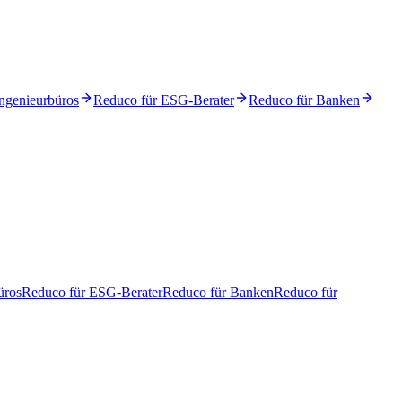
ngenieurbüros
Reduco für ESG-Berater
Reduco für Banken
üros
Reduco für ESG-Berater
Reduco für Banken
Reduco für