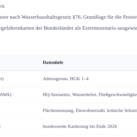
en.
sser nach Wasserhaushaltsgesetz §76, Grundlage für die Fes
rgefahrenkarten der Bundesländer als Extremszenario ausgewie
Datentiefe
r)
Adressgenau, HGK 1–4
LAWA)
HQ-Szenarien, Wassertiefen, Fließgeschwindigke
Flächennutzung, Einwohnerzahl, kritische Infrast
r
bundesweite Kartierung bis Ende 2026