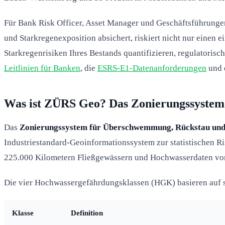
Für Bank Risk Officer, Asset Manager und Geschäftsführung
und Starkregenexposition absichert, riskiert nicht nur einen
Starkregenrisiken Ihres Bestands quantifizieren, regulatori
Leitlinien für Banken
, die
ESRS-E1-Datenanforderungen
und 
Was ist ZÜRS Geo? Das Zonierungssystem 
Das
Zonierungssystem für Überschwemmung, Rückstau und
Industriestandard-Geoinformationssystem zur statistischen R
225.000 Kilometern Fließgewässern und Hochwasserdaten vo
Die vier Hochwassergefährdungsklassen (HGK) basieren auf st
Klasse
Definition