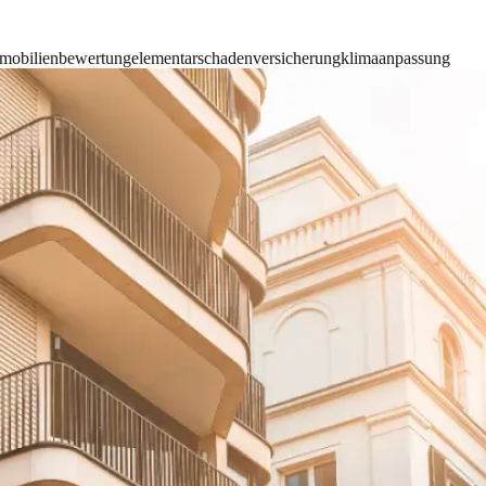
mobilienbewertung
elementarschadenversicherung
klimaanpassung