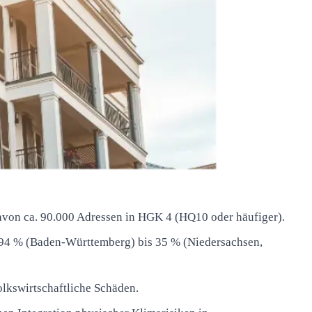
avon ca. 90.000 Adressen in HGK 4 (HQ10 oder häufiger).
94 % (Baden-Württemberg) bis 35 % (Niedersachsen,
lkswirtschaftliche Schäden.