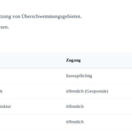
tsetzung von Überschwemmungsgebieten.
sen.
Zugang
lizenzpflichtig
it
öffentlich (Geoportale)
ruktur
öffentlich
öffentlich