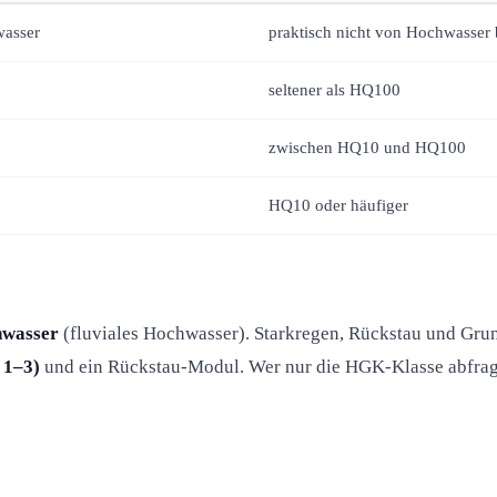
wasser
praktisch nicht von Hochwasser 
seltener als HQ100
zwischen HQ10 und HQ100
HQ10 oder häufiger
hwasser
(fluviales Hochwasser). Starkregen, Rückstau und Gr
 1–3)
und ein Rückstau-Modul. Wer nur die HGK-Klasse abfragt, 