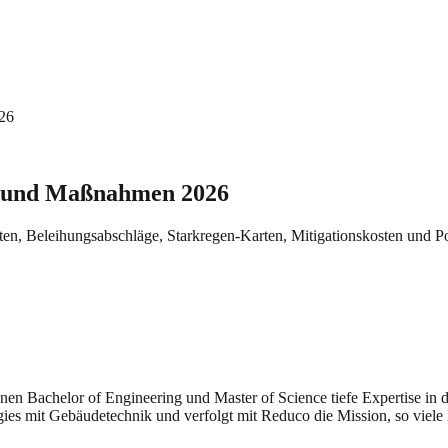
26
g und Maßnahmen 2026
, Beleihungsabschläge, Starkregen-Karten, Mitigationskosten und Po
seinen Bachelor of Engineering und Master of Science tiefe Expertise i
gies mit Gebäudetechnik und verfolgt mit Reduco die Mission, so viele 