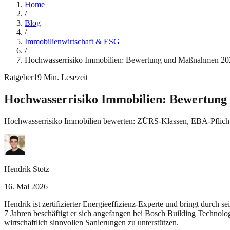
Home
/
Blog
/
Immobilienwirtschaft & ESG
/
Hochwasserrisiko Immobilien: Bewertung und Maßnahmen 20
Ratgeber
19
Min. Lesezeit
Hochwasserrisiko Immobilien: Bewertun
Hochwasserrisiko Immobilien bewerten: ZÜRS-Klassen, EBA-Pflichten
Hendrik Stotz
16. Mai 2026
Hendrik ist zertifizierter Energieeffizienz-Experte und bringt durch 
7 Jahren beschäftigt er sich angefangen bei Bosch Building Technolo
wirtschaftlich sinnvollen Sanierungen zu unterstützen.