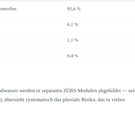
betroffen
92,4 %
6,1 %
1,1 %
0,4 %
undwasser werden in separaten ZÜRS-Modulen abgebildet — sei
übersieht systematisch das pluviale Risiko, das in vielen