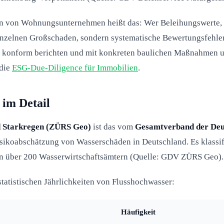
en von Wohnungsunternehmen heißt das: Wer Beleihungswerte, 
 einzelnen Großschaden, sondern systematische Bewertungsfehler
sch konform berichten und mit konkreten baulichen Maßnahmen u
die
ESG-Due-Diligence für Immobilien
.
im Detail
 Starkregen (ZÜRS Geo)
ist das vom
Gesamtverband der Deu
isikoabschätzung von Wasserschäden in Deutschland. Es klassif
n über 200 Wasserwirtschaftsämtern (Quelle: GDV ZÜRS Geo).
atistischen Jährlichkeiten von Flusshochwasser:
Häufigkeit