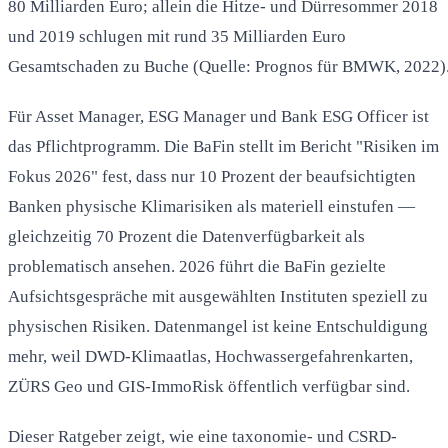
80 Milliarden Euro; allein die Hitze- und Dürresommer 2018
und 2019 schlugen mit rund 35 Milliarden Euro
Gesamtschaden zu Buche (Quelle: Prognos für BMWK, 2022)
Für Asset Manager, ESG Manager und Bank ESG Officer ist
das Pflichtprogramm. Die BaFin stellt im Bericht "Risiken im
Fokus 2026" fest, dass nur 10 Prozent der beaufsichtigten
Banken physische Klimarisiken als materiell einstufen —
gleichzeitig 70 Prozent die Datenverfügbarkeit als
problematisch ansehen. 2026 führt die BaFin gezielte
Aufsichtsgespräche mit ausgewählten Instituten speziell zu
physischen Risiken. Datenmangel ist keine Entschuldigung
mehr, weil DWD-Klimaatlas, Hochwassergefahrenkarten,
ZÜRS Geo und GIS-ImmoRisk öffentlich verfügbar sind.
Dieser Ratgeber zeigt, wie eine taxonomie- und CSRD-