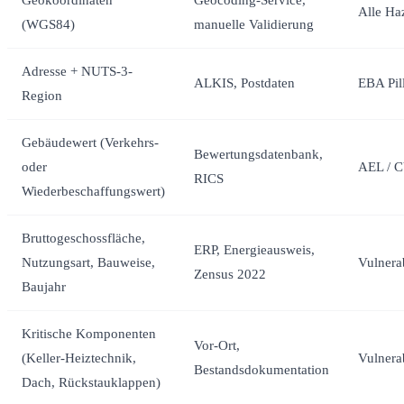
Alle Ha
(WGS84)
manuelle Validierung
Adresse + NUTS-3-
ALKIS, Postdaten
EBA Pil
Region
Gebäudewert (Verkehrs-
Bewertungsdatenbank,
oder
AEL / 
RICS
Wiederbeschaffungswert)
Bruttogeschossfläche,
ERP, Energieausweis,
Nutzungsart, Bauweise,
Vulnerab
Zensus 2022
Baujahr
Kritische Komponenten
Vor-Ort,
(Keller-Heiztechnik,
Vulnera
Bestandsdokumentation
Dach, Rückstauklappen)