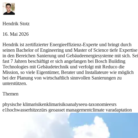
Hendrik Stotz
16. Mai 2026
Hendrik ist zertifizierter Energieeffizienz-Experte und bringt durch
seinen Bachelor of Engineering und Master of Science tiefe Expertise
in den Bereichen Sanierung und Gebäudeenergiesysteme mit sich. Sei
fast 7 Jahren beschäftigt er sich angefangen bei Bosch Building
Technologies mit Gebäudetechnik und verfolgt mit Reduco die
Mission, so viele Eigentümer, Berater und Installateure wie möglich
bei der Planung von wirtschaftlich sinnvollen Sanierungen zu
unterstützen.
Themen
physische klimarisiken
klimarisikoanalyse
eu-taxonomie
esrs
e1
hochwasser
hitze
zürs geo
asset management
climate var
adaptation