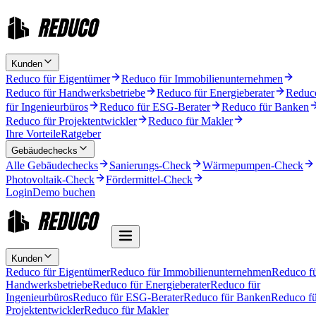
Kunden
Reduco für Eigentümer
Reduco für Immobilienunternehmen
Reduco für Handwerksbetriebe
Reduco für Energieberater
Reduc
für Ingenieurbüros
Reduco für ESG-Berater
Reduco für Banken
Reduco für Projektentwickler
Reduco für Makler
Ihre Vorteile
Ratgeber
Gebäudechecks
Alle Gebäudechecks
Sanierungs-Check
Wärmepumpen-Check
Photovoltaik-Check
Fördermittel-Check
Login
Demo buchen
Kunden
Reduco für Eigentümer
Reduco für Immobilienunternehmen
Reduco f
Handwerksbetriebe
Reduco für Energieberater
Reduco für
Ingenieurbüros
Reduco für ESG-Berater
Reduco für Banken
Reduco fü
Projektentwickler
Reduco für Makler