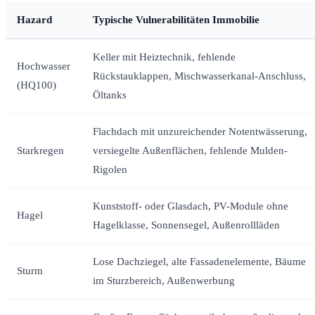
Hazard
Typische Vulnerabilitäten Immobilie
Keller mit Heiztechnik, fehlende
Hochwasser
Rückstauklappen, Mischwasserkanal-Anschluss,
(HQ100)
Öltanks
Flachdach mit unzureichender Notentwässerung,
Starkregen
versiegelte Außenflächen, fehlende Mulden-
Rigolen
Kunststoff- oder Glasdach, PV-Module ohne
Hagel
Hagelklasse, Sonnensegel, Außenrollläden
Lose Dachziegel, alte Fassadenelemente, Bäume
Sturm
im Sturzbereich, Außenwerbung