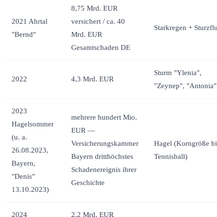
8,75 Mrd. EUR
2021 Ahrtal
versichert / ca. 40
Starkregen + Sturzflu
"Bernd"
Mrd. EUR
Gesamtschaden DE
Sturm "Ylenia",
2022
4,3 Mrd. EUR
"Zeynep", "Antonia"
2023
mehrere hundert Mio.
Hagelsommer
EUR —
(u. a.
Versicherungskammer
Hagel (Korngröße bi
26.08.2023,
Bayern dritthöchstes
Tennisball)
Bayern,
Schadenereignis ihrer
"Denis"
Geschichte
13.10.2023)
2024
2,2 Mrd. EUR