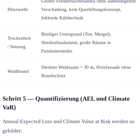
Großer Fensterflächenanteil ohne außenliegende
Hitzewelle
Verschattung, kein Querlüftungskonzept,
fehlende Kühltechnik
Bindiger Untergrund (Ton, Mergel),
Trockenheit
Streifenfundament, große Bäume in
/ Setzung
Fundamentnähe
Direkter Waldsaum < 30 m, Holzfassade ohne
Waldbrand
Brandschutz
Schritt 5 — Quantifizierung (AEL und Climate
VaR)
Annual Expected Loss und Climate Value at Risk werden so
gebildet: