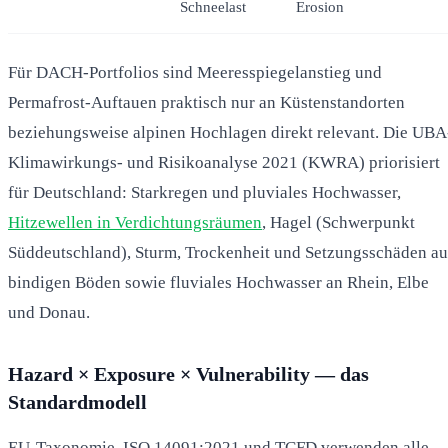
Schneelast
Erosion
Für DACH-Portfolios sind Meeresspiegelanstieg und
Permafrost-Auftauen praktisch nur an Küstenstandorten
beziehungsweise alpinen Hochlagen direkt relevant. Die UBA
Klimawirkungs- und Risikoanalyse 2021 (KWRA) priorisiert
für Deutschland: Starkregen und pluviales Hochwasser,
Hitzewellen in Verdichtungsräumen
, Hagel (Schwerpunkt
Süddeutschland), Sturm, Trockenheit und Setzungsschäden au
bindigen Böden sowie fluviales Hochwasser an Rhein, Elbe
und Donau.
Hazard × Exposure × Vulnerability — das
Standardmodell
EU-Taxonomie, ISO 14091:2021 und TCFD verwenden alle