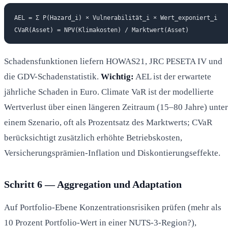
AEL = Σ P(Hazard_i) × Vulnerabilität_i × Wert_exponiert_i

Schadensfunktionen liefern HOWAS21, JRC PESETA IV und
die GDV-Schadenstatistik.
Wichtig:
AEL ist der erwartete
jährliche Schaden in Euro. Climate VaR ist der modellierte
Wertverlust über einen längeren Zeitraum (15–80 Jahre) unter
einem Szenario, oft als Prozentsatz des Marktwerts; CVaR
berücksichtigt zusätzlich erhöhte Betriebskosten,
Versicherungsprämien-Inflation und Diskontierungseffekte.
Schritt 6 — Aggregation und Adaptation
Auf Portfolio-Ebene Konzentrationsrisiken prüfen (mehr als
10 Prozent Portfolio-Wert in einer NUTS-3-Region?),