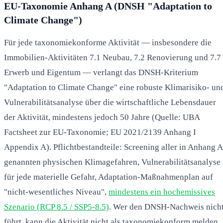
EU-Taxonomie Anhang A (DNSH "Adaptation to
Climate Change")
Für jede taxonomiekonforme Aktivität — insbesondere die
Immobilien-Aktivitäten 7.1 Neubau, 7.2 Renovierung und 7.7
Erwerb und Eigentum — verlangt das DNSH-Kriterium
"Adaptation to Climate Change" eine robuste Klimarisiko- un
Vulnerabilitätsanalyse über die wirtschaftliche Lebensdauer
der Aktivität, mindestens jedoch 50 Jahre (Quelle: UBA
Factsheet zur EU-Taxonomie; EU 2021/2139 Anhang I
Appendix A). Pflichtbestandteile: Screening aller in Anhang A
genannten physischen Klimagefahren, Vulnerabilitätsanalyse
für jede materielle Gefahr, Adaptation-Maßnahmenplan auf
"nicht-wesentliches Niveau",
mindestens ein hochemissives
Szenario (RCP 8.5 / SSP5-8.5)
. Wer den DNSH-Nachweis nich
führt, kann die Aktivität nicht als taxonomiekonform melden