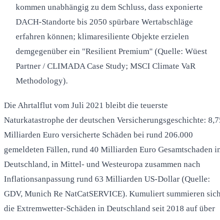
kommen unabhängig zu dem Schluss, dass exponierte
DACH-Standorte bis 2050 spürbare Wertabschläge
erfahren können; klimaresiliente Objekte erzielen
demgegenüber ein "Resilient Premium" (Quelle: Wüest
Partner / CLIMADA Case Study; MSCI Climate VaR
Methodology).
Die Ahrtalflut vom Juli 2021 bleibt die teuerste
Naturkatastrophe der deutschen Versicherungsgeschichte: 8,7
Milliarden Euro versicherte Schäden bei rund 206.000
gemeldeten Fällen, rund 40 Milliarden Euro Gesamtschaden i
Deutschland, in Mittel- und Westeuropa zusammen nach
Inflationsanpassung rund 63 Milliarden US-Dollar (Quelle:
GDV, Munich Re NatCatSERVICE). Kumuliert summieren sic
die Extremwetter-Schäden in Deutschland seit 2018 auf über