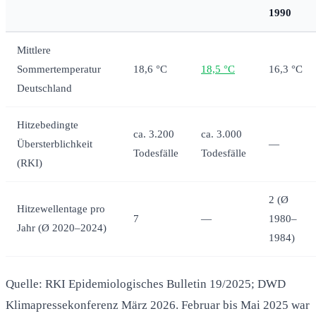
1990
Mittlere
Sommertemperatur
18,6 °C
18,5 °C
16,3 °C
Deutschland
Hitzebedingte
ca. 3.200
ca. 3.000
Übersterblichkeit
—
Todesfälle
Todesfälle
(RKI)
2 (Ø
Hitzewellentage pro
7
—
1980–
Jahr (Ø 2020–2024)
1984)
Quelle: RKI Epidemiologisches Bulletin 19/2025; DWD
Klimapressekonferenz März 2026. Februar bis Mai 2025 war