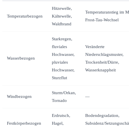
Hitzewelle,
Temperaturanstieg im Mi
Temperaturbezogen
Kältewelle,
Frost-Tau-Wechsel
Waldbrand
Starkregen,
fluviales
Veränderte
Hochwasser,
Niederschlagsmuster,
Wasserbezogen
pluviales
Trockenheit/Dürre,
Hochwasser,
Wasserknappheit
Sturzflut
Sturm/Orkan,
Windbezogen
—
Tornado
Erdrutsch,
Bodendegradation,
Festkörperbezogen
Hagel,
Subsidenz/Setzungsschä