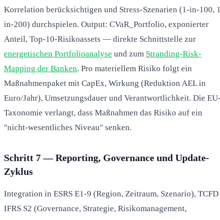
Korrelation berücksichtigen und Stress-Szenarien (1-in-100, 
in-200) durchspielen. Output: CVaR_Portfolio, exponierter
Anteil, Top-10-Risikoassets — direkte Schnittstelle zur
energetischen Portfolioanalyse
und zum
Stranding-Risk-
Mapping der Banken
. Pro materiellem Risiko folgt ein
Maßnahmenpaket mit CapEx, Wirkung (Reduktion AEL in
Euro/Jahr), Umsetzungsdauer und Verantwortlichkeit. Die EU
Taxonomie verlangt, dass Maßnahmen das Risiko auf ein
"nicht-wesentliches Niveau" senken.
Schritt 7 — Reporting, Governance und Update-
Zyklus
Integration in ESRS E1-9 (Region, Zeitraum, Szenario), TCFD 
IFRS S2 (Governance, Strategie, Risikomanagement,