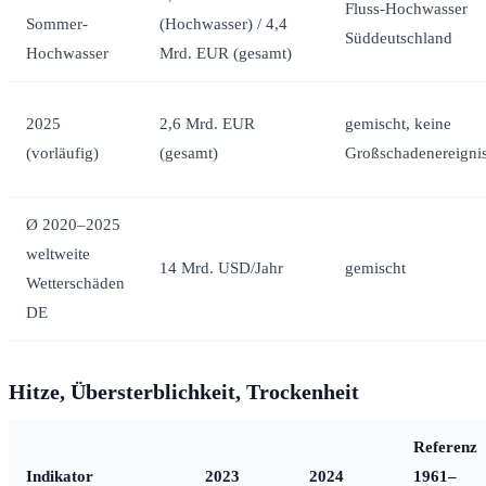
Fluss-Hochwasser
Sommer-
(Hochwasser) / 4,4
Süddeutschland
Hochwasser
Mrd. EUR (gesamt)
2025
2,6 Mrd. EUR
gemischt, keine
(vorläufig)
(gesamt)
Großschadenereigni
Ø 2020–2025
weltweite
14 Mrd. USD/Jahr
gemischt
Wetterschäden
DE
Hitze, Übersterblichkeit, Trockenheit
Referenz
Indikator
2023
2024
1961–