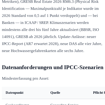
Metriken), GRESB Real Estate 2026 RM6.3 (Physical Risk
Identification — Maximalpunktzahl je Indikator wurde im
2026 Standard von 0,5 auf 1 Punkt verdoppelt) und — bei
Banken — in ICAAP / SREP. Klimaszenarien werden
mindestens alle drei bis fünf Jahre aktualisiert (BBSR, ISO
14091), GRESB ab 2026 jährlich. Update-Anlässe: neuer
IPCC-Report (AR7 erwartet 2028), neue DAS alle vier Jahre,
neue Hochwassergefahrenkarten alle sechs Jahre.
Datenanforderungen und IPCC-Szenarien
Mindesterfassung pro Asset:
Datenpunkt
Quelle
Pflicht 
Geokoordinaten
Geocoding-Service,