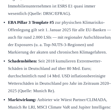
Immobilienunternehmen ist ESRS E1 quasi immer
wesentlich (Quelle: DRSC/EFRAG).
EBA Pillar 3 Template #5
zur physischen Klimarisiko-
Offenlegung gilt seit 1. Januar 2025 für alle EU-Banken 
auch für rund 2.000 LSIs — mit regionaler Aufschlüsselun
der Exposures (u. a. Top-NUTS-3-Regionen) und
Markierung der akuten und chronischen Klimagefahren.
Schadenshöhen:
Seit 2018 kumulieren Extremwetter-
Schäden in Deutschland auf über 80 Mrd. Euro;
durchschnittlich rund 14 Mrd. USD inflationsbereinigte
Wetterschäden in Deutschland pro Jahr im Zeitraum 2020
2025 (Quelle: Munich Re).
Marktwirkung:
Anbieter wie Wüest Partner/CLIMADA,
Munich Re LRI, MSCI Climate VaR und Jupiter Intelligenc