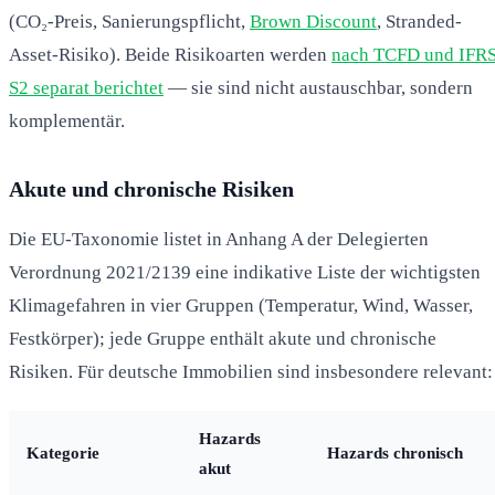
(CO₂-Preis, Sanierungspflicht,
Brown Discount
, Stranded-
Asset-Risiko). Beide Risikoarten werden
nach TCFD und IFR
S2 separat berichtet
— sie sind nicht austauschbar, sondern
komplementär.
Akute und chronische Risiken
Die EU-Taxonomie listet in Anhang A der Delegierten
Verordnung 2021/2139 eine indikative Liste der wichtigsten
Klimagefahren in vier Gruppen (Temperatur, Wind, Wasser,
Festkörper); jede Gruppe enthält akute und chronische
Risiken. Für deutsche Immobilien sind insbesondere relevant:
Hazards
Kategorie
Hazards chronisch
akut