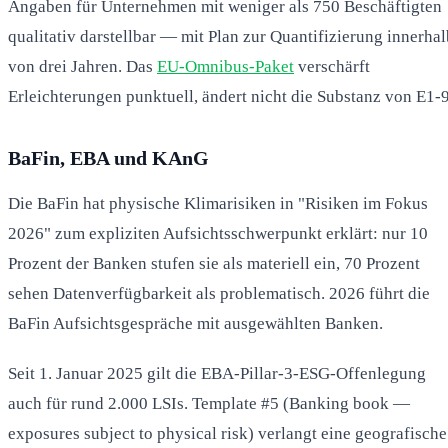
Angaben für Unternehmen mit weniger als 750 Beschäftigten
qualitativ darstellbar — mit Plan zur Quantifizierung innerhal
von drei Jahren. Das
EU-Omnibus-Paket
verschärft
Erleichterungen punktuell, ändert nicht die Substanz von E1-9
BaFin, EBA und KAnG
Die BaFin hat physische Klimarisiken in "Risiken im Fokus
2026" zum expliziten Aufsichtsschwerpunkt erklärt: nur 10
Prozent der Banken stufen sie als materiell ein, 70 Prozent
sehen Datenverfügbarkeit als problematisch. 2026 führt die
BaFin Aufsichtsgespräche mit ausgewählten Banken.
Seit 1. Januar 2025 gilt die EBA-Pillar-3-ESG-Offenlegung
auch für rund 2.000 LSIs. Template #5 (Banking book —
exposures subject to physical risk) verlangt eine geografische