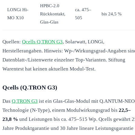
HPBC-2.0
LONGi Hi-
ca. 475–
Rückkontakt,
bis 24,5 %
MO X10
505
Glas-Glas
Quellen:
Qcells Q.TRON G3
, Solarwatt, LONGi,
Herstellerangaben. Hinweis: Wp-/Wirkungsgrad-Angaben sin
Datenblatt-/Listenwerte einzelner Top-Varianten. Stiftung
Warentest hat keinen aktuellen Modul-Test.
Qcells (Q.TRON G3)
Das
Q.TRON G3
ist ein Glas-Glas-Modul mit Q.ANTUM-NEO
Technologie (N-Type), einem Modulwirkungsgrad bis
22,5–
23,8 %
und Leistungen bis ca. 475–515 Wp. Qcells gewährt 2
Jahre Produktgarantie und 30 Jahre lineare Leistungsgarantie