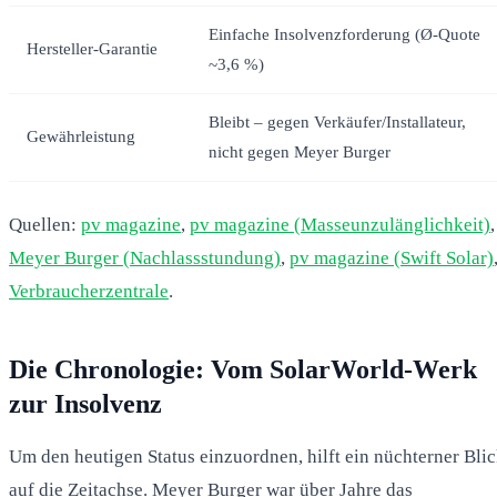
Einfache Insolvenzforderung (Ø-Quote
Hersteller-Garantie
~3,6 %)
Bleibt – gegen Verkäufer/Installateur,
Gewährleistung
nicht gegen Meyer Burger
Quellen:
pv magazine
,
pv magazine (Masseunzulänglichkeit)
,
Meyer Burger (Nachlassstundung)
,
pv magazine (Swift Solar)
Verbraucherzentrale
.
Die Chronologie: Vom SolarWorld-Werk
zur Insolvenz
Um den heutigen Status einzuordnen, hilft ein nüchterner Bli
auf die Zeitachse. Meyer Burger war über Jahre das