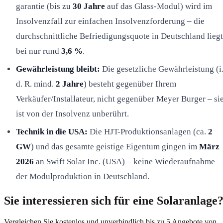
garantie (bis zu
30 Jahre
auf das Glass-Modul) wird im
Insolvenzfall zur einfachen Insolvenzforderung – die
durchschnittliche Befriedigungsquote in Deutschland liegt
bei nur rund
3,6 %
.
Gewährleistung bleibt:
Die gesetzliche Gewährleistung (i
d. R. mind.
2 Jahre
) besteht gegenüber Ihrem
Verkäufer/Installateur, nicht gegenüber Meyer Burger – si
ist von der Insolvenz unberührt.
Technik in die USA:
Die HJT-Produktionsanlagen (ca.
2
GW
) und das gesamte geistige Eigentum gingen im
März
2026
an Swift Solar Inc. (USA) – keine Wiederaufnahme
der Modulproduktion in Deutschland.
Sie interessieren sich für eine Solaranlage
Vergleichen Sie kostenlos und unverbindlich bis zu 5 Angebote von