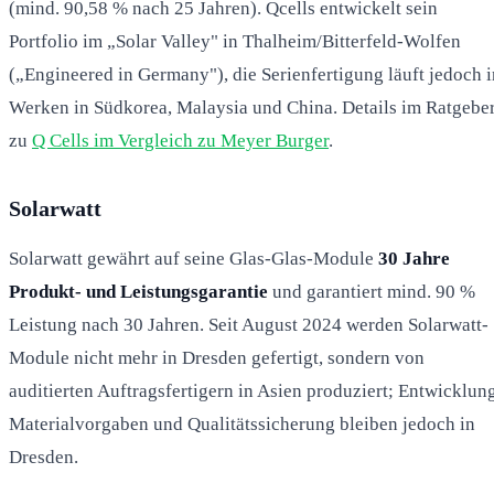
(mind. 90,58 % nach 25 Jahren). Qcells entwickelt sein
Portfolio im „Solar Valley" in Thalheim/Bitterfeld-Wolfen
(„Engineered in Germany"), die Serienfertigung läuft jedoch i
Werken in Südkorea, Malaysia und China. Details im Ratgebe
zu
Q Cells im Vergleich zu Meyer Burger
.
Solarwatt
Solarwatt gewährt auf seine Glas-Glas-Module
30 Jahre
Produkt- und Leistungsgarantie
und garantiert mind. 90 %
Leistung nach 30 Jahren. Seit August 2024 werden Solarwatt-
Module nicht mehr in Dresden gefertigt, sondern von
auditierten Auftragsfertigern in Asien produziert; Entwicklung
Materialvorgaben und Qualitätssicherung bleiben jedoch in
Dresden.