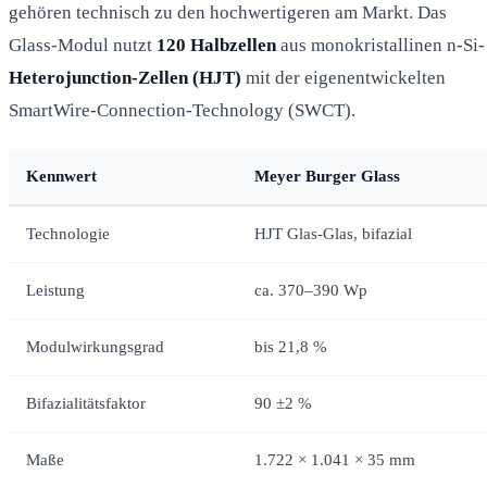
gehören technisch zu den hochwertigeren am Markt. Das
Glass-Modul nutzt
120 Halbzellen
aus monokristallinen n-Si-
Heterojunction-Zellen (HJT)
mit der eigenentwickelten
SmartWire-Connection-Technology (SWCT).
Kennwert
Meyer Burger Glass
Technologie
HJT Glas-Glas, bifazial
Leistung
ca. 370–390 Wp
Modulwirkungsgrad
bis 21,8 %
Bifazialitätsfaktor
90 ±2 %
Maße
1.722 × 1.041 × 35 mm