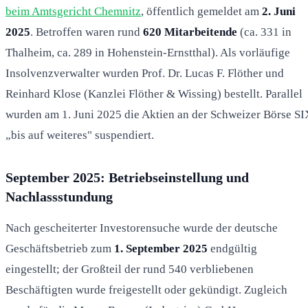
beim Amtsgericht Chemnitz
, öffentlich gemeldet am
2. Juni
2025
. Betroffen waren rund
620 Mitarbeitende
(ca. 331 in
Thalheim, ca. 289 in Hohenstein-Ernstthal). Als vorläufige
Insolvenzverwalter wurden Prof. Dr. Lucas F. Flöther und
Reinhard Klose (Kanzlei Flöther & Wissing) bestellt. Parallel
wurden am 1. Juni 2025 die Aktien an der Schweizer Börse SI
„bis auf weiteres" suspendiert.
September 2025: Betriebseinstellung und
Nachlassstundung
Nach gescheiterter Investorensuche wurde der deutsche
Geschäftsbetrieb zum
1. September 2025
endgültig
eingestellt; der Großteil der rund 540 verbliebenen
Beschäftigten wurde freigestellt oder gekündigt. Zugleich