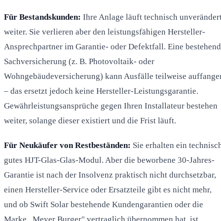
Für Bestandskunden:
Ihre Anlage läuft technisch unveränder
weiter. Sie verlieren aber den leistungsfähigen Hersteller-
Ansprechpartner im Garantie- oder Defektfall. Eine bestehen
Sachversicherung (z. B. Photovoltaik- oder
Wohngebäudeversicherung) kann Ausfälle teilweise auffange
– das ersetzt jedoch keine Hersteller-Leistungsgarantie.
Gewährleistungsansprüche gegen Ihren Installateur bestehen
weiter, solange dieser existiert und die Frist läuft.
Für Neukäufer von Restbeständen:
Sie erhalten ein technisc
gutes HJT-Glas-Glas-Modul. Aber die beworbene 30-Jahres-
Garantie ist nach der Insolvenz praktisch nicht durchsetzbar,
einen Hersteller-Service oder Ersatzteile gibt es nicht mehr,
und ob Swift Solar bestehende Kundengarantien oder die
Marke „Meyer Burger" vertraglich übernommen hat, ist