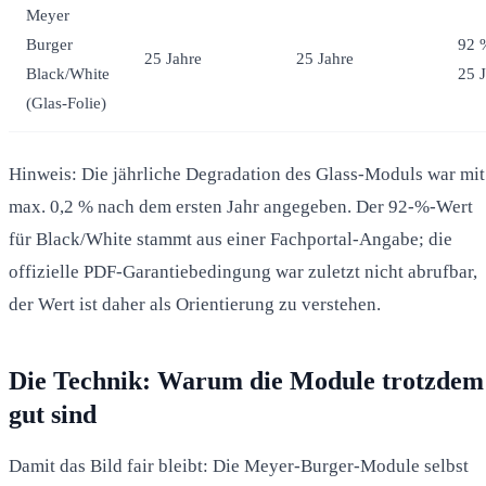
Meyer
Burger
92 
25 Jahre
25 Jahre
Black/White
25 
(Glas-Folie)
Hinweis: Die jährliche Degradation des Glass-Moduls war mit
max. 0,2 % nach dem ersten Jahr angegeben. Der 92-%-Wert
für Black/White stammt aus einer Fachportal-Angabe; die
offizielle PDF-Garantiebedingung war zuletzt nicht abrufbar,
der Wert ist daher als Orientierung zu verstehen.
Die Technik: Warum die Module trotzdem
gut sind
Damit das Bild fair bleibt: Die Meyer-Burger-Module selbst