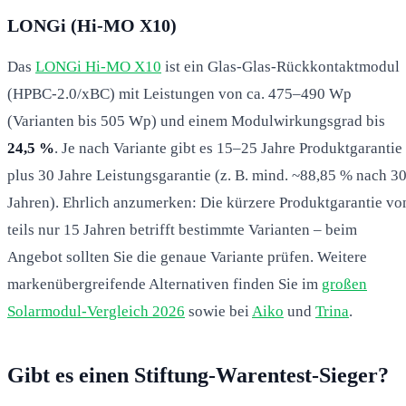
LONGi (Hi-MO X10)
Das
LONGi Hi-MO X10
ist ein Glas-Glas-Rückkontaktmodul
(HPBC-2.0/xBC) mit Leistungen von ca. 475–490 Wp
(Varianten bis 505 Wp) und einem Modulwirkungsgrad bis
24,5 %
. Je nach Variante gibt es 15–25 Jahre Produktgarantie
plus 30 Jahre Leistungsgarantie (z. B. mind. ~88,85 % nach 3
Jahren). Ehrlich anzumerken: Die kürzere Produktgarantie vo
teils nur 15 Jahren betrifft bestimmte Varianten – beim
Angebot sollten Sie die genaue Variante prüfen. Weitere
markenübergreifende Alternativen finden Sie im
großen
Solarmodul-Vergleich 2026
sowie bei
Aiko
und
Trina
.
Gibt es einen Stiftung-Warentest-Sieger?