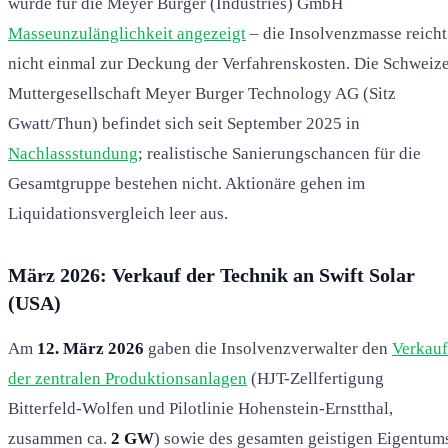
wurde für die Meyer Burger (Industries) GmbH
Masseunzulänglichkeit angezeigt
– die Insolvenzmasse reicht
nicht einmal zur Deckung der Verfahrenskosten. Die Schweiz
Muttergesellschaft Meyer Burger Technology AG (Sitz
Gwatt/Thun) befindet sich seit September 2025 in
Nachlassstundung
; realistische Sanierungschancen für die
Gesamtgruppe bestehen nicht. Aktionäre gehen im
Liquidationsvergleich leer aus.
März 2026: Verkauf der Technik an Swift Solar
(USA)
Am
12. März 2026
gaben die Insolvenzverwalter den
Verkauf
der zentralen Produktionsanlagen
(HJT-Zellfertigung
Bitterfeld-Wolfen und Pilotlinie Hohenstein-Ernstthal,
zusammen ca.
2 GW
) sowie des gesamten geistigen Eigentum