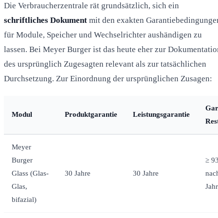
Die Verbraucherzentrale rät grundsätzlich, sich ein
schriftliches Dokument
mit den exakten Garantiebedingunge
für Module, Speicher und Wechselrichter aushändigen zu
lassen. Bei Meyer Burger ist das heute eher zur Dokumentatio
des ursprünglich Zugesagten relevant als zur tatsächlichen
Durchsetzung. Zur Einordnung der ursprünglichen Zusagen:
Gar
Modul
Produktgarantie
Leistungsgarantie
Res
Meyer
Burger
≥ 9
Glass (Glas-
30 Jahre
30 Jahre
nac
Glas,
Jah
bifazial)