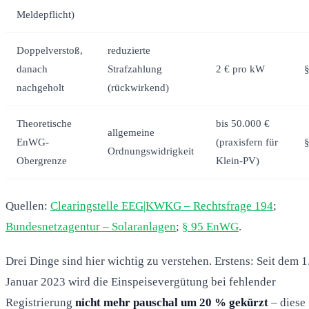
Meldepflicht)
Doppelverstoß,
reduzierte
danach
Strafzahlung
2 € pro kW
nachgeholt
(rückwirkend)
Theoretische
bis 50.000 €
allgemeine
EnWG-
(praxisfern für
Ordnungswidrigkeit
Obergrenze
Klein-PV)
Quellen:
Clearingstelle EEG|KWKG – Rechtsfrage 194
;
Bundesnetzagentur – Solaranlagen
;
§ 95 EnWG
.
Drei Dinge sind hier wichtig zu verstehen. Erstens: Seit dem 1
Januar 2023 wird die Einspeisevergütung bei fehlender
Registrierung
nicht mehr pauschal um 20 % gekürzt
– diese