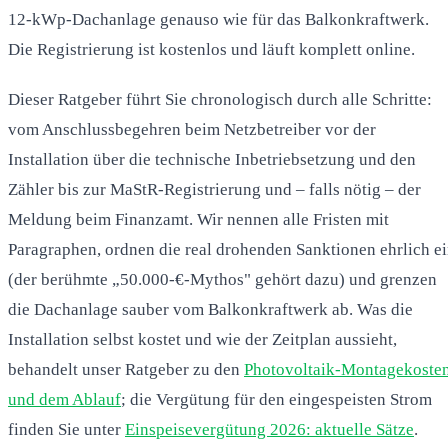
12-kWp-Dachanlage genauso wie für das Balkonkraftwerk.
Die Registrierung ist kostenlos und läuft komplett online.
Dieser Ratgeber führt Sie chronologisch durch alle Schritte:
vom Anschlussbegehren beim Netzbetreiber vor der
Installation über die technische Inbetriebsetzung und den
Zähler bis zur MaStR-Registrierung und – falls nötig – der
Meldung beim Finanzamt. Wir nennen alle Fristen mit
Paragraphen, ordnen die real drohenden Sanktionen ehrlich e
(der berühmte „50.000-€-Mythos" gehört dazu) und grenzen
die Dachanlage sauber vom Balkonkraftwerk ab. Was die
Installation selbst kostet und wie der Zeitplan aussieht,
behandelt unser Ratgeber zu den
Photovoltaik-Montagekoste
und dem Ablauf
; die Vergütung für den eingespeisten Strom
finden Sie unter
Einspeisevergütung 2026: aktuelle Sätze
.