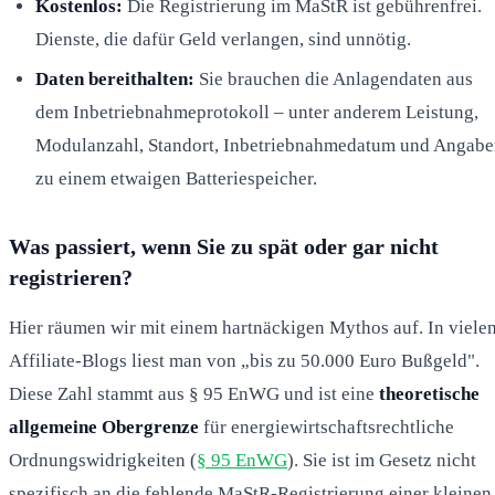
Kostenlos:
Die Registrierung im MaStR ist gebührenfrei.
Dienste, die dafür Geld verlangen, sind unnötig.
Daten bereithalten:
Sie brauchen die Anlagendaten aus
dem Inbetriebnahmeprotokoll – unter anderem Leistung,
Modulanzahl, Standort, Inbetriebnahmedatum und Angab
zu einem etwaigen Batteriespeicher.
Was passiert, wenn Sie zu spät oder gar nicht
registrieren?
Hier räumen wir mit einem hartnäckigen Mythos auf. In viele
Affiliate-Blogs liest man von „bis zu 50.000 Euro Bußgeld".
Diese Zahl stammt aus § 95 EnWG und ist eine
theoretische
allgemeine Obergrenze
für energiewirtschaftsrechtliche
Ordnungswidrigkeiten (
§ 95 EnWG
). Sie ist im Gesetz nicht
spezifisch an die fehlende MaStR-Registrierung einer kleinen