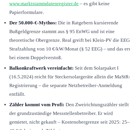
www.marktstammdatenregister.de
– es gibt keine
Papierformulare.
Der 50.000-€-Mythos:
Die in Ratgebern kursierende
Bußgeldgrenze stammt aus § 95 EnWG und ist eine
theoretische Obergrenze. Real greift bei Klein-PV die EEG
Strafzahlung von 10 €/kW/Monat (§ 52 EEG) – und das ers
bei einem Doppelverstoß.
Balkonkraftwerk vereinfacht:
Seit dem Solarpaket I
(16.5.2024) reicht für Steckersolargeräte allein die MaStR
Registrierung – die separate Netzbetreiber-Anmeldung
entfällt.
Zähler kommt vom Profi:
Den Zweirichtungszähler stellt
der grundzuständige Messstellenbetreiber. Er wird
gemietet, nicht gekauft – Kostenobergrenze seit 2025: 25–