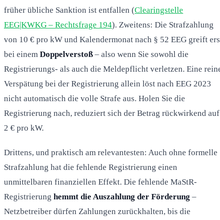
früher übliche Sanktion ist entfallen (
Clearingstelle
EEG|KWKG – Rechtsfrage 194
). Zweitens: Die Strafzahlung
von 10 € pro kW und Kalendermonat nach § 52 EEG greift ers
bei einem
Doppelverstoß
– also wenn Sie sowohl die
Registrierungs- als auch die Meldepflicht verletzen. Eine rein
Verspätung bei der Registrierung allein löst nach EEG 2023
nicht automatisch die volle Strafe aus. Holen Sie die
Registrierung nach, reduziert sich der Betrag rückwirkend auf
2 € pro kW.
Drittens, und praktisch am relevantesten: Auch ohne formelle
Strafzahlung hat die fehlende Registrierung einen
unmittelbaren finanziellen Effekt. Die fehlende MaStR-
Registrierung
hemmt die Auszahlung der Förderung
–
Netzbetreiber dürfen Zahlungen zurückhalten, bis die