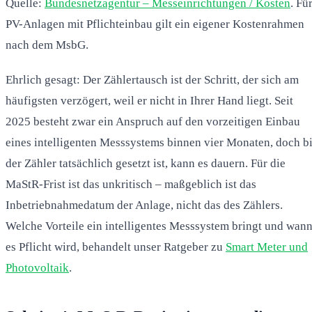
Quelle:
Bundesnetzagentur – Messeinrichtungen / Kosten
. Fü
PV-Anlagen mit Pflichteinbau gilt ein eigener Kostenrahmen
nach dem MsbG.
Ehrlich gesagt: Der Zählertausch ist der Schritt, der sich am
häufigsten verzögert, weil er nicht in Ihrer Hand liegt. Seit
2025 besteht zwar ein Anspruch auf den vorzeitigen Einbau
eines intelligenten Messsystems binnen vier Monaten, doch b
der Zähler tatsächlich gesetzt ist, kann es dauern. Für die
MaStR-Frist ist das unkritisch – maßgeblich ist das
Inbetriebnahmedatum der Anlage, nicht das des Zählers.
Welche Vorteile ein intelligentes Messsystem bringt und wan
es Pflicht wird, behandelt unser Ratgeber zu
Smart Meter und
Photovoltaik
.