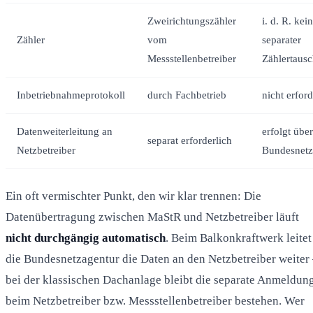
Zweirichtungszähler
i. d. R. kein
Zähler
vom
separater
Messstellenbetreiber
Zählertausc
Inbetriebnahmeprotokoll
durch Fachbetrieb
nicht erford
Datenweiterleitung an
erfolgt über
separat erforderlich
Netzbetreiber
Bundesnetz
Ein oft vermischter Punkt, den wir klar trennen: Die
Datenübertragung zwischen MaStR und Netzbetreiber läuft
nicht durchgängig automatisch
. Beim Balkonkraftwerk leitet
die Bundesnetzagentur die Daten an den Netzbetreiber weiter
bei der klassischen Dachanlage bleibt die separate Anmeldun
beim Netzbetreiber bzw. Messstellenbetreiber bestehen. Wer