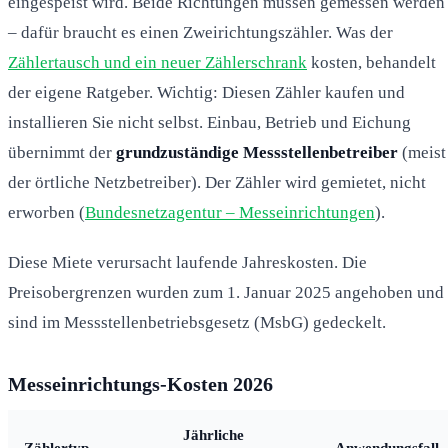
eingespeist wird. Beide Richtungen müssen gemessen werden
– dafür braucht es einen Zweirichtungszähler. Was der
Zählertausch und ein neuer Zählerschrank
kosten, behandelt
der eigene Ratgeber. Wichtig: Diesen Zähler kaufen und
installieren Sie nicht selbst. Einbau, Betrieb und Eichung
übernimmt der
grundzuständige Messstellenbetreiber
(meist
der örtliche Netzbetreiber). Der Zähler wird gemietet, nicht
erworben (
Bundesnetzagentur – Messeinrichtungen
).
Diese Miete verursacht laufende Jahreskosten. Die
Preisobergrenzen wurden zum 1. Januar 2025 angehoben und
sind im Messstellenbetriebsgesetz (MsbG) gedeckelt.
Messeinrichtungs-Kosten 2026
Jährliche
Zählertyp
Anwendungsfall