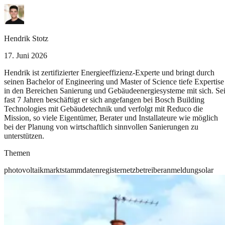
Hendrik Stotz
17. Juni 2026
Hendrik ist zertifizierter Energieeffizienz-Experte und bringt durch
seinen Bachelor of Engineering und Master of Science tiefe Expertise
in den Bereichen Sanierung und Gebäudeenergiesysteme mit sich. Sei
fast 7 Jahren beschäftigt er sich angefangen bei Bosch Building
Technologies mit Gebäudetechnik und verfolgt mit Reduco die
Mission, so viele Eigentümer, Berater und Installateure wie möglich
bei der Planung von wirtschaftlich sinnvollen Sanierungen zu
unterstützen.
Themen
photovoltaik
marktstammdatenregister
netzbetreiber
anmeldung
solar