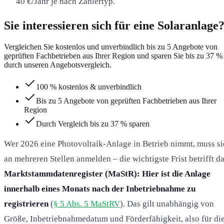
40 €/Jahr je nach Zählertyp.
Sie interessieren sich für eine Solaranlage
Vergleichen Sie kostenlos und unverbindlich bis zu 5 Angebote von
geprüften Fachbetrieben aus Ihrer Region und sparen Sie bis zu 37 %
durch unseren Angebotsvergleich.
100 % kostenlos & unverbindlich
Bis zu 5 Angebote von geprüften Fachbetrieben aus Ihrer
Region
Durch Vergleich bis zu 37 % sparen
Wer 2026 eine Photovoltaik-Anlage in Betrieb nimmt, muss si
an mehreren Stellen anmelden – die wichtigste Frist betrifft d
Marktstammdatenregister (MaStR): Hier ist die Anlage
innerhalb eines Monats nach der Inbetriebnahme zu
registrieren
(
§ 5 Abs. 5 MaStRV
). Das gilt unabhängig von
Größe, Inbetriebnahmedatum und Förderfähigkeit, also für di