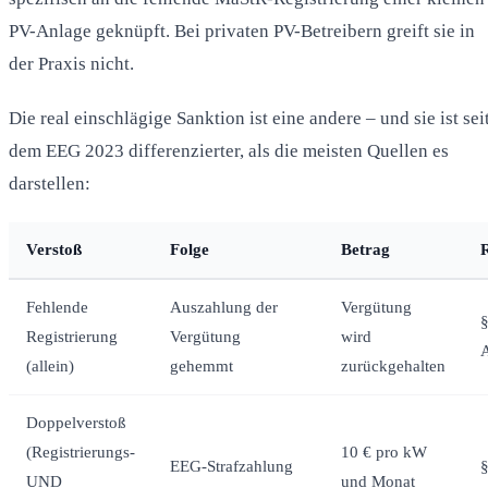
PV-Anlage geknüpft. Bei privaten PV-Betreibern greift sie in
der Praxis nicht.
Die real einschlägige Sanktion ist eine andere – und sie ist sei
dem EEG 2023 differenzierter, als die meisten Quellen es
darstellen:
Verstoß
Folge
Betrag
Fehlende
Auszahlung der
Vergütung
§
Registrierung
Vergütung
wird
A
(allein)
gehemmt
zurückgehalten
Doppelverstoß
(Registrierungs-
10 € pro kW
EEG-Strafzahlung
UND
und Monat