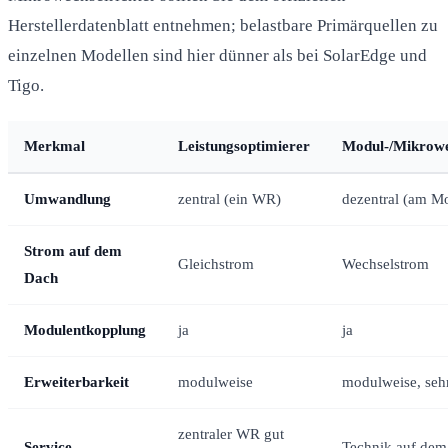
Herstellerdatenblatt entnehmen; belastbare Primärquellen zu
einzelnen Modellen sind hier dünner als bei SolarEdge und
Tigo.
Merkmal
Leistungsoptimierer
Modul-/Mikrowe
Umwandlung
zentral (ein WR)
dezentral (am M
Strom auf dem
Gleichstrom
Wechselstrom
Dach
Modulentkopplung
ja
ja
Erweiterbarkeit
modulweise
modulweise, sehr
zentraler WR gut
Service
Technik auf de