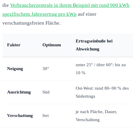
die
Verbraucherzentrale in ihrem Beispiel mit rund 900 kWh
spezifischem Jahresertrag pro kWp
auf einer
verschattungsfreien Fläche.
Ertragseinbuße bei
Faktor
Optimum
Abweichung
unter 25° / über 60°: bis zu
Neigung
30°
10 %
Ost-West: rund 80–90 % des
Ausrichtung
Süd
Südertrags
je nach Fläche, Dauer,
Verschattung
frei
Verschaltung