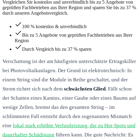
Vergleichen Sie kostenlos und unverbindlich bis zu 5 Angebote von
geprüften Fachbetrieben aus Ihrer Region und sparen Sie bis zu 37 %
durch unseren Angebotsvergleich.
100 % kostenlos & unverbindlich
Bis zu 5 Angebote von geprüften Fachbetrieben aus Ihrer
Region
Durch Vergleich bis zu 37 % sparen
Verschattung ist der am häufigsten unterschätzte Ertragskiller
bei Photovoltaikanlagen. Der Grund ist elektrotechnisch: In
einem String sind die Module in Reihe geschaltet, und der
Strom richtet sich nach dem
schwächsten Glied
. Fällt schon
der Schatten eines Kamins, einer Gaube oder eines Baums auf
wenige Zellen, bremst das den gesamten String – im
schlimmsten Fall entsteht durch den sogenannten Mismatch
eine
lokal stark erhöhte Verlustleistung, die zu Hot-Spots und
dauerhafter Schädigung
führen kann. Die gute Nachricht: Es