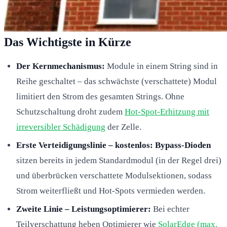
Das Wichtigste in Kürze
Der Kernmechanismus:
Module in einem String sind in
Reihe geschaltet – das schwächste (verschattete) Modul
limitiert den Strom des gesamten Strings. Ohne
Schutzschaltung droht zudem
Hot-Spot-Erhitzung mit
irreversibler Schädigung
der Zelle.
Erste Verteidigungslinie – kostenlos:
Bypass-Dioden
sitzen bereits in jedem Standardmodul (in der Regel drei)
und überbrücken verschattete Modulsektionen, sodass
Strom weiterfließt und Hot-Spots vermieden werden.
Zweite Linie – Leistungsoptimierer:
Bei echter
Teilverschattung heben Optimierer wie
SolarEdge (max.