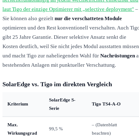
laut Tigo der einzige Optimierer mit „selective deployment"
–
Sie können also gezielt
nur die verschatteten Module
optimieren und den Rest konventionell verschalten. Auch Tig
gibt 25 Jahre Garantie. Dieser selektive Ansatz senkt die
Kosten deutlich, weil Sie nicht jedes Modul ausstatten müssen
und macht Tigo zur naheliegenden Wahl für
Nachrüstungen
a
bestehenden Anlagen mit punktueller Verschattung.
SolarEdge vs. Tigo im direkten Vergleich
SolarEdge S-
Kriterium
Tigo TS4-A-O
Serie
Max.
– (Datenblatt
99,5 %
Wirkungsgrad
beachten)