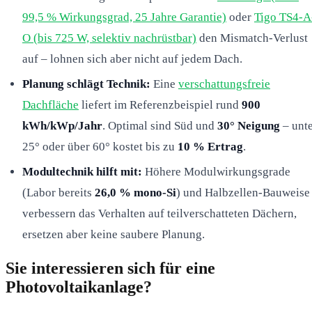
99,5 % Wirkungsgrad, 25 Jahre Garantie)
oder
Tigo TS4-A
O (bis 725 W, selektiv nachrüstbar)
den Mismatch-Verlust
auf – lohnen sich aber nicht auf jedem Dach.
Planung schlägt Technik:
Eine
verschattungsfreie
Dachfläche
liefert im Referenzbeispiel rund
900
kWh/kWp/Jahr
. Optimal sind Süd und
30° Neigung
– unt
25° oder über 60° kostet bis zu
10 % Ertrag
.
Modultechnik hilft mit:
Höhere Modulwirkungsgrade
(Labor bereits
26,0 % mono-Si
) und Halbzellen-Bauweise
verbessern das Verhalten auf teilverschatteten Dächern,
ersetzen aber keine saubere Planung.
Sie interessieren sich für eine
Photovoltaikanlage?