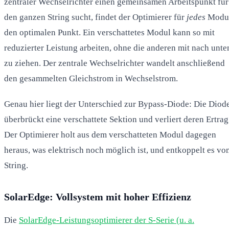
zentraler Wechselrichter einen gemeinsamen Arbeitspunkt für
den ganzen String sucht, findet der Optimierer für
jedes
Modu
den optimalen Punkt. Ein verschattetes Modul kann so mit
reduzierter Leistung arbeiten, ohne die anderen mit nach unte
zu ziehen. Der zentrale Wechselrichter wandelt anschließend
den gesammelten Gleichstrom in Wechselstrom.
Genau hier liegt der Unterschied zur Bypass-Diode: Die Diod
überbrückt eine verschattete Sektion und verliert deren Ertrag
Der Optimierer holt aus dem verschatteten Modul dagegen
heraus, was elektrisch noch möglich ist, und entkoppelt es vo
String.
SolarEdge: Vollsystem mit hoher Effizienz
Die
SolarEdge-Leistungsoptimierer der S-Serie (u. a.