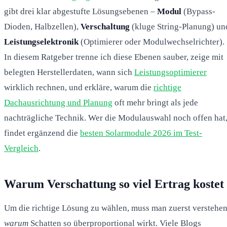
gibt drei klar abgestufte Lösungsebenen –
Modul
(Bypass-
Dioden, Halbzellen),
Verschaltung
(kluge String-Planung) un
Leistungselektronik
(Optimierer oder Modulwechselrichter).
In diesem Ratgeber trenne ich diese Ebenen sauber, zeige mit
belegten Herstellerdaten, wann sich
Leistungsoptimierer
wirklich rechnen, und erkläre, warum die
richtige
Dachausrichtung und Planung
oft mehr bringt als jede
nachträgliche Technik. Wer die Modulauswahl noch offen hat
findet ergänzend die
besten Solarmodule 2026 im Test-
Vergleich
.
Warum Verschattung so viel Ertrag kostet
Um die richtige Lösung zu wählen, muss man zuerst verstehen
warum
Schatten so überproportional wirkt. Viele Blogs