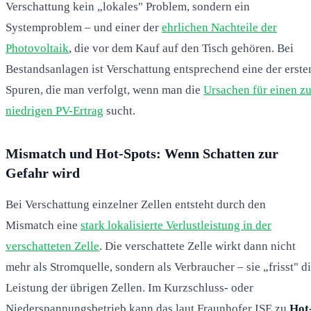
Verschattung kein „lokales" Problem, sondern ein
Systemproblem – und einer der
ehrlichen Nachteile der
Photovoltaik
, die vor dem Kauf auf den Tisch gehören. Bei
Bestandsanlagen ist Verschattung entsprechend eine der erste
Spuren, die man verfolgt, wenn man die
Ursachen für einen z
niedrigen PV-Ertrag
sucht.
Mismatch und Hot-Spots: Wenn Schatten zur
Gefahr wird
Bei Verschattung einzelner Zellen entsteht durch den
Mismatch eine
stark lokalisierte Verlustleistung in der
verschatteten Zelle
. Die verschattete Zelle wirkt dann nicht
mehr als Stromquelle, sondern als Verbraucher – sie „frisst" d
Leistung der übrigen Zellen. Im Kurzschluss- oder
Niederspannungsbetrieb kann das laut Fraunhofer ISE zu
Hot