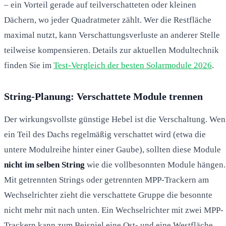
– ein Vorteil gerade auf teilverschatteten oder kleinen
Dächern, wo jeder Quadratmeter zählt. Wer die Restfläche
maximal nutzt, kann Verschattungsverluste an anderer Stelle
teilweise kompensieren. Details zur aktuellen Modultechnik
finden Sie im
Test-Vergleich der besten Solarmodule 2026
.
String-Planung: Verschattete Module trennen
Der wirkungsvollste günstige Hebel ist die Verschaltung. We
ein Teil des Dachs regelmäßig verschattet wird (etwa die
untere Modulreihe hinter einer Gaube), sollten diese Module
nicht im selben String
wie die vollbesonnten Module hängen.
Mit getrennten Strings oder getrennten MPP-Trackern am
Wechselrichter zieht die verschattete Gruppe die besonnte
nicht mehr mit nach unten. Ein Wechselrichter mit zwei MPP-
Trackern kann zum Beispiel eine Ost- und eine Westfläche