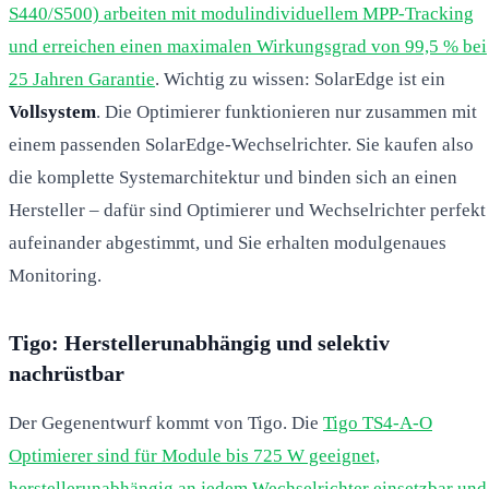
S440/S500) arbeiten mit modulindividuellem MPP-Tracking
und erreichen einen maximalen Wirkungsgrad von 99,5 % bei
25 Jahren Garantie
. Wichtig zu wissen: SolarEdge ist ein
Vollsystem
. Die Optimierer funktionieren nur zusammen mit
einem passenden SolarEdge-Wechselrichter. Sie kaufen also
die komplette Systemarchitektur und binden sich an einen
Hersteller – dafür sind Optimierer und Wechselrichter perfekt
aufeinander abgestimmt, und Sie erhalten modulgenaues
Monitoring.
Tigo: Herstellerunabhängig und selektiv
nachrüstbar
Der Gegenentwurf kommt von Tigo. Die
Tigo TS4-A-O
Optimierer sind für Module bis 725 W geeignet,
herstellerunabhängig an jedem Wechselrichter einsetzbar und