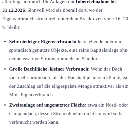
allerdings nur noch für Anlagen mit
Inbetriebnahme bis
31.12.2026
. Sinnvoll wird sie überall dort, wo der
Eigenverbrauch strukturell unter dem Break-even von ~16–2
% bleibt:
Sehr niedriger Eigenverbrauch:
leerstehende oder nur
sporadisch genutzte Objekte, eine reine Kapitalanlage ohn
nennenswerten Stromverbrauch am Standort.
Große Dachfläche, kleiner Verbrauch:
Wenn das Dach
viel mehr produziert, als der Haushalt je nutzen könnte, ist
der Zuschlag auf die eingespeiste Menge attraktiver als ei
Mini-Eigenverbrauch.
Zweitanlage auf ungenutzter Fläche:
etwa ein Nord- oder
Garagendach, dessen Strom ohnehin nicht sinnvoll selbst
verbraucht werden kann.