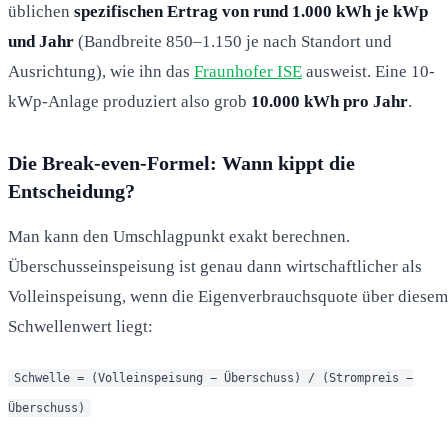
üblichen
spezifischen Ertrag von rund 1.000 kWh je kWp
und Jahr
(Bandbreite 850–1.150 je nach Standort und
Ausrichtung), wie ihn das
Fraunhofer ISE
ausweist. Eine 10-
kWp-Anlage produziert also grob
10.000 kWh pro Jahr
.
Die Break-even-Formel: Wann kippt die
Entscheidung?
Man kann den Umschlagpunkt exakt berechnen.
Überschusseinspeisung ist genau dann wirtschaftlicher als
Volleinspeisung, wenn die Eigenverbrauchsquote über diesem
Schwellenwert liegt:
Schwelle = (Volleinspeisung − Überschuss) / (Strompreis −
Überschuss)