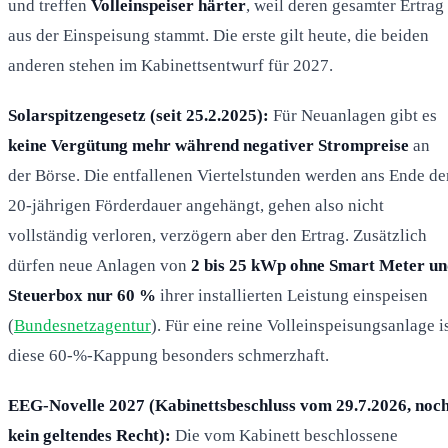
und treffen
Volleinspeiser härter
, weil deren gesamter Ertrag
aus der Einspeisung stammt. Die erste gilt heute, die beiden
anderen stehen im Kabinettsentwurf für 2027.
Solarspitzengesetz (seit 25.2.2025):
Für Neuanlagen gibt es
keine Vergütung mehr während negativer Strompreise
an
der Börse. Die entfallenen Viertelstunden werden ans Ende de
20-jährigen Förderdauer angehängt, gehen also nicht
vollständig verloren, verzögern aber den Ertrag. Zusätzlich
dürfen neue Anlagen von
2 bis 25 kWp ohne Smart Meter un
Steuerbox nur 60 %
ihrer installierten Leistung einspeisen
(
Bundesnetzagentur
). Für eine reine Volleinspeisungsanlage i
diese 60-%-Kappung besonders schmerzhaft.
EEG-Novelle 2027 (Kabinettsbeschluss vom 29.7.2026, noc
kein geltendes Recht):
Die vom Kabinett beschlossene