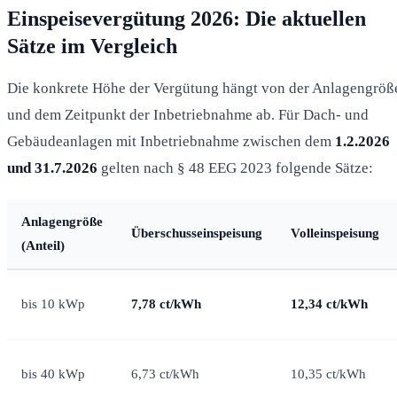
Einspeisevergütung 2026: Die aktuellen
Sätze im Vergleich
Die konkrete Höhe der Vergütung hängt von der Anlagengröß
und dem Zeitpunkt der Inbetriebnahme ab. Für Dach- und
Gebäudeanlagen mit Inbetriebnahme zwischen dem
1.2.2026
und 31.7.2026
gelten nach § 48 EEG 2023 folgende Sätze:
Anlagengröße
Überschusseinspeisung
Volleinspeisung
(Anteil)
bis 10 kWp
7,78 ct/kWh
12,34 ct/kWh
bis 40 kWp
6,73 ct/kWh
10,35 ct/kWh