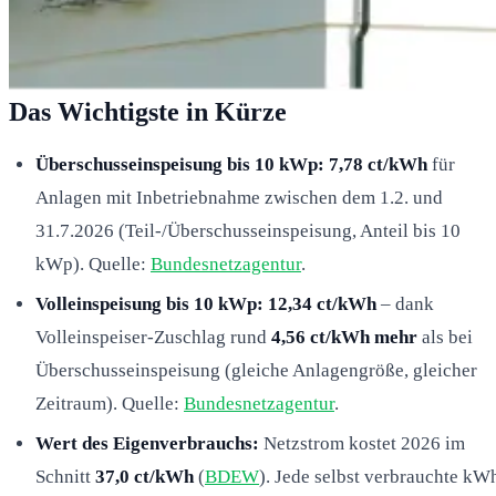
Das Wichtigste in Kürze
Überschusseinspeisung bis 10 kWp:
7,78 ct/kWh
für
Anlagen mit Inbetriebnahme zwischen dem 1.2. und
31.7.2026 (Teil-/Überschusseinspeisung, Anteil bis 10
kWp). Quelle:
Bundesnetzagentur
.
Volleinspeisung bis 10 kWp:
12,34 ct/kWh
– dank
Volleinspeiser-Zuschlag rund
4,56 ct/kWh mehr
als bei
Überschusseinspeisung (gleiche Anlagengröße, gleicher
Zeitraum). Quelle:
Bundesnetzagentur
.
Wert des Eigenverbrauchs:
Netzstrom kostet 2026 im
Schnitt
37,0 ct/kWh
(
BDEW
). Jede selbst verbrauchte kW