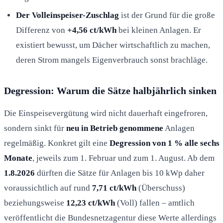
Der Volleinspeiser-Zuschlag
ist der Grund für die große
Differenz von
+4,56 ct/kWh
bei kleinen Anlagen. Er
existiert bewusst, um Dächer wirtschaftlich zu machen,
deren Strom mangels Eigenverbrauch sonst brachläge.
Degression: Warum die Sätze halbjährlich sinken
Die Einspeisevergütung wird nicht dauerhaft eingefroren,
sondern sinkt für
neu in Betrieb genommene
Anlagen
regelmäßig. Konkret gilt eine
Degression von 1 % alle sechs
Monate
, jeweils zum 1. Februar und zum 1. August. Ab dem
1.8.2026
dürften die Sätze für Anlagen bis 10 kWp daher
voraussichtlich auf rund
7,71 ct/kWh
(Überschuss)
beziehungsweise
12,23 ct/kWh
(Voll) fallen – amtlich
veröffentlicht die Bundesnetzagentur diese Werte allerdings