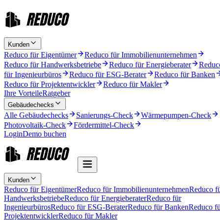
Kunden
Reduco für Eigentümer
Reduco für Immobilienunternehmen
Reduco für Handwerksbetriebe
Reduco für Energieberater
Reduc
für Ingenieurbüros
Reduco für ESG-Berater
Reduco für Banken
Reduco für Projektentwickler
Reduco für Makler
Ihre Vorteile
Ratgeber
Gebäudechecks
Alle Gebäudechecks
Sanierungs-Check
Wärmepumpen-Check
Photovoltaik-Check
Fördermittel-Check
Login
Demo buchen
Kunden
Reduco für Eigentümer
Reduco für Immobilienunternehmen
Reduco f
Handwerksbetriebe
Reduco für Energieberater
Reduco für
Ingenieurbüros
Reduco für ESG-Berater
Reduco für Banken
Reduco fü
Projektentwickler
Reduco für Makler