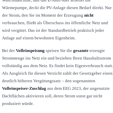
Waschmaschine, lädt das E-Auto oder arbeitet die
Wärmepumpe, deckt die PV-Anlage diesen Bedarf direkt. Nur
der Strom, den Sie im Moment der Erzeugung
nicht
verbrauchen, fließt als Überschuss ins öffentliche Netz und
wird vergütet. Das ist der Standardbetrieb praktisch jeder
Anlage auf einem bewohnten Eigenheim.
Bei der
Volleinspeisung
speisen Sie die
gesamte
erzeugte
Strommenge ins Netz ein und beziehen Ihren Haushaltsstrom
vollständig aus dem Netz. Es findet kein Eigenverbrauch statt.
Als Ausgleich für diesen Verzicht zahlt der Gesetzgeber einen
deutlich höheren Vergütungssatz – den sogenannten
Volleinspeiser-Zuschlag
aus dem EEG 2023, der ungenutzte
Dachflächen aktivieren soll, deren Strom sonst gar nicht
produziert würde.