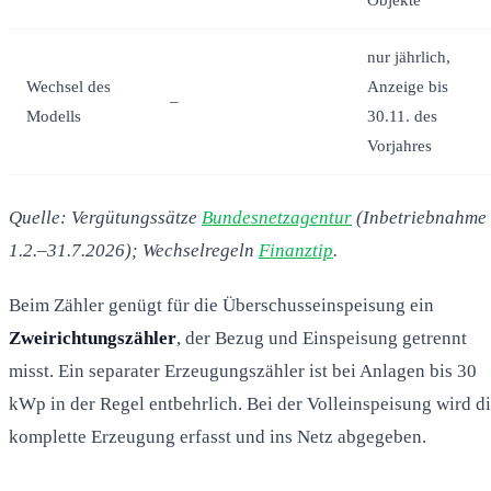
nur jährlich,
Wechsel des
Anzeige bis
–
Modells
30.11. des
Vorjahres
Quelle: Vergütungssätze
Bundesnetzagentur
(Inbetriebnahme
1.2.–31.7.2026); Wechselregeln
Finanztip
.
Beim Zähler genügt für die Überschusseinspeisung ein
Zweirichtungszähler
, der Bezug und Einspeisung getrennt
misst. Ein separater Erzeugungszähler ist bei Anlagen bis 30
kWp in der Regel entbehrlich. Bei der Volleinspeisung wird d
komplette Erzeugung erfasst und ins Netz abgegeben.