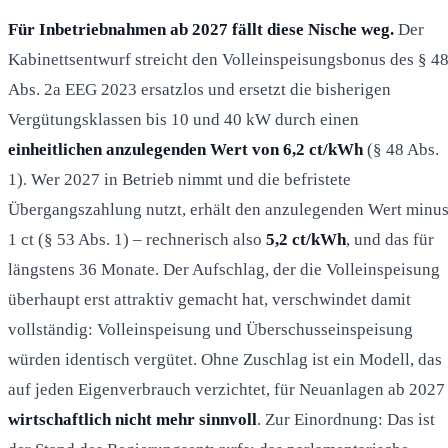
Für Inbetriebnahmen ab 2027 fällt diese Nische weg.
Der
Kabinettsentwurf streicht den Volleinspeisungsbonus des § 4
Abs. 2a EEG 2023 ersatzlos und ersetzt die bisherigen
Vergütungsklassen bis 10 und 40 kW durch einen
einheitlichen anzulegenden Wert von 6,2 ct/kWh
(§ 48 Abs.
1). Wer 2027 in Betrieb nimmt und die befristete
Übergangszahlung nutzt, erhält den anzulegenden Wert minu
1 ct (§ 53 Abs. 1) – rechnerisch also
5,2 ct/kWh
, und das für
längstens 36 Monate. Der Aufschlag, der die Volleinspeisung
überhaupt erst attraktiv gemacht hat, verschwindet damit
vollständig: Volleinspeisung und Überschusseinspeisung
würden identisch vergütet. Ohne Zuschlag ist ein Modell, das
auf jeden Eigenverbrauch verzichtet, für Neuanlagen ab 2027
wirtschaftlich nicht mehr sinnvoll
. Zur Einordnung: Das ist