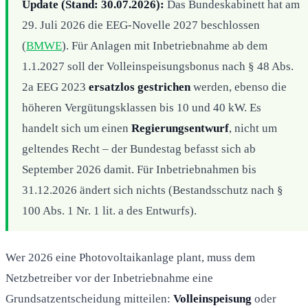
Update (Stand: 30.07.2026):
Das Bundeskabinett hat am
29. Juli 2026 die EEG-Novelle 2027 beschlossen
(
BMWE
). Für Anlagen mit Inbetriebnahme ab dem
1.1.2027 soll der Volleinspeisungsbonus nach § 48 Abs.
2a EEG 2023
ersatzlos gestrichen
werden, ebenso die
höheren Vergütungsklassen bis 10 und 40 kW. Es
handelt sich um einen
Regierungsentwurf
, nicht um
geltendes Recht – der Bundestag befasst sich ab
September 2026 damit. Für Inbetriebnahmen bis
31.12.2026 ändert sich nichts (Bestandsschutz nach §
100 Abs. 1 Nr. 1 lit. a des Entwurfs).
Wer 2026 eine Photovoltaikanlage plant, muss dem
Netzbetreiber vor der Inbetriebnahme eine
Grundsatzentscheidung mitteilen:
Volleinspeisung
oder