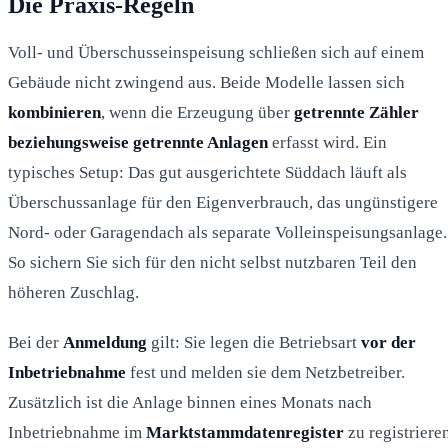
Die Praxis-Regeln
Voll- und Überschusseinspeisung schließen sich auf einem
Gebäude nicht zwingend aus. Beide Modelle lassen sich
kombinieren
, wenn die Erzeugung über
getrennte Zähler
beziehungsweise getrennte Anlagen
erfasst wird. Ein
typisches Setup: Das gut ausgerichtete Süddach läuft als
Überschussanlage für den Eigenverbrauch, das ungünstigere
Nord- oder Garagendach als separate Volleinspeisungsanlage.
So sichern Sie sich für den nicht selbst nutzbaren Teil den
höheren Zuschlag.
Bei der
Anmeldung
gilt: Sie legen die Betriebsart
vor der
Inbetriebnahme
fest und melden sie dem Netzbetreiber.
Zusätzlich ist die Anlage binnen eines Monats nach
Inbetriebnahme im
Marktstammdatenregister
zu registriere