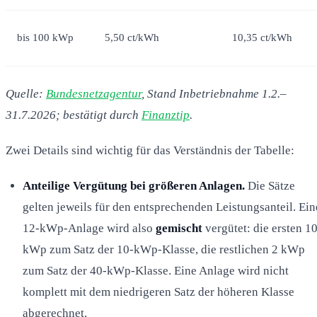
bis 100 kWp
5,50 ct/kWh
10,35 ct/kWh
Quelle:
Bundesnetzagentur
, Stand Inbetriebnahme 1.2.–
31.7.2026; bestätigt durch
Finanztip
.
Zwei Details sind wichtig für das Verständnis der Tabelle:
Anteilige Vergütung bei größeren Anlagen.
Die Sätze
gelten jeweils für den entsprechenden Leistungsanteil. Ein
12-kWp-Anlage wird also
gemischt
vergütet: die ersten 1
kWp zum Satz der 10-kWp-Klasse, die restlichen 2 kWp
zum Satz der 40-kWp-Klasse. Eine Anlage wird nicht
komplett mit dem niedrigeren Satz der höheren Klasse
abgerechnet.