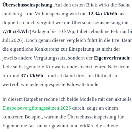
Überschusseinspeisung
. Auf den ersten Blick wirkt die Sache
eindeutig – die Volleinspeisung wird mit
12,34 ct/kWh
fast
doppelt so hoch vergütet wie die Überschusseinspeisung mit
7,78 ct/kWh
(Anlagen bis 10 kWp, Inbetriebnahme Februar b
Juli 2026). Doch genau dieser Vergleich führt in die Irre. Den
die eigentliche Konkurrenz zur Einspeisung ist nicht der
jeweils andere Vergütungssatz, sondern der
Eigenverbrauch
:
Jede selbst genutzte Kilowattstunde ersetzt teuren Netzstrom
für rund
37 ct/kWh
– und ist damit drei- bis fünfmal so
wertvoll wie jede eingespeiste Kilowattstunde.
In diesem Ratgeber rechne ich beide Modelle mit den aktuell
Einspeisevergütungssätzen 2026
durch, zeige an einem
konkreten Beispiel, warum die Überschusseinspeisung für
Eigenheime fast immer gewinnt, und erkläre die seltene