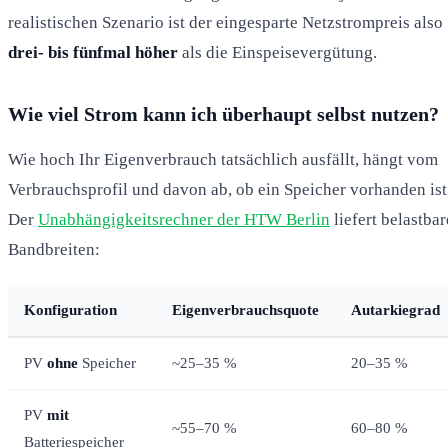
realistischen Szenario ist der eingesparte Netzstrompreis also
drei- bis fünfmal höher
als die Einspeisevergütung.
Wie viel Strom kann ich überhaupt selbst nutzen?
Wie hoch Ihr Eigenverbrauch tatsächlich ausfällt, hängt vom
Verbrauchsprofil und davon ab, ob ein Speicher vorhanden ist
Der
Unabhängigkeitsrechner der HTW Berlin
liefert belastbar
Bandbreiten:
Konfiguration
Eigenverbrauchsquote
Autarkiegrad
PV
ohne
Speicher
~25–35 %
20–35 %
PV
mit
~55–70 %
60–80 %
Batteriespeicher