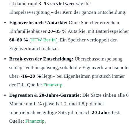
ist damit rund
3–5× so viel wert
wie die
Einspeisevergütung – der Kern der ganzen Entscheidung.
Eigenverbrauch / Autarkie:
Ohne Speicher erreichen
Einfamilienhäuser
20–35 %
Autarkie, mit Batteriespeicher
60–80 %
(
HTW Berlin
). Ein Speicher verdoppelt den
Eigenverbrauch nahezu.
Break-even der Entscheidung:
Überschusseinspeisung
schlägt Volleinspeisung, sobald die Eigenverbrauchsquote
über
~16–20 %
liegt – bei Eigenheimen praktisch immer
der Fall. Quelle:
Finanztip
.
Degression & 20-Jahre-Garantie:
Die Sätze sinken alle 6
Monate um
1 %
(jeweils 1.2. und 1.8.); der bei
Inbetriebnahme gültige Satz gilt danach
20 Jahre
fest.
Quelle:
Finanztip
.