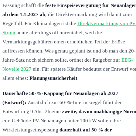
Fassung schafft die
feste Einspeisevergütung für Neuanlage
ab dem 1.1.2027 ab
; die Direktvermarktung wird damit zum
Regelfall. Für Kleinanlagen ist die
Direktvermarktung von PV
Strom
heute allerdings oft unrentabel, weil die
Vermarktungsgebühren einen erheblichen Teil der Erlöse
auffressen können. Was genau geplant ist und ob man den 20-
Jahre-Satz noch sichern sollte, ordnet der Ratgeber zur
EEG-
Novelle 2027
ein. Für spätere Käufer bedeutet der Entwurf vo
allem eines:
Planungsunsicherheit
.
Dauerhafte 50-%-Kappung für Neuanlagen ab 2027
(Entwurf):
Zusätzlich zur 60-%-Interimsregel führt der
Entwurf in § 9 Abs. 2b eine
zweite, davon unabhängige Nor
ein: Gebäude-PV-Neuanlagen unter 100 kW sollen ihre
Wirkleistungseinspeisung
dauerhaft auf 50 % der