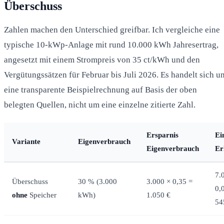
Überschuss
Zahlen machen den Unterschied greifbar. Ich vergleiche eine
typische 10-kWp-Anlage mit rund 10.000 kWh Jahresertrag,
angesetzt mit einem Strompreis von 35 ct/kWh und den
Vergütungssätzen für Februar bis Juli 2026. Es handelt sich u
eine transparente Beispielrechnung auf Basis der oben
belegten Quellen, nicht um eine einzelne zitierte Zahl.
Ersparnis
Ei
Variante
Eigenverbrauch
Eigenverbrauch
Er
7.
Überschuss
30 % (3.000
3.000 × 0,35 =
0,
ohne
Speicher
kWh)
1.050 €
54