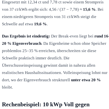
Eingesetzt mit 12,34 ct und 7,78 ct sowie einem Strompreis
von 37 ct/kWh ergibt sich: 4,56 / (37 − 7,78) ≈
15,6 %
. Bei
einem niedrigeren Strompreis von 31 ct/kWh steigt die
Schwelle auf etwa
19,6 %
.
Das Ergebnis ist eindeutig:
Der Break-even liegt bei
rund 16
20 % Eigenverbrauch
. Da Eigenheime schon ohne Speicher
problemlos 25–35 % erreichen, überschreiten sie diese
Schwelle praktisch immer deutlich. Die
Überschusseinspeisung gewinnt damit in nahezu allen
realistischen Haushaltssituationen. Volleinspeisung lohnt nur
dort, wo der Eigenverbrauch strukturell
unter etwa 20 %
bleibt.
Rechenbeispiel: 10 kWp Voll gegen