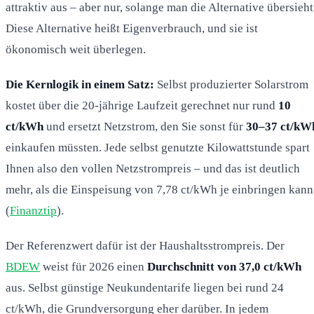
attraktiv aus – aber nur, solange man die Alternative übersieht
Diese Alternative heißt Eigenverbrauch, und sie ist
ökonomisch weit überlegen.
Die Kernlogik in einem Satz:
Selbst produzierter Solarstrom
kostet über die 20-jährige Laufzeit gerechnet nur rund
10
ct/kWh
und ersetzt Netzstrom, den Sie sonst für
30–37 ct/kW
einkaufen müssten. Jede selbst genutzte Kilowattstunde spart
Ihnen also den vollen Netzstrompreis – und das ist deutlich
mehr, als die Einspeisung von 7,78 ct/kWh je einbringen kann
(
Finanztip
).
Der Referenzwert dafür ist der Haushaltsstrompreis. Der
BDEW
weist für 2026 einen
Durchschnitt von 37,0 ct/kWh
aus. Selbst günstige Neukundentarife liegen bei rund 24
ct/kWh, die Grundversorgung eher darüber. In jedem