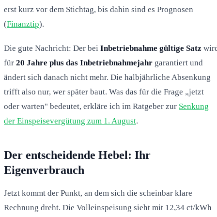
erst kurz vor dem Stichtag, bis dahin sind es Prognosen
(
Finanztip
).
Die gute Nachricht: Der bei
Inbetriebnahme gültige Satz
wir
für
20 Jahre plus das Inbetriebnahmejahr
garantiert und
ändert sich danach nicht mehr. Die halbjährliche Absenkung
trifft also nur, wer später baut. Was das für die Frage „jetzt
oder warten" bedeutet, erkläre ich im Ratgeber zur
Senkung
der Einspeisevergütung zum 1. August
.
Der entscheidende Hebel: Ihr
Eigenverbrauch
Jetzt kommt der Punkt, an dem sich die scheinbar klare
Rechnung dreht. Die Volleinspeisung sieht mit 12,34 ct/kWh