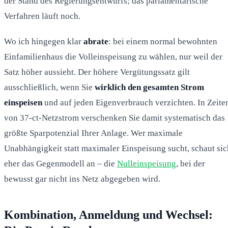
der Stand des Regierungsentwurfs; das parlamentarische
Verfahren läuft noch.
Wo ich hingegen klar
abrate
: bei einem normal bewohnten
Einfamilienhaus die Volleinspeisung zu wählen, nur weil der
Satz höher aussieht. Der höhere Vergütungssatz gilt
ausschließlich, wenn Sie
wirklich den gesamten Strom
einspeisen
und auf jeden Eigenverbrauch verzichten. In Zeite
von 37-ct-Netzstrom verschenken Sie damit systematisch das
größte Sparpotenzial Ihrer Anlage. Wer maximale
Unabhängigkeit statt maximaler Einspeisung sucht, schaut sic
eher das Gegenmodell an – die
Nulleinspeisung
, bei der
bewusst gar nicht ins Netz abgegeben wird.
Kombination, Anmeldung und Wechsel: