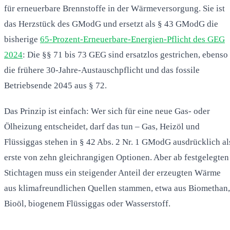
für erneuerbare Brennstoffe in der Wärmeversorgung. Sie ist
das Herzstück des GModG und ersetzt als § 43 GModG die
bisherige
65-Prozent-Erneuerbare-Energien-Pflicht des GEG
2024
: Die §§ 71 bis 73 GEG sind ersatzlos gestrichen, ebenso
die frühere 30-Jahre-Austauschpflicht und das fossile
Betriebsende 2045 aus § 72.
Das Prinzip ist einfach: Wer sich für eine neue Gas- oder
Ölheizung entscheidet, darf das tun – Gas, Heizöl und
Flüssiggas stehen in § 42 Abs. 2 Nr. 1 GModG ausdrücklich al
erste von zehn gleichrangigen Optionen. Aber ab festgelegten
Stichtagen muss ein steigender Anteil der erzeugten Wärme
aus klimafreundlichen Quellen stammen, etwa aus Biomethan,
Bioöl, biogenem Flüssiggas oder Wasserstoff.