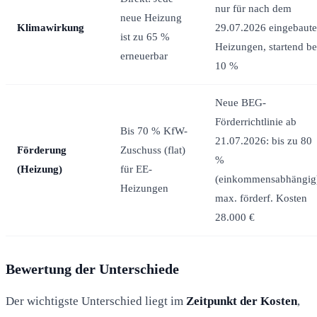
nur für nach dem
neue Heizung
Klimawirkung
29.07.2026 eingebaute
ist zu 65 %
Heizungen, startend be
erneuerbar
10 %
Neue BEG-
Förderrichtlinie ab
Bis 70 % KfW-
21.07.2026: bis zu 80
Förderung
Zuschuss (flat)
%
(Heizung)
für EE-
(einkommensabhängig
Heizungen
max. förderf. Kosten
28.000 €
Bewertung der Unterschiede
Der wichtigste Unterschied liegt im
Zeitpunkt der Kosten
,