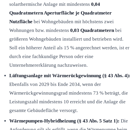
solarthermische Anlage mit mindestens
0,04
Quadratmetern Aperturfläche je Quadratmeter
Nutzfläche
bei Wohngebäuden mit höchstens zwei
Wohnungen bzw. mindestens
0,03 Quadratmetern
bei
größeren Wohngebäuden installiert und betrieben wird.
Soll ein höherer Anteil als 15 % angerechnet werden, ist er
durch eine fachkundige Person oder eine
Unternehmererklärung nachzuweisen.
Lüftungsanlage mit Wärmerückgewinnung (§ 43 Abs. 4)
Ebenfalls von 2029 bis Ende 2034, wenn der
Wärmerückgewinnungsgrad mindestens 73 % beträgt, die
Leistungszahl mindestens 10 erreicht und die Anlage die
gesamte Gebäudefläche versorgt.
Wärmepumpen-Hybridheizung (§ 43 Abs. 5 Satz 1):
Die
Anforderung gilt als erfüllt, wenn die Wärmepumpe beim