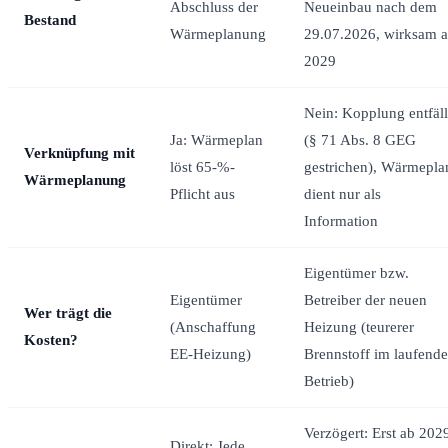
Abschluss der
Neueinbau nach dem
Bestand
Wärmeplanung
29.07.2026, wirksam 
2029
Nein: Kopplung entfäll
Ja: Wärmeplan
(§ 71 Abs. 8 GEG
Verknüpfung mit
löst 65-%-
gestrichen), Wärmepla
Wärmeplanung
Pflicht aus
dient nur als
Information
Eigentümer bzw.
Eigentümer
Betreiber der neuen
Wer trägt die
(Anschaffung
Heizung (teurerer
Kosten?
EE-Heizung)
Brennstoff im laufend
Betrieb)
Verzögert: Erst ab 202
Direkt: Jede