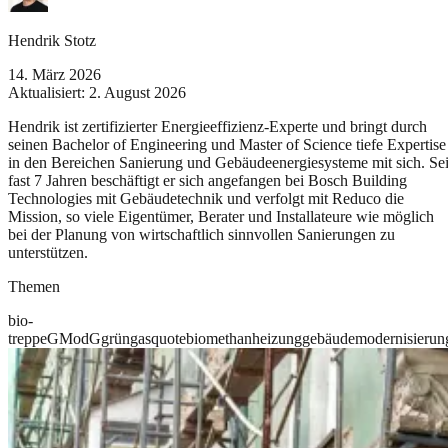
Hendrik Stotz
14. März 2026
Aktualisiert:
2. August 2026
Hendrik ist zertifizierter Energieeffizienz-Experte und bringt durch
seinen Bachelor of Engineering und Master of Science tiefe Expertise
in den Bereichen Sanierung und Gebäudeenergiesysteme mit sich. Sei
fast 7 Jahren beschäftigt er sich angefangen bei Bosch Building
Technologies mit Gebäudetechnik und verfolgt mit Reduco die
Mission, so viele Eigentümer, Berater und Installateure wie möglich
bei der Planung von wirtschaftlich sinnvollen Sanierungen zu
unterstützen.
Themen
bio-
treppe
GModG
grüngasquote
biomethan
heizung
gebäudemodernisierun