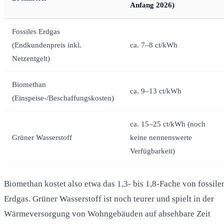
Anfang 2026)
Fossiles Erdgas
(Endkundenpreis inkl.
ca. 7–8 ct/kWh
Netzentgelt)
Biomethan
ca. 9–13 ct/kWh
(Einspeise-/Beschaffungskosten)
ca. 15–25 ct/kWh (noch
Grüner Wasserstoff
keine nennenswerte
Verfügbarkeit)
Biomethan kostet also etwa das 1,3- bis 1,8-Fache von fossil
Erdgas. Grüner Wasserstoff ist noch teurer und spielt in der
Wärmeversorgung von Wohngebäuden auf absehbare Zeit