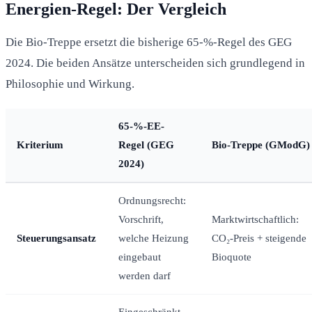
Energien-Regel: Der Vergleich
Die Bio-Treppe ersetzt die bisherige 65-%-Regel des GEG
2024. Die beiden Ansätze unterscheiden sich grundlegend in
Philosophie und Wirkung.
65-%-EE-
Kriterium
Regel (GEG
Bio-Treppe (GModG)
2024)
Ordnungsrecht:
Vorschrift,
Marktwirtschaftlich:
Steuerungsansatz
welche Heizung
CO₂-Preis + steigende
eingebaut
Bioquote
werden darf
Eingeschränkt