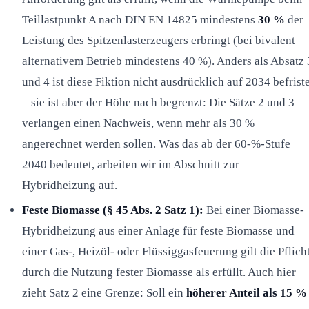
Teillastpunkt A nach DIN EN 14825 mindestens
30 %
der
Leistung des Spitzenlasterzeugers erbringt (bei bivalent
alternativem Betrieb mindestens 40 %). Anders als Absatz 
und 4 ist diese Fiktion nicht ausdrücklich auf 2034 befrist
– sie ist aber der Höhe nach begrenzt: Die Sätze 2 und 3
verlangen einen Nachweis, wenn mehr als 30 %
angerechnet werden sollen. Was das ab der 60-%-Stufe
2040 bedeutet, arbeiten wir im Abschnitt zur
Hybridheizung auf.
Feste Biomasse (§ 45 Abs. 2 Satz 1):
Bei einer Biomasse-
Hybridheizung aus einer Anlage für feste Biomasse und
einer Gas-, Heizöl- oder Flüssiggasfeuerung gilt die Pflich
durch die Nutzung fester Biomasse als erfüllt. Auch hier
zieht Satz 2 eine Grenze: Soll ein
höherer Anteil als 15 %