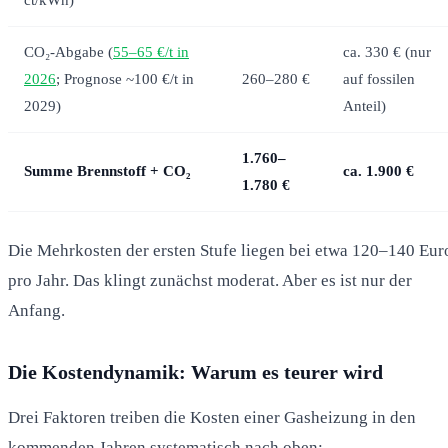
CO₂-Abgabe (
55–65 €/t in
ca. 330 € (nur
2026
; Prognose ~100 €/t in
260–280 €
auf fossilen
2029)
Anteil)
1.760–
Summe Brennstoff + CO₂
ca. 1.900 €
1.780 €
Die Mehrkosten der ersten Stufe liegen bei etwa 120–140 Eur
pro Jahr. Das klingt zunächst moderat. Aber es ist nur der
Anfang.
Die Kostendynamik: Warum es teurer wird
Drei Faktoren treiben die Kosten einer Gasheizung in den
kommenden Jahren systematisch nach oben: