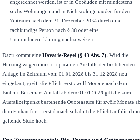
angerechnet werden, ist er in Gebäuden mit mindestens
sechs Wohnungen und in Nichtwohngebäuden für den
Zeitraum nach dem 31. Dezember 2034 durch eine
fachkundige Person nach § 88 oder eine
Unternehmererklärung nachzuweisen.
Dazu kommt eine
Havarie-Regel (§ 43 Abs. 7):
Wird die
Heizung wegen eines irreparablen Ausfalls der bestehenden
Anlage im Zeitraum vom 01.01.2028 bis 31.12.2028 neu
eingebaut, greift die Pflicht erst zwölf Monate nach dem
Einbau. Bei einem Ausfall ab dem 01.01.2029 gilt die zum
Ausfallzeitpunkt bestehende Quotenstufe für zwölf Monate a
dem Einbau fort – erst danach schaltet die Pflicht auf die dann
geltende Stufe hoch.
Das Zusammenspiel: Bio-Treppe und Grüngasquot