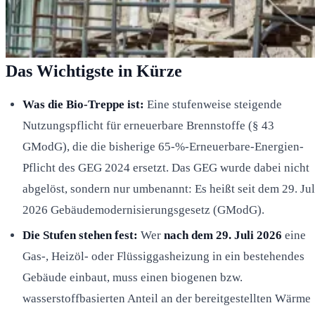
Das Wichtigste in Kürze
Was die Bio-Treppe ist:
Eine stufenweise steigende
Nutzungspflicht für erneuerbare Brennstoffe (§ 43
GModG), die die bisherige 65-%-Erneuerbare-Energien-
Pflicht des GEG 2024 ersetzt. Das GEG wurde dabei nicht
abgelöst, sondern nur umbenannt: Es heißt seit dem 29. Jul
2026 Gebäudemodernisierungsgesetz (GModG).
Die Stufen stehen fest:
Wer
nach dem 29. Juli 2026
eine
Gas-, Heizöl- oder Flüssiggasheizung in ein bestehendes
Gebäude einbaut, muss einen biogenen bzw.
wasserstoffbasierten Anteil an der bereitgestellten Wärme