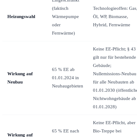
(faktisch
Technologieoffen: Gas
Heizungswahl
Wärmepumpe
Öl, WP, Biomasse,
oder
Hybrid, Fernwärme
Fernwärme)
Keine EE-Pflicht; § 43
gilt nur für bestehende
Gebäude;
65 % EE ab
Wirkung auf
Nullemissions-Neubau
01.01.2024 in
Neubau
für alle Neubauten ab
Neubaugebieten
01.01.2030 (öffentlich
Nichtwohngebäude ab
01.01.2028)
Keine EE-Pflicht, aber
65 % EE nach
Bio-Treppe bei
Wirkung auf