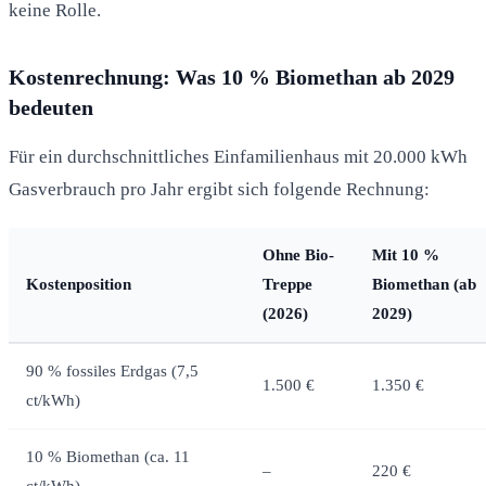
keine Rolle.
Kostenrechnung: Was 10 % Biomethan ab 2029
bedeuten
Für ein durchschnittliches Einfamilienhaus mit 20.000 kWh
Gasverbrauch pro Jahr ergibt sich folgende Rechnung:
Ohne Bio-
Mit 10 %
Kostenposition
Treppe
Biomethan (ab
(2026)
2029)
90 % fossiles Erdgas (7,5
1.500 €
1.350 €
ct/kWh)
10 % Biomethan (ca. 11
–
220 €
ct/kWh)