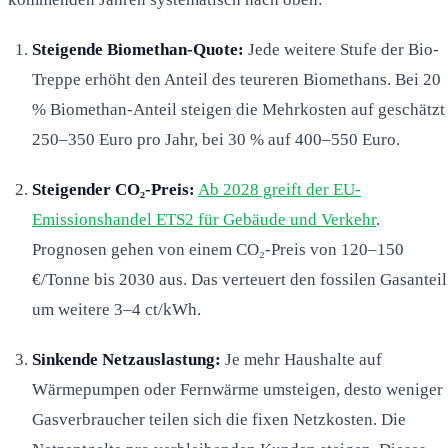
Steigende Biomethan-Quote:
Jede weitere Stufe der Bio-
Treppe erhöht den Anteil des teureren Biomethans. Bei 20
% Biomethan-Anteil steigen die Mehrkosten auf geschätzt
250–350 Euro pro Jahr, bei 30 % auf 400–550 Euro.
Steigender CO₂-Preis:
Ab 2028 greift der EU-
Emissionshandel ETS2 für Gebäude und Verkehr
.
Prognosen gehen von einem CO₂-Preis von 120–150
€/Tonne bis 2030 aus. Das verteuert den fossilen Gasanteil
um weitere 3–4 ct/kWh.
Sinkende Netzauslastung:
Je mehr Haushalte auf
Wärmepumpen oder Fernwärme umsteigen, desto weniger
Gasverbraucher teilen sich die fixen Netzkosten. Die