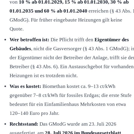
von
10 % ab 01.01.2029, 15 % ab 01.01.2030, 30 % ab
01.01.2035 und 60 % ab 01.01.2040
erreichen (§ 43 Abs. 
GModG). Für früher eingebaute Heizungen gilt keine
Quote.
Wer betroffen ist:
Die Pflicht trifft den
Eigentümer des
Gebäudes
, nicht die Gasversorger (§ 43 Abs. 1 GModG); is
der Eigentümer nicht der Betreiber der Anlage, trifft sie de
Betreiber (§ 43 Abs. 6). Ein Austauschgebot für vorhanden
Heizungen ist es trotzdem nicht.
Was es kostet:
Biomethan kostet ca. 9–13 ct/kWh
gegenüber 7–8 ct/kWh für fossiles Erdgas; die erste Stufe
bedeutet für ein Einfamilienhaus Mehrkosten von etwa
120–140 Euro pro Jahr.
Rechtsstand:
Das GModG wurde am 23. Juli 2026
ausgefertigt, am
28. Juli 2026 im Bundesgesetzblatt