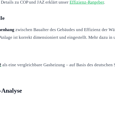
 Details zu COP und JAZ erklärt unser
Effizienz-Ratgeber
.
lle
mmenhang
zwischen Baualter des Gebäudes und Effizienz der Wä
 Anlage ist korrekt dimensioniert und eingestellt. Mehr dazu i
2
als eine vergleichbare Gasheizung – auf Basis des deutschen
-Analyse