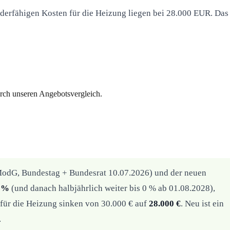
örderfähigen Kosten für die Heizung liegen bei 28.000 EUR. Das
urch unseren Angebotsvergleich.
dG, Bundestag + Bundesrat 10.07.2026) und der neuen
6 %
(und danach halbjährlich weiter bis 0 % ab 01.08.2028),
 für die Heizung sinken von 30.000 € auf
28.000 €
. Neu ist ein
.