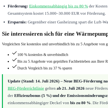
Förderung:
Einkommensabhängig bis zu 80 %
der Kosten 
Gesamtsystem kostet 15.000–30.000 EUR vor Förderung.
Ersparnis:
Gegenüber einer Gasheizung spart die Luft-W
Sie interessieren sich für eine Wärmepum
Vergleichen Sie kostenlos und unverbindlich bis zu 5 Angebote von g
100 % kostenlos & unverbindlich
Bis zu 5 Angebote von geprüften Fachbetrieben aus Ihrer 
Durch Vergleich bis zu 37 % sparen
Update (Stand: 14. Juli 2026) – Neue BEG-Förderung 
BEG-Förderrichtlinie
gelten
ab 21. Juli 2026
neue Förders
der
Effizienzbonus (5 %) und der Emissionsminderungszu
einkommensabhängiger Deckel von
bis zu 80 %
. Die Förd