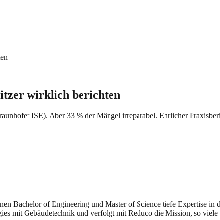
ten
zer wirklich berichten
nhofer ISE). Aber 33 % der Mängel irreparabel. Ehrlicher Praxisberi
seinen Bachelor of Engineering und Master of Science tiefe Expertise i
gies mit Gebäudetechnik und verfolgt mit Reduco die Mission, so viele 