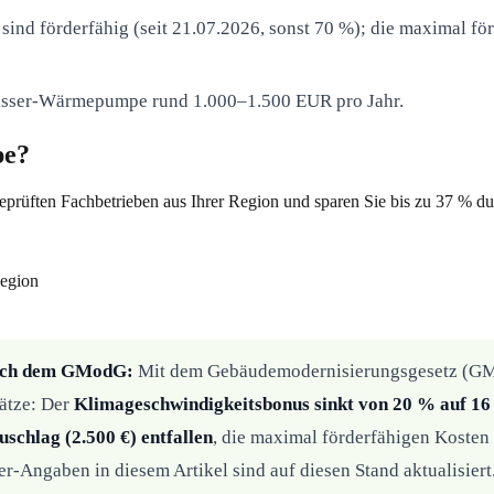
sind förderfähig (seit 21.07.2026, sonst 70 %); die maximal f
asser-Wärmepumpe rund 1.000–1.500 EUR pro Jahr.
pe?
eprüften Fachbetrieben aus Ihrer Region und sparen Sie bis zu 37 % d
Region
nach dem GModG:
Mit dem Gebäudemodernisierungsgesetz (GMo
ätze: Der
Klimageschwindigkeitsbonus sinkt von 20 % auf 1
schlag (2.500 €) entfallen
, die maximal förderfähigen Kosten
er-Angaben in diesem Artikel sind auf diesen Stand aktualisiert