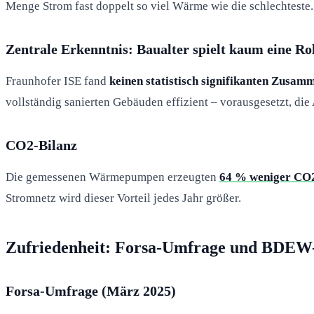
Menge Strom fast doppelt so viel Wärme wie die schlechteste.
Zentrale Erkenntnis: Baualter spielt kaum eine Ro
Fraunhofer ISE fand
keinen statistisch signifikanten Zusa
vollständig sanierten Gebäuden effizient – vorausgesetzt, die
CO2-Bilanz
Die gemessenen Wärmepumpen erzeugten
64 % weniger CO
Stromnetz wird dieser Vorteil jedes Jahr größer.
Zufriedenheit: Forsa-Umfrage und BDEW
Forsa-Umfrage (März 2025)