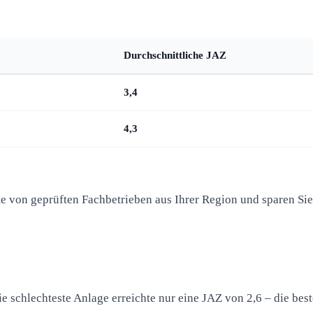
Durchschnittliche JAZ
3,4
4,3
te von geprüften Fachbetrieben aus Ihrer Region und sparen Si
 schlechteste Anlage erreichte nur eine JAZ von 2,6 – die best