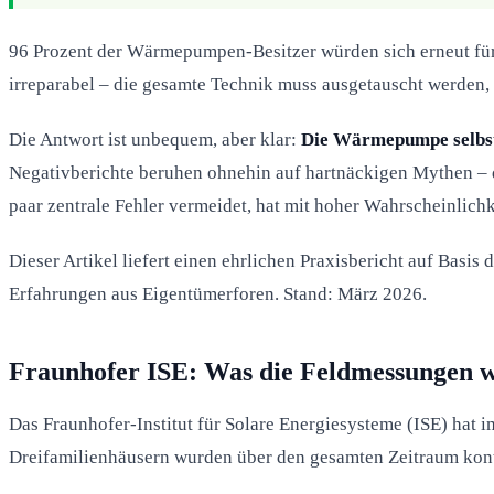
96 Prozent der Wärmepumpen-Besitzer würden sich erneut für 
irreparabel – die gesamte Technik muss ausgetauscht werden
Die Antwort ist unbequem, aber klar:
Die Wärmepumpe selbst i
Negativberichte beruhen ohnehin auf hartnäckigen Mythen – 
paar zentrale Fehler vermeidet, hat mit hoher Wahrscheinlichk
Dieser Artikel liefert einen ehrlichen Praxisbericht auf Bas
Erfahrungen aus Eigentümerforen. Stand: März 2026.
Fraunhofer ISE: Was die Feldmessungen w
Das Fraunhofer-Institut für Solare Energiesysteme (ISE) ha
Dreifamilienhäusern wurden über den gesamten Zeitraum kont