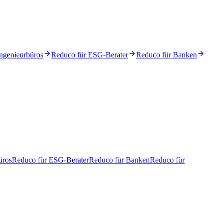
ngenieurbüros
Reduco für ESG-Berater
Reduco für Banken
üros
Reduco für ESG-Berater
Reduco für Banken
Reduco für