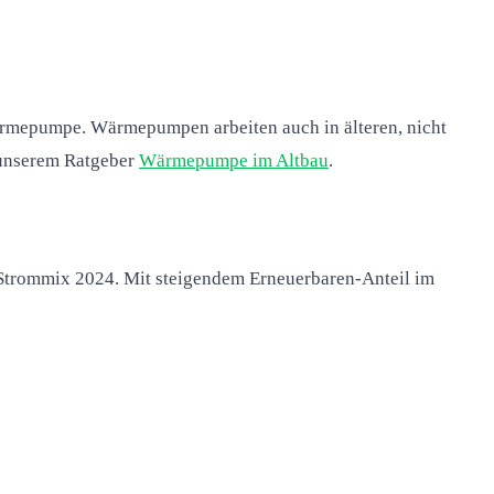
rmepumpe. Wärmepumpen arbeiten auch in älteren, nicht
n unserem Ratgeber
Wärmepumpe im Altbau
.
 Strommix 2024. Mit steigendem Erneuerbaren-Anteil im