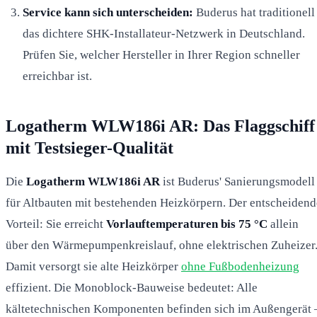
Service kann sich unterscheiden:
Buderus hat traditionell
das dichtere SHK-Installateur-Netzwerk in Deutschland.
Prüfen Sie, welcher Hersteller in Ihrer Region schneller
erreichbar ist.
Logatherm WLW186i AR: Das Flaggschiff
mit Testsieger-Qualität
Die
Logatherm WLW186i AR
ist Buderus' Sanierungsmodell
für Altbauten mit bestehenden Heizkörpern. Der entscheidend
Vorteil: Sie erreicht
Vorlauftemperaturen bis 75 °C
allein
über den Wärmepumpenkreislauf, ohne elektrischen Zuheizer
Damit versorgt sie alte Heizkörper
ohne Fußbodenheizung
effizient. Die Monoblock-Bauweise bedeutet: Alle
kältetechnischen Komponenten befinden sich im Außengerät 