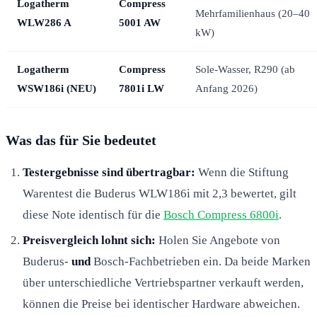
Logatherm
Compress
Mehrfamilienhaus (20–40
WLW286 A
5001 AW
kW)
Logatherm
Compress
Sole-Wasser, R290 (ab
WSW186i (NEU)
7801i LW
Anfang 2026)
Was das für Sie bedeutet
Testergebnisse sind übertragbar:
Wenn die Stiftung
Warentest die Buderus WLW186i mit 2,3 bewertet, gilt
diese Note identisch für die
Bosch Compress 6800i
.
Preisvergleich lohnt sich:
Holen Sie Angebote von
Buderus-
und
Bosch-Fachbetrieben ein. Da beide Marken
über unterschiedliche Vertriebspartner verkauft werden,
können die Preise bei identischer Hardware abweichen.