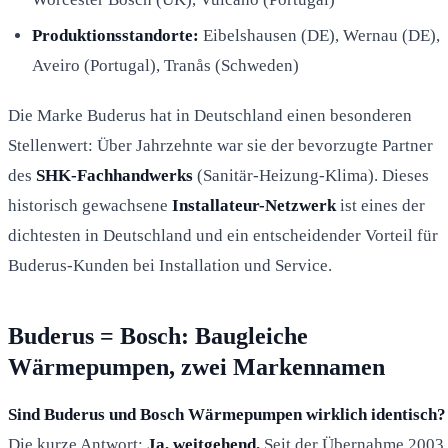
Produktionsstandorte:
Eibelshausen (DE), Wernau (DE),
Aveiro (Portugal), Tranås (Schweden)
Die Marke Buderus hat in Deutschland einen besonderen
Stellenwert: Über Jahrzehnte war sie der bevorzugte Partner
des
SHK-Fachhandwerks
(Sanitär-Heizung-Klima). Dieses
historisch gewachsene
Installateur-Netzwerk
ist eines der
dichtesten in Deutschland und ein entscheidender Vorteil für
Buderus-Kunden bei Installation und Service.
Buderus = Bosch: Baugleiche
Wärmepumpen, zwei Markennamen
Sind Buderus und Bosch Wärmepumpen wirklich identisch?
Die kurze Antwort:
Ja, weitgehend.
Seit der Übernahme 2003