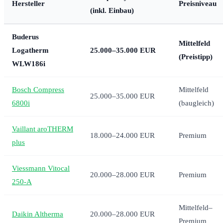
Hersteller
Preisniveau
(inkl. Einbau)
Buderus
Mittelfeld
Logatherm
25.000–35.000 EUR
(Preistipp)
WLW186i
Bosch Compress
Mittelfeld
25.000–35.000 EUR
6800i
(baugleich)
Vaillant aroTHERM
18.000–24.000 EUR
Premium
plus
Viessmann Vitocal
20.000–28.000 EUR
Premium
250-A
Mittelfeld–
Daikin Altherma
20.000–28.000 EUR
Premium