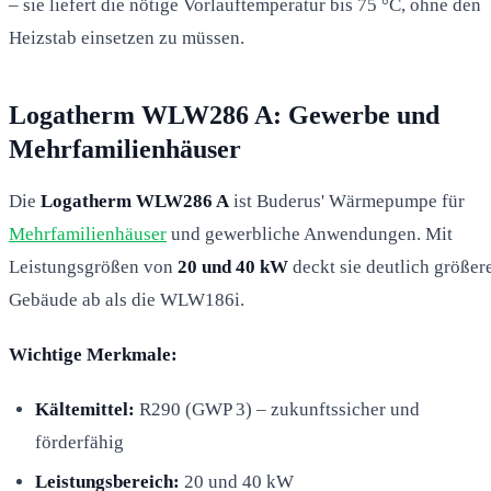
– sie liefert die nötige Vorlauftemperatur bis 75 °C, ohne den
Heizstab einsetzen zu müssen.
Logatherm WLW286 A: Gewerbe und
Mehrfamilienhäuser
Die
Logatherm WLW286 A
ist Buderus' Wärmepumpe für
Mehrfamilienhäuser
und gewerbliche Anwendungen. Mit
Leistungsgrößen von
20 und 40 kW
deckt sie deutlich größer
Gebäude ab als die WLW186i.
Wichtige Merkmale:
Kältemittel:
R290 (GWP 3) – zukunftssicher und
förderfähig
Leistungsbereich:
20 und 40 kW