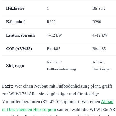
Heizkreise
1
Bis zu 2
Kältemittel
R290
R290
Leistungsbereich
4–12 kW
4–12 kW
COP (A7/W35)
Bis 4,85
Bis 4,85
Neubau /
Altbau /
Zielgruppe
Fußbodenheizung
Heizkörper
Fazit:
Wer einen Neubau mit Fußbodenheizung plant, greift
zur WLW176i AR – sie ist günstiger und für niedrige
Vorlauftemperaturen (35–45 °C) optimiert. Wer einen
Altbau
mit bestehenden Heizkörpern
saniert, wählt die WLW186i AR