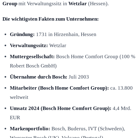
Group
mit Verwaltungssitz in
Wetzlar
(Hessen).
Die wichtigsten Fakten zum Unternehmen:
Gründung:
1731 in Hirzenhain, Hessen
Verwaltungssitz:
Wetzlar
Muttergesellschaft:
Bosch Home Comfort Group (100 %
Robert Bosch GmbH)
Übernahme durch Bosch:
Juli 2003
Mitarbeiter (Bosch Home Comfort Group):
ca. 13.800
weltweit
Umsatz 2024 (Bosch Home Comfort Group):
4,4 Mrd.
EUR
Markenportfolio:
Bosch, Buderus, IVT (Schweden),
Worcester Bosch (UK), Vulcano (Portugal)