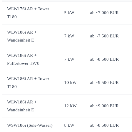
WLW176i AR + Tower
5 kW
ab ~7.000 EUR
T180
WLW186i AR +
7 kW
ab ~7.500 EUR
Wandeinheit E
WLW186i AR +
7 kW
ab ~8.500 EUR
Puffertower TP70
WLW186i AR + Tower
10 kW
ab ~9.500 EUR
T180
WLW186i AR +
12 kW
ab ~9.000 EUR
Wandeinheit E
WSW186i (Sole-Wasser)
8 kW
ab ~8.500 EUR