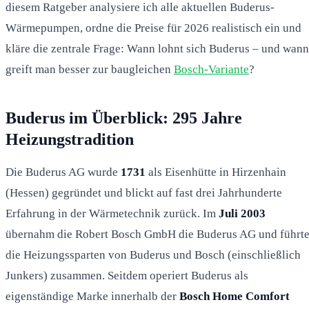
diesem Ratgeber analysiere ich alle aktuellen Buderus-
Wärmepumpen, ordne die Preise für 2026 realistisch ein und
kläre die zentrale Frage: Wann lohnt sich Buderus – und wann
greift man besser zur baugleichen
Bosch-Variante
?
Buderus im Überblick: 295 Jahre
Heizungstradition
Die Buderus AG wurde
1731
als Eisenhütte in Hirzenhain
(Hessen) gegründet und blickt auf fast drei Jahrhunderte
Erfahrung in der Wärmetechnik zurück. Im
Juli 2003
übernahm die Robert Bosch GmbH die Buderus AG und führt
die Heizungssparten von Buderus und Bosch (einschließlich
Junkers) zusammen. Seitdem operiert Buderus als
eigenständige Marke innerhalb der
Bosch Home Comfort