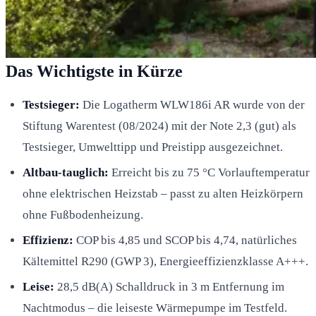
Das Wichtigste in Kürze
Testsieger:
Die Logatherm WLW186i AR wurde von der
Stiftung Warentest (08/2024) mit der Note 2,3 (gut) als
Testsieger, Umwelttipp und Preistipp ausgezeichnet.
Altbau-tauglich:
Erreicht bis zu 75 °C Vorlauftemperatur
ohne elektrischen Heizstab – passt zu alten Heizkörpern
ohne Fußbodenheizung.
Effizienz:
COP bis 4,85 und SCOP bis 4,74, natürliches
Kältemittel R290 (GWP 3), Energieeffizienzklasse A+++.
Leise:
28,5 dB(A) Schalldruck in 3 m Entfernung im
Nachtmodus – die leiseste Wärmepumpe im Testfeld.