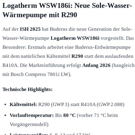
Logatherm WSW186i: Neue Sole-Wasser-
Wärmepumpe mit R290
Auf der
ISH 2025
hat Buderus die neue Generation der Sole-
Wasser-Wärmepumpe
Logatherm WSW186i
vorgestellt. Das
Besondere: Erstmals arbeitet eine Buderus-Erdwärmepumpe
mit dem natürlichen Kältemittel
R290
statt dem auslaufenden
R410A. Die Markteinführung erfolgt
Anfang 2026
(baugleich
mit Bosch Compress 7801i LW).
Technische Highlights:
Kältemittel:
R290 (GWP 3) statt R410A (GWP 2.088)
Vorlauftemperatur:
Bis
80 °C
(vorher 71 °C beim
Vorgängermodell)