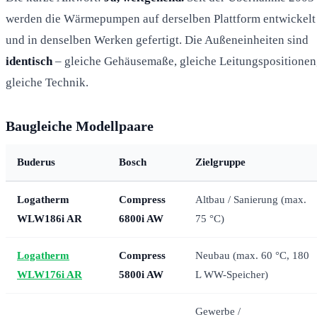
werden die Wärmepumpen auf derselben Plattform entwickelt
und in denselben Werken gefertigt. Die Außeneinheiten sind
identisch
– gleiche Gehäusemaße, gleiche Leitungspositionen
gleiche Technik.
Baugleiche Modellpaare
Buderus
Bosch
Zielgruppe
Logatherm
Compress
Altbau / Sanierung (max.
WLW186i AR
6800i AW
75 °C)
Logatherm
Compress
Neubau (max. 60 °C, 180
WLW176i AR
5800i AW
L WW-Speicher)
Gewerbe /