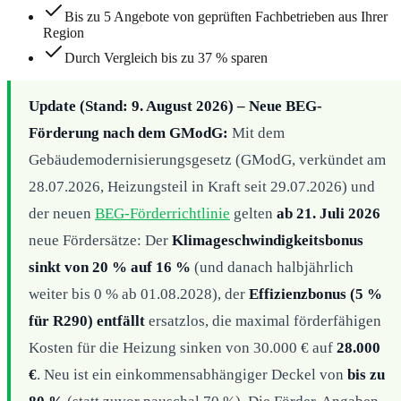
Bis zu 5 Angebote von geprüften Fachbetrieben aus Ihrer
Region
Durch Vergleich bis zu 37 % sparen
Update (Stand: 9. August 2026) – Neue BEG-
Förderung nach dem GModG:
Mit dem
Gebäudemodernisierungsgesetz (GModG, verkündet am
28.07.2026, Heizungsteil in Kraft seit 29.07.2026) und
der neuen
BEG-Förderrichtlinie
gelten
ab 21. Juli 2026
neue Fördersätze: Der
Klimageschwindigkeitsbonus
sinkt von 20 % auf 16 %
(und danach halbjährlich
weiter bis 0 % ab 01.08.2028), der
Effizienzbonus (5 %
für R290) entfällt
ersatzlos, die maximal förderfähigen
Kosten für die Heizung sinken von 30.000 € auf
28.000
€
. Neu ist ein einkommensabhängiger Deckel von
bis zu