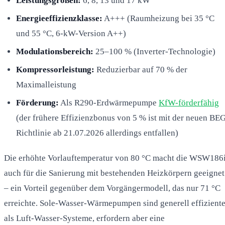
Leistungsgrößen:
6, 8, 13 und 17 kW
Energieeffizienzklasse:
A+++ (Raumheizung bei 35 °C
und 55 °C, 6-kW-Version A++)
Modulationsbereich:
25–100 % (Inverter-Technologie)
Kompressorleistung:
Reduzierbar auf 70 % der
Maximalleistung
Förderung:
Als R290-Erdwärmepumpe
KfW-förderfähig
(der frühere Effizienzbonus von 5 % ist mit der neuen BE
Richtlinie ab 21.07.2026 allerdings entfallen)
Die erhöhte Vorlauftemperatur von 80 °C macht die WSW186
auch für die Sanierung mit bestehenden Heizkörpern geeignet
– ein Vorteil gegenüber dem Vorgängermodell, das nur 71 °C
erreichte. Sole-Wasser-Wärmepumpen sind generell effiziente
als Luft-Wasser-Systeme, erfordern aber eine