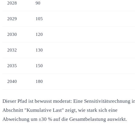
2028
90
2029
105
2030
120
2032
130
2035
150
2040
180
Dieser Pfad ist bewusst moderat: Eine Sensitivitätsrechnung i
Abschnitt "Kumulative Last" zeigt, wie stark sich eine
Abweichung um ±30 % auf die Gesamtbelastung auswirkt.