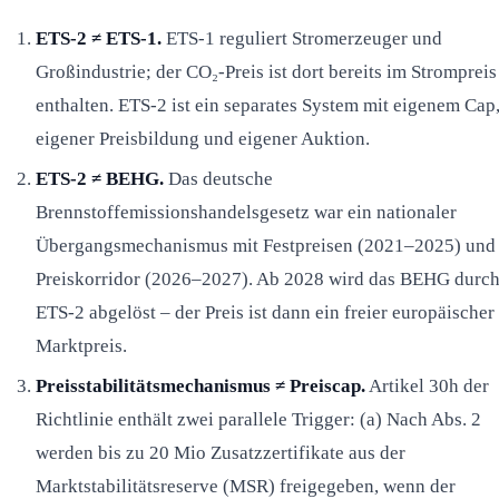
ETS-2 ≠ ETS-1.
ETS-1 reguliert Stromerzeuger und
Großindustrie; der CO₂-Preis ist dort bereits im Strompreis
enthalten. ETS-2 ist ein separates System mit eigenem Cap
eigener Preisbildung und eigener Auktion.
ETS-2 ≠ BEHG.
Das deutsche
Brennstoffemissionshandelsgesetz war ein nationaler
Übergangsmechanismus mit Festpreisen (2021–2025) und
Preiskorridor (2026–2027). Ab 2028 wird das BEHG durc
ETS-2 abgelöst – der Preis ist dann ein freier europäischer
Marktpreis.
Preisstabilitätsmechanismus ≠ Preiscap.
Artikel 30h der
Richtlinie enthält zwei parallele Trigger: (a) Nach Abs. 2
werden bis zu 20 Mio Zusatzzertifikate aus der
Marktstabilitätsreserve (MSR) freigegeben, wenn der