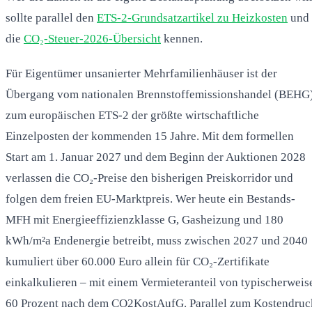
sollte parallel den
ETS-2-Grundsatzartikel zu Heizkosten
und
die
CO₂-Steuer-2026-Übersicht
kennen.
Für Eigentümer unsanierter Mehrfamilienhäuser ist der
Übergang vom nationalen Brennstoffemissionshandel (BEHG
zum europäischen ETS-2 der größte wirtschaftliche
Einzelposten der kommenden 15 Jahre. Mit dem formellen
Start am 1. Januar 2027 und dem Beginn der Auktionen 2028
verlassen die CO₂-Preise den bisherigen Preiskorridor und
folgen dem freien EU-Marktpreis. Wer heute ein Bestands-
MFH mit Energieeffizienzklasse G, Gasheizung und 180
kWh/m²a Endenergie betreibt, muss zwischen 2027 und 2040
kumuliert über 60.000 Euro allein für CO₂-Zertifikate
einkalkulieren – mit einem Vermieteranteil von typischerweis
60 Prozent nach dem CO2KostAufG. Parallel zum Kostendruc