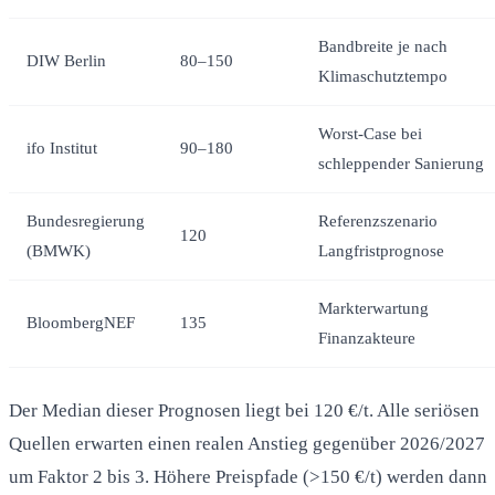
Bandbreite je nach
DIW Berlin
80–150
Klimaschutztempo
Worst-Case bei
ifo Institut
90–180
schleppender Sanierung
Bundesregierung
Referenzszenario
120
(BMWK)
Langfristprognose
Markterwartung
BloombergNEF
135
Finanzakteure
Der Median dieser Prognosen liegt bei 120 €/t. Alle seriösen
Quellen erwarten einen realen Anstieg gegenüber 2026/2027
um Faktor 2 bis 3. Höhere Preispfade (>150 €/t) werden dann