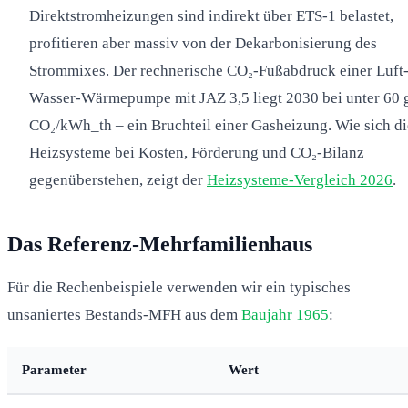
Direktstromheizungen sind indirekt über ETS-1 belastet,
profitieren aber massiv von der Dekarbonisierung des
Strommixes. Der rechnerische CO₂-Fußabdruck einer Luft
Wasser-Wärmepumpe mit JAZ 3,5 liegt 2030 bei unter 60 
CO₂/kWh_th – ein Bruchteil einer Gasheizung. Wie sich di
Heizsysteme bei Kosten, Förderung und CO₂-Bilanz
gegenüberstehen, zeigt der
Heizsysteme-Vergleich 2026
.
Das Referenz-Mehrfamilienhaus
Für die Rechenbeispiele verwenden wir ein typisches
unsaniertes Bestands-MFH aus dem
Baujahr 1965
:
Parameter
Wert