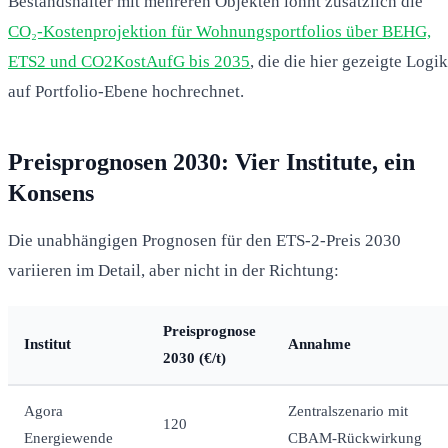
Bestandshalter mit mehreren Objekten lohnt zusätzlich die
CO₂-Kostenprojektion für Wohnungsportfolios über BEHG,
ETS2 und CO2KostAufG bis 2035
, die die hier gezeigte Logik
auf Portfolio-Ebene hochrechnet.
Preisprognosen 2030: Vier Institute, ein
Konsens
Die unabhängigen Prognosen für den ETS-2-Preis 2030
variieren im Detail, aber nicht in der Richtung:
Preisprognose
Institut
Annahme
2030 (€/t)
Agora
Zentralszenario mit
120
Energiewende
CBAM-Rückwirkung