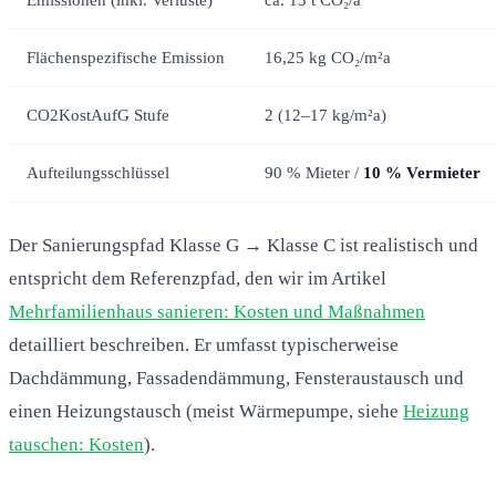
Flächenspezifische Emission
16,25 kg CO₂/m²a
CO2KostAufG Stufe
2 (12–17 kg/m²a)
Aufteilungsschlüssel
90 % Mieter /
10 % Vermieter
Der Sanierungspfad Klasse G → Klasse C ist realistisch und
entspricht dem Referenzpfad, den wir im Artikel
Mehrfamilienhaus sanieren: Kosten und Maßnahmen
detailliert beschreiben. Er umfasst typischerweise
Dachdämmung, Fassadendämmung, Fensteraustausch und
einen Heizungstausch (meist Wärmepumpe, siehe
Heizung
tauschen: Kosten
).