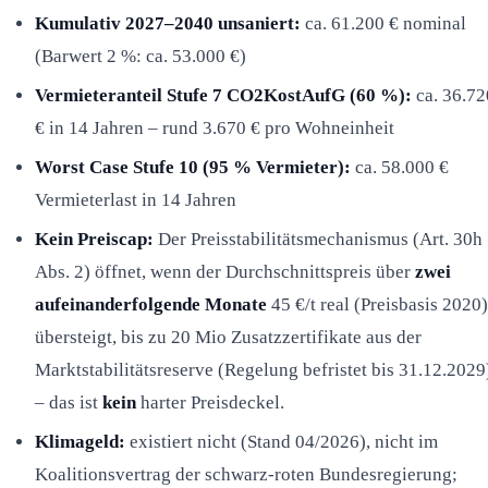
Kumulativ 2027–2040 unsaniert:
ca. 61.200 € nominal
(Barwert 2 %: ca. 53.000 €)
Vermieteranteil Stufe 7 CO2KostAufG (60 %):
ca. 36.72
€ in 14 Jahren – rund 3.670 € pro Wohneinheit
Worst Case Stufe 10 (95 % Vermieter):
ca. 58.000 €
Vermieterlast in 14 Jahren
Kein Preiscap:
Der Preisstabilitätsmechanismus (Art. 30h
Abs. 2) öffnet, wenn der Durchschnittspreis über
zwei
aufeinanderfolgende Monate
45 €/t real (Preisbasis 2020)
übersteigt, bis zu 20 Mio Zusatzzertifikate aus der
Marktstabilitätsreserve (Regelung befristet bis 31.12.2029
– das ist
kein
harter Preisdeckel.
Klimageld:
existiert nicht (Stand 04/2026), nicht im
Koalitionsvertrag der schwarz-roten Bundesregierung;