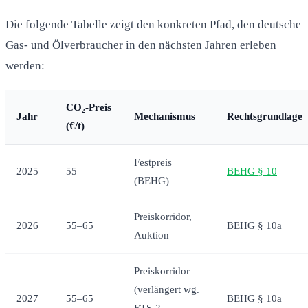
Die folgende Tabelle zeigt den konkreten Pfad, den deutsche
Gas- und Ölverbraucher in den nächsten Jahren erleben
werden:
CO₂-Preis
Jahr
Mechanismus
Rechtsgrundlage
(€/t)
Festpreis
2025
55
BEHG § 10
(BEHG)
Preiskorridor,
2026
55–65
BEHG § 10a
Auktion
Preiskorridor
(verlängert wg.
2027
55–65
BEHG § 10a
ETS-2-