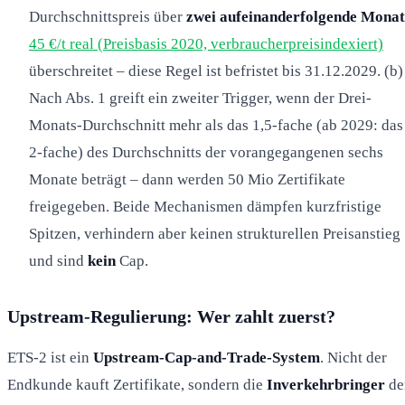
Durchschnittspreis über
zwei aufeinanderfolgende Monat
45 €/t real (Preisbasis 2020, verbraucherpreisindexiert)
überschreitet – diese Regel ist befristet bis 31.12.2029. (b)
Nach Abs. 1 greift ein zweiter Trigger, wenn der Drei-
Monats-Durchschnitt mehr als das 1,5-fache (ab 2029: das
2-fache) des Durchschnitts der vorangegangenen sechs
Monate beträgt – dann werden 50 Mio Zertifikate
freigegeben. Beide Mechanismen dämpfen kurzfristige
Spitzen, verhindern aber keinen strukturellen Preisanstieg
und sind
kein
Cap.
Upstream-Regulierung: Wer zahlt zuerst?
ETS-2 ist ein
Upstream-Cap-and-Trade-System
. Nicht der
Endkunde kauft Zertifikate, sondern die
Inverkehrbringer
de