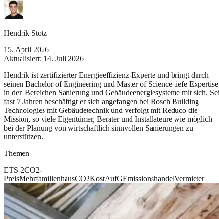
Hendrik Stotz
15. April 2026
Aktualisiert:
14. Juli 2026
Hendrik ist zertifizierter Energieeffizienz-Experte und bringt durch
seinen Bachelor of Engineering und Master of Science tiefe Expertise
in den Bereichen Sanierung und Gebäudeenergiesysteme mit sich. Sei
fast 7 Jahren beschäftigt er sich angefangen bei Bosch Building
Technologies mit Gebäudetechnik und verfolgt mit Reduco die
Mission, so viele Eigentümer, Berater und Installateure wie möglich
bei der Planung von wirtschaftlich sinnvollen Sanierungen zu
unterstützen.
Themen
ETS-2
CO2-
Preis
Mehrfamilienhaus
CO2KostAufG
Emissionshandel
Vermieter