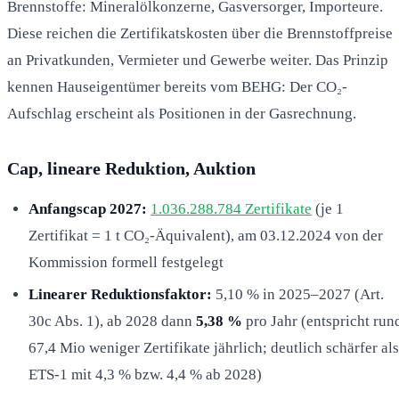
Brennstoffe: Mineralölkonzerne, Gasversorger, Importeure.
Diese reichen die Zertifikatskosten über die Brennstoffpreise
an Privatkunden, Vermieter und Gewerbe weiter. Das Prinzip
kennen Hauseigentümer bereits vom BEHG: Der CO₂-
Aufschlag erscheint als Positionen in der Gasrechnung.
Cap, lineare Reduktion, Auktion
Anfangscap 2027:
1.036.288.784 Zertifikate
(je 1
Zertifikat = 1 t CO₂-Äquivalent), am 03.12.2024 von der
Kommission formell festgelegt
Linearer Reduktionsfaktor:
5,10 % in 2025–2027 (Art.
30c Abs. 1), ab 2028 dann
5,38 %
pro Jahr (entspricht run
67,4 Mio weniger Zertifikate jährlich; deutlich schärfer als
ETS-1 mit 4,3 % bzw. 4,4 % ab 2028)