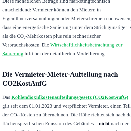
Diese monatlichen Beträge sind marketingtechnisch
entscheidend: Vermieter können den Mietern in
Eigentümerversammlungen oder Mieterschreiben nachweisen
dass eine energetische Sanierung unter dem Strich günstiger i
als die CO₂-Mehrkosten plus rein rechnerischer
Verbrauchskosten. Die
Wirtschaftlichkeitsbetrachtung zur
Sanierung
hilft bei der detaillierten Modellierung.
Die Vermieter-Mieter-Aufteilung nach
CO2KostAufG
Das
Kohlendioxidkostenaufteilungsgesetz (CO2KostAufG)
gilt seit dem 01.01.2023 und verpflichtet Vermieter, einen Teil
der CO₂-Kosten zu übernehmen. Die Höhe richtet sich nach d
flächenspezifischen Emission des Gebäudes –
nicht
nach der