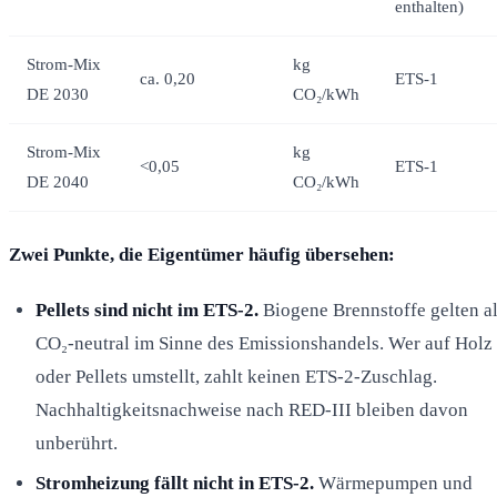
enthalten)
Strom-Mix
kg
ca. 0,20
ETS-1
DE 2030
CO₂/kWh
Strom-Mix
kg
<0,05
ETS-1
DE 2040
CO₂/kWh
Zwei Punkte, die Eigentümer häufig übersehen:
Pellets sind nicht im ETS-2.
Biogene Brennstoffe gelten a
CO₂-neutral im Sinne des Emissionshandels. Wer auf Holz
oder Pellets umstellt, zahlt keinen ETS-2-Zuschlag.
Nachhaltigkeitsnachweise nach RED-III bleiben davon
unberührt.
Stromheizung fällt nicht in ETS-2.
Wärmepumpen und