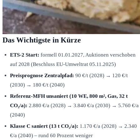
Das Wichtigste in Kürze
ETS-2 Start:
formell 01.01.2027, Auktionen verschoben
auf 2028 (Beschluss EU-Umweltrat 05.11.2025)
Preisprognose Zentralpfad:
90 €/t (2028) → 120 €/t
(2030) → 180 €/t (2040)
Referenz-MFH unsaniert (10 WE, 800 m², Gas, 32 t
CO₂/a):
2.880 €/a (2028) → 3.840 €/a (2030) → 5.760 €/a
(2040)
Klasse C saniert (13 t CO₂/a):
1.170 €/a (2028) → 2.340
€/a (2040) – rund 60 Prozent weniger