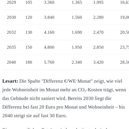
2029
105
3.360
1.365
1.995
16,6
2030
120
3.840
1.560
2.280
19,0
2032
130
4.160
1.690
2.470
20,5
2035
150
4.800
1.950
2.850
23,7
2040
180
5.760
2.340
3.420
28,5
Lesart:
Die Spalte "Differenz €/WE·Monat" zeigt, wie viel
jede Wohneinheit im Monat mehr an CO₂-Kosten trägt, wenn
das Gebäude nicht saniert wird. Bereits 2030 liegt die
Differenz bei fast 20 Euro pro Monat und Wohneinheit – bis
2040 steigt sie auf fast 30 Euro.