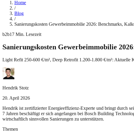
Home
/
Blog
/
Sanierungskosten Gewerbeimmobilie 2026: Benchmarks, Kalku
b2b
17
Min. Lesezeit
Sanierungskosten Gewerbeimmobilie 2026
Light Refit 250-600 €/m², Deep Retrofit 1.200-1.800 €/m²: Aktue
Hendrik Stotz
20. April 2026
Hendrik ist zertifizierter Energieeffizienz-Experte und bringt durch 
7 Jahren beschäftigt er sich angefangen bei Bosch Building Technolo
wirtschaftlich sinnvollen Sanierungen zu unterstützen.
Themen