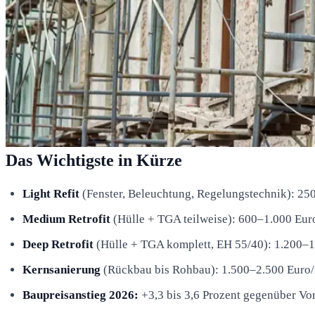
Das Wichtigste in Kürze
Light Refit
(Fenster, Beleuchtung, Regelungstechnik): 2
Medium Retrofit
(Hülle + TGA teilweise): 600–1.000 Eu
Deep Retrofit
(Hülle + TGA komplett, EH 55/40): 1.200–
Kernsanierung
(Rückbau bis Rohbau): 1.500–2.500 Euro
Baupreisanstieg 2026:
+3,3 bis 3,6 Prozent gegenüber Vor