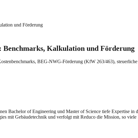
lation und Förderung
: Benchmarks, Kalkulation und Förderung
lle Kostenbenchmarks, BEG-NWG-Förderung (KfW 263/463), steuerliche
seinen Bachelor of Engineering und Master of Science tiefe Expertise i
gies mit Gebäudetechnik und verfolgt mit Reduco die Mission, so viele 