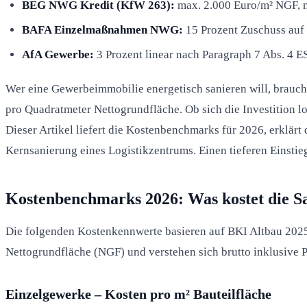
BEG NWG Kredit (KfW 263):
max. 2.000 Euro/m² NGF, m
BAFA Einzelmaßnahmen NWG:
15 Prozent Zuschuss auf
AfA Gewerbe:
3 Prozent linear nach Paragraph 7 Abs. 4 E
Wer eine Gewerbeimmobilie energetisch sanieren will, brauch
pro Quadratmeter Nettogrundfläche. Ob sich die Investition 
Dieser Artikel liefert die Kostenbenchmarks für 2026, erklärt
Kernsanierung eines Logistikzentrums. Einen tieferen Einsti
Kostenbenchmarks 2026: Was kostet die 
Die folgenden Kostenkennwerte basieren auf BKI Altbau 2025
Nettogrundfläche (NGF) und verstehen sich brutto inklusive
Einzelgewerke – Kosten pro m² Bauteilfläche