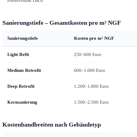
Photovoltaik Dach
Sanierungstiefe – Gesamtkosten pro m² NGF
Sanierungstiefe
Kosten pro m² NGF
Light Refit
250–600 Euro
Medium Retrofit
600–1.000 Euro
Deep Retrofit
1.200–1.800 Euro
Kernsanierung
1.500–2.500 Euro
Kostenbandbreiten nach Gebäudetyp