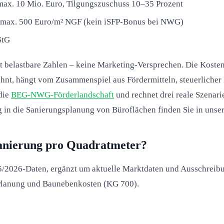
ax. 10 Mio. Euro, Tilgungszuschuss 10–35 Prozent
 max. 500 Euro/m² NGF (kein iSFP-Bonus bei NWG)
StG
t belastbare Zahlen – keine Marketing-Versprechen. Die Kosten
lohnt, hängt vom Zusammenspiel aus Fördermitteln, steuerliche
 die
BEG-NWG-Förderlandschaft
und rechnet drei reale Szenari
eg in die Sanierungsplanung von Büroflächen finden Sie in uns
Sanierung pro Quadratmeter?
/2026-Daten, ergänzt um aktuelle Marktdaten und Ausschreibun
 Planung und Baunebenkosten (KG 700).