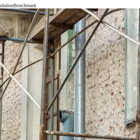
ulation
Benchmark