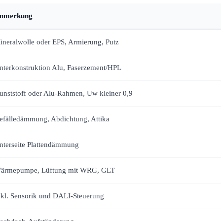
nmerkung
ineralwolle oder EPS, Armierung, Putz
nterkonstruktion Alu, Faserzement/HPL
unststoff oder Alu-Rahmen, Uw kleiner 0,9
efälledämmung, Abdichtung, Attika
nterseite Plattendämmung
ärmepumpe, Lüftung mit WRG, GLT
nkl. Sensorik und DALI-Steuerung