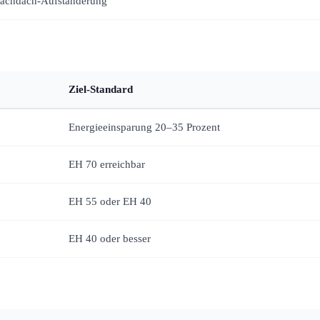
lachdach-Aufständerung
Ziel-Standard
Energieeinsparung 20–35 Prozent
EH 70 erreichbar
EH 55 oder EH 40
EH 40 oder besser