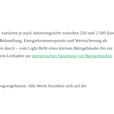
 variieren je nach Sanierungstiefe zwischen 250 und 2.500 Eur
r Behandlung, Energiekostenersparnis und Wertsicherung ab.
en durch – vom Light Refit eines kleinen Bürogebäudes bis zur
erem Leitfaden zur
energetischen Sanierung von Bürogebäuden
.
gsergebnisse. Alle Werte beziehen sich auf die