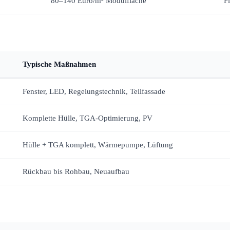
80–140 Euro/m² Modulfläche
F
Typische Maßnahmen
Fenster, LED, Regelungstechnik, Teilfassade
Komplette Hülle, TGA-Optimierung, PV
Hülle + TGA komplett, Wärmepumpe, Lüftung
Rückbau bis Rohbau, Neuaufbau