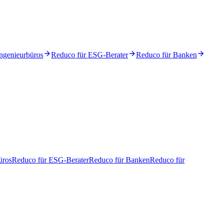
ngenieurbüros
Reduco für ESG-Berater
Reduco für Banken
üros
Reduco für ESG-Berater
Reduco für Banken
Reduco für