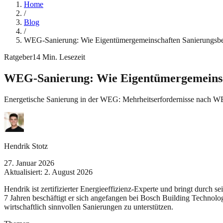
Home
/
Blog
/
WEG-Sanierung: Wie Eigentümergemeinschaften Sanierungsbesc
Ratgeber
14
Min. Lesezeit
WEG-Sanierung: Wie Eigentümergemeinscha
Energetische Sanierung in der WEG: Mehrheitserfordernisse nach WE
Hendrik Stotz
27. Januar 2026
Aktualisiert:
2. August 2026
Hendrik ist zertifizierter Energieeffizienz-Experte und bringt durch 
7 Jahren beschäftigt er sich angefangen bei Bosch Building Technolo
wirtschaftlich sinnvollen Sanierungen zu unterstützen.