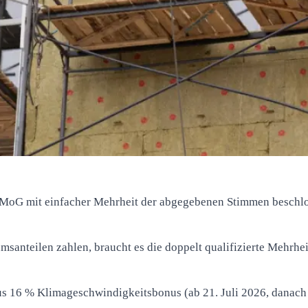
MoG mit einfacher Mehrheit der abgegebenen Stimmen beschl
santeilen zahlen, braucht es die doppelt qualifizierte Mehrhe
 16 % Klimageschwindigkeitsbonus (ab 21. Juli 2026, danach 