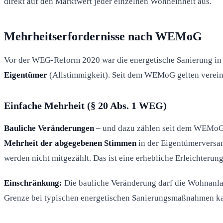
direkt auf den Marktwert jeder einzelnen Wohneinheit aus.
Mehrheitserfordernisse nach WEMoG
Vor der WEG-Reform 2020 war die energetische Sanierung in 
Eigentümer
(Allstimmigkeit). Seit dem WEMoG gelten verein
Einfache Mehrheit (§ 20 Abs. 1 WEG)
Bauliche Veränderungen
– und dazu zählen seit dem WEMoG
Mehrheit der abgegebenen Stimmen
in der Eigentümerversa
werden nicht mitgezählt. Das ist eine erhebliche Erleichterun
Einschränkung:
Die bauliche Veränderung darf die Wohnanlag
Grenze bei typischen energetischen Sanierungsmaßnahmen ka