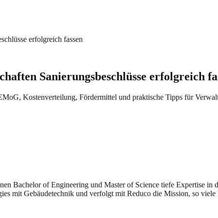
hlüsse erfolgreich fassen
ften Sanierungsbeschlüsse erfolgreich fa
MoG, Kostenverteilung, Fördermittel und praktische Tipps für Verwal
seinen Bachelor of Engineering und Master of Science tiefe Expertise i
gies mit Gebäudetechnik und verfolgt mit Reduco die Mission, so viele 