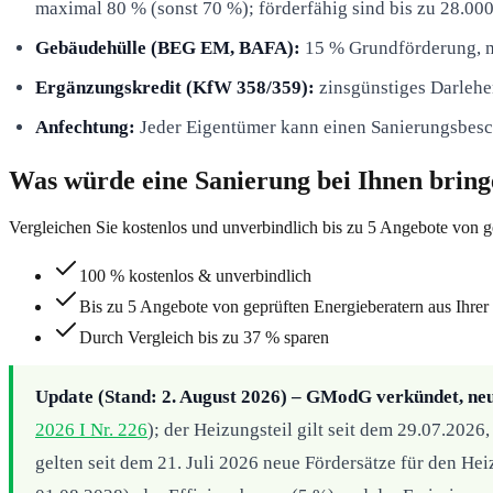
maximal 80 % (sonst 70 %); förderfähig sind bis zu 28.000 
Gebäudehülle (BEG EM, BAFA):
15 % Grundförderung, mi
Ergänzungskredit (KfW 358/359):
zinsgünstiges Darlehe
Anfechtung:
Jeder Eigentümer kann einen Sanierungsbesch
Was würde eine Sanierung bei Ihnen brin
Vergleichen Sie kostenlos und unverbindlich bis zu 5 Angebote von g
100 % kostenlos & unverbindlich
Bis zu 5 Angebote von geprüften Energieberatern aus Ihrer
Durch Vergleich bis zu 37 % sparen
Update (Stand: 2. August 2026) – GModG verkündet, n
2026 I Nr. 226
); der Heizungsteil gilt seit dem 29.07.20
gelten seit dem 21. Juli 2026 neue Fördersätze für den H