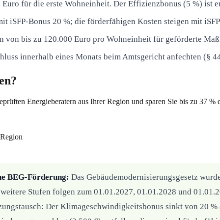
Euro für die erste Wohneinheit. Der Effizienzbonus (5 %) ist en
t iSFP-Bonus 20 %; die förderfähigen Kosten steigen mit iSFP
n von bis zu 120.000 Euro pro Wohneinheit für geförderte Ma
luss innerhalb eines Monats beim Amtsgericht anfechten (§ 44
gen?
eprüften Energieberatern aus Ihrer Region und sparen Sie bis zu 37 %
 Region
eue BEG-Förderung:
Das Gebäudemodernisierungsgesetz wurde 
26, weitere Stufen folgen zum 01.01.2027, 01.01.2028 und 01.
eizungstausch: Der Klimageschwindigkeitsbonus sinkt von 20 % 