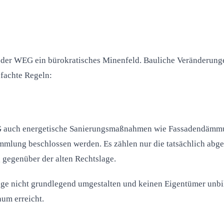
der WEG ein bürokratisches Minenfeld. Bauliche Veränderunge
fachte Regeln:
 auch energetische Sanierungsmaßnahmen wie Fassadendämmun
mmlung beschlossen werden. Es zählen nur die tatsächlich ab
g gegenüber der alten Rechtslage.
e nicht grundlegend umgestalten und keinen Eigentümer unbill
um erreicht.