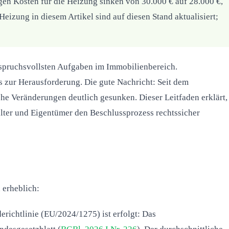
gen Kosten für die Heizung sinken von 30.000 € auf 28.000 €,
izung in diesem Artikel sind auf diesen Stand aktualisiert;
spruchsvollsten Aufgaben im Immobilienbereich.
zur Herausforderung. Die gute Nachricht: Seit dem
he Veränderungen deutlich gesunken. Dieser Leitfaden erklärt,
alter und Eigentümer den Beschlussprozess rechtssicher
 erheblich:
ichtlinie (EU/2024/1275) ist erfolgt: Das