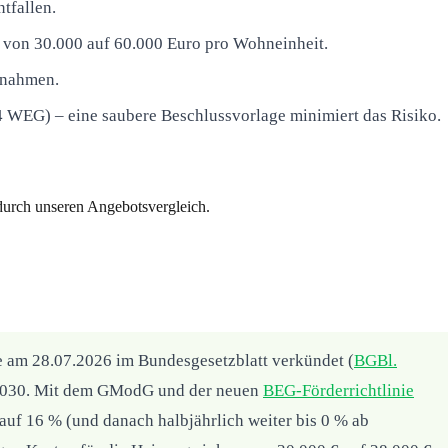
tfallen.
 von 30.000 auf 60.000 Euro pro Wohneinheit.
ßnahmen.
 WEG) – eine saubere Beschlussvorlage minimiert das Risiko.
 durch unseren Angebotsvergleich.
am 28.07.2026 im Bundesgesetzblatt verkündet (
BGBl.
01.2030. Mit dem GModG und der neuen
BEG-Förderrichtlinie
auf 16 % (und danach halbjährlich weiter bis 0 % ab