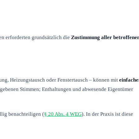
n erforderten grundsätzlich die
Zustimmung aller betroffene
g, Heizungstausch oder Fenstertausch – können mit
einfache
gegebenen Stimmen; Enthaltungen und abwesende Eigentümer
ig benachteiligen (
§ 20 Abs. 4 WEG
). In der Praxis ist diese