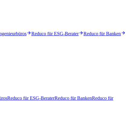
ngenieurbüros
Reduco für ESG-Berater
Reduco für Banken
üros
Reduco für ESG-Berater
Reduco für Banken
Reduco für