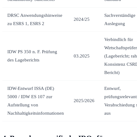
DRSC Anwendungshinweise
Sachverständige
2024/25
zu ESRS 1, ESRS 2
Auslegung
Verbindlich für
Wirtschaftsprüfer
IDW PS 350 n. F. Prüfung
03.2025
(Lagebericht; ra
des Lageberichts
Konsistenz CSR
Bericht)
IDW-Entwurf ISSA (DE)
Entwurf,
5000 / IDW ES 107 zur
prüfungsrelevant;
2025/2026
Aufstellung von
Verabschiedung s
Nachhaltigkeitsinformationen
aus