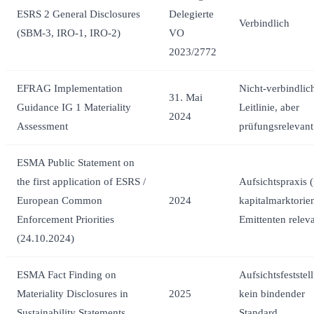
ESRS 2 General Disclosures
Delegierte
Verbindlich
(SBM-3, IRO-1, IRO-2)
VO
2023/2772
EFRAG Implementation
Nicht-verbindlic
31. Mai
Guidance IG 1 Materiality
Leitlinie, aber
2024
Assessment
prüfungsrelevant
ESMA Public Statement on
the first application of ESRS /
Aufsichtspraxis (
European Common
2024
kapitalmarktorien
Enforcement Priorities
Emittenten relev
(24.10.2024)
ESMA Fact Finding on
Aufsichtsfeststel
Materiality Disclosures in
2025
kein bindender
Sustainability Statements
Standard