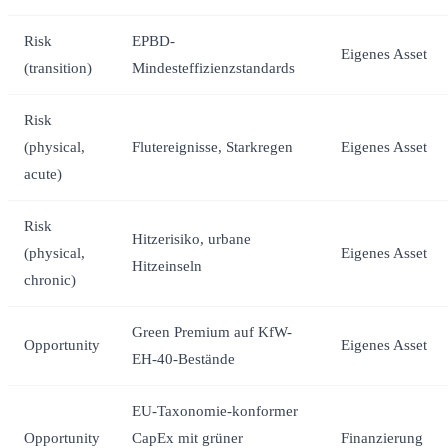
Risk
EPBD-
Eigenes Asset
(transition)
Mindesteffizienzstandards
Risk
(physical,
Flutereignisse, Starkregen
Eigenes Asset
acute)
Risk
Hitzerisiko, urbane
(physical,
Eigenes Asset
Hitzeinseln
chronic)
Green Premium auf KfW-
Opportunity
Eigenes Asset
EH-40-Bestände
EU-Taxonomie-konformer
Opportunity
CapEx mit grüner
Finanzierung