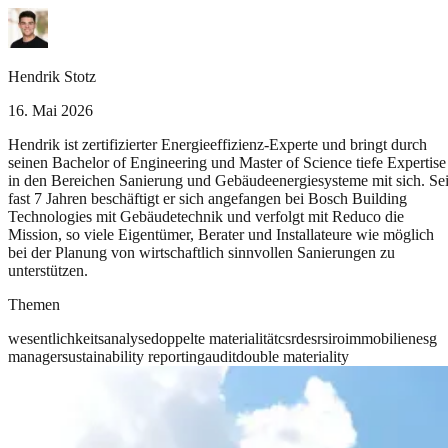
Hendrik Stotz
16. Mai 2026
Hendrik ist zertifizierter Energieeffizienz-Experte und bringt durch
seinen Bachelor of Engineering und Master of Science tiefe Expertise
in den Bereichen Sanierung und Gebäudeenergiesysteme mit sich. Sei
fast 7 Jahren beschäftigt er sich angefangen bei Bosch Building
Technologies mit Gebäudetechnik und verfolgt mit Reduco die
Mission, so viele Eigentümer, Berater und Installateure wie möglich
bei der Planung von wirtschaftlich sinnvollen Sanierungen zu
unterstützen.
Themen
wesentlichkeitsanalyse
doppelte materialität
csrd
esrs
iro
immobilien
esg
manager
sustainability reporting
audit
double materiality