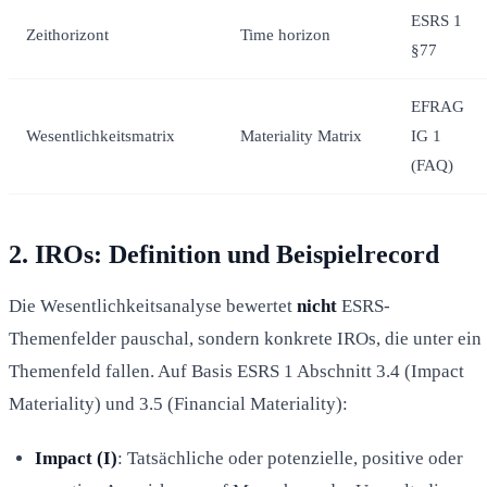
ESRS 1
Zeithorizont
Time horizon
§77
EFRAG
Wesentlichkeitsmatrix
Materiality Matrix
IG 1
(FAQ)
2. IROs: Definition und Beispielrecord
Die Wesentlichkeitsanalyse bewertet
nicht
ESRS-
Themenfelder pauschal, sondern konkrete IROs, die unter ein
Themenfeld fallen. Auf Basis ESRS 1 Abschnitt 3.4 (Impact
Materiality) und 3.5 (Financial Materiality):
Impact (I)
: Tatsächliche oder potenzielle, positive oder