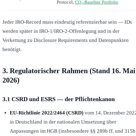
Protocol,
CO₂-Baseline Portfolio
Jeder IRO-Record muss eindeutig referenzierbar sein — IDs
werden später in IRO-1/IRO-2-Offenlegung und in der
Verkettung zu Disclosure Requirements und Datenpunkten
benötigt.
3. Regulatorischer Rahmen (Stand 16. Mai
2026)
3.1 CSRD und ESRS — der Pflichtenkanon
EU-Richtlinie 2022/2464 (CSRD)
vom 14. Dezember 2022
in Deutschland in der nationalen Umsetzung über
Anpassungen im HGB (insbesondere §§ 289b ff. und 315b