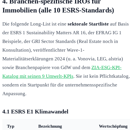
4. Branchen-spezifische IROs für
Immobilien (alle 10 ESRS-Standards)
Die folgende Long-List ist eine
sektorale Startliste
auf Basis
der ESRS 1 Sustainability Matters AR 16, der EFRAG IG 1
Beispiele, der GRI Sector Standards (Real Estate noch in
Konsultation), veröffentlichter Wave-1-
Materialitätserklärungen 2024 (u. a. Vonovia, LEG, alstria)
sowie Branchenpapiere von GdW und dem
ZIA-ESG-KPI-
Katalog mit seinen 9 Umwelt-KPIs
. Sie ist kein Pflichtkatalog,
sondern ein Startpunkt für die unternehmensspezifische
Anpassung.
4.1 ESRS E1 Klimawandel
Typ
Bezeichnung
Wertschöpfung