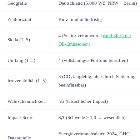
Geografie
Deutschland (5.000 WE, NRW + Berlin)
Zeithorizont
Kurz- und mittelfristig
4 (Sektor verantwortet
rund 30 % der
Skala (1–5)
DE-Emissionen
)
Umfang (1–5)
4 (vollständiges Portfolio betroffen)
3 (CO₂ langlebig, aber durch Sanierung
Irreversibilität (1–5)
beeinflussbar)
Wahrscheinlichkeit
n/a (tatsächlicher Impact)
Impact-Score
3,7
(Schwelle ≥ 3,0 → wesentlich)
Energieverbrauchsdaten 2024, GHG
Datenquelle