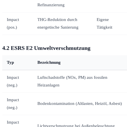
Refinanzierung
Impact
THG-Reduktion durch
Eigene
(pos.)
energetische Sanierung
Tätigkeit
4.2 ESRS E2 Umweltverschmutzung
Typ
Bezeichnung
Impact
Luftschadstoffe (NOx, PM) aus fossilen
(neg.)
Heizanlagen
Impact
Bodenkontamination (Altlasten, Heizöl, Asbest)
(neg.)
Impact
Lichtverschmutzung bei Außenbeleuchtung