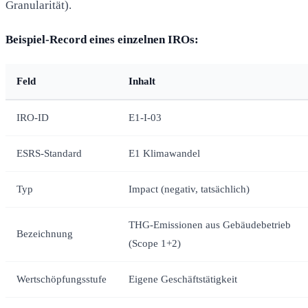
Granularität).
Beispiel-Record eines einzelnen IROs:
Feld
Inhalt
IRO-ID
E1-I-03
ESRS-Standard
E1 Klimawandel
Typ
Impact (negativ, tatsächlich)
THG-Emissionen aus Gebäudebetrieb
Bezeichnung
(Scope 1+2)
Wertschöpfungsstufe
Eigene Geschäftstätigkeit