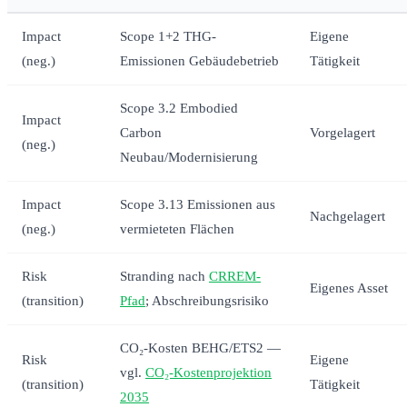
Impact
Scope 1+2 THG-
Eigene
(neg.)
Emissionen Gebäudebetrieb
Tätigkeit
Scope 3.2 Embodied
Impact
Carbon
Vorgelagert
(neg.)
Neubau/Modernisierung
Impact
Scope 3.13 Emissionen aus
Nachgelagert
(neg.)
vermieteten Flächen
Risk
Stranding nach
CRREM-
Eigenes Asset
(transition)
Pfad
; Abschreibungsrisiko
CO₂-Kosten BEHG/ETS2 —
Risk
Eigene
vgl.
CO₂-Kostenprojektion
(transition)
Tätigkeit
2035