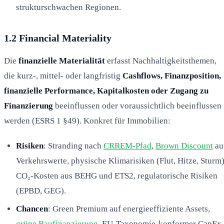
strukturschwachen Regionen.
1.2 Financial Materiality
Die
finanzielle Materialität
erfasst Nachhaltigkeitsthemen,
die kurz-, mittel- oder langfristig
Cashflows, Finanzposition,
finanzielle Performance, Kapitalkosten oder Zugang zu
Finanzierung
beeinflussen oder voraussichtlich beeinflussen
werden (ESRS 1 §49). Konkret für Immobilien:
Risiken
: Stranding nach
CRREM-Pfad
,
Brown Discount
au
Verkehrswerte, physische Klimarisiken (Flut, Hitze, Sturm)
CO₂-Kosten aus BEHG und ETS2, regulatorische Risiken
(EPBD, GEG).
Chancen
: Green Premium auf energieeffiziente Assets,
grüne Baufinanzierung
, EU-Taxonomie-konformer CapEx,