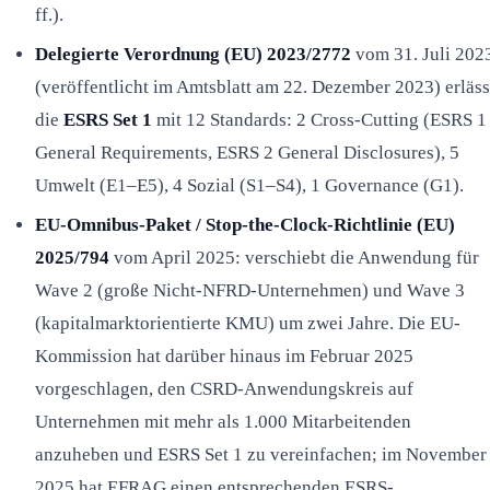
ff.).
Delegierte Verordnung (EU) 2023/2772
vom 31. Juli 202
(veröffentlicht im Amtsblatt am 22. Dezember 2023) erläss
die
ESRS Set 1
mit 12 Standards: 2 Cross-Cutting (ESRS 1
General Requirements, ESRS 2 General Disclosures), 5
Umwelt (E1–E5), 4 Sozial (S1–S4), 1 Governance (G1).
EU-Omnibus-Paket / Stop-the-Clock-Richtlinie (EU)
2025/794
vom April 2025: verschiebt die Anwendung für
Wave 2 (große Nicht-NFRD-Unternehmen) und Wave 3
(kapitalmarktorientierte KMU) um zwei Jahre. Die EU-
Kommission hat darüber hinaus im Februar 2025
vorgeschlagen, den CSRD-Anwendungskreis auf
Unternehmen mit mehr als 1.000 Mitarbeitenden
anzuheben und ESRS Set 1 zu vereinfachen; im November
2025 hat EFRAG einen entsprechenden ESRS-