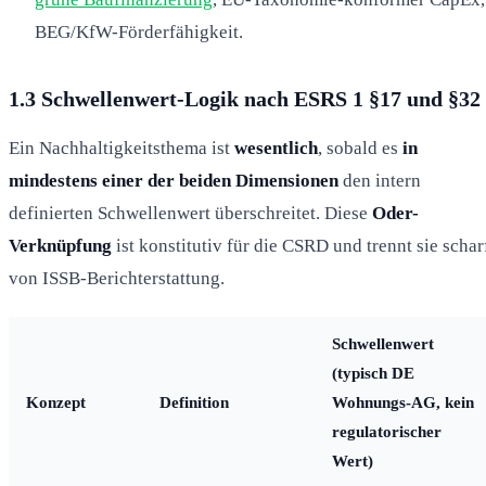
BEG/KfW-Förderfähigkeit.
1.3 Schwellenwert-Logik nach ESRS 1 §17 und §32
Ein Nachhaltigkeitsthema ist
wesentlich
, sobald es
in
mindestens einer der beiden Dimensionen
den intern
definierten Schwellenwert überschreitet. Diese
Oder-
Verknüpfung
ist konstitutiv für die CSRD und trennt sie schar
von ISSB-Berichterstattung.
Schwellenwert
(typisch DE
Konzept
Definition
Wohnungs-AG, kein
regulatorischer
Wert)