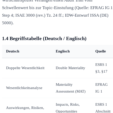
Wirtschaftsprüfer verlangen einen Audit Trail vom
Schwellenwert bis zur Topic-Einstufung (Quelle: EFRAG IG 1
Step 4; ISAE 3000 (rev.) Tz. 24 ff.; IDW-Entwurf ISSA (DE)
5000).
1.4 Begriffstabelle (Deutsch / Englisch)
Deutsch
Englisch
Quelle
ESRS 1
Doppelte Wesentlichkeit
Double Materiality
§3, §17
Materiality
EFRAG
Wesentlichkeitsanalyse
Assessment (MAT)
IG 1
Impacts, Risks,
ESRS 1
Auswirkungen, Risiken,
Opportunities
Abschnitt