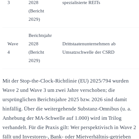
3
2028
spezialisierte REITs
(Bericht
2029)
Berichtsjahr
Wave
2028
Drittstaatenunternehmen ab
4
(Bericht
Umsatzschwelle der CSRD
2029)
Mit der Stop-the-Clock-Richtlinie (EU) 2025/794 wurden
Wave 2 und Wave 3 um zwei Jahre verschoben; die
ursprünglichen Berichtsjahre 2025 bzw. 2026 sind damit
hinfällig. Über die weitergehende Substanz-Omnibus (u. a.
Anhebung der MA-Schwelle auf 1.000) wird im Trilog
verhandelt. Für die Praxis gilt: Wer perspektivisch in Wave 2
fällt und Investoren-, Bank- oder Mietverhältnis-getrieben