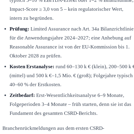
typisch 5–10 % EBITDA-Effekt oder 1–2 % Bilanzsumme,
Impact-Score ≥ 3,0 von 5 – kein regulatorischer Wert,
intern zu begründen.
Prüfung:
Limited Assurance nach Art. 34a Bilanzrichtlinie
für die Anwendungsjahre 2024–2027; eine Anhebung auf
Reasonable Assurance ist von der EU-Kommission bis 1.
Oktober 2028 zu prüfen.
Kosten Erstanalyse:
rund 60–130 k € (klein), 200–500 k 
(mittel) und 500 k €–1,5 Mio. € (groß); Folgejahre typisch
40–60 % der Erstkosten.
Zeitbedarf:
Erst-Wesentlichkeitsanalyse 6–9 Monate,
Folgeperioden 3–4 Monate – früh starten, denn sie ist das
Fundament des gesamten CSRD-Berichts.
Branchenrückmeldungen aus dem ersten CSRD-