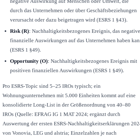
negative Auswirkung auf Menschen oder Umwelt, die
durch das Unternehmen oder über Geschäftsbeziehungen
verursacht oder dazu beigetragen wird (ESRS 1 §43).
Risk (R)
: Nachhaltigkeitsbezogenes Ereignis, das negativ
finanzielle Auswirkungen auf das Unternehmen haben ka
(ESRS 1 §49).
Opportunity (O)
: Nachhaltigkeitsbezogenes Ereignis mit
positiven finanziellen Auswirkungen (ESRS 1 §49).
Pro ESRS-Topic sind 5–25 IROs typisch; ein
Wohnungsunternehmen mit 5.000 Einheiten kommt auf eine
konsolidierte Long-List in der Größenordnung von 40–80
IROs (Quelle: EFRAG IG 1 MAT 2024; ergänzt durch
Auswertung der ersten ESRS-Nachhaltigkeitserklärungen 202
von Vonovia, LEG und alstria; Einzelzahlen je nach