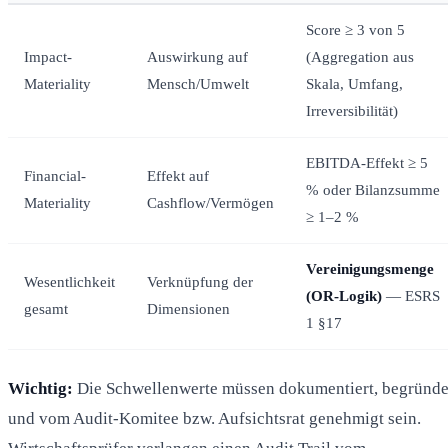
Score ≥ 3 von 5
Impact-
Auswirkung auf
(Aggregation aus
Materiality
Mensch/Umwelt
Skala, Umfang,
Irreversibilität)
EBITDA-Effekt ≥ 5
Financial-
Effekt auf
% oder Bilanzsumme
Materiality
Cashflow/Vermögen
≥ 1–2 %
Vereinigungsmenge
Wesentlichkeit
Verknüpfung der
(OR-Logik)
— ESRS
gesamt
Dimensionen
1 §17
Wichtig:
Die Schwellenwerte müssen dokumentiert, begründe
und vom Audit-Komitee bzw. Aufsichtsrat genehmigt sein.