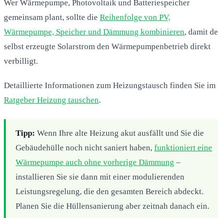
Wer Wärmepumpe, Photovoltaik und Batteriespeicher
gemeinsam plant, sollte die
Reihenfolge von PV,
Wärmepumpe, Speicher und Dämmung kombinieren
, damit de
selbst erzeugte Solarstrom den Wärmepumpenbetrieb direkt
verbilligt.
Detaillierte Informationen zum Heizungstausch finden Sie im
Ratgeber Heizung tauschen
.
Tipp:
Wenn Ihre alte Heizung akut ausfällt und Sie die
Gebäudehülle noch nicht saniert haben,
funktioniert eine
Wärmepumpe auch ohne vorherige Dämmung
–
installieren Sie sie dann mit einer modulierenden
Leistungsregelung, die den gesamten Bereich abdeckt.
Planen Sie die Hüllensanierung aber zeitnah danach ein.