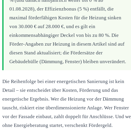
% (und danach halbjährlich weiter bis 0 % ab
01.08.2028), der Effizienzbonus (5 %) entfällt, die
maximal förderfähigen Kosten für die Heizung sinken
von 30.000 € auf 28.000 €, und es gilt ein
einkommensabhängiger Deckel von bis zu 80 %. Die
Förder-Angaben zur Heizung in diesem Artikel sind auf
diesen Stand aktualisiert; die Fördersätze der
Gebäudehülle (Dämmung, Fenster) bleiben unverändert.
Die Reihenfolge bei einer energetischen Sanierung ist kein
Detail – sie entscheidet über Kosten, Förderung und das
energetische Ergebnis. Wer die Heizung vor der Dämmung
tauscht, riskiert eine überdimensionierte Anlage. Wer Fenster
vor der Fassade einbaut, zahlt doppelt für Anschlüsse. Und we
ohne Energieberatung startet, verschenkt Fördergeld.