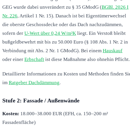
GEG wurde dabei unverändert zu § 35 GModG (
BGBl. 2026 I
Nr. 226
, Artikel 1 Nr. 15). Danach ist bei Eigentümerwechsel
die oberste Geschossdecke oder das Dach nachzudämmen,
sofern der
U-Wert über 0,24 W/m²K
liegt. Ein Verstoß bleibt
bußgeldbewehrt mit bis zu 50.000 Euro (§ 108 Abs. 1 Nr. 2 in
Verbindung mit Abs. 2 Nr. 1 GModG). Bei einem
Hauskauf
oder einer
Erbschaft
ist diese Maßnahme also ohnehin Pflicht.
Detaillierte Informationen zu Kosten und Methoden finden Si
im
Ratgeber Dachdämmung
.
Stufe 2: Fassade / Außenwände
Kosten:
18.000–38.000 EUR (EFH, ca. 150–200 m²
Fassadenfläche)