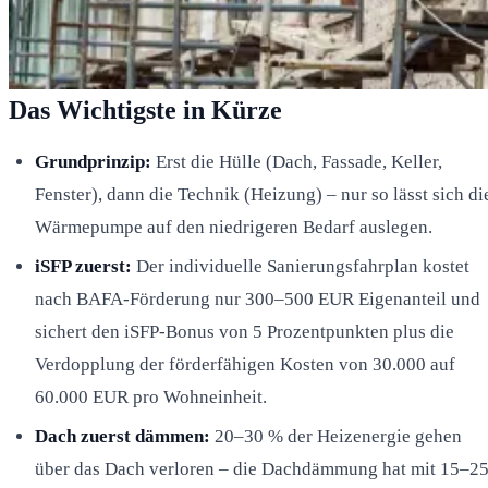
Das Wichtigste in Kürze
Grundprinzip:
Erst die Hülle (Dach, Fassade, Keller,
Fenster), dann die Technik (Heizung) – nur so lässt sich di
Wärmepumpe auf den niedrigeren Bedarf auslegen.
iSFP zuerst:
Der individuelle Sanierungsfahrplan kostet
nach BAFA-Förderung nur 300–500 EUR Eigenanteil und
sichert den iSFP-Bonus von 5 Prozentpunkten plus die
Verdopplung der förderfähigen Kosten von 30.000 auf
60.000 EUR pro Wohneinheit.
Dach zuerst dämmen:
20–30 % der Heizenergie gehen
über das Dach verloren – die Dachdämmung hat mit 15–2