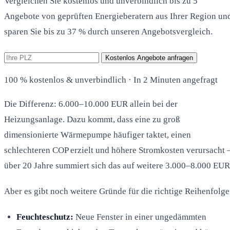
Vergleichen Sie kostenlos und unverbindlich bis zu 5
Angebote von geprüften Energieberatern aus Ihrer Region un
sparen Sie bis zu 37 % durch unseren Angebotsvergleich.
Kostenlos Angebote anfragen
100 % kostenlos & unverbindlich · In 2 Minuten angefragt
Die Differenz: 6.000–10.000 EUR allein bei der
Heizungsanlage. Dazu kommt, dass eine zu groß
dimensionierte Wärmepumpe häufiger taktet, einen
schlechteren COP erzielt und höhere Stromkosten verursacht 
über 20 Jahre summiert sich das auf weitere 3.000–8.000 EUR
Aber es gibt noch weitere Gründe für die richtige Reihenfolge
Feuchteschutz:
Neue Fenster in einer ungedämmten