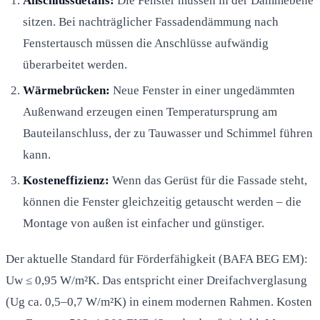
Anschlussdetails:
Die Fenster müssen in der Dämmebene
sitzen. Bei nachträglicher Fassadendämmung nach
Fenstertausch müssen die Anschlüsse aufwändig
überarbeitet werden.
Wärmebrücken:
Neue Fenster in einer ungedämmten
Außenwand erzeugen einen Temperatursprung am
Bauteilanschluss, der zu Tauwasser und Schimmel führen
kann.
Kosteneffizienz:
Wenn das Gerüst für die Fassade steht,
können die Fenster gleichzeitig getauscht werden – die
Montage von außen ist einfacher und günstiger.
Der aktuelle Standard für Förderfähigkeit (BAFA BEG EM):
Uw ≤ 0,95 W/m²K. Das entspricht einer Dreifachverglasung
(Ug ca. 0,5–0,7 W/m²K) in einem modernen Rahmen. Kosten