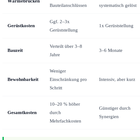
Wärmebrücken
Bauteilanschlüssen
systematisch gelöst
Ggf. 2–3x
Gerüstkosten
1x Gerüststellung
Gerüststellung
Verteilt über 3–8
Bauzeit
3–6 Monate
Jahre
Weniger
Bewohnbarkeit
Einschränkung pro
Intensiv, aber kurz
Schritt
10–20 % höher
Günstiger durch
Gesamtkosten
durch
Synergien
Mehrfachkosten