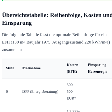
Übersichtstabelle: Reihenfolge, Kosten un
Einsparung
Die folgende Tabelle fasst die optimale Reihenfolge für ein
EFH (130 m², Baujahr 1975, Ausgangszustand 220 kWh/m²a)
zusammen:
Kosten
Einsparung
Stufe
Maßnahme
(EFH)
Heizenergie
300–
0
iSFP (Energieberatung)
500
–
EUR*
18.000–