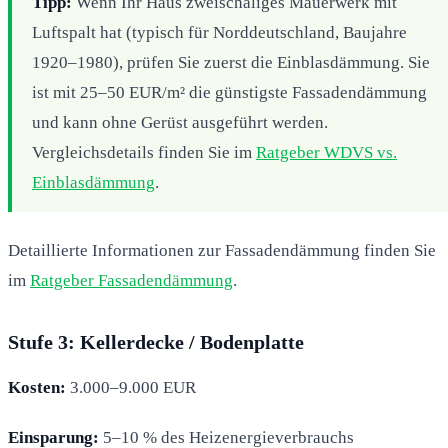
Tipp:
Wenn Ihr Haus zweischaliges Mauerwerk mit
Luftspalt hat (typisch für Norddeutschland, Baujahre
1920–1980), prüfen Sie zuerst die Einblasdämmung. Sie
ist mit 25–50 EUR/m² die günstigste Fassadendämmung
und kann ohne Gerüst ausgeführt werden.
Vergleichsdetails finden Sie im
Ratgeber WDVS vs.
Einblasdämmung
.
Detaillierte Informationen zur Fassadendämmung finden Sie
im
Ratgeber Fassadendämmung
.
Stufe 3: Kellerdecke / Bodenplatte
Kosten:
3.000–9.000 EUR
Einsparung:
5–10 % des Heizenergieverbrauchs