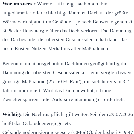
Warum zuerst:
Warme Luft steigt nach oben. Ein
ungedämmtes oder schlecht gedämmtes Dach ist der größte
Wärmeverlustpunkt im Gebäude – je nach Bauweise gehen 2
30 % der Heizenergie über das Dach verloren. Die Dämmung
des Daches oder der obersten Geschossdecke hat daher das
beste Kosten-Nutzen-Verhältnis aller Maßnahmen.
Bei einem nicht ausgebauten Dachboden genügt häufig die
Dämmung der obersten Geschossdecke – eine vergleichsweis
günstige Maßnahme (25–50 EUR/m²), die sich bereits in 3–5
Jahren amortisiert. Wird das Dach bewohnt, ist eine
Zwischensparren- oder Aufsparrendämmung erforderlich.
Wichtig:
Die Nachrüstpflicht gilt weiter. Seit dem 29.07.2026
heißt das Gebäudeenergiegesetz
Gebäudemodernisierungsgesetz (GModG); der bisherige § 47