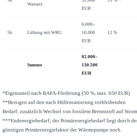
Wasser)
EUR
6.000–
5b
Lüftung mit WRG
10.000
12 %
EUR
82.000–
Summe
130.500
EUR
*Eigenanteil nach BAFA-Förderung (50 %, max. 650 EUR)
**Bezogen auf den nach Hüllensanierung verbleibenden
Bedarf; zusätzlich Wechsel von fossilem Brennstoff auf Stro
***Endenergiebedarf; der Primärenergiebedarf liegt durch de
günstigen Primärenergiefaktor der Wärmepumpe noch