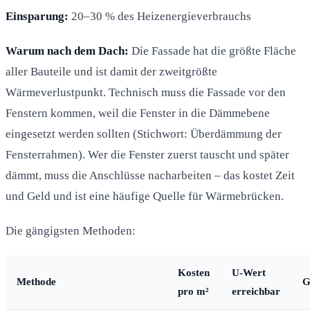
Einsparung:
20–30 % des Heizenergieverbrauchs
Warum nach dem Dach:
Die Fassade hat die größte Fläche
aller Bauteile und ist damit der zweitgrößte
Wärmeverlustpunkt. Technisch muss die Fassade vor den
Fenstern kommen, weil die Fenster in die Dämmebene
eingesetzt werden sollten (Stichwort: Überdämmung der
Fensterrahmen). Wer die Fenster zuerst tauscht und später
dämmt, muss die Anschlüsse nacharbeiten – das kostet Zeit
und Geld und ist eine häufige Quelle für Wärmebrücken.
Die gängigsten Methoden:
Kosten
U-Wert
Methode
G
pro m²
erreichbar