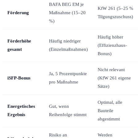
BAFA BEG EM je
KfW 261 (5–25 %
Förderung
Maßnahme (15–20
Tilgungszuschuss)
%)
Häufig höher
Förderhöhe
Häufig niedriger
(Effizienzhaus-
gesamt
(Einzelmaßnahmen)
Bonus)
Nicht relevant
Ja, 5 Prozentpunkte
iSFP-Bonus
(KfW 261 eigene
pro Maßnahme
Sätze)
Optimal, alle
Energetisches
Gut, wenn
Bauteile
Ergebnis
Reihenfolge stimmt
abgestimmt
Risiko an
Werden