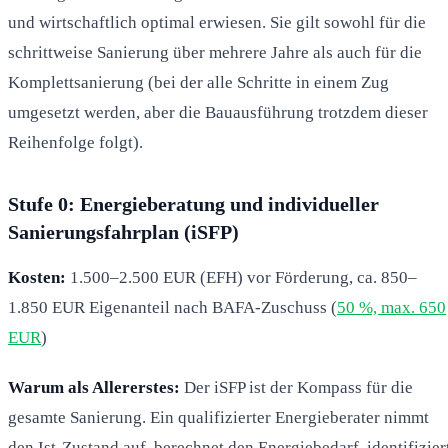
und wirtschaftlich optimal erwiesen. Sie gilt sowohl für die
schrittweise Sanierung über mehrere Jahre als auch für die
Komplettsanierung (bei der alle Schritte in einem Zug
umgesetzt werden, aber die Bauausführung trotzdem dieser
Reihenfolge folgt).
Stufe 0: Energieberatung und individueller
Sanierungsfahrplan (iSFP)
Kosten:
1.500–2.500 EUR (EFH) vor Förderung, ca. 850–
1.850 EUR Eigenanteil nach BAFA-Zuschuss (
50 %, max. 650
EUR
)
Warum als Allererstes:
Der iSFP ist der Kompass für die
gesamte Sanierung. Ein qualifizierter Energieberater nimmt
den Ist-Zustand auf, berechnet den Energiebedarf, identifizier