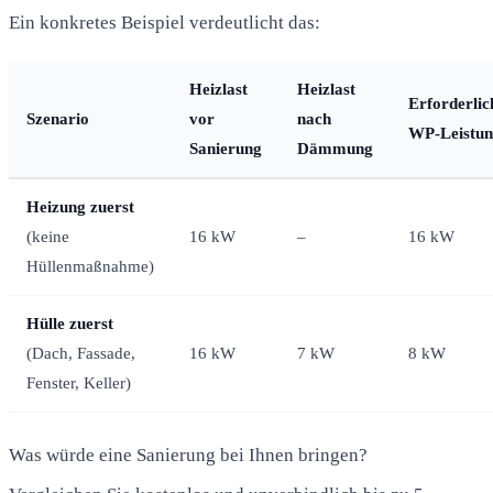
Ein konkretes Beispiel verdeutlicht das:
Heizlast
Heizlast
Erforderlic
Szenario
vor
nach
WP-Leistu
Sanierung
Dämmung
Heizung zuerst
(keine
16 kW
–
16 kW
Hüllenmaßnahme)
Hülle zuerst
(Dach, Fassade,
16 kW
7 kW
8 kW
Fenster, Keller)
Was würde eine Sanierung bei Ihnen bringen?