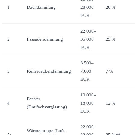
1
Dachdämmung
28.000
20 %
EUR
22.000–
2
Fassadendämmung
35.000
25 %
EUR
3.500–
3
Kellerdeckendämmung
7.000
7 %
EUR
10.000–
Fenster
4
18.000
12 %
(Dreifachverglasung)
EUR
22.000–
Wärmepumpe (Luft-
5a
32.000
35 %**