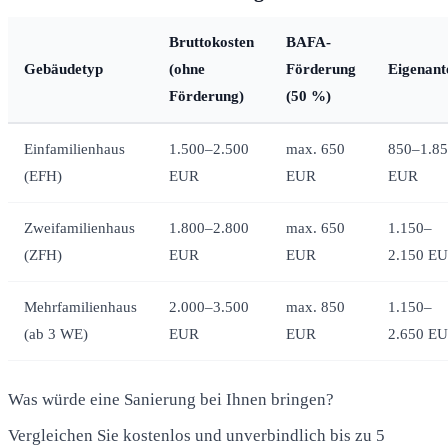
Bruttokosten
BAFA-
Gebäudetyp
(ohne
Förderung
Eigenante
Förderung)
(50 %)
Einfamilienhaus
1.500–2.500
max. 650
850–1.8
(EFH)
EUR
EUR
EUR
Zweifamilienhaus
1.800–2.800
max. 650
1.150–
(ZFH)
EUR
EUR
2.150 E
Mehrfamilienhaus
2.000–3.500
max. 850
1.150–
(ab 3 WE)
EUR
EUR
2.650 E
Was würde eine Sanierung bei Ihnen bringen?
Vergleichen Sie kostenlos und unverbindlich bis zu 5