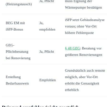
Ja, Pflicht
muss Eignung der
(Heizungstausch)
Wärmepumpe bestätigen
iSFP setzt Gebäudeanalyse
BEG EM mit
Ja,
voraus; ohne Vor-Ort
iSFP-Bonus
empfohlen
höhere Fehlerquote
GEG-
§ 48 GEG
: Beratung vor
Pflichtberatung
Ja, Pflicht
größeren Renovierungen
bei Renovierung
Grundsätzlich auch remote
Erstellung
möglich, aber Vor-Ort
Empfohlen
Bedarfsausweis
erhöht die Genauigkeit
erheblich