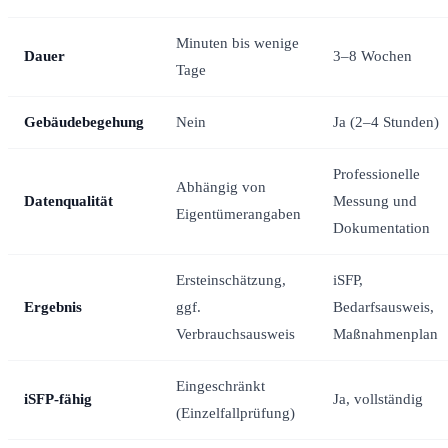
Minuten bis wenige
Dauer
3–8 Wochen
Tage
Gebäudebegehung
Nein
Ja (2–4 Stunden)
Professionelle
Abhängig von
Datenqualität
Messung und
Eigentümerangaben
Dokumentation
Ersteinschätzung,
iSFP,
Ergebnis
ggf.
Bedarfsausweis,
Verbrauchsausweis
Maßnahmenplan
Eingeschränkt
iSFP-fähig
Ja, vollständig
(Einzelfallprüfung)