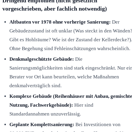
Dringend empfohlen (nicht gesetzlich
vorgeschrieben, aber fachlich notwendig)
Altbauten vor 1978 ohne vorherige Sanierung:
Der
Gebäudezustand ist oft unklar (Was steckt in den Wänden
Gibt es Hohlräume? Wie ist der Zustand der Kellerdecke?)
Ohne Begehung sind Fehleinschätzungen wahrscheinlich.
Denkmalgeschützte Gebäude:
Die
Sanierungsmöglichkeiten sind stark eingeschränkt. Nur ei
Berater vor Ort kann beurteilen, welche Maßnahmen
denkmalverträglich sind.
Komplexe Gebäude (Reihenhäuser mit Anbau, gemischt
Nutzung, Fachwerkgebäude):
Hier sind
Standardannahmen unzuverlässig.
Geplante Komplettsanierung:
Bei Investitionen von