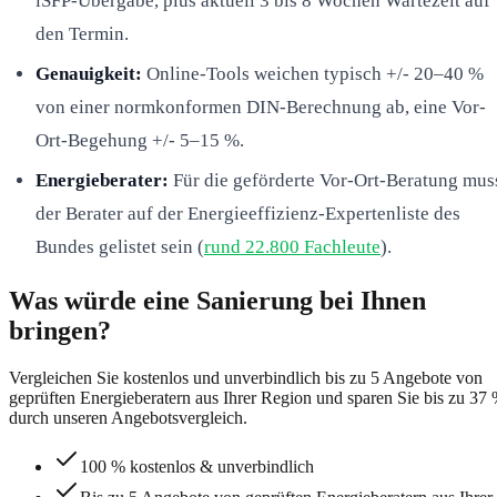
iSFP-Übergabe, plus aktuell 3 bis 8 Wochen Wartezeit auf
den Termin.
Genauigkeit:
Online-Tools weichen typisch +/- 20–40 %
von einer normkonformen DIN-Berechnung ab, eine Vor-
Ort-Begehung +/- 5–15 %.
Energieberater:
Für die geförderte Vor-Ort-Beratung mus
der Berater auf der Energieeffizienz-Expertenliste des
Bundes gelistet sein (
rund 22.800 Fachleute
).
Was würde eine Sanierung bei Ihnen
bringen?
Vergleichen Sie kostenlos und unverbindlich bis zu 5 Angebote von
geprüften Energieberatern aus Ihrer Region und sparen Sie bis zu 37
durch unseren Angebotsvergleich.
100 % kostenlos & unverbindlich