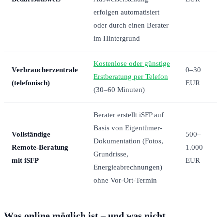
erfolgen automatisiert
oder durch einen Berater
im Hintergrund
Kostenlose oder günstige
Verbraucherzentrale
0–30
Erstberatung per Telefon
(telefonisch)
EUR
(30–60 Minuten)
Berater erstellt iSFP auf
Basis von Eigentümer-
Vollständige
500–
Dokumentation (Fotos,
Remote-Beratung
1.000
Grundrisse,
mit iSFP
EUR
Energieabrechnungen)
ohne Vor-Ort-Termin
Was online möglich ist – und was nicht