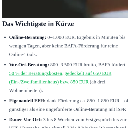
Das Wichtigste in Kürze
Online-Beratung:
0–1.000 EUR, Ergebnis in Minuten bis
wenigen Tagen, aber keine BAFA-Förderung für reine
Online-Tools.
Vor-Ort-Beratung:
800–3.500 EUR brutto, BAFA fördert
50 % der Beratungskosten, gedeckelt auf 650 EUR
(Ein-/Zweifamilienhaus) bzw. 850 EUR
(ab drei
Wohneinheiten).
Eigenanteil EFH:
dank Förderung ca. 850–1.850 EUR – of
günstiger als eine ungeförderte Online-Beratung mit iSFP.
Dauer Vor-Ort:
3 bis 8 Wochen vom Erstgespräch bis zur