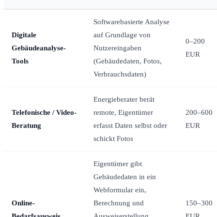
Softwarebasierte Analyse
Digitale
auf Grundlage von
0–200
Gebäudeanalyse-
Nutzereingaben
EUR
Tools
(Gebäudedaten, Fotos,
Verbrauchsdaten)
Energieberater berät
Telefonische / Video-
remote, Eigentümer
200–600
Beratung
erfasst Daten selbst oder
EUR
schickt Fotos
Eigentümer gibt
Gebäudedaten in ein
Webformular ein,
Online-
Berechnung und
150–300
Bedarfsausweis
Ausweiserstellung
EUR