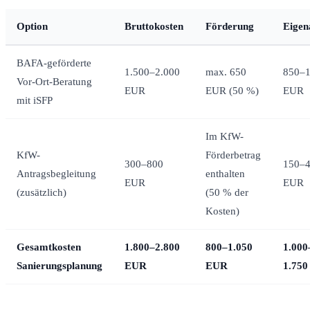
Option
Bruttokosten
Förderung
Eigen
BAFA-geförderte
1.500–2.000
max. 650
850–1
Vor-Ort-Beratung
EUR
EUR (50 %)
EUR
mit iSFP
Im KfW-
KfW-
Förderbetrag
300–800
150–
Antragsbegleitung
enthalten
EUR
EUR
(zusätzlich)
(50 % der
Kosten)
Gesamtkosten
1.800–2.800
800–1.050
1.000
Sanierungsplanung
EUR
EUR
1.75