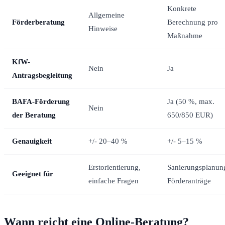
Konkrete
Allgemeine
Förderberatung
Berechnung pro
Hinweise
Maßnahme
KfW-
Nein
Ja
Antragsbegleitung
BAFA-Förderung
Ja (50 %, max.
Nein
der Beratung
650/850 EUR)
Genauigkeit
+/- 20–40 %
+/- 5–15 %
Erstorientierung,
Sanierungsplanun
Geeignet für
einfache Fragen
Förderanträge
Wann reicht eine Online-Beratung?