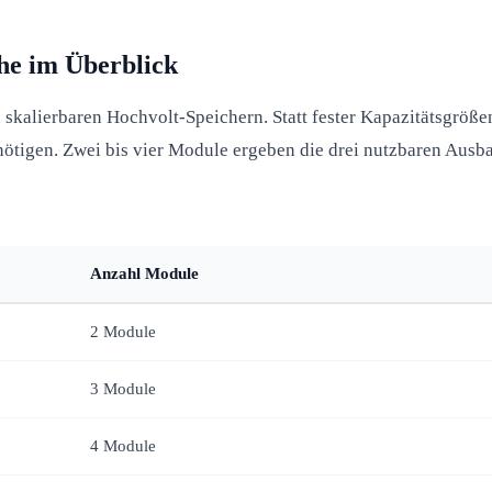
he im Überblick
kalierbaren Hochvolt-Speichern. Statt fester Kapazitätsgrößen
enötigen. Zwei bis vier Module ergeben die drei nutzbaren Ausb
Anzahl Module
2 Module
3 Module
4 Module