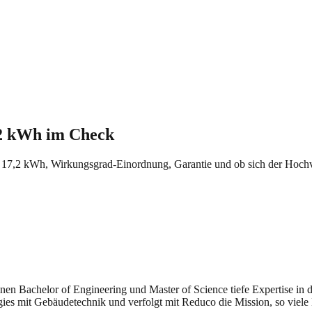
2 kWh im Check
7,2 kWh, Wirkungsgrad-Einordnung, Garantie und ob sich der Hochvol
seinen Bachelor of Engineering und Master of Science tiefe Expertise i
gies mit Gebäudetechnik und verfolgt mit Reduco die Mission, so viele 