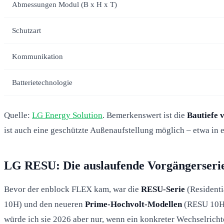
Abmessungen Modul (B x H x T)
Schutzart
Kommunikation
Batterietechnologie
Quelle:
LG Energy Solution
. Bemerkenswert ist die
Bautiefe 
ist auch eine geschützte Außenaufstellung möglich – etwa in 
LG RESU: Die auslaufende Vorgängerseri
Bevor der enblock FLEX kam, war die
RESU-Serie
(Residenti
10H) und den neueren
Prime-Hochvolt-Modellen
(RESU 10H P
würde ich sie 2026 aber nur, wenn ein konkreter Wechselrich