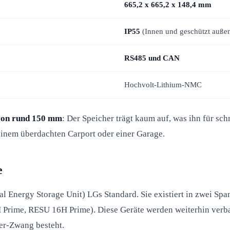
665,2 x 665,2 x 148,4 mm
IP55
(Innen und geschützt auße
RS485 und CAN
Hochvolt-Lithium-NMC
von rund 150 mm
: Der Speicher trägt kaum auf, was ihn für 
einem überdachten Carport oder einer Garage.
e
al Energy Storage Unit) LGs Standard. Sie existiert in zwei Sp
rime, RESU 16H Prime). Diese Geräte werden weiterhin verbau
ter-Zwang besteht.