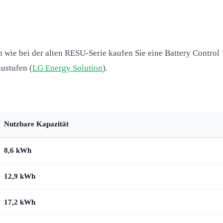
 wie bei der alten RESU-Serie kaufen Sie eine Battery Control
austufen (
LG Energy Solution
).
Nutzbare Kapazität
8,6 kWh
12,9 kWh
17,2 kWh