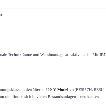
n)
schmale Technikräume und Wandmontage attraktiv macht. Mit
IP5
annungsklassen: den älteren
400-V-Modellen
(RESU 7H, RESU
t und finden sich in vielen Bestandsanlagen – neu kaufen