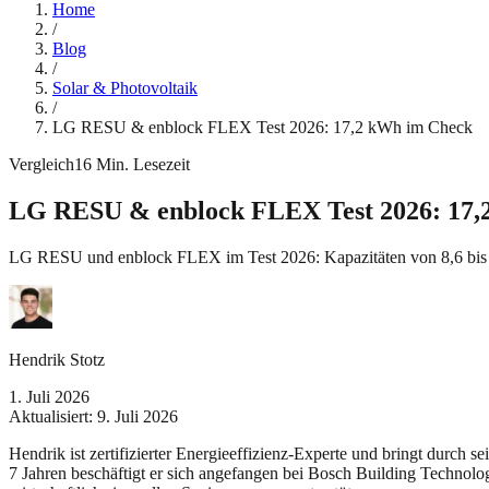
Home
/
Blog
/
Solar & Photovoltaik
/
LG RESU & enblock FLEX Test 2026: 17,2 kWh im Check
Vergleich
16
Min. Lesezeit
LG RESU & enblock FLEX Test 2026: 17,
LG RESU und enblock FLEX im Test 2026: Kapazitäten von 8,6 bis 1
Hendrik Stotz
1. Juli 2026
Aktualisiert:
9. Juli 2026
Hendrik ist zertifizierter Energieeffizienz-Experte und bringt durch 
7 Jahren beschäftigt er sich angefangen bei Bosch Building Technolo