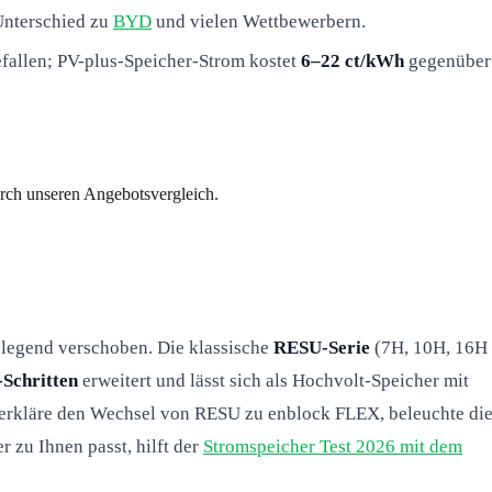
 Unterschied zu
BYD
und vielen Wettbewerbern.
fallen; PV-plus-Speicher-Strom kostet
6–22 ct/kWh
gegenüber
urch unseren Angebotsvergleich.
dlegend verschoben. Die klassische
RESU-Serie
(7H, 10H, 16H
Schritten
erweitert und lässt sich als Hochvolt-Speicher mit
n, erkläre den Wechsel von RESU zu enblock FLEX, beleuchte di
 zu Ihnen passt, hilft der
Stromspeicher Test 2026 mit dem