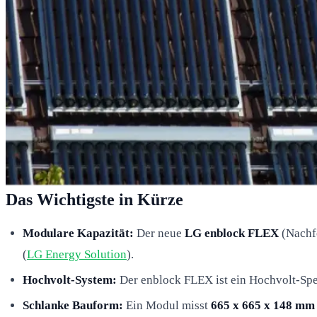
Das Wichtigste in Kürze
Modulare Kapazität:
Der neue
LG enblock FLEX
(Nachfo
(
LG Energy Solution
).
Hochvolt-System:
Der enblock FLEX ist ein Hochvolt-Spe
Schlanke Bauform:
Ein Modul misst
665 x 665 x 148 mm