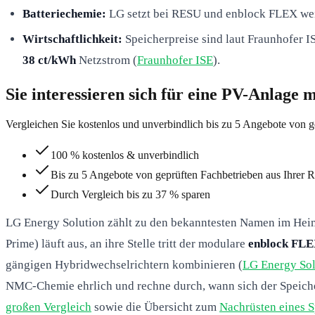
Batteriechemie:
LG setzt bei RESU und enblock FLEX wei
Wirtschaftlichkeit:
Speicherpreise sind laut Fraunhofer I
38 ct/kWh
Netzstrom (
Fraunhofer ISE
).
Sie interessieren sich für eine PV-Anlage 
Vergleichen Sie kostenlos und unverbindlich bis zu 5 Angebote von g
100 % kostenlos & unverbindlich
Bis zu 5 Angebote von geprüften Fachbetrieben aus Ihrer 
Durch Vergleich bis zu 37 % sparen
LG Energy Solution zählt zu den bekanntesten Namen im Heim
Prime) läuft aus, an ihre Stelle tritt der modulare
enblock FL
gängigen Hybridwechselrichtern kombinieren (
LG Energy Sol
NMC-Chemie ehrlich und rechne durch, wann sich der Speicher 
großen Vergleich
sowie die Übersicht zum
Nachrüsten eines S