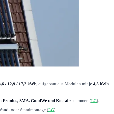
8,6 / 12,9 / 17,2 kWh
, aufgebaut aus Modulen mit je
4,3 kWh
on
Fronius, SMA, GoodWe und Kostal
zusammen (
LG
).
 Wand- oder Standmontage (
LG
).