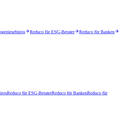
ngenieurbüros
Reduco für ESG-Berater
Reduco für Banken
üros
Reduco für ESG-Berater
Reduco für Banken
Reduco für