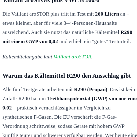
Die Vaillant aroSTOR plus tritt im Test mit
260 Litern
an –
etwas kleiner, aber für viele 3–4-Personen-Haushalte
ausreichend. Auch sie nutzt das natürliche Kältemittel
R290
mit einem GWP von 0,02
und erhielt ein "gutes" Testurteil.
Kältemittelangabe laut
Vaillant aroSTOR
.
Warum das Kältemittel R290 den Ausschlag gibt
Alle fünf Testgeräte arbeiten mit
R290 (Propan)
. Das ist kein
Zufall: R290 hat ein
Treibhauspotenzial (GWP) von nur run
0,02
– praktisch vernachlässigbar im Vergleich zu
synthetischen F-Gasen. Die EU verschärft die F-Gas-
Verordnung schrittweise, sodass Geräte mit hohem GWP
künftig teurer und schwerer verfügbar werden. Wer heute ein