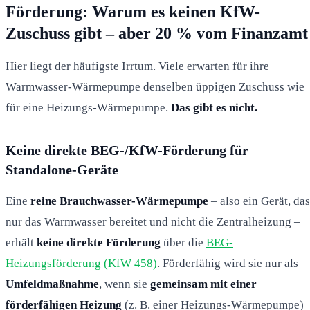
Förderung: Warum es keinen KfW-
Zuschuss gibt – aber 20 % vom Finanzamt
Hier liegt der häufigste Irrtum. Viele erwarten für ihre
Warmwasser-Wärmepumpe denselben üppigen Zuschuss wie
für eine Heizungs-Wärmepumpe.
Das gibt es nicht.
Keine direkte BEG-/KfW-Förderung für
Standalone-Geräte
Eine
reine Brauchwasser-Wärmepumpe
– also ein Gerät, das
nur das Warmwasser bereitet und nicht die Zentralheizung –
erhält
keine direkte Förderung
über die
BEG-
Heizungsförderung (KfW 458)
. Förderfähig wird sie nur als
Umfeldmaßnahme
, wenn sie
gemeinsam mit einer
förderfähigen Heizung
(z. B. einer Heizungs-Wärmepumpe)