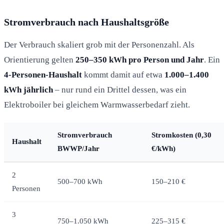
Stromverbrauch nach Haushaltsgröße
Der Verbrauch skaliert grob mit der Personenzahl. Als
Orientierung gelten
250–350 kWh pro Person und Jahr
. Ein
4-Personen-Haushalt
kommt damit auf etwa
1.000–1.400
kWh jährlich
– nur rund ein Drittel dessen, was ein
Elektroboiler bei gleichem Warmwasserbedarf zieht.
Stromverbrauch
Stromkosten (0,30
Haushalt
BWWP/Jahr
€/kWh)
2
500–700 kWh
150–210 €
Personen
3
750–1.050 kWh
225–315 €