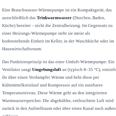
Eine Brauchwasser-Wärmepumpe ist ein Kompaktgerät, das
ausschließlich das
Trinkwarmwasser
(Duschen, Baden,
Küche) bereitet – nicht die Zentralheizung. Im Gegensatz zu
einer Heizungs-Wärmepumpe steht sie meist als
bodenstehende Einheit im Keller, in der Waschküche oder im
Hauswirtschaftsraum.
Das Funktionsprinzip ist das einer Umluft-Wärmepumpe: Ein
Ventilator saugt
Umgebungsluft
an (typisch 8–35 °C), entzieh
ihr über einen Verdampfer Wärme und hebt diese per
Kältemittelkreislauf und Kompressor auf ein nutzbares
Temperaturniveau. Diese Wärme geht an den integrierten
Warmwasserspeicher. Die abgekühlte, entfeuchtete Luft wird
zurück in den Aufstellraum oder über einen Kanal nach außen