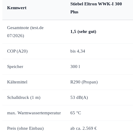
Stiebel Eltron WWK-I 300
Kennwert
Plus
Gesamtnote (test.de
1,5 (sehr gut)
07/2026)
COP (A20)
bis 4,34
Speicher
300 l
Kältemittel
R290 (Propan)
Schalldruck (1 m)
53 dB(A)
max. Warmwassertemperatur
65 °C
Preis (ohne Einbau)
ab ca. 2.569 €