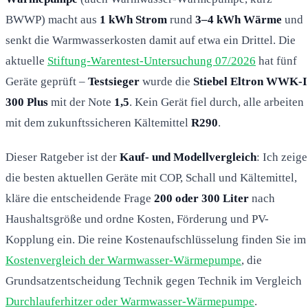
BWWP) macht aus
1 kWh Strom
rund
3–4 kWh Wärme
und
senkt die Warmwasserkosten damit auf etwa ein Drittel. Die
aktuelle
Stiftung-Warentest-Untersuchung 07/2026
hat fünf
Geräte geprüft –
Testsieger
wurde die
Stiebel Eltron WWK-I
300 Plus
mit der Note
1,5
. Kein Gerät fiel durch, alle arbeiten
mit dem zukunftssicheren Kältemittel
R290
.
Dieser Ratgeber ist der
Kauf- und Modellvergleich
: Ich zeige
die besten aktuellen Geräte mit COP, Schall und Kältemittel,
kläre die entscheidende Frage
200 oder 300 Liter
nach
Haushaltsgröße und ordne Kosten, Förderung und PV-
Kopplung ein. Die reine Kostenaufschlüsselung finden Sie im
Kostenvergleich der Warmwasser-Wärmepumpe
, die
Grundsatzentscheidung Technik gegen Technik im Vergleich
Durchlauferhitzer oder Warmwasser-Wärmepumpe
.