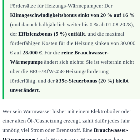
Fördersätze für Heizungs-Wärmepumpen: Der
Klimageschwindigkeitsbonus sinkt von 20 % auf 16 %
(und danach halbjährlich weiter bis 0 % ab 01.08.2028),
der
Effizienzbonus (5 %) entfällt
, und die maximal
förderfähigen Kosten für die Heizung sinken von 30.000
€ auf
28.000 €
. Für die
reine Brauchwasser-
Wärmepumpe
ändert sich nichts: Sie ist weiterhin nicht
über die BEG-/KfW-458-Heizungsförderung
förderfähig, und der
§35c-Steuerbonus (20 %) bleibt
unverändert
.
Wer sein Warmwasser bisher mit einem Elektroboiler oder
einer alten Öl-/Gasheizung erzeugt, zahlt dafür jedes Jahr
unnötig viel Strom oder Brennstoff. Eine
Brauchwasser-
Wärmepumpe
(auch Warmwasser-Wärmepumpe, kurz