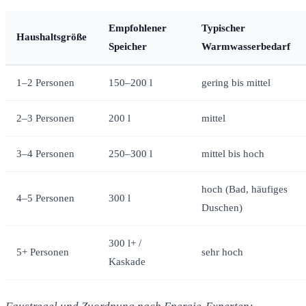
Empfohlener
Typischer
Haushaltsgröße
Speicher
Warmwasserbedarf
1–2 Personen
150–200 l
gering bis mittel
2–3 Personen
200 l
mittel
3–4 Personen
250–300 l
mittel bis hoch
hoch (Bad, häufiges
4–5 Personen
300 l
Duschen)
300 l+ /
5+ Personen
sehr hoch
Kaskade