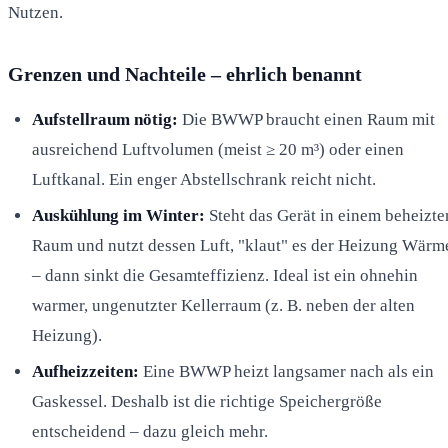
Nutzen.
Grenzen und Nachteile – ehrlich benannt
Aufstellraum nötig:
Die BWWP braucht einen Raum mit
ausreichend Luftvolumen (meist ≥ 20 m³) oder einen
Luftkanal. Ein enger Abstellschrank reicht nicht.
Auskühlung im Winter:
Steht das Gerät in einem beheizte
Raum und nutzt dessen Luft, "klaut" es der Heizung Wärm
– dann sinkt die Gesamteffizienz. Ideal ist ein ohnehin
warmer, ungenutzter Kellerraum (z. B. neben der alten
Heizung).
Aufheizzeiten:
Eine BWWP heizt langsamer nach als ein
Gaskessel. Deshalb ist die richtige Speichergröße
entscheidend – dazu gleich mehr.