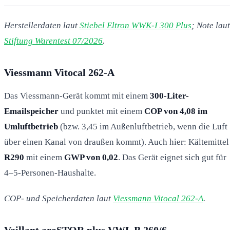
Herstellerdaten laut
Stiebel Eltron WWK-I 300 Plus
; Note laut
Stiftung Warentest 07/2026
.
Viessmann Vitocal 262-A
Das Viessmann-Gerät kommt mit einem
300-Liter-
Emailspeicher
und punktet mit einem
COP von 4,08 im
Umluftbetrieb
(bzw. 3,45 im Außenluftbetrieb, wenn die Luft
über einen Kanal von draußen kommt). Auch hier: Kältemittel
R290
mit einem
GWP von 0,02
. Das Gerät eignet sich gut für
4–5-Personen-Haushalte.
COP- und Speicherdaten laut
Viessmann Vitocal 262-A
.
Vaillant aroSTOR plus VWL B 260/6