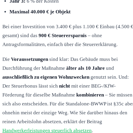
Jahr 3:
6 % der Kosten
Maximal 40.000 € je Objekt
Bei einer Investition von 3.400 € plus 1.100 € Einbau (4.500 
gesamt) sind das
900 € Steuerersparnis
– ohne
Antragsformalitäten, einfach über die Steuererklärung.
Die
Voraussetzungen
sind klar: Das Gebäude muss bei
Durchführung der Maßnahme
älter als 10 Jahre
und
ausschließlich zu eigenen Wohnzwecken
genutzt sein. Und:
Der Steuerbonus lässt sich
nicht
mit einer BEG-/KfW-
Förderung für dieselbe Maßnahme
kombinieren
– Sie müssen
sich also entscheiden. Für die Standalone-BWWP ist §35c abe
ohnehin meist der einzige Weg. Wie Sie darüber hinaus den
reinen Arbeitslohn absetzen, erklärt der Beitrag
Handwerkerleistungen steuerlich absetzen
.