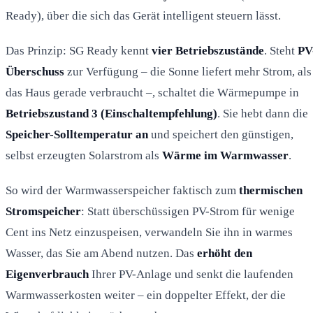
Ready), über die sich das Gerät intelligent steuern lässt.
Das Prinzip: SG Ready kennt
vier Betriebszustände
. Steht
PV
Überschuss
zur Verfügung – die Sonne liefert mehr Strom, als
das Haus gerade verbraucht –, schaltet die Wärmepumpe in
Betriebszustand 3 (Einschaltempfehlung)
. Sie hebt dann die
Speicher-Solltemperatur an
und speichert den günstigen,
selbst erzeugten Solarstrom als
Wärme im Warmwasser
.
So wird der Warmwasserspeicher faktisch zum
thermischen
Stromspeicher
: Statt überschüssigen PV-Strom für wenige
Cent ins Netz einzuspeisen, verwandeln Sie ihn in warmes
Wasser, das Sie am Abend nutzen. Das
erhöht den
Eigenverbrauch
Ihrer PV-Anlage und senkt die laufenden
Warmwasserkosten weiter – ein doppelter Effekt, der die