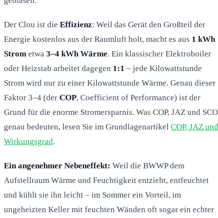
geblasen.
Der Clou ist die
Effizienz
: Weil das Gerät den Großteil der
Energie kostenlos aus der Raumluft holt, macht es aus
1 kWh
Strom
etwa
3–4 kWh Wärme
. Ein klassischer Elektroboiler
oder Heizstab arbeitet dagegen
1:1
– jede Kilowattstunde
Strom wird nur zu einer Kilowattstunde Wärme. Genau dieser
Faktor 3–4 (der
COP
, Coefficient of Performance) ist der
Grund für die enorme Stromersparnis. Was COP, JAZ und SC
genau bedeuten, lesen Sie im Grundlagenartikel
COP, JAZ un
Wirkungsgrad
.
Ein angenehmer Nebeneffekt:
Weil die BWWP dem
Aufstellraum Wärme und Feuchtigkeit entzieht, entfeuchtet
und kühlt sie ihn leicht – im Sommer ein Vorteil, im
ungeheizten Keller mit feuchten Wänden oft sogar ein echter