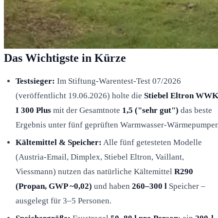
Das Wichtigste in Kürze
Testsieger:
Im Stiftung-Warentest-Test 07/2026
(veröffentlicht 19.06.2026) holte die
Stiebel Eltron WWK
I 300 Plus
mit der Gesamtnote
1,5 ("sehr gut")
das beste
Ergebnis unter fünf geprüften Warmwasser-Wärmepumpen
Kältemittel & Speicher:
Alle fünf getesteten Modelle
(Austria-Email, Dimplex, Stiebel Eltron, Vaillant,
Viessmann) nutzen das natürliche Kältemittel
R290
(Propan, GWP ~0,02)
und haben
260–300 l
Speicher –
ausgelegt für 3–5 Personen.