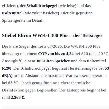
effizient), der
Schalldruckpegel
(wie leise) und das
Kältemittel
(wie zukunftssicher). Hier die geprüften
Spitzengeräte im Detail.
Stiebel Eltron WWK-I 300 Plus – der Testsieger
Der klare Sieger des Tests 07/2026. Die WWK-I 300 Plus
überzeugt mit einem
COP von bis zu 4,34
bei A20 (also 20 °C
Ansaugluft), einem
300-Liter-Speicher
und dem Kältemittel
R290
. Der Schalldruckpegel liegt laut Herstellerangabe bei
5
dB(A)
in 1 m Abstand, die maximale Warmwassertemperatur
bei
65 °C
– hoch genug für eine sichere thermische
Desinfektion gegen Legionellen. Der Listenpreis beginnt bei
rund
2.569 €
.