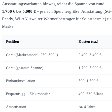
Ausstattungsvarianten hinweg reicht die Spanne von rund
1.700 € bis 5.000 €
– je nach Speichergröße, Ausstattung (SG-
Ready, WLAN, zweiter Wärmeübertrager für Solarthermie) u
Marke.
Position
Kosten (ca.)
Gerät (Markenmodell 260–300 l)
2.400–3.400 €
Gerät (gesamte Spanne)
1.700–5.000 €
Einbau/Installation
500–1.500 €
Ersparnis ggü. Elektroboiler
400–630 €/Jahr
Amortisation
ca. 4 Jahre