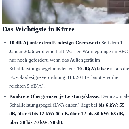
Das Wichtigste in Kürze
10 dB(A) unter dem Ecodesign-Grenzwert:
Seit dem 1.
Januar 2026 wird eine Luft-Wasser-Wärmepumpe im BEG
nur noch gefördert, wenn das Außengerät im
Schallleistungspegel mindestens
10 dB(A) leiser
ist als di
EU-Ökodesign-Verordnung 813/2013 erlaubt – vorher
reichten 5 dB(A).
Konkrete Obergrenzen je Leistungsklasse:
Der maximal
Schallleistungspegel (LWA außen) liegt bei
bis 6 kW: 55
dB, über 6 bis 12 kW: 60 dB, über 12 bis 30 kW: 68 dB,
über 30 bis 70 kW: 78 dB
.