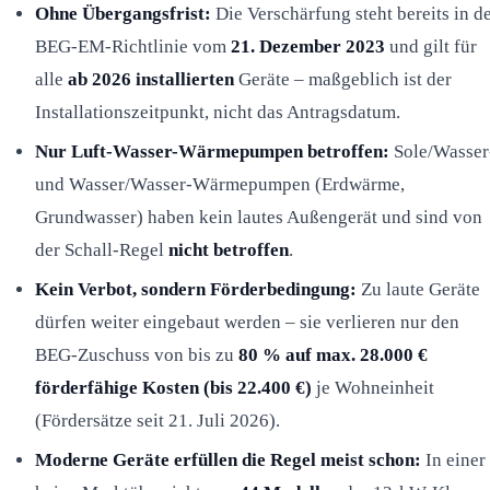
Ohne Übergangsfrist:
Die Verschärfung steht bereits in d
BEG-EM-Richtlinie vom
21. Dezember 2023
und gilt für
alle
ab 2026 installierten
Geräte – maßgeblich ist der
Installationszeitpunkt, nicht das Antragsdatum.
Nur Luft-Wasser-Wärmepumpen betroffen:
Sole/Wasser
und Wasser/Wasser-Wärmepumpen (Erdwärme,
Grundwasser) haben kein lautes Außengerät und sind von
der Schall-Regel
nicht betroffen
.
Kein Verbot, sondern Förderbedingung:
Zu laute Geräte
dürfen weiter eingebaut werden – sie verlieren nur den
BEG-Zuschuss von bis zu
80 % auf max. 28.000 €
förderfähige Kosten (bis 22.400 €)
je Wohneinheit
(Fördersätze seit 21. Juli 2026).
Moderne Geräte erfüllen die Regel meist schon:
In einer