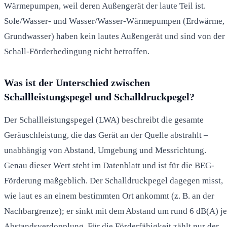
Wärmepumpen, weil deren Außengerät der laute Teil ist.
Sole/Wasser- und Wasser/Wasser-Wärmepumpen (Erdwärme,
Grundwasser) haben kein lautes Außengerät und sind von der
Schall-Förderbedingung nicht betroffen.
Was ist der Unterschied zwischen
Schallleistungspegel und Schalldruckpegel?
Der Schallleistungspegel (LWA) beschreibt die gesamte
Geräuschleistung, die das Gerät an der Quelle abstrahlt –
unabhängig von Abstand, Umgebung und Messrichtung.
Genau dieser Wert steht im Datenblatt und ist für die BEG-
Förderung maßgeblich. Der Schalldruckpegel dagegen misst,
wie laut es an einem bestimmten Ort ankommt (z. B. an der
Nachbargrenze); er sinkt mit dem Abstand um rund 6 dB(A) je
Abstandsverdopplung. Für die Förderfähigkeit zählt nur der