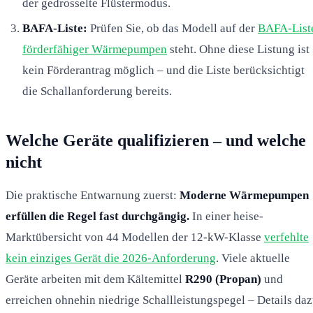
der gedrosselte Flüstermodus.
BAFA-Liste:
Prüfen Sie, ob das Modell auf der
BAFA-List
förderfähiger Wärmepumpen
steht. Ohne diese Listung ist
kein Förderantrag möglich – und die Liste berücksichtigt
die Schallanforderung bereits.
Welche Geräte qualifizieren – und welche
nicht
Die praktische Entwarnung zuerst:
Moderne Wärmepumpen
erfüllen die Regel fast durchgängig.
In einer heise-
Marktübersicht von 44 Modellen der 12-kW-Klasse
verfehlte
kein einziges Gerät die 2026-Anforderung
. Viele aktuelle
Geräte arbeiten mit dem Kältemittel
R290 (Propan)
und
erreichen ohnehin niedrige Schallleistungspegel – Details da