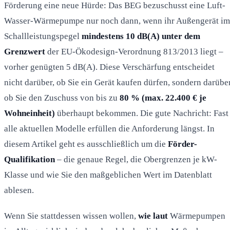
Förderung eine neue Hürde: Das BEG bezuschusst eine Luft-
Wasser-Wärmepumpe nur noch dann, wenn ihr Außengerät im
Schallleistungspegel
mindestens 10 dB(A) unter dem
Grenzwert
der EU-Ökodesign-Verordnung 813/2013 liegt –
vorher genügten 5 dB(A). Diese Verschärfung entscheidet
nicht darüber, ob Sie ein Gerät kaufen dürfen, sondern darüber
ob Sie den Zuschuss von bis zu
80 % (max. 22.400 € je
Wohneinheit)
überhaupt bekommen. Die gute Nachricht: Fast
alle aktuellen Modelle erfüllen die Anforderung längst. In
diesem Artikel geht es ausschließlich um die
Förder-
Qualifikation
– die genaue Regel, die Obergrenzen je kW-
Klasse und wie Sie den maßgeblichen Wert im Datenblatt
ablesen.
Wenn Sie stattdessen wissen wollen,
wie laut
Wärmepumpen