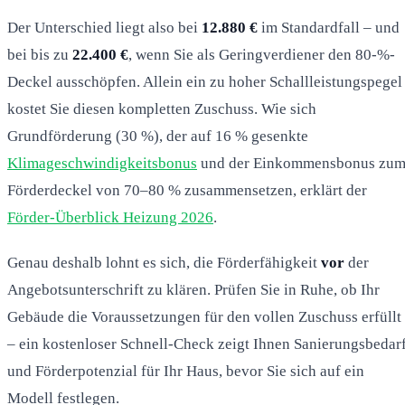
Der Unterschied liegt also bei
12.880 €
im Standardfall – und
bei bis zu
22.400 €
, wenn Sie als Geringverdiener den 80-%-
Deckel ausschöpfen. Allein ein zu hoher Schallleistungspegel
kostet Sie diesen kompletten Zuschuss. Wie sich
Grundförderung (30 %), der auf 16 % gesenkte
Klimageschwindigkeitsbonus
und der Einkommensbonus zu
Förderdeckel von 70–80 % zusammensetzen, erklärt der
Förder-Überblick Heizung 2026
.
Genau deshalb lohnt es sich, die Förderfähigkeit
vor
der
Angebotsunterschrift zu klären. Prüfen Sie in Ruhe, ob Ihr
Gebäude die Voraussetzungen für den vollen Zuschuss erfüllt
– ein kostenloser Schnell-Check zeigt Ihnen Sanierungsbedar
und Förderpotenzial für Ihr Haus, bevor Sie sich auf ein
Modell festlegen.