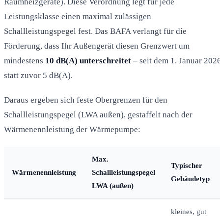
Raumheizgeräte). Diese Verordnung legt für jede
Leistungsklasse einen maximal zulässigen
Schallleistungspegel fest. Das BAFA verlangt für die
Förderung, dass Ihr Außengerät diesen Grenzwert um
mindestens
10 dB(A) unterschreitet
– seit dem 1. Januar 202
statt zuvor 5 dB(A).
Daraus ergeben sich feste Obergrenzen für den
Schallleistungspegel (LWA außen), gestaffelt nach der
Wärmenennleistung der Wärmepumpe:
Max.
Typischer
Wärmenennleistung
Schallleistungspegel
Gebäudetyp
LWA (außen)
kleines, gut