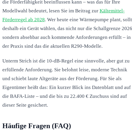
die Förderfähigkeit beeinflussen kann – was das für Ihre
Modellwahl bedeutet, lesen Sie im Beitrag zur
Kältemittel-
Förderregel ab 2028
. Wer heute eine Wärmepumpe plant, soll
deshalb ein Gerät wählen, das nicht nur die Schallgrenze 2026
sondern absehbar auch kommende Anforderungen erfüllt – in
der Praxis sind das die aktuellen R290-Modelle.
Unterm Strich ist die 10-dB-Regel eine sinnvolle, aber gut zu
erfüllende Anforderung. Sie belohnt leise, moderne Technik
und schiebt laute Altgeräte aus der Förderung. Für Sie als
Eigentümer heißt das: Ein kurzer Blick ins Datenblatt und auf
die BAFA-Liste – und die bis zu 22.400 € Zuschuss sind auf
dieser Seite gesichert.
Häufige Fragen (FAQ)