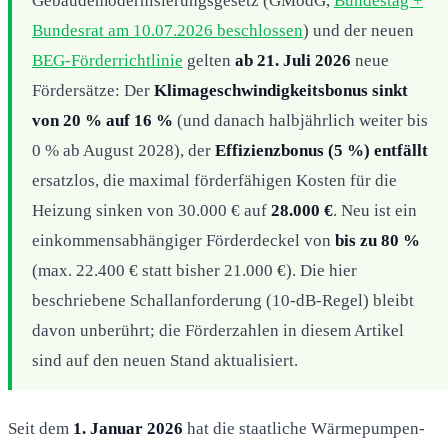
Gebäudemodernisierungsgesetz (GModG,
Bundestag +
Bundesrat am 10.07.2026 beschlossen
) und der neuen
BEG-Förderrichtlinie
gelten
ab 21. Juli 2026
neue
Fördersätze: Der
Klimageschwindigkeitsbonus sinkt
von 20 % auf 16 %
(und danach halbjährlich weiter bis
0 % ab August 2028), der
Effizienzbonus (5 %) entfällt
ersatzlos, die maximal förderfähigen Kosten für die
Heizung sinken von 30.000 € auf
28.000 €
. Neu ist ein
einkommensabhängiger Förderdeckel von
bis zu 80 %
(max. 22.400 € statt bisher 21.000 €). Die hier
beschriebene Schallanforderung (10-dB-Regel) bleibt
davon unberührt; die Förderzahlen in diesem Artikel
sind auf den neuen Stand aktualisiert.
Seit dem
1. Januar 2026
hat die staatliche Wärmepumpen-