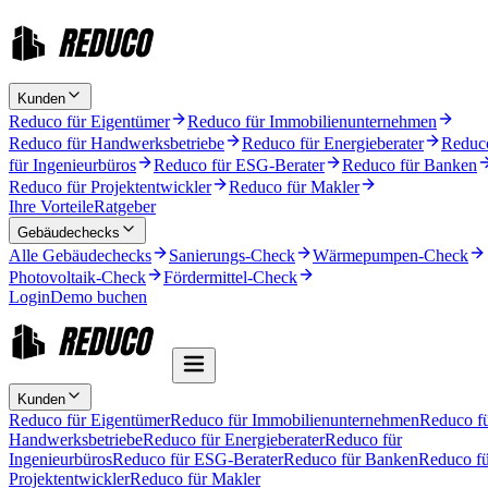
Kunden
Reduco für Eigentümer
Reduco für Immobilienunternehmen
Reduco für Handwerksbetriebe
Reduco für Energieberater
Reduc
für Ingenieurbüros
Reduco für ESG-Berater
Reduco für Banken
Reduco für Projektentwickler
Reduco für Makler
Ihre Vorteile
Ratgeber
Gebäudechecks
Alle Gebäudechecks
Sanierungs-Check
Wärmepumpen-Check
Photovoltaik-Check
Fördermittel-Check
Login
Demo buchen
Kunden
Reduco für Eigentümer
Reduco für Immobilienunternehmen
Reduco f
Handwerksbetriebe
Reduco für Energieberater
Reduco für
Ingenieurbüros
Reduco für ESG-Berater
Reduco für Banken
Reduco fü
Projektentwickler
Reduco für Makler