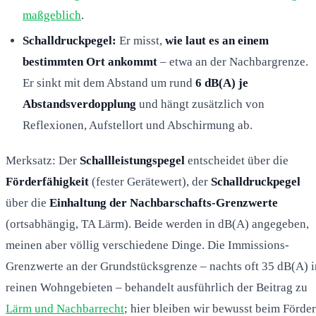
maßgeblich
.
Schalldruckpegel:
Er misst,
wie laut es an einem
bestimmten Ort ankommt
– etwa an der Nachbargrenze.
Er sinkt mit dem Abstand um rund
6 dB(A) je
Abstandsverdopplung
und hängt zusätzlich von
Reflexionen, Aufstellort und Abschirmung ab.
Merksatz: Der
Schallleistungspegel
entscheidet über die
Förderfähigkeit
(fester Gerätewert), der
Schalldruckpegel
über die
Einhaltung der Nachbarschafts-Grenzwerte
(ortsabhängig, TA Lärm). Beide werden in dB(A) angegeben,
meinen aber völlig verschiedene Dinge. Die Immissions-
Grenzwerte an der Grundstücksgrenze – nachts oft 35 dB(A) i
reinen Wohngebieten – behandelt ausführlich der Beitrag zu
Lärm und Nachbarrecht
; hier bleiben wir bewusst beim Förder