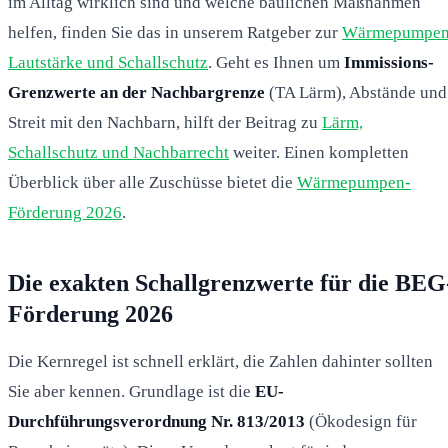
im Alltag wirklich sind und welche baulichen Maßnahmen
helfen, finden Sie das in unserem Ratgeber zur
Wärmepumpen
Lautstärke und Schallschutz
. Geht es Ihnen um
Immissions-
Grenzwerte an der Nachbargrenze
(TA Lärm), Abstände und
Streit mit den Nachbarn, hilft der Beitrag zu
Lärm,
Schallschutz und Nachbarrecht
weiter. Einen kompletten
Überblick über alle Zuschüsse bietet die
Wärmepumpen-
Förderung 2026
.
Die exakten Schallgrenzwerte für die BEG
Förderung 2026
Die Kernregel ist schnell erklärt, die Zahlen dahinter sollten
Sie aber kennen. Grundlage ist die
EU-
Durchführungsverordnung Nr. 813/2013
(Ökodesign für