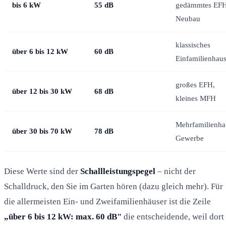
bis 6 kW
55 dB
gedämmtes EFH
Neubau
klassisches
über 6 bis 12 kW
60 dB
Einfamilienhau
großes EFH,
über 12 bis 30 kW
68 dB
kleines MFH
Mehrfamilienha
über 30 bis 70 kW
78 dB
Gewerbe
Diese Werte sind der
Schallleistungspegel
– nicht der
Schalldruck, den Sie im Garten hören (dazu gleich mehr). Für
die allermeisten Ein- und Zweifamilienhäuser ist die Zeile
„über 6 bis 12 kW: max. 60 dB"
die entscheidende, weil dort