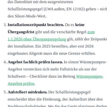
das Datenblatt mit dem ausgewiesenen
Schallleistungspegel (LWA außen, EN 12102) geben – nich
den Silent-Mode-Wert.
Installationszeitpunkt beachten.
Da es
keine
Übergangsfrist
gibt und die verschärfte Regel
zum
1.1.2026 ohne Übergangsregelung
gilt, zählt der Zeitpunkt
der Installation. Ein 2025 bestelltes, aber erst 2026
eingebautes Altgerät muss die neue Grenze erfüllen.
Angebot fachlich prüfen lassen.
In einem Wärmepumpen-
Angebot verstecken sich mehr Fallstricke als nur der
Schallwert – Checkliste dazu im Beitrag
Wärmepumpen-
Angebot prüfen
.
Aufstellort mitdenken.
Der Schallleistungspegel
entscheidet über die Förderung, der Aufstellort über den
Nachbarschaftsfrieden. Wo Sie das Gerät platzieren dürfen