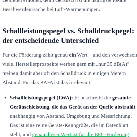
Gebieten erhöhen, denn Geräusch ist die häufigste lokale
Beschwerdeursache bei Luft-Wärmepumpen.
Schallleistungspegel vs. Schalldruckpegel:
der entscheidende Unterschied
Für die Förderung zählt genau
ein
Wert – und den verwechsel
viele. Herstellerprospekte werben gern mit „nur 35 dB(A)",
meinen damit aber oft den Schalldruck in einigen Metern
Abstand. Für das BAFA ist das irrelevant.
Schallleistungspegel (LWA):
Er beschreibt die
gesamte
Geräuschleistung, die das Gerät an der Quelle abstrahlt
unabhängig von Abstand, Umgebung und Messrichtung.
Das ist eine reine Geräte-Kenngröße, die im Datenblatt
steht, und
genau dieser Wert ist für die BEG-Förderung