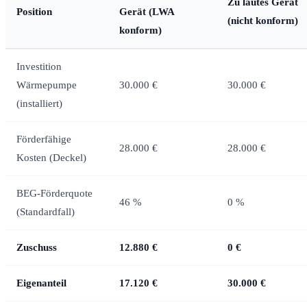
Zu lautes Gerät
Position
Gerät (LWA
(nicht konform)
konform)
Investition
Wärmepumpe
30.000 €
30.000 €
(installiert)
Förderfähige
28.000 €
28.000 €
Kosten (Deckel)
BEG-Förderquote
46 %
0 %
(Standardfall)
Zuschuss
12.880 €
0 €
Eigenanteil
17.120 €
30.000 €